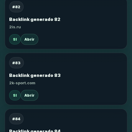
#82
Backlink generado 82
2is.ru
SI
Abrir
#83
Backlink generado 83
2k-sport.com
SI
Abrir
#84
Backlink generado 84