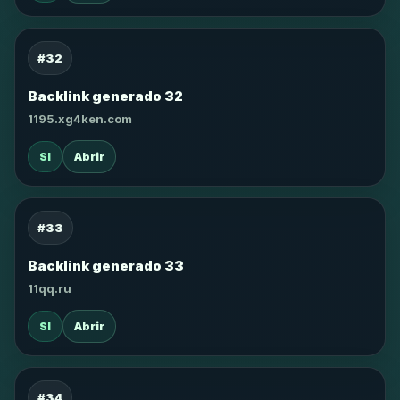
#32
Backlink generado 32
1195.xg4ken.com
SI
Abrir
#33
Backlink generado 33
11qq.ru
SI
Abrir
#34