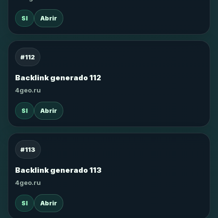
SI
Abrir
#112
Backlink generado 112
4geo.ru
SI
Abrir
#113
Backlink generado 113
4geo.ru
SI
Abrir