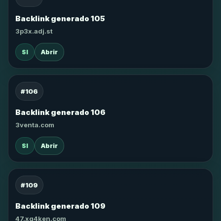
Backlink generado 105
3p3x.adj.st
SI
Abrir
#106
Backlink generado 106
3venta.com
SI
Abrir
#109
Backlink generado 109
47.xg4ken.com