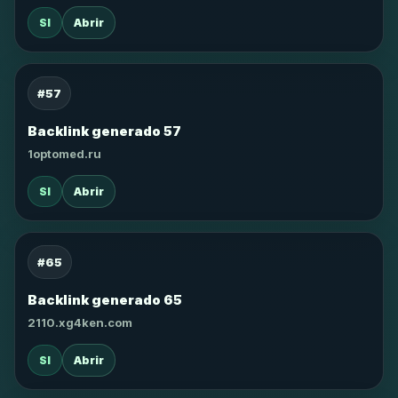
SI
Abrir
#57
Backlink generado 57
1optomed.ru
SI
Abrir
#65
Backlink generado 65
2110.xg4ken.com
SI
Abrir