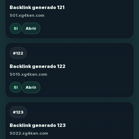
Backlink generado 121
501.xg4ken.com
SI
Abrir
#122
Backlink generado 122
5015.xg4ken.com
SI
Abrir
#123
Backlink generado 123
5022.xg4ken.com