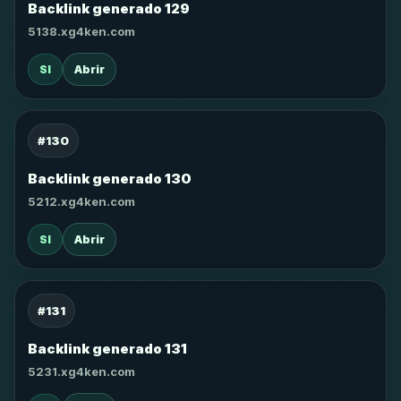
Backlink generado 129
5138.xg4ken.com
SI
Abrir
#130
Backlink generado 130
5212.xg4ken.com
SI
Abrir
#131
Backlink generado 131
5231.xg4ken.com