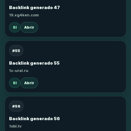
Backlink generado 47
19.xg4ken.com
SI
Abrir
#55
Backlink generado 55
1c-ural.ru
SI
Abrir
#56
Backlink generado 56
1obl.tv