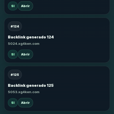
SI
Abrir
#124
Backlink generado 124
5024.xg4ken.com
SI
Abrir
#125
Backlink generado 125
5053.xg4ken.com
SI
Abrir