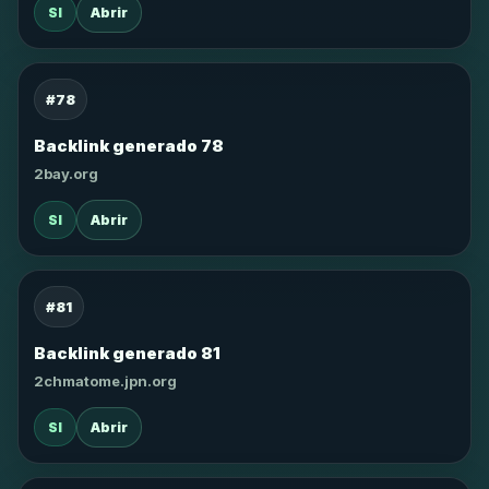
SI
Abrir
#78
Backlink generado 78
2bay.org
SI
Abrir
#81
Backlink generado 81
2chmatome.jpn.org
SI
Abrir