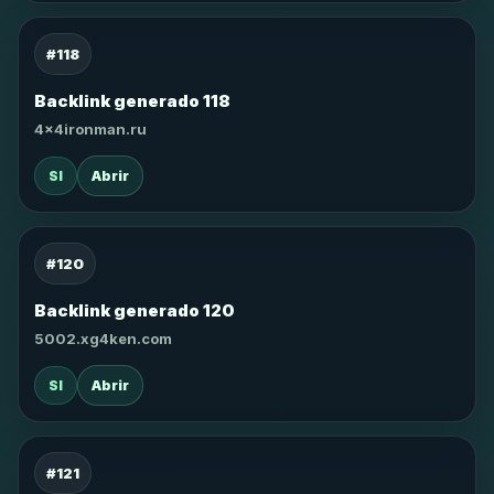
#118
Backlink generado 118
4x4ironman.ru
SI
Abrir
#120
Backlink generado 120
5002.xg4ken.com
SI
Abrir
#121