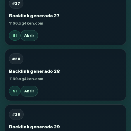
#27
Backlink generado 27
1166.xg4ken.com
SI
Abrir
#28
Backlink generado 28
1169.xg4ken.com
SI
Abrir
#29
Backlink generado 29