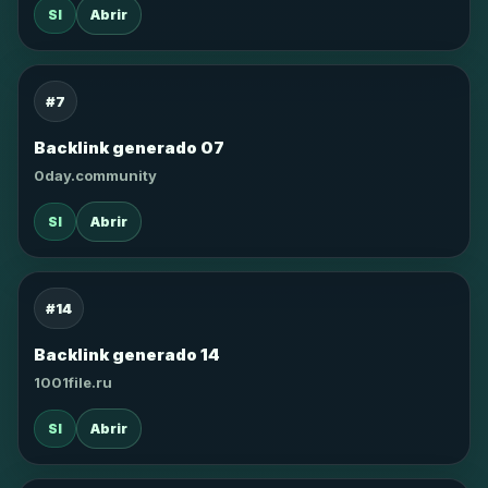
SI
Abrir
#7
Backlink generado 07
0day.community
SI
Abrir
#14
Backlink generado 14
1001file.ru
SI
Abrir