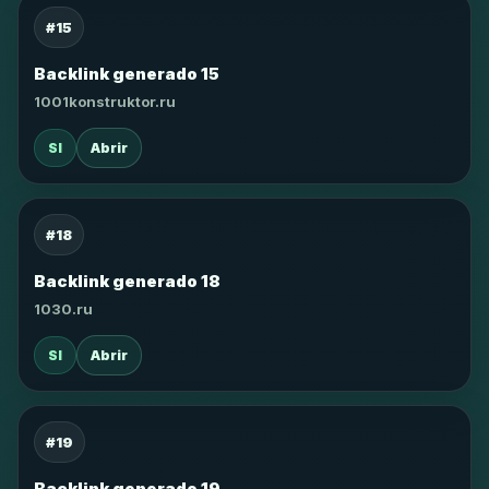
#15
Backlink generado 15
1001konstruktor.ru
SI
Abrir
#18
Backlink generado 18
1030.ru
SI
Abrir
#19
Backlink generado 19