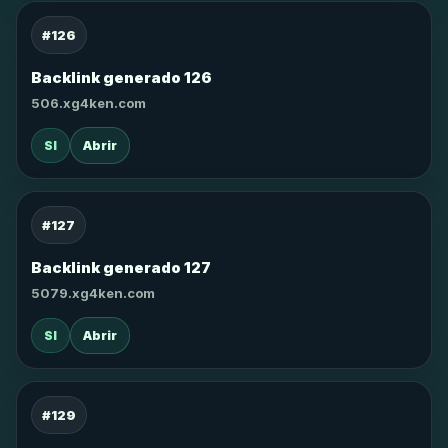
#126
Backlink generado 126
506.xg4ken.com
SI
Abrir
#127
Backlink generado 127
5079.xg4ken.com
SI
Abrir
#129