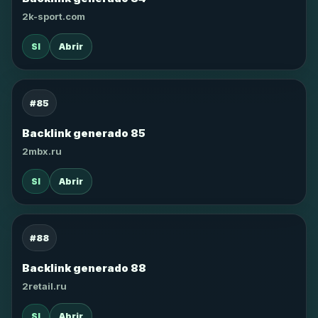
2k-sport.com
SI
Abrir
#85
Backlink generado 85
2mbx.ru
SI
Abrir
#88
Backlink generado 88
2retail.ru
SI
Abrir