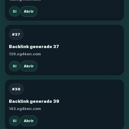
SI
Abrir
#37
Backlink generado 37
139.xg4ken.com
SI
Abrir
#39
Backlink generado 39
143.xg4ken.com
SI
Abrir