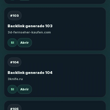
#103
Backlink generado 103
3d-fernseher-kaufen.com
SI
Abrir
#104
Backlink generado 104
3knife.ru
SI
Abrir
#105