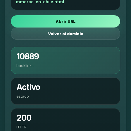
mmerce-en-chile.html
Abrir URL
Volver al dominio
10889
backlinks
Activo
estado
200
HTTP