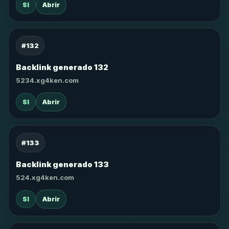
SI
Abrir
#132
Backlink generado 132
5234.xg4ken.com
SI
Abrir
#133
Backlink generado 133
524.xg4ken.com
SI
Abrir