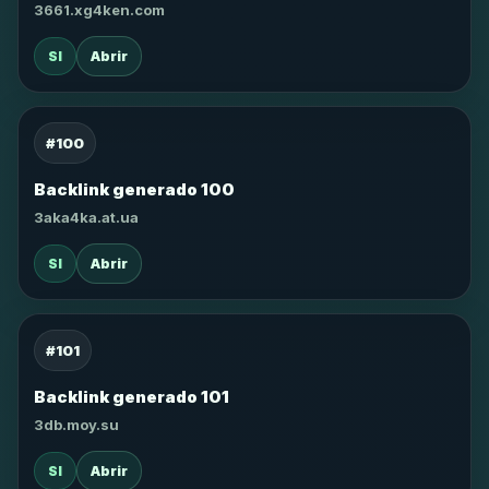
3661.xg4ken.com
SI
Abrir
#100
Backlink generado 100
3aka4ka.at.ua
SI
Abrir
#101
Backlink generado 101
3db.moy.su
SI
Abrir