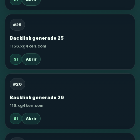
#25
Backlink generado 25
1156.xg4ken.com
SI
Abrir
#26
Backlink generado 26
116.xg4ken.com
SI
Abrir