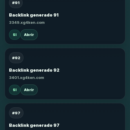
#91
Backlink generado 91
3349.xg4ken.com
SI
Abrir
#92
Backlink generado 92
3401.xg4ken.com
SI
Abrir
#97
Backlink generado 97