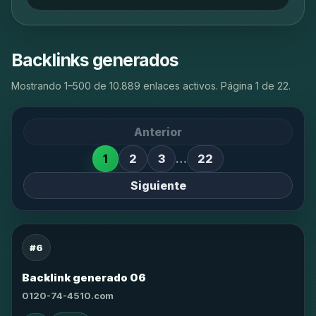
Backlinks generados
Mostrando 1–500 de 10.889 enlaces activos. Página 1 de 22.
Anterior
1
2
3
…
22
Siguiente
#6
Backlink generado 06
0120-74-4510.com