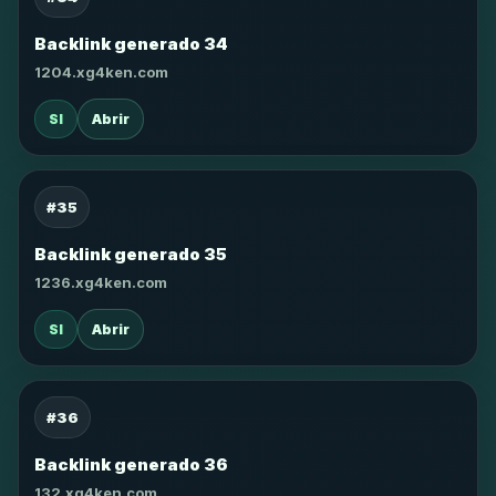
Backlink generado 34
1204.xg4ken.com
SI
Abrir
#35
Backlink generado 35
1236.xg4ken.com
SI
Abrir
#36
Backlink generado 36
132.xg4ken.com