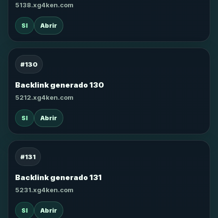
5138.xg4ken.com
SI
Abrir
#130
Backlink generado 130
5212.xg4ken.com
SI
Abrir
#131
Backlink generado 131
5231.xg4ken.com
SI
Abrir