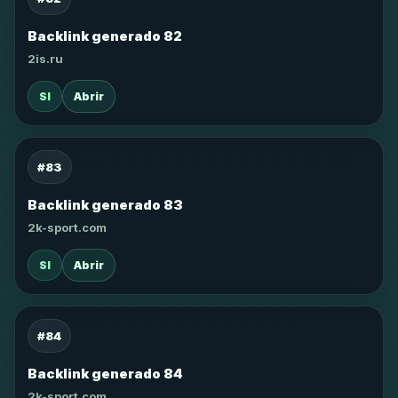
Backlink generado 82
2is.ru
SI
Abrir
#83
Backlink generado 83
2k-sport.com
SI
Abrir
#84
Backlink generado 84
2k-sport.com