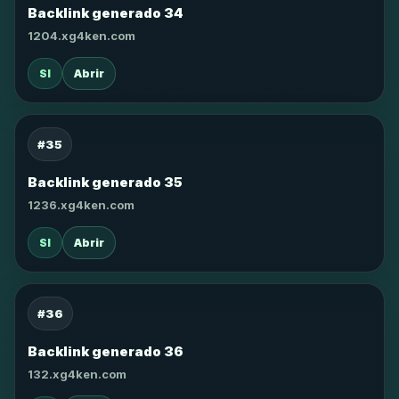
Backlink generado 34
1204.xg4ken.com
SI
Abrir
#35
Backlink generado 35
1236.xg4ken.com
SI
Abrir
#36
Backlink generado 36
132.xg4ken.com