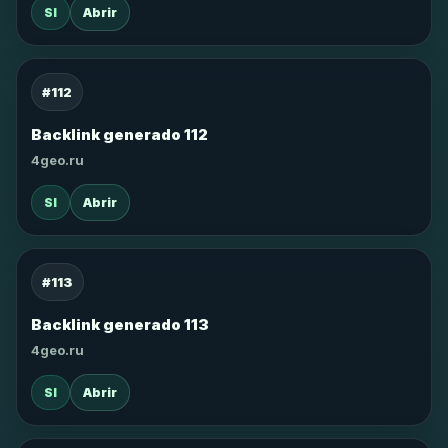
SI
Abrir
#112
Backlink generado 112
4geo.ru
SI
Abrir
#113
Backlink generado 113
4geo.ru
SI
Abrir