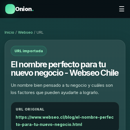
☰
Onion
.
Inicio
/
Webseo
/ URL
URL importada
El nombre perfecto para tu
nuevo negocio - Webseo Chile
Un nombre bien pensado a tu negocio y cuáles son
los factores que pueden ayudarte a lograrlo.
URL ORIGINAL
https://www.webseo.cl/blog/el-nombre-perfec
to-para-tu-nuevo-negocio.html