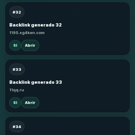
#32
Backlink generado 32
1195.xg4ken.com
SI
Abrir
#33
Backlink generado 33
11qq.ru
SI
Abrir
#34