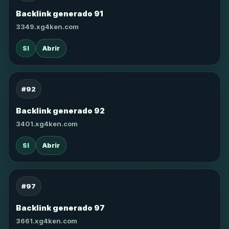
Backlink generado 91
3349.xg4ken.com
SI
Abrir
#92
Backlink generado 92
3401.xg4ken.com
SI
Abrir
#97
Backlink generado 97
3661.xg4ken.com