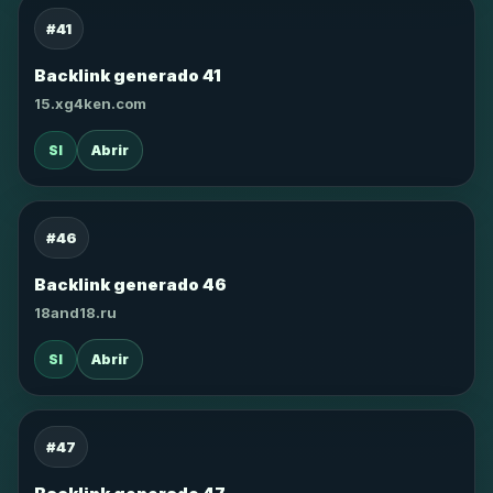
#41
Backlink generado 41
15.xg4ken.com
SI
Abrir
#46
Backlink generado 46
18and18.ru
SI
Abrir
#47