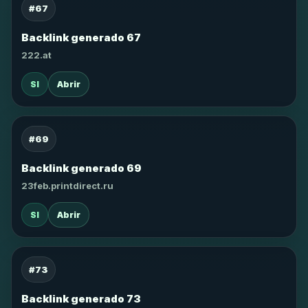
#67
Backlink generado 67
222.at
SI
Abrir
#69
Backlink generado 69
23feb.printdirect.ru
SI
Abrir
#73
Backlink generado 73