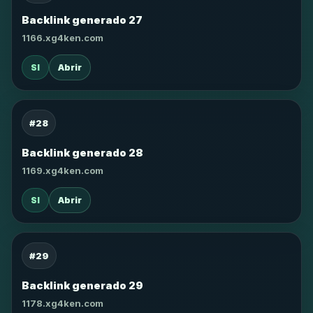
Backlink generado 27
1166.xg4ken.com
SI
Abrir
#28
Backlink generado 28
1169.xg4ken.com
SI
Abrir
#29
Backlink generado 29
1178.xg4ken.com