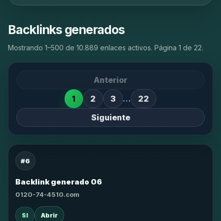
Backlinks generados
Mostrando 1–500 de 10.889 enlaces activos. Página 1 de 22.
Anterior
1
2
3
…
22
Siguiente
#6
Backlink generado 06
0120-74-4510.com
SI
Abrir