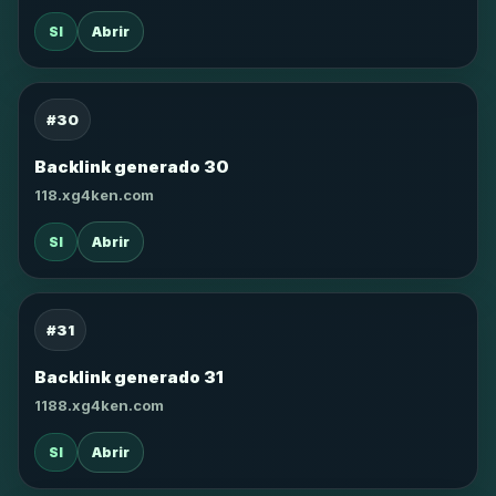
SI
Abrir
#30
Backlink generado 30
118.xg4ken.com
SI
Abrir
#31
Backlink generado 31
1188.xg4ken.com
SI
Abrir