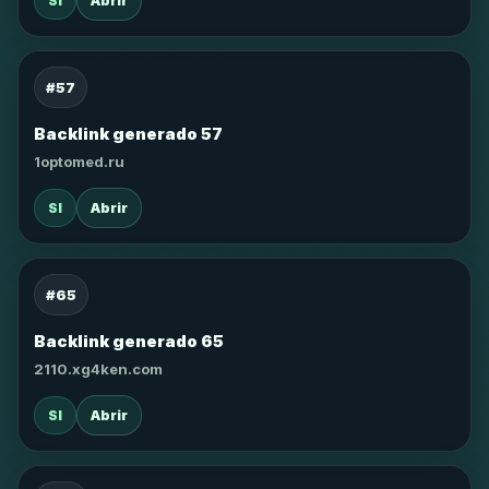
SI
Abrir
#57
Backlink generado 57
1optomed.ru
SI
Abrir
#65
Backlink generado 65
2110.xg4ken.com
SI
Abrir