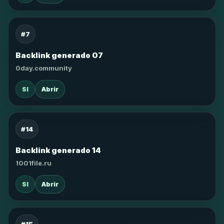
#7
Backlink generado 07
0day.community
SI
Abrir
#14
Backlink generado 14
1001file.ru
SI
Abrir