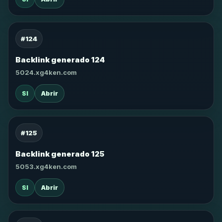
#124
Backlink generado 124
5024.xg4ken.com
SI
Abrir
#125
Backlink generado 125
5053.xg4ken.com
SI
Abrir