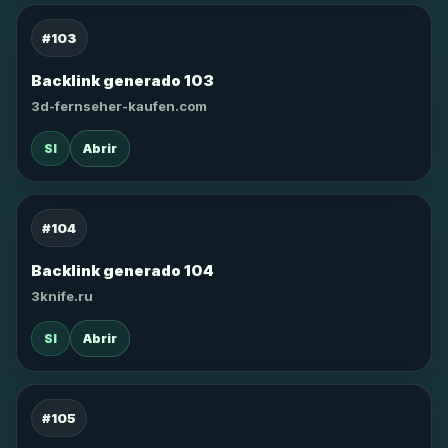
#103
Backlink generado 103
3d-fernseher-kaufen.com
SI
Abrir
#104
Backlink generado 104
3knife.ru
SI
Abrir
#105