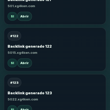
501.xg4ken.com
SI
Abrir
#122
Backlink generado 122
5015.xg4ken.com
SI
Abrir
#123
Backlink generado 123
5022.xg4ken.com
SI
Abrir