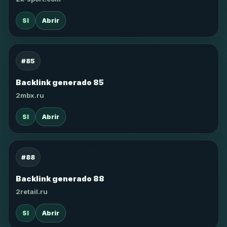
SI
Abrir
#85
Backlink generado 85
2mbx.ru
SI
Abrir
#88
Backlink generado 88
2retail.ru
SI
Abrir