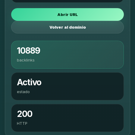
Abrir URL
Volver al dominio
10889
backlinks
Activo
estado
200
HTTP