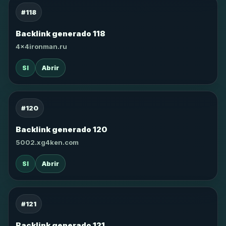
#118
Backlink generado 118
4x4ironman.ru
SI
Abrir
#120
Backlink generado 120
5002.xg4ken.com
SI
Abrir
#121
Backlink generado 121