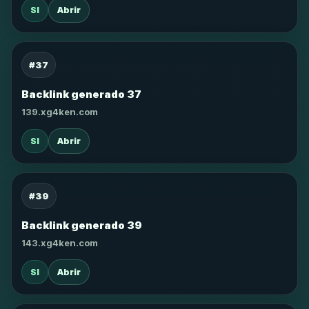
SI
Abrir
#37
Backlink generado 37
139.xg4ken.com
SI
Abrir
#39
Backlink generado 39
143.xg4ken.com
SI
Abrir