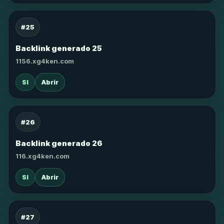
#25
Backlink generado 25
1156.xg4ken.com
SI
Abrir
#26
Backlink generado 26
116.xg4ken.com
SI
Abrir
#27