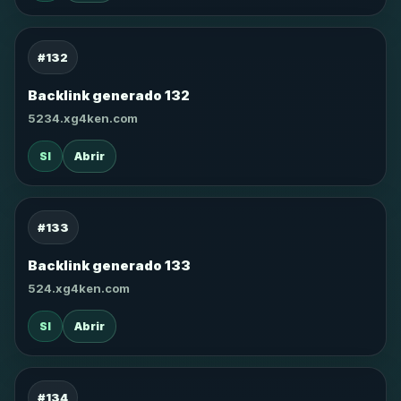
#132
Backlink generado 132
5234.xg4ken.com
SI
Abrir
#133
Backlink generado 133
524.xg4ken.com
SI
Abrir
#134