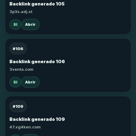
Backlink generado 105
3p3x.adj.st
SI
Abrir
#106
Backlink generado 106
3venta.com
SI
Abrir
#109
Backlink generado 109
47.xg4ken.com