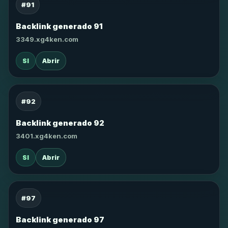
#91
Backlink generado 91
3349.xg4ken.com
SI
Abrir
#92
Backlink generado 92
3401.xg4ken.com
SI
Abrir
#97
Backlink generado 97