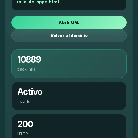
rollo-de-apps.html
Abrir URL
Volver al dominio
10889
backlinks
Activo
estado
200
HTTP