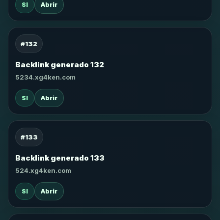
SI
Abrir
#132
Backlink generado 132
5234.xg4ken.com
SI
Abrir
#133
Backlink generado 133
524.xg4ken.com
SI
Abrir