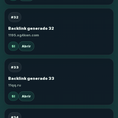
#32
Backlink generado 32
1195.xg4ken.com
SI
Abrir
#33
Backlink generado 33
11qq.ru
SI
Abrir
#34