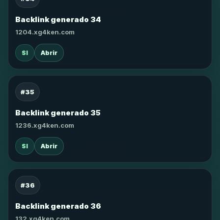
Backlink generado 34
1204.xg4ken.com
SI
Abrir
#35
Backlink generado 35
1236.xg4ken.com
SI
Abrir
#36
Backlink generado 36
132.xg4ken.com