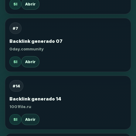
SI
Abrir
#7
Backlink generado 07
0day.community
SI
Abrir
#14
Backlink generado 14
1001file.ru
SI
Abrir