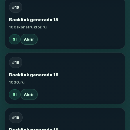
#15
Backlink generado 15
1001konstruktor.ru
SI
Abrir
#18
Backlink generado 18
1030.ru
SI
Abrir
#19
Backlink generado 19