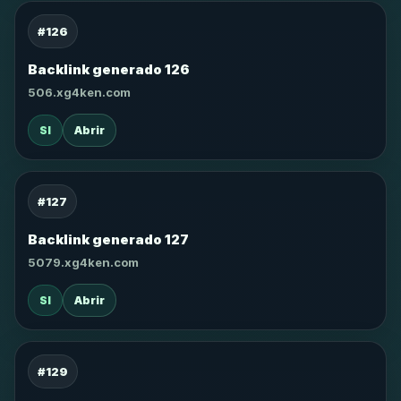
#126
Backlink generado 126
506.xg4ken.com
SI
Abrir
#127
Backlink generado 127
5079.xg4ken.com
SI
Abrir
#129