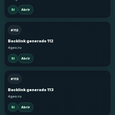
SI
Abrir
#112
Backlink generado 112
4geo.ru
SI
Abrir
#113
Backlink generado 113
4geo.ru
SI
Abrir