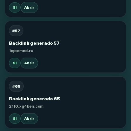
SI
Abrir
#57
Backlink generado 57
1optomed.ru
SI
Abrir
#65
Backlink generado 65
2110.xg4ken.com
SI
Abrir