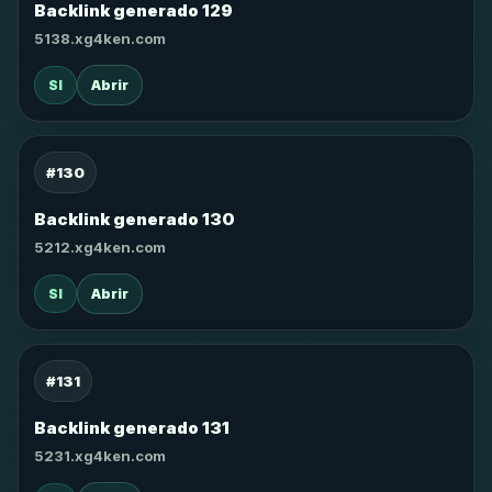
Backlink generado 129
5138.xg4ken.com
SI
Abrir
#130
Backlink generado 130
5212.xg4ken.com
SI
Abrir
#131
Backlink generado 131
5231.xg4ken.com