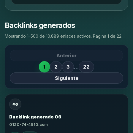
Backlinks generados
Mostrando 1–500 de 10.889 enlaces activos. Página 1 de 22.
Anterior
1
2
3
…
22
Siguiente
#6
Backlink generado 06
0120-74-4510.com