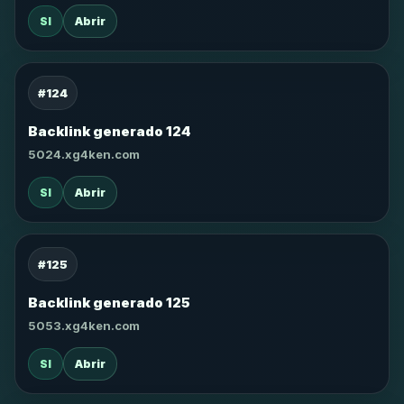
SI
Abrir
#124
Backlink generado 124
5024.xg4ken.com
SI
Abrir
#125
Backlink generado 125
5053.xg4ken.com
SI
Abrir