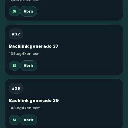
SI
Abrir
#37
Backlink generado 37
139.xg4ken.com
SI
Abrir
#39
Backlink generado 39
143.xg4ken.com
SI
Abrir