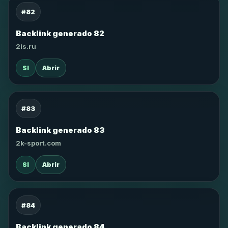
#82
Backlink generado 82
2is.ru
SI
Abrir
#83
Backlink generado 83
2k-sport.com
SI
Abrir
#84
Backlink generado 84