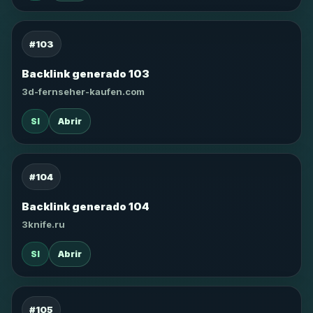
#103
Backlink generado 103
3d-fernseher-kaufen.com
SI
Abrir
#104
Backlink generado 104
3knife.ru
SI
Abrir
#105