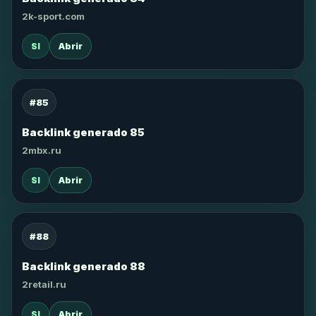
2k-sport.com
SI
Abrir
#85
Backlink generado 85
2mbx.ru
SI
Abrir
#88
Backlink generado 88
2retail.ru
SI
Abrir