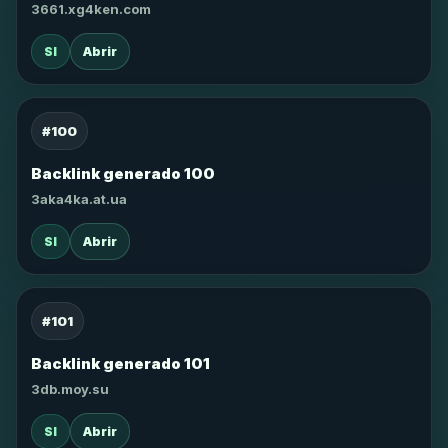
3661.xg4ken.com
SI
Abrir
#100
Backlink generado 100
3aka4ka.at.ua
SI
Abrir
#101
Backlink generado 101
3db.moy.su
SI
Abrir