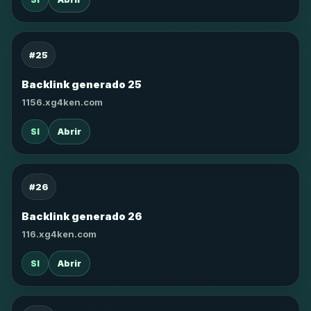
#25
Backlink generado 25
1156.xg4ken.com
SI
Abrir
#26
Backlink generado 26
116.xg4ken.com
SI
Abrir