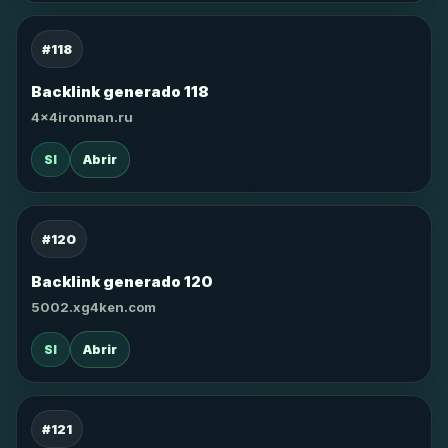
#118
Backlink generado 118
4x4ironman.ru
SI
Abrir
#120
Backlink generado 120
5002.xg4ken.com
SI
Abrir
#121