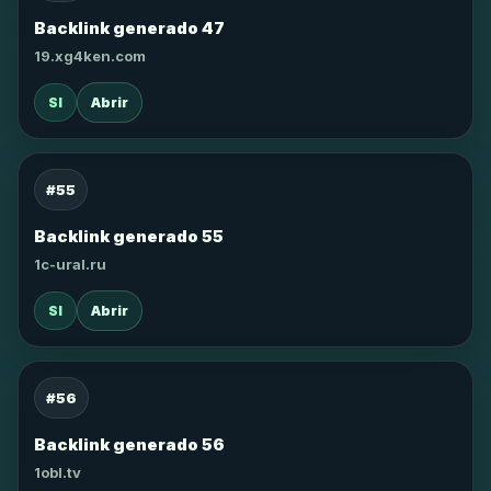
Backlink generado 47
19.xg4ken.com
SI
Abrir
#55
Backlink generado 55
1c-ural.ru
SI
Abrir
#56
Backlink generado 56
1obl.tv