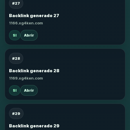
#27
Backlink generado 27
1166.xg4ken.com
SI
Abrir
#28
Backlink generado 28
1169.xg4ken.com
SI
Abrir
#29
Backlink generado 29