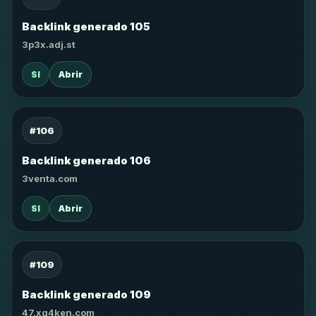
Backlink generado 105
3p3x.adj.st
SI
Abrir
#106
Backlink generado 106
3venta.com
SI
Abrir
#109
Backlink generado 109
47.xg4ken.com