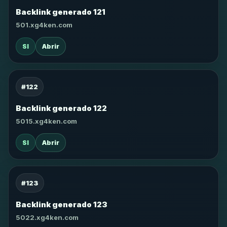
Backlink generado 121
501.xg4ken.com
SI
Abrir
#122
Backlink generado 122
5015.xg4ken.com
SI
Abrir
#123
Backlink generado 123
5022.xg4ken.com