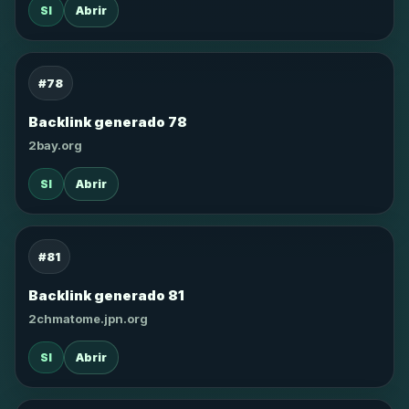
SI
Abrir
#78
Backlink generado 78
2bay.org
SI
Abrir
#81
Backlink generado 81
2chmatome.jpn.org
SI
Abrir