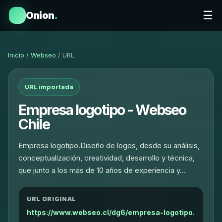
☰
Onion
.
Inicio
/
Webseo
/ URL
URL importada
Empresa logotipo - Webseo
Chile
Empresa logotipo.Diseño de logos, desde su análisis,
conceptualización, creatividad, desarrollo y técnica,
que junto a los más de 10 años de experiencia y…
URL ORIGINAL
https://www.webseo.cl/dg6/empresa-logotipo.