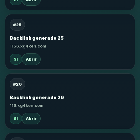
#25
Backlink generado 25
1156.xg4ken.com
SI
Abrir
#26
Backlink generado 26
116.xg4ken.com
SI
Abrir