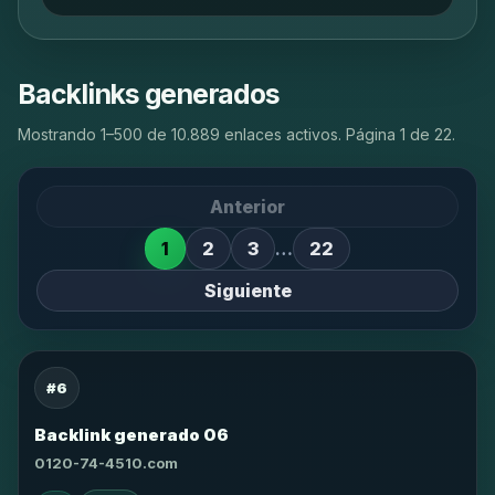
Backlinks generados
Mostrando 1–500 de 10.889 enlaces activos. Página 1 de 22.
Anterior
1
2
3
…
22
Siguiente
#6
Backlink generado 06
0120-74-4510.com