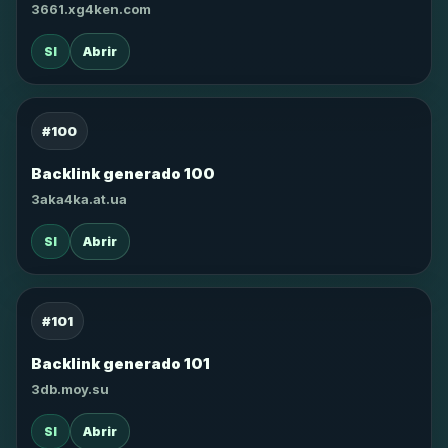
3661.xg4ken.com
SI
Abrir
#100
Backlink generado 100
3aka4ka.at.ua
SI
Abrir
#101
Backlink generado 101
3db.moy.su
SI
Abrir