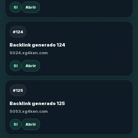
SI
Abrir
#124
Backlink generado 124
5024.xg4ken.com
SI
Abrir
#125
Backlink generado 125
5053.xg4ken.com
SI
Abrir