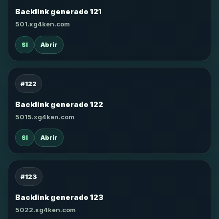
Backlink generado 121
501.xg4ken.com
SI
Abrir
#122
Backlink generado 122
5015.xg4ken.com
SI
Abrir
#123
Backlink generado 123
5022.xg4ken.com