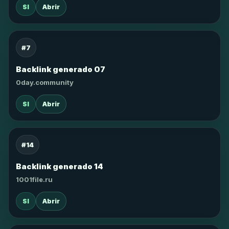
SI
Abrir
#7
Backlink generado 07
0day.community
SI
Abrir
#14
Backlink generado 14
1001file.ru
SI
Abrir