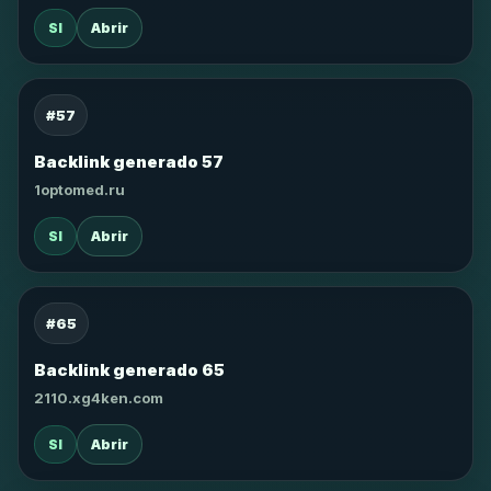
SI
Abrir
#57
Backlink generado 57
1optomed.ru
SI
Abrir
#65
Backlink generado 65
2110.xg4ken.com
SI
Abrir