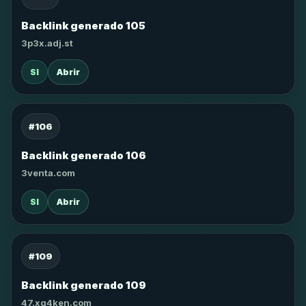
Backlink generado 105
3p3x.adj.st
SI
Abrir
#106
Backlink generado 106
3venta.com
SI
Abrir
#109
Backlink generado 109
47.xg4ken.com