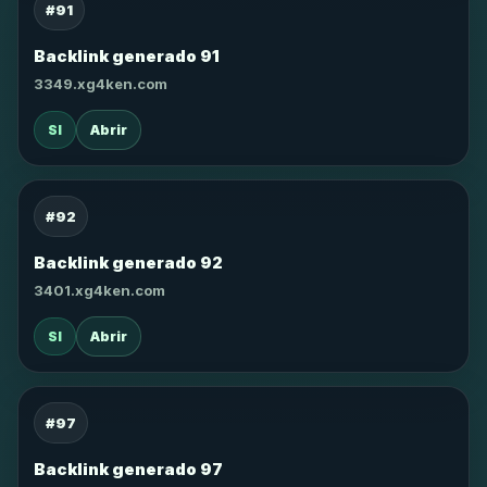
#91
Backlink generado 91
3349.xg4ken.com
SI
Abrir
#92
Backlink generado 92
3401.xg4ken.com
SI
Abrir
#97
Backlink generado 97