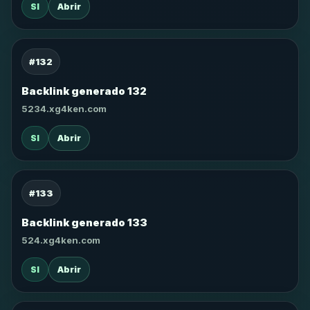
SI
Abrir
#132
Backlink generado 132
5234.xg4ken.com
SI
Abrir
#133
Backlink generado 133
524.xg4ken.com
SI
Abrir