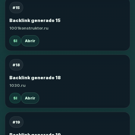
#15
Backlink generado 15
1001konstruktor.ru
SI
Abrir
#18
Backlink generado 18
1030.ru
SI
Abrir
#19
Backlink generado 19