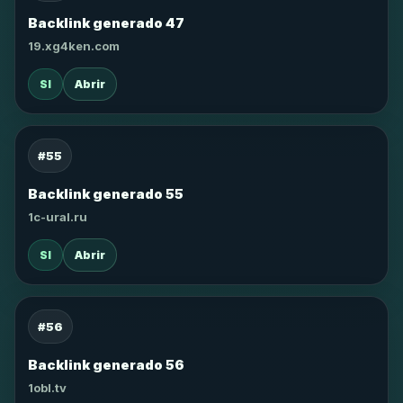
Backlink generado 47
19.xg4ken.com
SI
Abrir
#55
Backlink generado 55
1c-ural.ru
SI
Abrir
#56
Backlink generado 56
1obl.tv