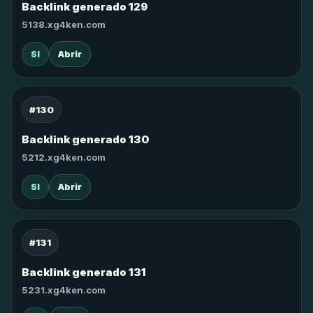
Backlink generado 129
5138.xg4ken.com
SI
Abrir
#130
Backlink generado 130
5212.xg4ken.com
SI
Abrir
#131
Backlink generado 131
5231.xg4ken.com