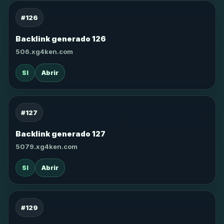
#126
Backlink generado 126
506.xg4ken.com
SI
Abrir
#127
Backlink generado 127
5079.xg4ken.com
SI
Abrir
#129