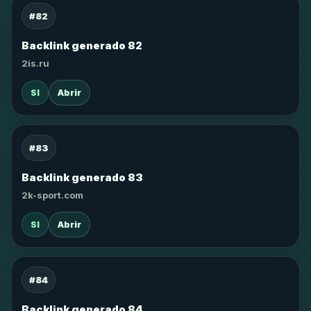
#82
Backlink generado 82
2is.ru
SI
Abrir
#83
Backlink generado 83
2k-sport.com
SI
Abrir
#84
Backlink generado 84