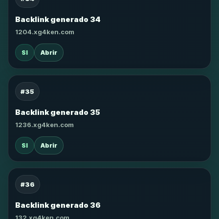
Backlink generado 34
1204.xg4ken.com
SI
Abrir
#35
Backlink generado 35
1236.xg4ken.com
SI
Abrir
#36
Backlink generado 36
132.xg4ken.com