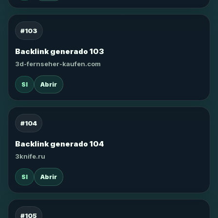
#103
Backlink generado 103
3d-fernseher-kaufen.com
SI
Abrir
#104
Backlink generado 104
3knife.ru
SI
Abrir
#105