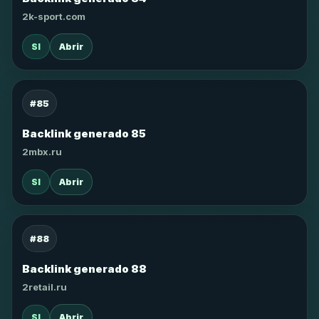
2k-sport.com
SI
Abrir
#85
Backlink generado 85
2mbx.ru
SI
Abrir
#88
Backlink generado 88
2retail.ru
SI
Abrir