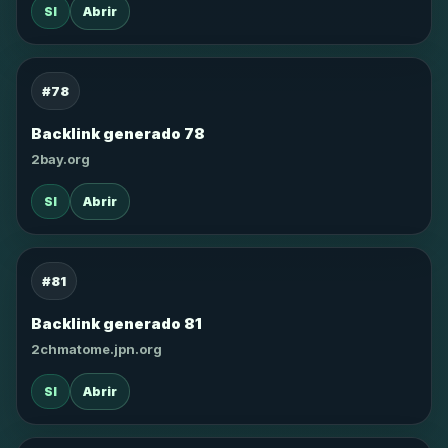
SI
Abrir
#78
Backlink generado 78
2bay.org
SI
Abrir
#81
Backlink generado 81
2chmatome.jpn.org
SI
Abrir