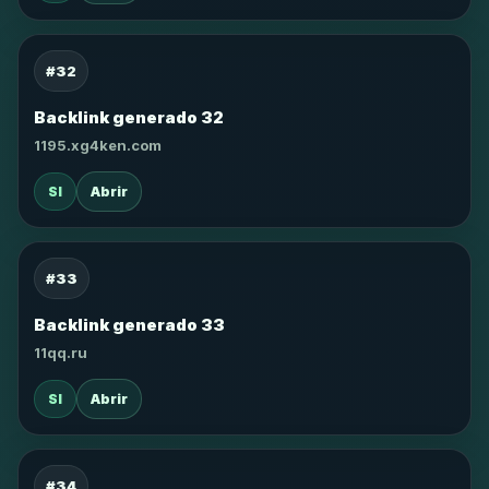
#32
Backlink generado 32
1195.xg4ken.com
SI
Abrir
#33
Backlink generado 33
11qq.ru
SI
Abrir
#34