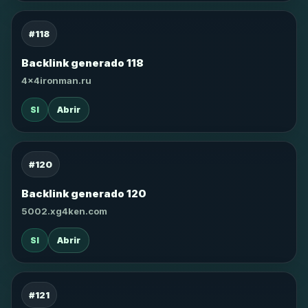
#118
Backlink generado 118
4x4ironman.ru
SI
Abrir
#120
Backlink generado 120
5002.xg4ken.com
SI
Abrir
#121