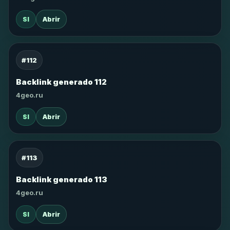
SI
Abrir
#112
Backlink generado 112
4geo.ru
SI
Abrir
#113
Backlink generado 113
4geo.ru
SI
Abrir