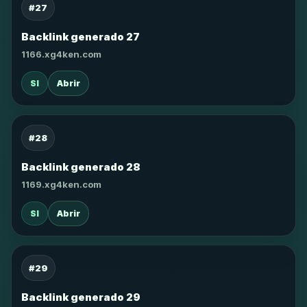
#27
Backlink generado 27
1166.xg4ken.com
SI
Abrir
#28
Backlink generado 28
1169.xg4ken.com
SI
Abrir
#29
Backlink generado 29