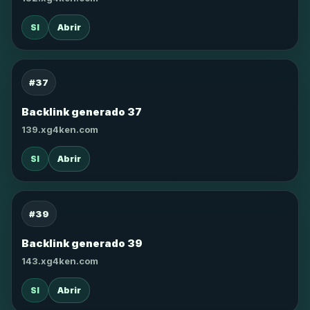
SI
Abrir
#37
Backlink generado 37
139.xg4ken.com
SI
Abrir
#39
Backlink generado 39
143.xg4ken.com
SI
Abrir