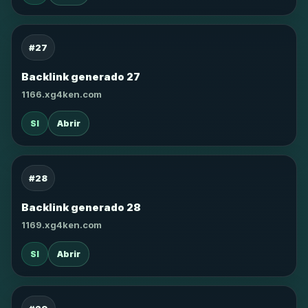
#27
Backlink generado 27
1166.xg4ken.com
SI
Abrir
#28
Backlink generado 28
1169.xg4ken.com
SI
Abrir