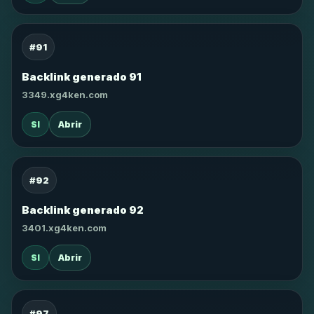
#91
Backlink generado 91
3349.xg4ken.com
SI
Abrir
#92
Backlink generado 92
3401.xg4ken.com
SI
Abrir
#97