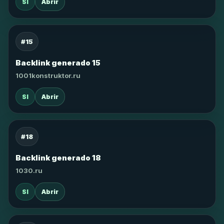
SI
Abrir
#15
Backlink generado 15
1001konstruktor.ru
SI
Abrir
#18
Backlink generado 18
1030.ru
SI
Abrir