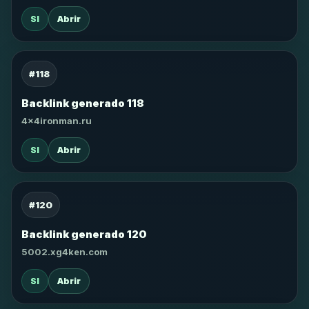
SI
Abrir
#118
Backlink generado 118
4x4ironman.ru
SI
Abrir
#120
Backlink generado 120
5002.xg4ken.com
SI
Abrir