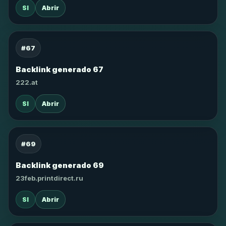
SI
Abrir
#67
Backlink generado 67
222.at
SI
Abrir
#69
Backlink generado 69
23feb.printdirect.ru
SI
Abrir