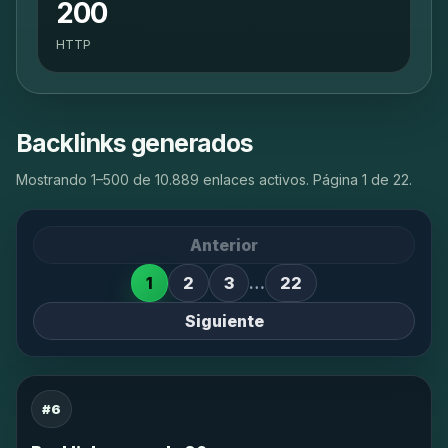
200
HTTP
Backlinks generados
Mostrando 1–500 de 10.889 enlaces activos. Página 1 de 22.
Anterior
1
2
3
…
22
Siguiente
#6