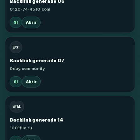
Backlink generado 06
0120-74-4510.com
SI
Abrir
#7
Backlink generado 07
0day.community
SI
Abrir
#14
Backlink generado 14
1001file.ru