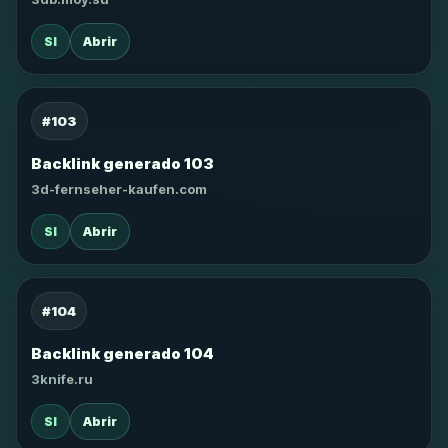
SI
Abrir
#103
Backlink generado 103
3d-fernseher-kaufen.com
SI
Abrir
#104
Backlink generado 104
3knife.ru
SI
Abrir