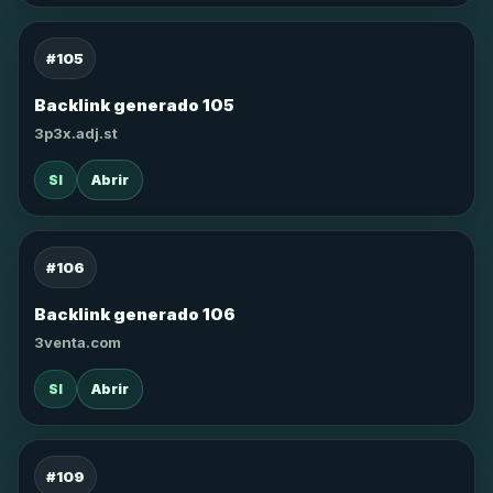
#105
Backlink generado 105
3p3x.adj.st
SI
Abrir
#106
Backlink generado 106
3venta.com
SI
Abrir
#109