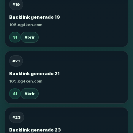
#19
Backlink generado 19
105.xg4ken.com
SI
Abrir
#21
Backlink generado 21
109.xg4ken.com
SI
Abrir
#23
Backlink generado 23