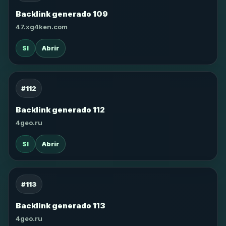
Backlink generado 109
47.xg4ken.com
SI
Abrir
#112
Backlink generado 112
4geo.ru
SI
Abrir
#113
Backlink generado 113
4geo.ru