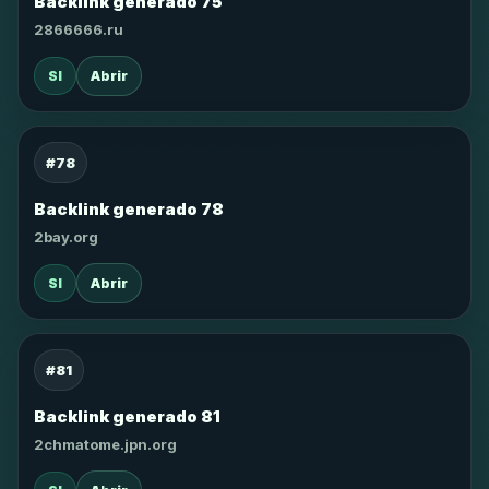
Backlink generado 75
2866666.ru
SI
Abrir
#78
Backlink generado 78
2bay.org
SI
Abrir
#81
Backlink generado 81
2chmatome.jpn.org