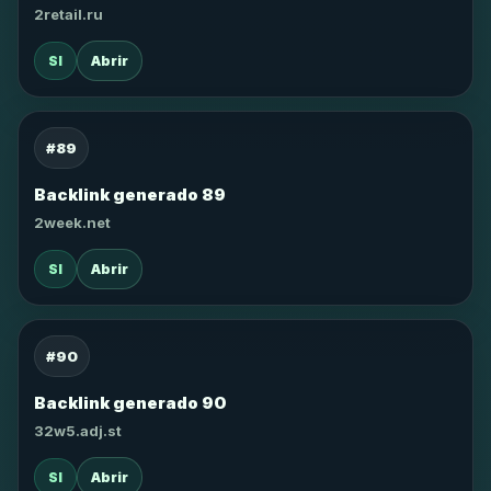
2retail.ru
SI
Abrir
#89
Backlink generado 89
2week.net
SI
Abrir
#90
Backlink generado 90
32w5.adj.st
SI
Abrir