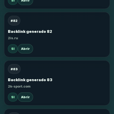
SI
Abrir
#82
Backlink generado 82
2is.ru
SI
Abrir
#83
Backlink generado 83
2k-sport.com
SI
Abrir