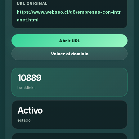
URL ORIGINAL
https://www.webseo.cl/d8/empresas-con-intr
anet.html
Abrir URL
Volver al dominio
10889
backlinks
Activo
estado