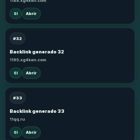
1188.xg4ken.com
SI
Abrir
#32
Backlink generado 32
1195.xg4ken.com
SI
Abrir
#33
Backlink generado 33
11qq.ru
SI
Abrir