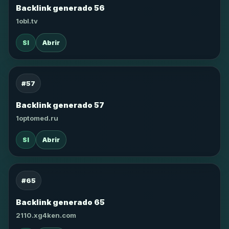
Backlink generado 56
1obl.tv
SI
Abrir
#57
Backlink generado 57
1optomed.ru
SI
Abrir
#65
Backlink generado 65
2110.xg4ken.com