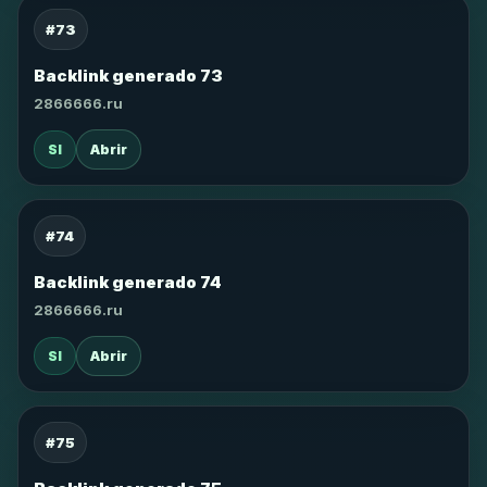
#73
Backlink generado 73
2866666.ru
SI
Abrir
#74
Backlink generado 74
2866666.ru
SI
Abrir
#75