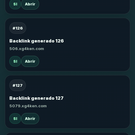
SI
Abrir
#126
Backlink generado 126
506.xg4ken.com
SI
Abrir
#127
Backlink generado 127
5079.xg4ken.com
SI
Abrir