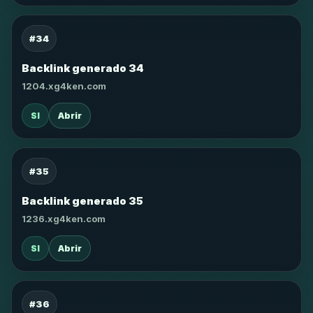
#34
Backlink generado 34
1204.xg4ken.com
SI
Abrir
#35
Backlink generado 35
1236.xg4ken.com
SI
Abrir
#36