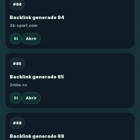
#84
Backlink generado 84
2k-sport.com
SI
Abrir
#85
Backlink generado 85
2mbx.ru
SI
Abrir
#88
Backlink generado 88