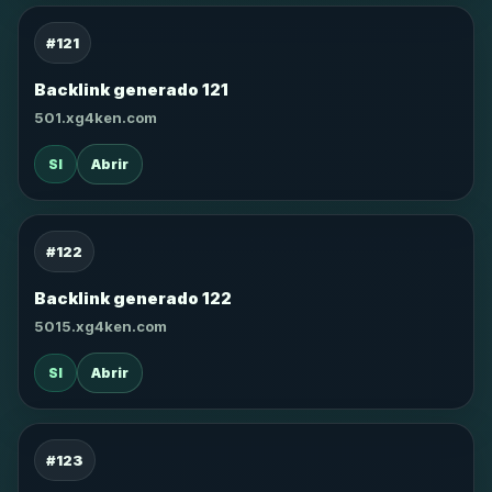
#121
Backlink generado 121
501.xg4ken.com
SI
Abrir
#122
Backlink generado 122
5015.xg4ken.com
SI
Abrir
#123