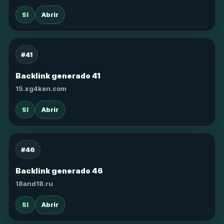
SI
Abrir
#41
Backlink generado 41
15.xg4ken.com
SI
Abrir
#46
Backlink generado 46
18and18.ru
SI
Abrir