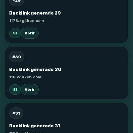
#29
Backlink generado 29
1178.xg4ken.com
SI
Abrir
#30
Backlink generado 30
118.xg4ken.com
SI
Abrir
#31
Backlink generado 31