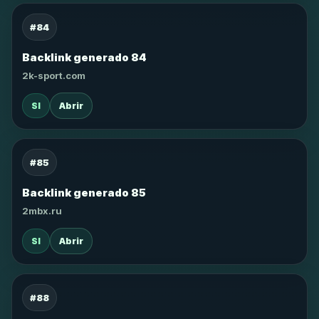
#84
Backlink generado 84
2k-sport.com
SI
Abrir
#85
Backlink generado 85
2mbx.ru
SI
Abrir
#88