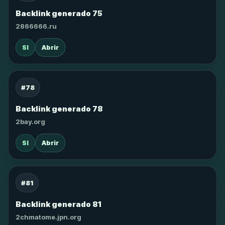
Backlink generado 75
2866666.ru
SI
Abrir
#78
Backlink generado 78
2bay.org
SI
Abrir
#81
Backlink generado 81
2chmatome.jpn.org