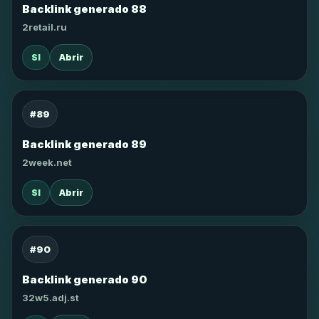
Backlink generado 88
2retail.ru
SI
Abrir
#89
Backlink generado 89
2week.net
SI
Abrir
#90
Backlink generado 90
32w5.adj.st