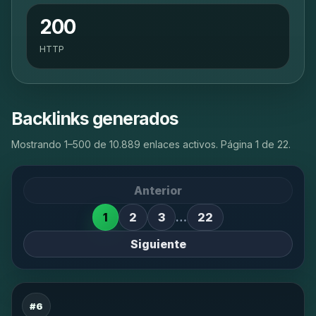
200
HTTP
Backlinks generados
Mostrando 1–500 de 10.889 enlaces activos. Página 1 de 22.
Anterior
1
2
3
…
22
Siguiente
#6