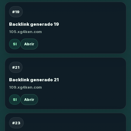
#19
Backlink generado 19
105.xg4ken.com
SI
Abrir
#21
Backlink generado 21
109.xg4ken.com
SI
Abrir
#23