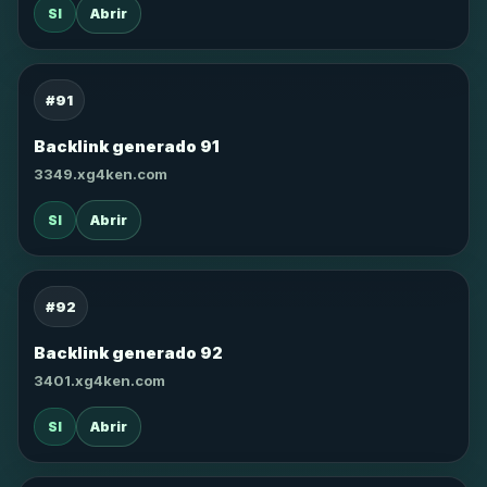
SI
Abrir
#91
Backlink generado 91
3349.xg4ken.com
SI
Abrir
#92
Backlink generado 92
3401.xg4ken.com
SI
Abrir