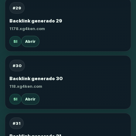
#29
Backlink generado 29
1178.xg4ken.com
SI
Abrir
#30
Backlink generado 30
118.xg4ken.com
SI
Abrir
#31