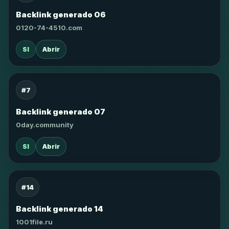
Backlink generado 06
0120-74-4510.com
SI
Abrir
#7
Backlink generado 07
0day.community
SI
Abrir
#14
Backlink generado 14
1001file.ru