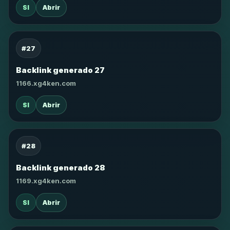
SI
Abrir
#27
Backlink generado 27
1166.xg4ken.com
SI
Abrir
#28
Backlink generado 28
1169.xg4ken.com
SI
Abrir