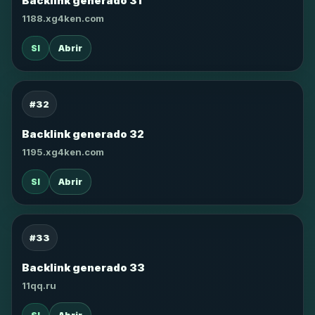
Backlink generado 31
1188.xg4ken.com
SI
Abrir
#32
Backlink generado 32
1195.xg4ken.com
SI
Abrir
#33
Backlink generado 33
11qq.ru