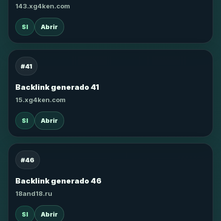
143.xg4ken.com
SI
Abrir
#41
Backlink generado 41
15.xg4ken.com
SI
Abrir
#46
Backlink generado 46
18and18.ru
SI
Abrir