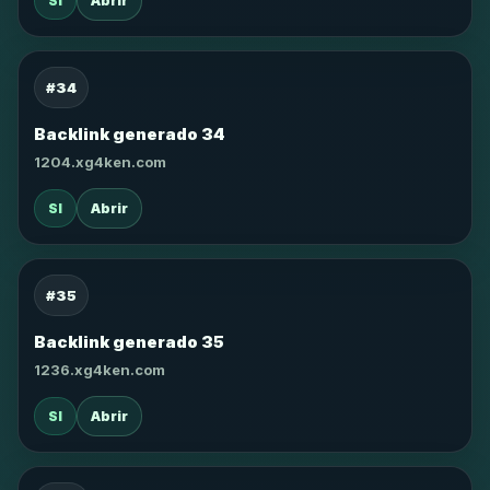
SI
Abrir
#34
Backlink generado 34
1204.xg4ken.com
SI
Abrir
#35
Backlink generado 35
1236.xg4ken.com
SI
Abrir