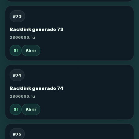
#73
Backlink generado 73
2866666.ru
SI
Abrir
#74
Backlink generado 74
2866666.ru
SI
Abrir
#75