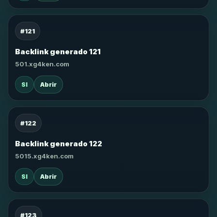
#121
Backlink generado 121
501.xg4ken.com
SI
Abrir
#122
Backlink generado 122
5015.xg4ken.com
SI
Abrir
#123