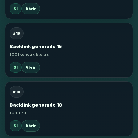
SI
Abrir
#15
Backlink generado 15
1001konstruktor.ru
SI
Abrir
#18
Backlink generado 18
1030.ru
SI
Abrir