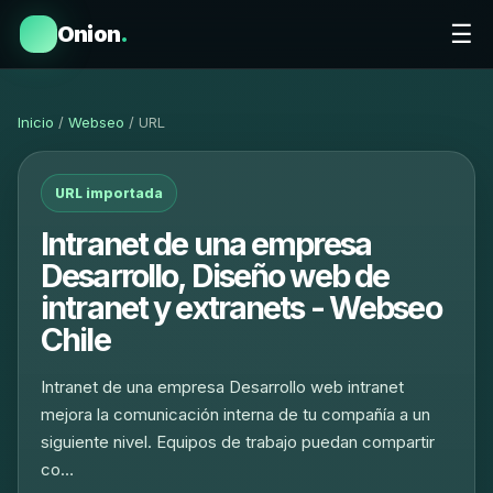
☰
Onion
.
Inicio
/
Webseo
/ URL
URL importada
Intranet de una empresa
Desarrollo, Diseño web de
intranet y extranets - Webseo
Chile
Intranet de una empresa Desarrollo web intranet
mejora la comunicación interna de tu compañía a un
siguiente nivel. Equipos de trabajo puedan compartir
co…