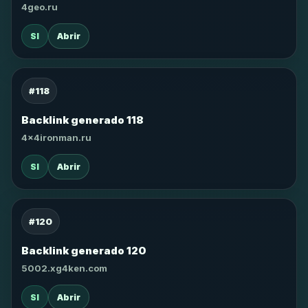
4geo.ru
SI
Abrir
#118
Backlink generado 118
4x4ironman.ru
SI
Abrir
#120
Backlink generado 120
5002.xg4ken.com
SI
Abrir