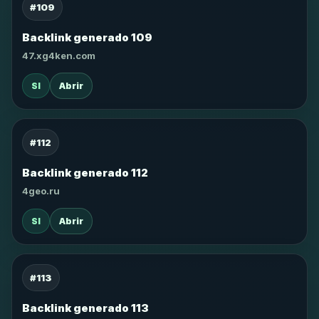
#109
Backlink generado 109
47.xg4ken.com
SI
Abrir
#112
Backlink generado 112
4geo.ru
SI
Abrir
#113
Backlink generado 113