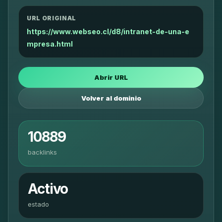
URL ORIGINAL
https://www.webseo.cl/d8/intranet-de-una-e
mpresa.html
Abrir URL
Volver al dominio
10889
backlinks
Activo
estado