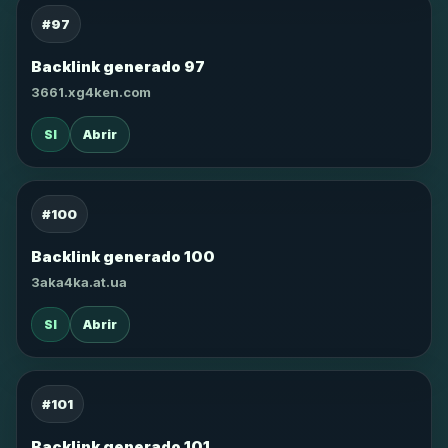
#97
Backlink generado 97
3661.xg4ken.com
SI
Abrir
#100
Backlink generado 100
3aka4ka.at.ua
SI
Abrir
#101
Backlink generado 101