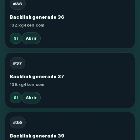
#36
Backlink generado 36
132.xg4ken.com
SI
Abrir
#37
Backlink generado 37
139.xg4ken.com
SI
Abrir
#39
Backlink generado 39