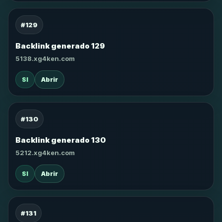
#129
Backlink generado 129
5138.xg4ken.com
SI
Abrir
#130
Backlink generado 130
5212.xg4ken.com
SI
Abrir
#131