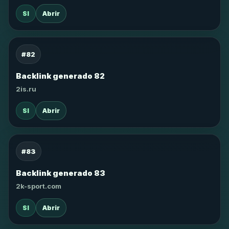
SI
Abrir
#82
Backlink generado 82
2is.ru
SI
Abrir
#83
Backlink generado 83
2k-sport.com
SI
Abrir