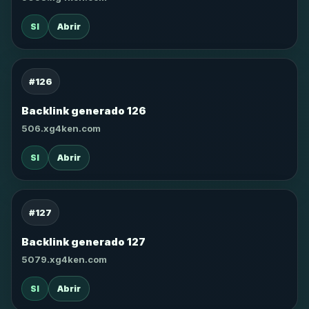
SI
Abrir
#126
Backlink generado 126
506.xg4ken.com
SI
Abrir
#127
Backlink generado 127
5079.xg4ken.com
SI
Abrir