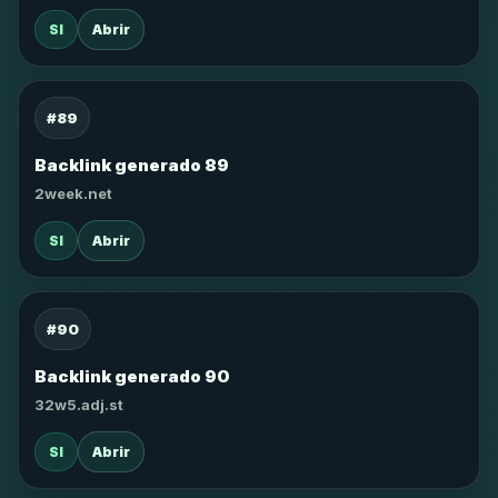
SI
Abrir
#89
Backlink generado 89
2week.net
SI
Abrir
#90
Backlink generado 90
32w5.adj.st
SI
Abrir