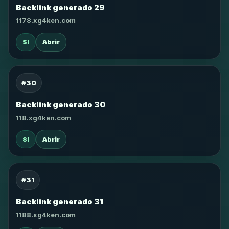
Backlink generado 29
1178.xg4ken.com
SI
Abrir
#30
Backlink generado 30
118.xg4ken.com
SI
Abrir
#31
Backlink generado 31
1188.xg4ken.com