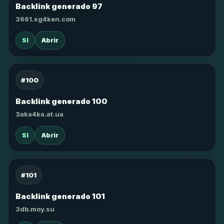
Backlink generado 97
3661.xg4ken.com
SI
Abrir
#100
Backlink generado 100
3aka4ka.at.ua
SI
Abrir
#101
Backlink generado 101
3db.moy.su