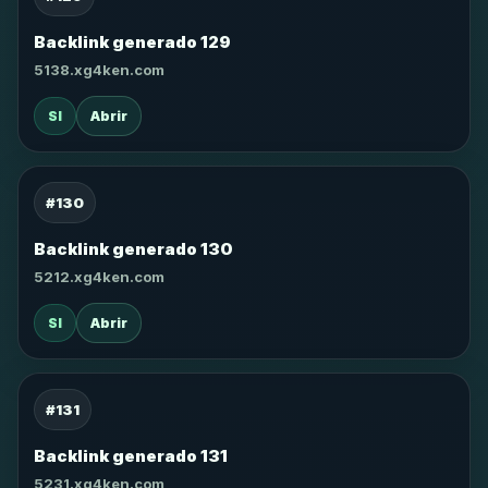
Backlink generado 129
5138.xg4ken.com
SI
Abrir
#130
Backlink generado 130
5212.xg4ken.com
SI
Abrir
#131
Backlink generado 131
5231.xg4ken.com