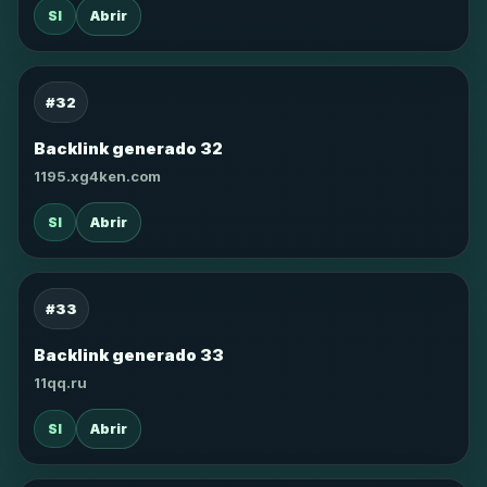
SI
Abrir
#32
Backlink generado 32
1195.xg4ken.com
SI
Abrir
#33
Backlink generado 33
11qq.ru
SI
Abrir