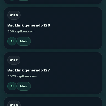
#126
Backlink generado 126
506.xg4ken.com
SI
Abrir
#127
Backlink generado 127
5079.xg4ken.com
SI
Abrir
#129