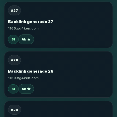
#27
Backlink generado 27
1166.xg4ken.com
SI
Abrir
#28
Backlink generado 28
1169.xg4ken.com
SI
Abrir
#29