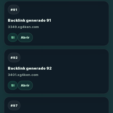
#91
Backlink generado 91
3349.xg4ken.com
SI
Abrir
#92
Backlink generado 92
3401.xg4ken.com
SI
Abrir
#97