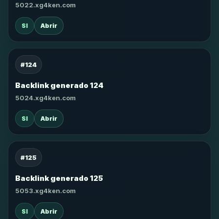
5022.xg4ken.com
SI
Abrir
#124
Backlink generado 124
5024.xg4ken.com
SI
Abrir
#125
Backlink generado 125
5053.xg4ken.com
SI
Abrir