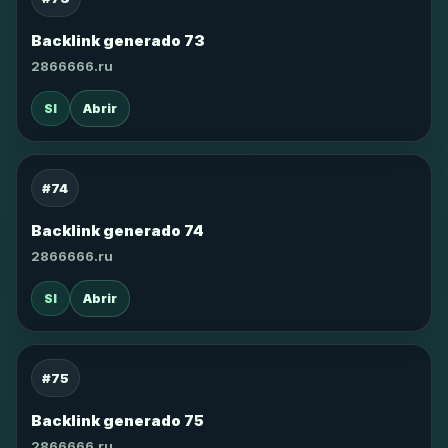
Backlink generado 73
2866666.ru
SI
Abrir
#74
Backlink generado 74
2866666.ru
SI
Abrir
#75
Backlink generado 75
2866666.ru