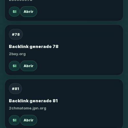
SI
Abrir
#78
Backlink generado 78
2bay.org
SI
Abrir
#81
Backlink generado 81
2chmatome.jpn.org
SI
Abrir