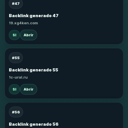
#47
Backlink generado 47
19.xg4ken.com
SI
Abrir
#55
Backlink generado 55
1c-ural.ru
SI
Abrir
#56
Backlink generado 56