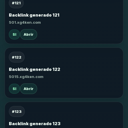
#121
Backlink generado 121
501.xg4ken.com
SI
Abrir
#122
Backlink generado 122
5015.xg4ken.com
SI
Abrir
#123
Backlink generado 123