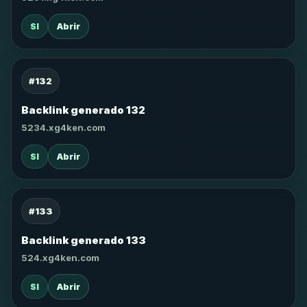
SI
Abrir
#132
Backlink generado 132
5234.xg4ken.com
SI
Abrir
#133
Backlink generado 133
524.xg4ken.com
SI
Abrir