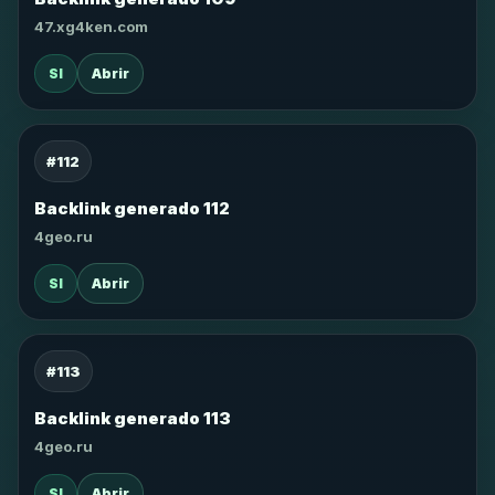
47.xg4ken.com
SI
Abrir
#112
Backlink generado 112
4geo.ru
SI
Abrir
#113
Backlink generado 113
4geo.ru
SI
Abrir