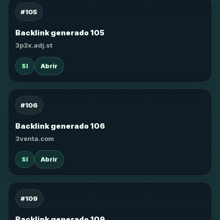
#105
Backlink generado 105
3p3x.adj.st
SI
Abrir
#106
Backlink generado 106
3venta.com
SI
Abrir
#109
Backlink generado 109