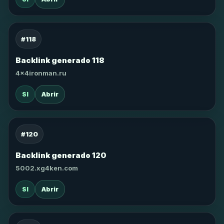
#118
Backlink generado 118
4x4ironman.ru
SI
Abrir
#120
Backlink generado 120
5002.xg4ken.com
SI
Abrir