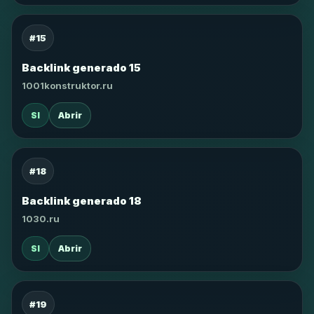
#15
Backlink generado 15
1001konstruktor.ru
SI
Abrir
#18
Backlink generado 18
1030.ru
SI
Abrir
#19