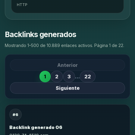
HTTP
Backlinks generados
Mostrando 1–500 de 10.889 enlaces activos. Página 1 de 22.
Anterior
1
2
3
…
22
Siguiente
#6
Backlink generado 06