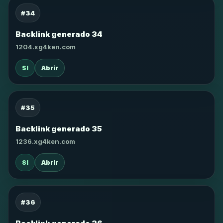
#34
Backlink generado 34
1204.xg4ken.com
SI
Abrir
#35
Backlink generado 35
1236.xg4ken.com
SI
Abrir
#36