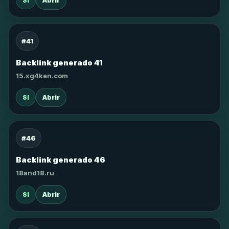
SI
Abrir
#41
Backlink generado 41
15.xg4ken.com
SI
Abrir
#46
Backlink generado 46
18and18.ru
SI
Abrir