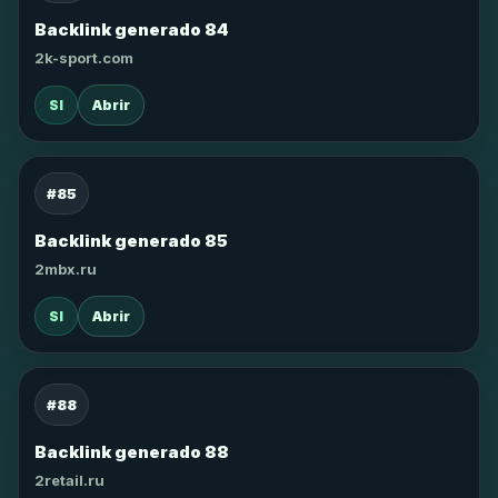
Backlink generado 84
2k-sport.com
SI
Abrir
#85
Backlink generado 85
2mbx.ru
SI
Abrir
#88
Backlink generado 88
2retail.ru