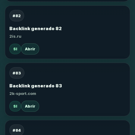
#82
Backlink generado 82
2is.ru
SI
Abrir
#83
Backlink generado 83
2k-sport.com
SI
Abrir
#84