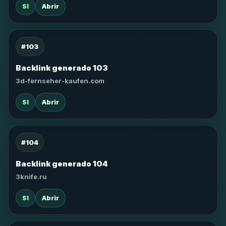
SI
Abrir
#103
Backlink generado 103
3d-fernseher-kaufen.com
SI
Abrir
#104
Backlink generado 104
3knife.ru
SI
Abrir