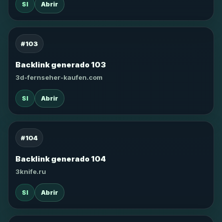
SI
Abrir
#103
Backlink generado 103
3d-fernseher-kaufen.com
SI
Abrir
#104
Backlink generado 104
3knife.ru
SI
Abrir