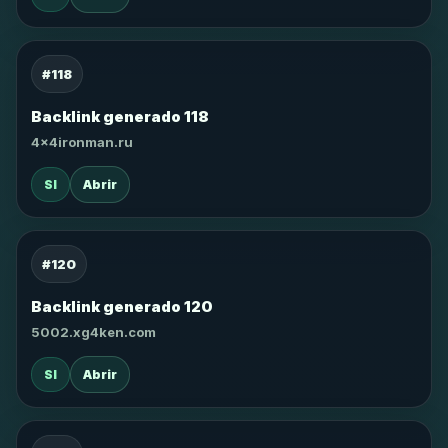
#118
Backlink generado 118
4x4ironman.ru
SI
Abrir
#120
Backlink generado 120
5002.xg4ken.com
SI
Abrir