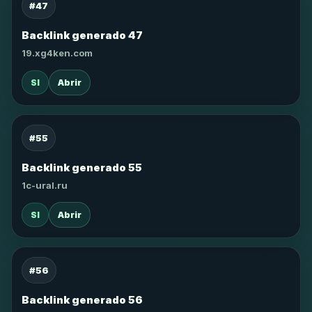
#47
Backlink generado 47
19.xg4ken.com
SI
Abrir
#55
Backlink generado 55
1c-ural.ru
SI
Abrir
#56
Backlink generado 56