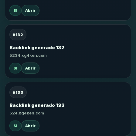
SI
Abrir
#132
Backlink generado 132
5234.xg4ken.com
SI
Abrir
#133
Backlink generado 133
524.xg4ken.com
SI
Abrir