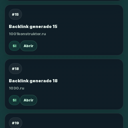
#15
Backlink generado 15
1001konstruktor.ru
SI
Abrir
#18
Backlink generado 18
1030.ru
SI
Abrir
#19