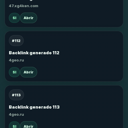
47.xg4ken.com
SI
Abrir
#112
Backlink generado 112
4geo.ru
SI
Abrir
#113
Backlink generado 113
4geo.ru
SI
Abrir