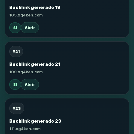
Backlink generado 19
105.xg4ken.com
SI
Abrir
#21
Backlink generado 21
109.xg4ken.com
SI
Abrir
#23
Backlink generado 23
111.xg4ken.com