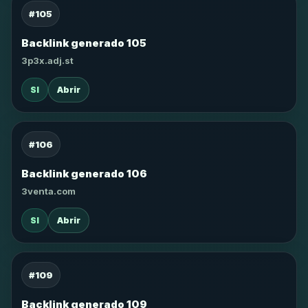
#105
Backlink generado 105
3p3x.adj.st
SI
Abrir
#106
Backlink generado 106
3venta.com
SI
Abrir
#109
Backlink generado 109