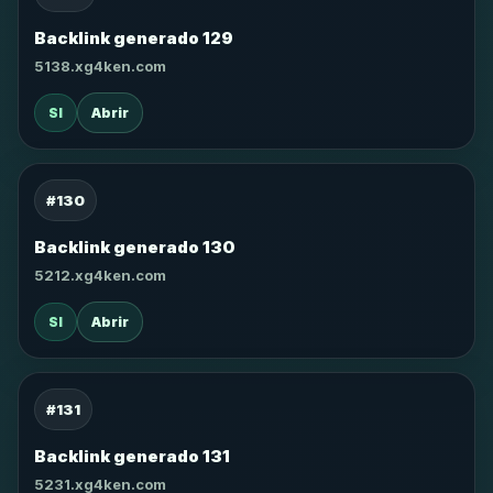
Backlink generado 129
5138.xg4ken.com
SI
Abrir
#130
Backlink generado 130
5212.xg4ken.com
SI
Abrir
#131
Backlink generado 131
5231.xg4ken.com