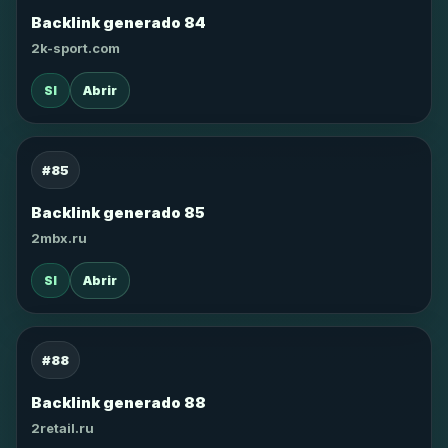
Backlink generado 84
2k-sport.com
SI
Abrir
#85
Backlink generado 85
2mbx.ru
SI
Abrir
#88
Backlink generado 88
2retail.ru