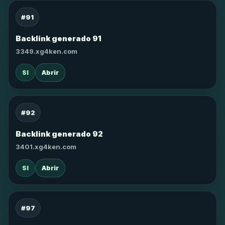
#91
Backlink generado 91
3349.xg4ken.com
SI
Abrir
#92
Backlink generado 92
3401.xg4ken.com
SI
Abrir
#97