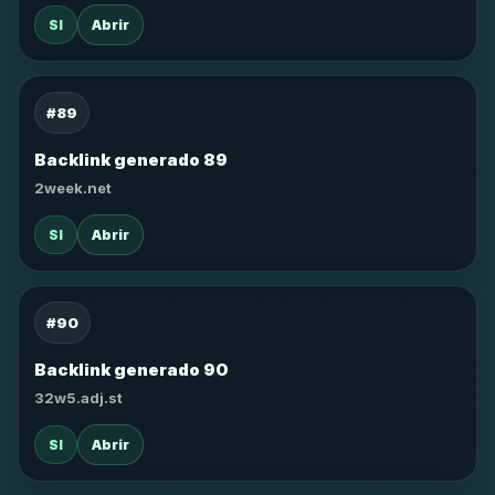
SI
Abrir
#89
Backlink generado 89
2week.net
SI
Abrir
#90
Backlink generado 90
32w5.adj.st
SI
Abrir