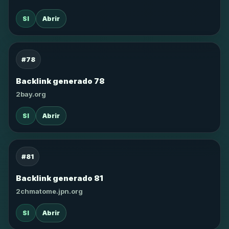
SI
Abrir
#78
Backlink generado 78
2bay.org
SI
Abrir
#81
Backlink generado 81
2chmatome.jpn.org
SI
Abrir