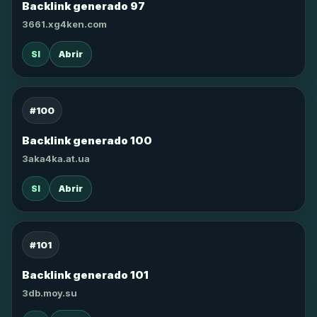
Backlink generado 97
3661.xg4ken.com
SI
Abrir
#100
Backlink generado 100
3aka4ka.at.ua
SI
Abrir
#101
Backlink generado 101
3db.moy.su