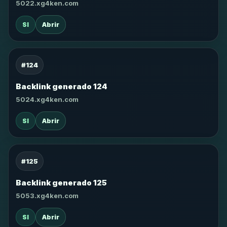
5022.xg4ken.com
SI
Abrir
#124
Backlink generado 124
5024.xg4ken.com
SI
Abrir
#125
Backlink generado 125
5053.xg4ken.com
SI
Abrir