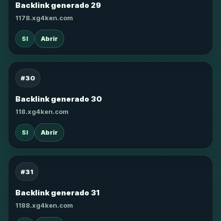
Backlink generado 29
1178.xg4ken.com
SI
Abrir
#30
Backlink generado 30
118.xg4ken.com
SI
Abrir
#31
Backlink generado 31
1188.xg4ken.com