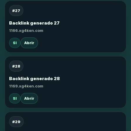
#27
Backlink generado 27
1166.xg4ken.com
SI
Abrir
#28
Backlink generado 28
1169.xg4ken.com
SI
Abrir
#29