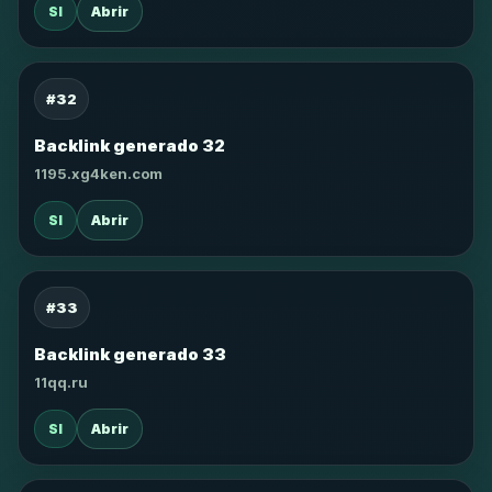
SI
Abrir
#32
Backlink generado 32
1195.xg4ken.com
SI
Abrir
#33
Backlink generado 33
11qq.ru
SI
Abrir