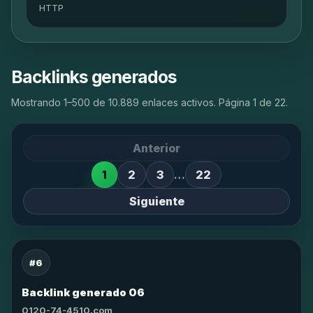
HTTP
Backlinks generados
Mostrando 1–500 de 10.889 enlaces activos. Página 1 de 22.
Anterior
1
2
3
…
22
Siguiente
#6
Backlink generado 06
0120-74-4510.com