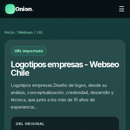
☰
Onion
.
Inicio
/
Webseo
/ URL
URL importada
Logotipos empresas - Webseo
Chile
Logotipos empresas.Diseño de logos, desde su
análisis, conceptualización, creatividad, desarrollo y
técnica, que junto a los más de 10 años de
experiencia…
URL ORIGINAL