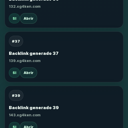
132.xg4ken.com
SI
Abrir
#37
Backlink generado 37
139.xg4ken.com
SI
Abrir
#39
Backlink generado 39
143.xg4ken.com
SI
Abrir