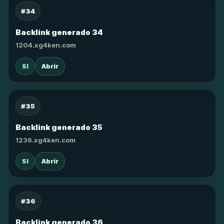
#34
Backlink generado 34
1204.xg4ken.com
SI
Abrir
#35
Backlink generado 35
1236.xg4ken.com
SI
Abrir
#36
Backlink generado 36