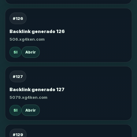
#126
Backlink generado 126
506.xg4ken.com
SI
Abrir
#127
Backlink generado 127
5079.xg4ken.com
SI
Abrir
#129