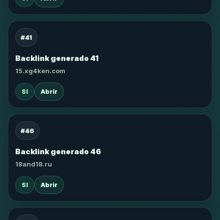
#41
Backlink generado 41
15.xg4ken.com
SI
Abrir
#46
Backlink generado 46
18and18.ru
SI
Abrir