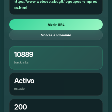
https://www.webseo.cl/dg6/logotipos-empres
as.html
Abrir URL
Volver al dominio
10889
backlinks
Activo
estado
200