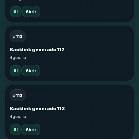
SI
Abrir
#112
Backlink generado 112
4geo.ru
SI
Abrir
#113
Backlink generado 113
4geo.ru
SI
Abrir