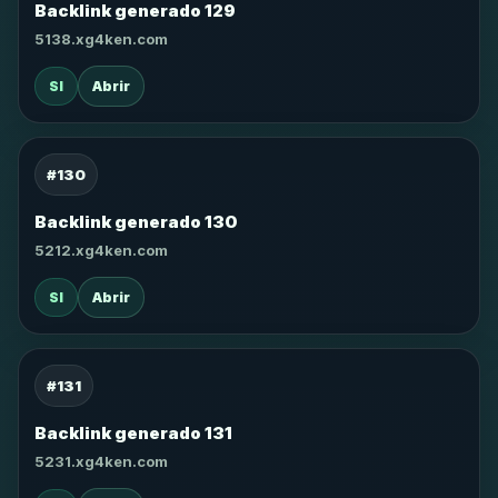
Backlink generado 129
5138.xg4ken.com
SI
Abrir
#130
Backlink generado 130
5212.xg4ken.com
SI
Abrir
#131
Backlink generado 131
5231.xg4ken.com