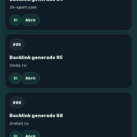
2k-sport.com
SI
Abrir
#85
Backlink generado 85
2mbx.ru
SI
Abrir
#88
Backlink generado 88
2retail.ru
SI
Abrir