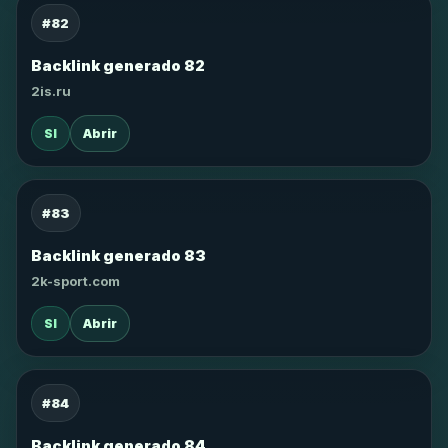
#82
Backlink generado 82
2is.ru
SI
Abrir
#83
Backlink generado 83
2k-sport.com
SI
Abrir
#84
Backlink generado 84