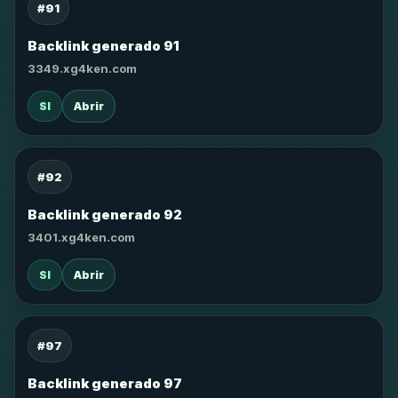
#91
Backlink generado 91
3349.xg4ken.com
SI
Abrir
#92
Backlink generado 92
3401.xg4ken.com
SI
Abrir
#97
Backlink generado 97