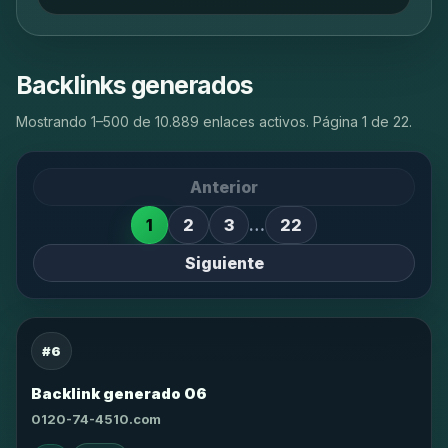
Backlinks generados
Mostrando 1–500 de 10.889 enlaces activos. Página 1 de 22.
Anterior
1
2
3
…
22
Siguiente
#6
Backlink generado 06
0120-74-4510.com