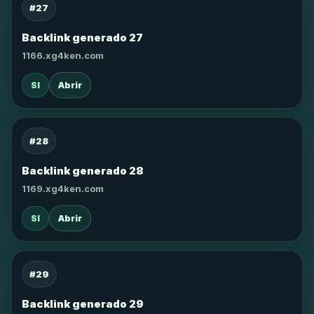
#27
Backlink generado 27
1166.xg4ken.com
SI
Abrir
#28
Backlink generado 28
1169.xg4ken.com
SI
Abrir
#29
Backlink generado 29