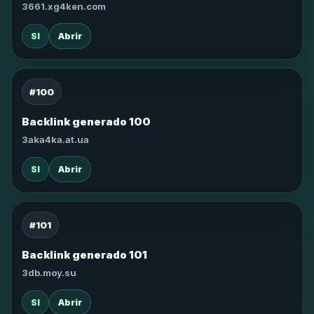
3661.xg4ken.com
SI
Abrir
#100
Backlink generado 100
3aka4ka.at.ua
SI
Abrir
#101
Backlink generado 101
3db.moy.su
SI
Abrir