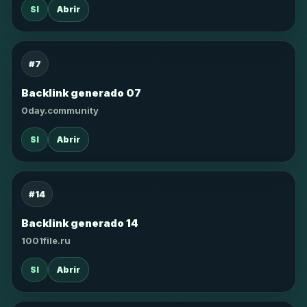
SI
Abrir
#7
Backlink generado 07
0day.community
SI
Abrir
#14
Backlink generado 14
1001file.ru
SI
Abrir