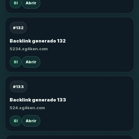
SI
Abrir
#132
Backlink generado 132
5234.xg4ken.com
SI
Abrir
#133
Backlink generado 133
524.xg4ken.com
SI
Abrir