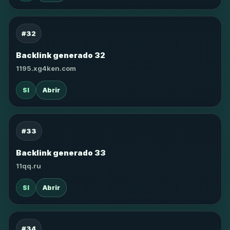
#32
Backlink generado 32
1195.xg4ken.com
SI
Abrir
#33
Backlink generado 33
11qq.ru
SI
Abrir
#34