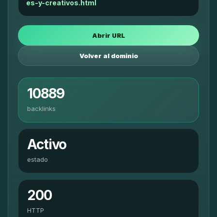
es-y-creativos.html
Abrir URL
Volver al dominio
10889
backlinks
Activo
estado
200
HTTP