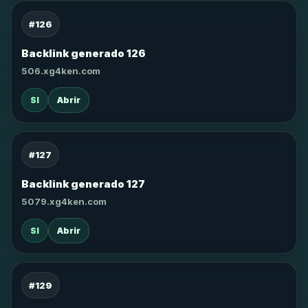
#126
Backlink generado 126
506.xg4ken.com
SI
Abrir
#127
Backlink generado 127
5079.xg4ken.com
SI
Abrir
#129