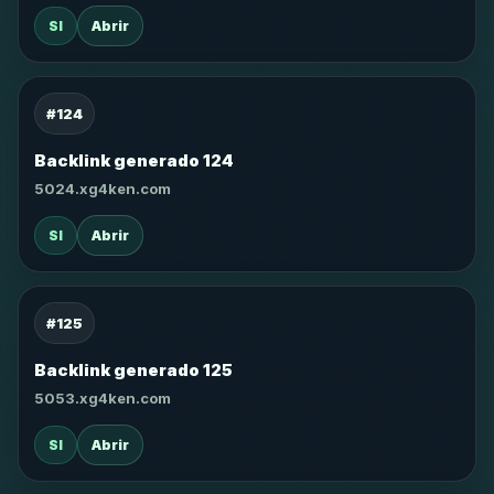
SI
Abrir
#124
Backlink generado 124
5024.xg4ken.com
SI
Abrir
#125
Backlink generado 125
5053.xg4ken.com
SI
Abrir