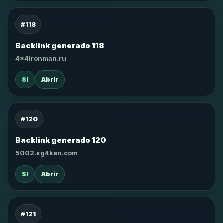
#118
Backlink generado 118
4x4ironman.ru
SI
Abrir
#120
Backlink generado 120
5002.xg4ken.com
SI
Abrir
#121