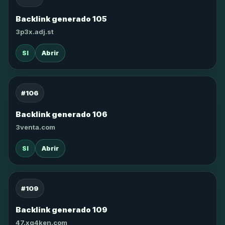
Backlink generado 105
3p3x.adj.st
SI
Abrir
#106
Backlink generado 106
3venta.com
SI
Abrir
#109
Backlink generado 109
47.xg4ken.com