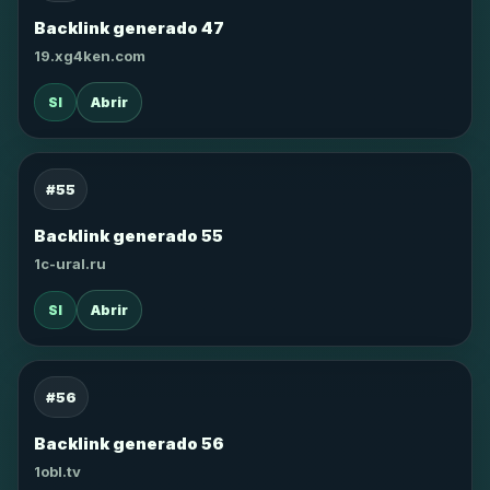
Backlink generado 47
19.xg4ken.com
SI
Abrir
#55
Backlink generado 55
1c-ural.ru
SI
Abrir
#56
Backlink generado 56
1obl.tv