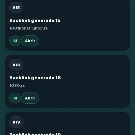
#15
Backlink generado 15
1001konstruktor.ru
SI
Abrir
#18
Backlink generado 18
1030.ru
SI
Abrir
#19
Backlink generado 19