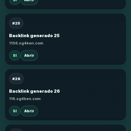
#25
Backlink generado 25
1156.xg4ken.com
SI
Abrir
#26
Backlink generado 26
116.xg4ken.com
SI
Abrir