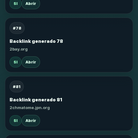
SI
Abrir
#78
Backlink generado 78
2bay.org
SI
Abrir
#81
Backlink generado 81
2chmatome.jpn.org
SI
Abrir