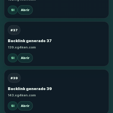
SI
Abrir
#37
Backlink generado 37
139.xg4ken.com
SI
Abrir
#39
Backlink generado 39
143.xg4ken.com
SI
Abrir