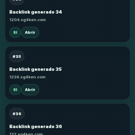
Backlink generado 34
1204.xg4ken.com
SI
Abrir
#35
Backlink generado 35
1236.xg4ken.com
SI
Abrir
#36
Backlink generado 36
132.xg4ken.com