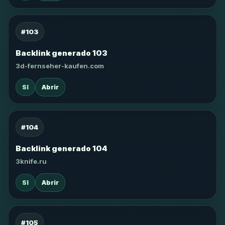
#103
Backlink generado 103
3d-fernseher-kaufen.com
SI
Abrir
#104
Backlink generado 104
3knife.ru
SI
Abrir
#105