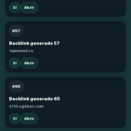
SI
Abrir
#57
Backlink generado 57
1optomed.ru
SI
Abrir
#65
Backlink generado 65
2110.xg4ken.com
SI
Abrir