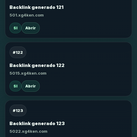
Backlink generado 121
501.xg4ken.com
SI
Abrir
#122
Backlink generado 122
5015.xg4ken.com
SI
Abrir
#123
Backlink generado 123
5022.xg4ken.com