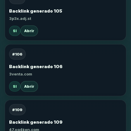
Backlink generado 105
3p3x.adj.st
SI
Abrir
#106
Backlink generado 106
3venta.com
SI
Abrir
#109
Backlink generado 109
47.xg4ken.com