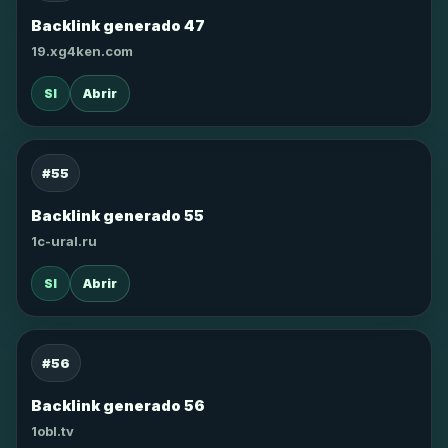
Backlink generado 47
19.xg4ken.com
SI
Abrir
#55
Backlink generado 55
1c-ural.ru
SI
Abrir
#56
Backlink generado 56
1obl.tv