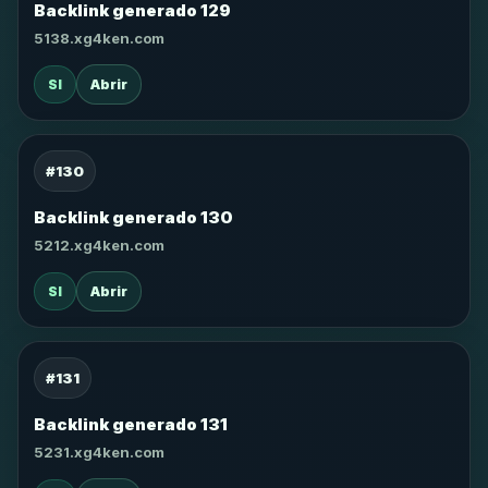
Backlink generado 129
5138.xg4ken.com
SI
Abrir
#130
Backlink generado 130
5212.xg4ken.com
SI
Abrir
#131
Backlink generado 131
5231.xg4ken.com