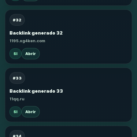
#32
Backlink generado 32
1195.xg4ken.com
SI
Abrir
#33
Backlink generado 33
11qq.ru
SI
Abrir
#34