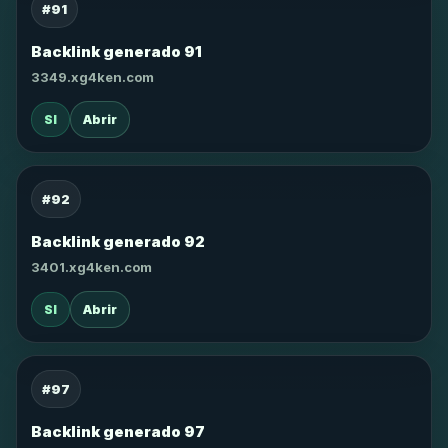
#91
Backlink generado 91
3349.xg4ken.com
SI
Abrir
#92
Backlink generado 92
3401.xg4ken.com
SI
Abrir
#97
Backlink generado 97