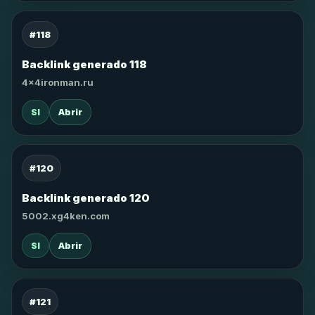
#118
Backlink generado 118
4x4ironman.ru
SI
Abrir
#120
Backlink generado 120
5002.xg4ken.com
SI
Abrir
#121