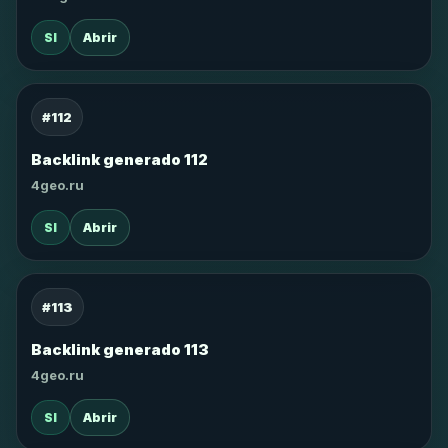
SI
Abrir
#112
Backlink generado 112
4geo.ru
SI
Abrir
#113
Backlink generado 113
4geo.ru
SI
Abrir