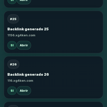
#25
Backlink generado 25
1156.xg4ken.com
SI
Abrir
#26
Backlink generado 26
116.xg4ken.com
SI
Abrir