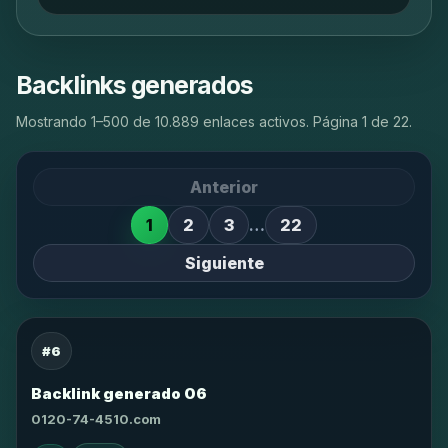
Backlinks generados
Mostrando 1–500 de 10.889 enlaces activos. Página 1 de 22.
Anterior
1
2
3
…
22
Siguiente
#6
Backlink generado 06
0120-74-4510.com