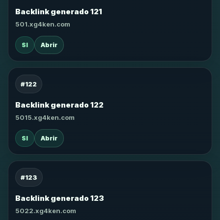
Backlink generado 121
501.xg4ken.com
SI
Abrir
#122
Backlink generado 122
5015.xg4ken.com
SI
Abrir
#123
Backlink generado 123
5022.xg4ken.com