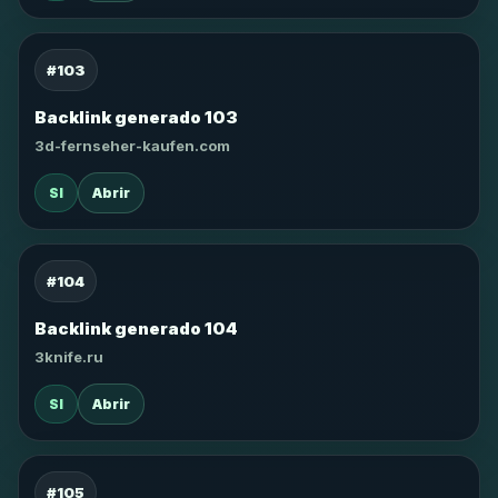
#103
Backlink generado 103
3d-fernseher-kaufen.com
SI
Abrir
#104
Backlink generado 104
3knife.ru
SI
Abrir
#105