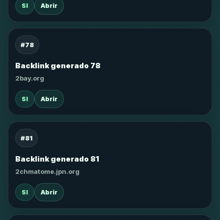
SI
Abrir
#78
Backlink generado 78
2bay.org
SI
Abrir
#81
Backlink generado 81
2chmatome.jpn.org
SI
Abrir