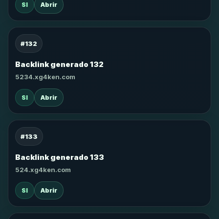
SI
Abrir
#132
Backlink generado 132
5234.xg4ken.com
SI
Abrir
#133
Backlink generado 133
524.xg4ken.com
SI
Abrir