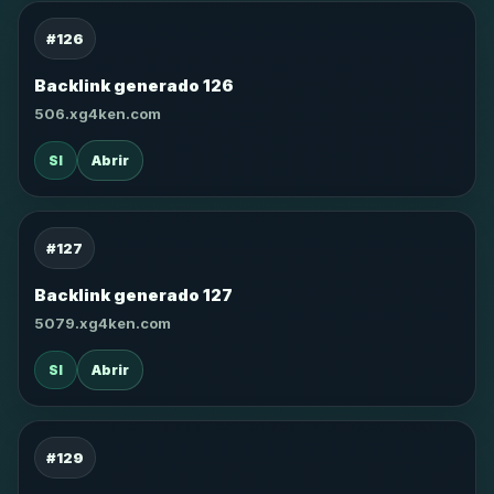
#126
Backlink generado 126
506.xg4ken.com
SI
Abrir
#127
Backlink generado 127
5079.xg4ken.com
SI
Abrir
#129