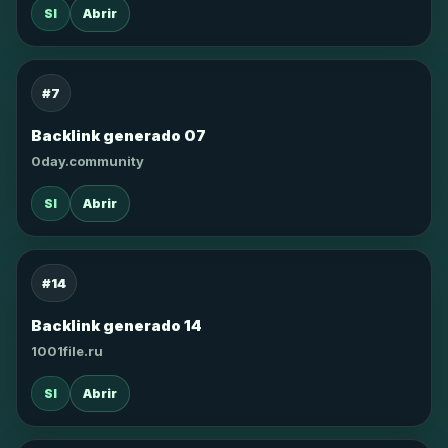
SI
Abrir
#7
Backlink generado 07
0day.community
SI
Abrir
#14
Backlink generado 14
1001file.ru
SI
Abrir