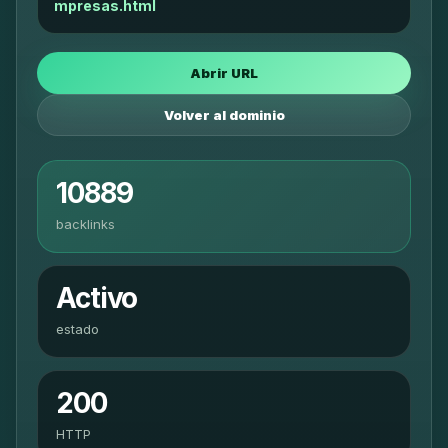
mpresas.html
Abrir URL
Volver al dominio
10889
backlinks
Activo
estado
200
HTTP