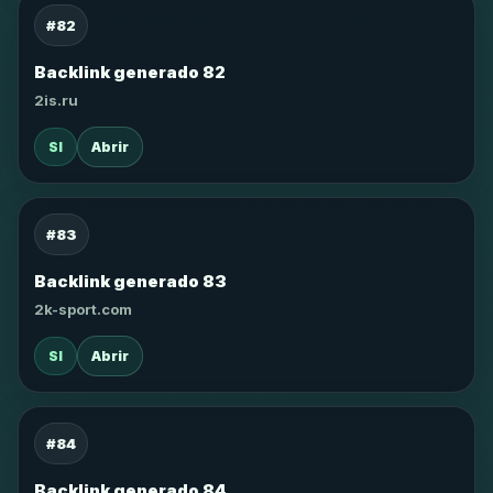
#82
Backlink generado 82
2is.ru
SI
Abrir
#83
Backlink generado 83
2k-sport.com
SI
Abrir
#84
Backlink generado 84