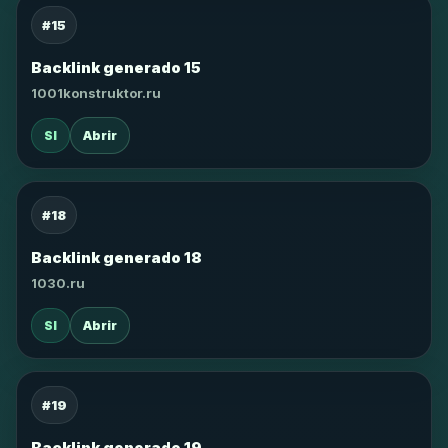
#15
Backlink generado 15
1001konstruktor.ru
SI
Abrir
#18
Backlink generado 18
1030.ru
SI
Abrir
#19
Backlink generado 19