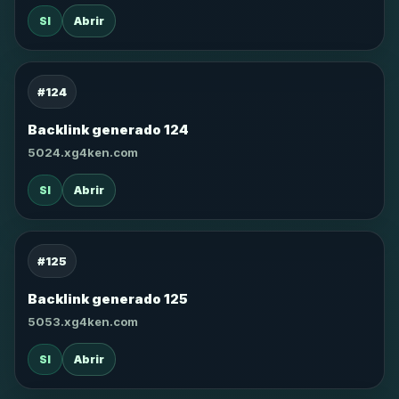
SI
Abrir
#124
Backlink generado 124
5024.xg4ken.com
SI
Abrir
#125
Backlink generado 125
5053.xg4ken.com
SI
Abrir