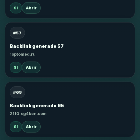
SI
Abrir
#57
Backlink generado 57
1optomed.ru
SI
Abrir
#65
Backlink generado 65
2110.xg4ken.com
SI
Abrir