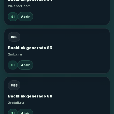
2k-sport.com
SI
Abrir
#85
Backlink generado 85
2mbx.ru
SI
Abrir
#88
Backlink generado 88
2retail.ru
SI
Abrir