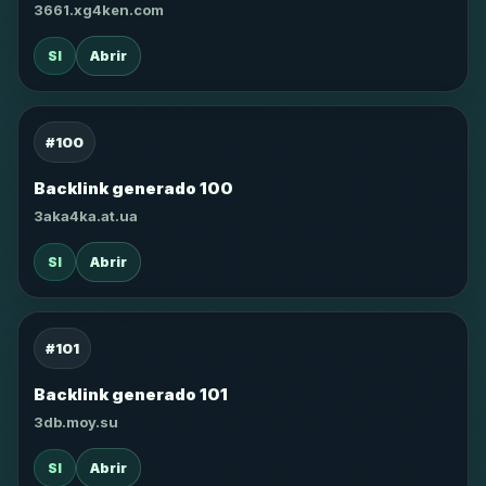
3661.xg4ken.com
SI
Abrir
#100
Backlink generado 100
3aka4ka.at.ua
SI
Abrir
#101
Backlink generado 101
3db.moy.su
SI
Abrir