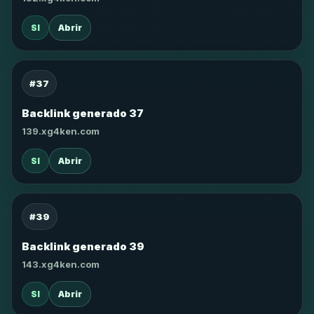
SI
Abrir
#37
Backlink generado 37
139.xg4ken.com
SI
Abrir
#39
Backlink generado 39
143.xg4ken.com
SI
Abrir