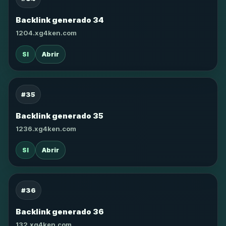
Backlink generado 34
1204.xg4ken.com
SI
Abrir
#35
Backlink generado 35
1236.xg4ken.com
SI
Abrir
#36
Backlink generado 36
132.xg4ken.com