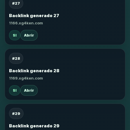
#27
Backlink generado 27
1166.xg4ken.com
SI
Abrir
#28
Backlink generado 28
1169.xg4ken.com
SI
Abrir
#29
Backlink generado 29