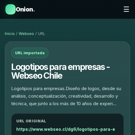
☰
Onion
.
Inicio
/
Webseo
/ URL
URL importada
Logotipos para empresas -
Webseo Chile
Logotipos para empresas.Diseño de logos, desde su
análisis, conceptualización, creatividad, desarrollo y
técnica, que junto a los más de 10 años de experi…
URL ORIGINAL
https://www.webseo.cl/dg6/logotipos-para-e