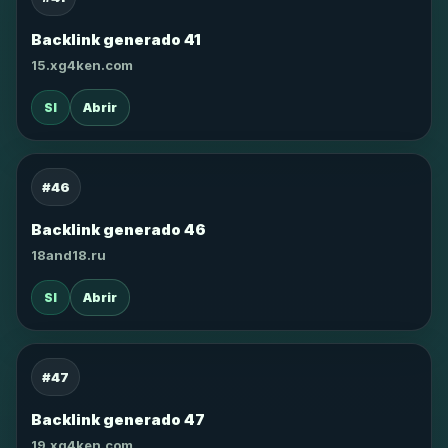
Backlink generado 41
15.xg4ken.com
SI
Abrir
#46
Backlink generado 46
18and18.ru
SI
Abrir
#47
Backlink generado 47
19.xg4ken.com