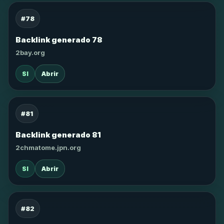
#78
Backlink generado 78
2bay.org
SI
Abrir
#81
Backlink generado 81
2chmatome.jpn.org
SI
Abrir
#82