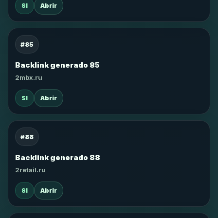
SI
Abrir
#85
Backlink generado 85
2mbx.ru
SI
Abrir
#88
Backlink generado 88
2retail.ru
SI
Abrir