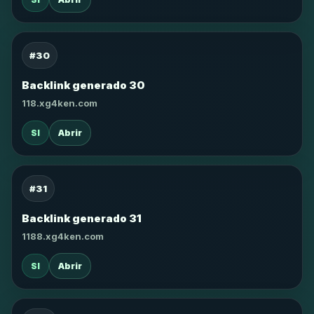
#30
Backlink generado 30
118.xg4ken.com
SI
Abrir
#31
Backlink generado 31
1188.xg4ken.com
SI
Abrir