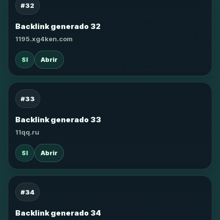
#32
Backlink generado 32
1195.xg4ken.com
SI
Abrir
#33
Backlink generado 33
11qq.ru
SI
Abrir
#34
Backlink generado 34