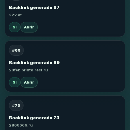
Backlink generado 67
222.at
SI
Abrir
#69
Backlink generado 69
23feb.printdirect.ru
SI
Abrir
#73
Backlink generado 73
2866666.ru