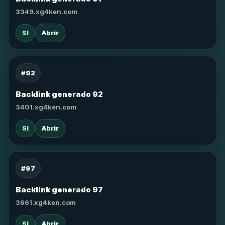
3349.xg4ken.com
SI
Abrir
#92
Backlink generado 92
3401.xg4ken.com
SI
Abrir
#97
Backlink generado 97
3661.xg4ken.com
SI
Abrir