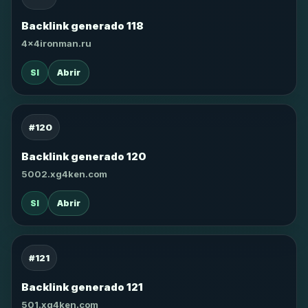
Backlink generado 118
4x4ironman.ru
SI
Abrir
#120
Backlink generado 120
5002.xg4ken.com
SI
Abrir
#121
Backlink generado 121
501.xg4ken.com