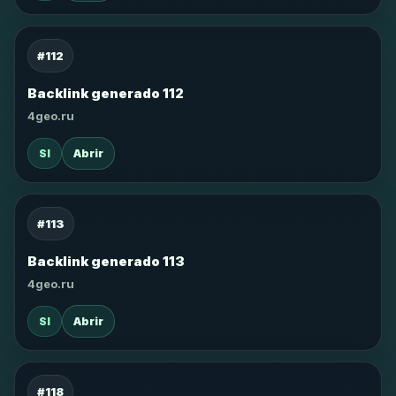
#112
Backlink generado 112
4geo.ru
SI
Abrir
#113
Backlink generado 113
4geo.ru
SI
Abrir
#118