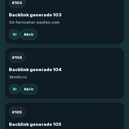
#103
Backlink generado 103
3d-fernseher-kaufen.com
SI
Abrir
#104
Backlink generado 104
3knife.ru
SI
Abrir
#105
Backlink generado 105