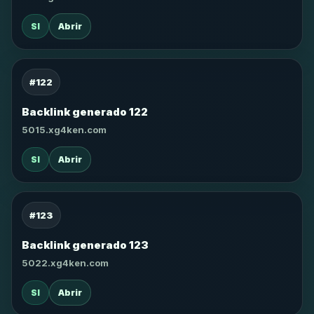
SI
Abrir
#122
Backlink generado 122
5015.xg4ken.com
SI
Abrir
#123
Backlink generado 123
5022.xg4ken.com
SI
Abrir