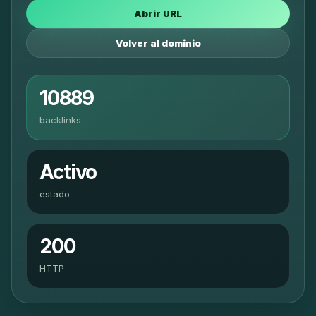
Abrir URL
Volver al dominio
10889
backlinks
Activo
estado
200
HTTP