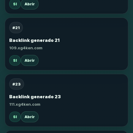
SI
Abrir
#21
Backlink generado 21
109.xg4ken.com
SI
Abrir
#23
Backlink generado 23
111.xg4ken.com
SI
Abrir