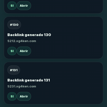
SI
Abrir
#130
Backlink generado 130
5212.xg4ken.com
SI
Abrir
#131
Backlink generado 131
5231.xg4ken.com
SI
Abrir