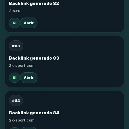
Backlink generado 82
2is.ru
SI
Abrir
#83
Backlink generado 83
2k-sport.com
SI
Abrir
#84
Backlink generado 84
2k-sport.com