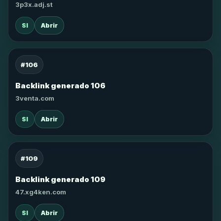
3p3x.adj.st
SI
Abrir
#106
Backlink generado 106
3venta.com
SI
Abrir
#109
Backlink generado 109
47.xg4ken.com
SI
Abrir