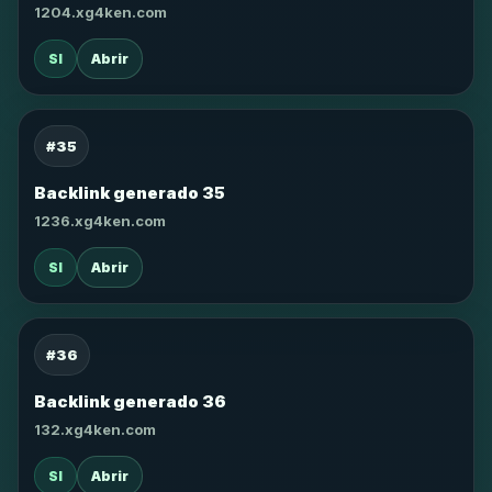
1204.xg4ken.com
SI
Abrir
#35
Backlink generado 35
1236.xg4ken.com
SI
Abrir
#36
Backlink generado 36
132.xg4ken.com
SI
Abrir