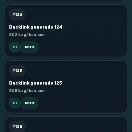
#124
Backlink generado 124
5024.xg4ken.com
SI
Abrir
#125
Backlink generado 125
5053.xg4ken.com
SI
Abrir
#126