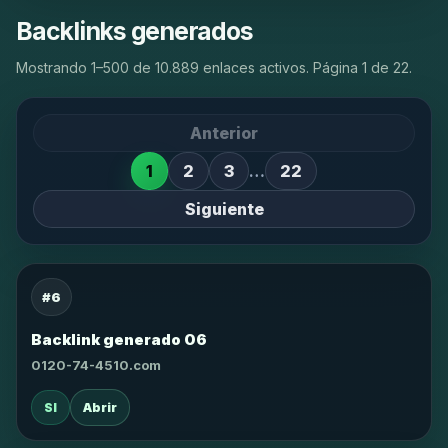
Backlinks generados
Mostrando 1–500 de 10.889 enlaces activos. Página 1 de 22.
Anterior
1
2
3
…
22
Siguiente
#6
Backlink generado 06
0120-74-4510.com
SI
Abrir