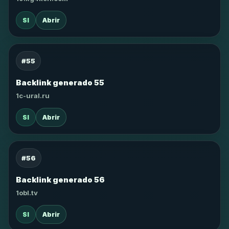
SI
Abrir
#55
Backlink generado 55
1c-ural.ru
SI
Abrir
#56
Backlink generado 56
1obl.tv
SI
Abrir