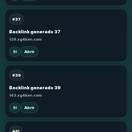
#37
Backlink generado 37
139.xg4ken.com
SI
Abrir
#39
Backlink generado 39
143.xg4ken.com
SI
Abrir
#41