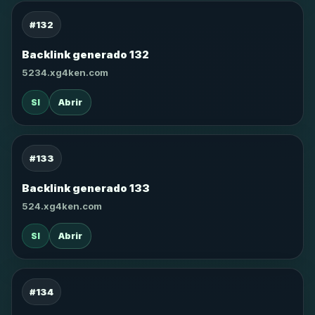
#132
Backlink generado 132
5234.xg4ken.com
SI
Abrir
#133
Backlink generado 133
524.xg4ken.com
SI
Abrir
#134