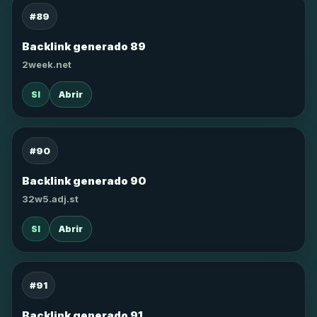
#89
Backlink generado 89
2week.net
SI
Abrir
#90
Backlink generado 90
32w5.adj.st
SI
Abrir
#91
Backlink generado 91