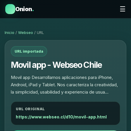
☰
Onion
.
Inicio
/
Webseo
/ URL
URL importada
Movil app - Webseo Chile
Movil app Desarrollamos aplicaciones para iPhone,
Android, iPad y Tablet. Nos caracteriza la creatividad,
la simplicidad, usabilidad y experiencia de usua…
URL ORIGINAL
https://www.webseo.cl/d10/movil-app.html