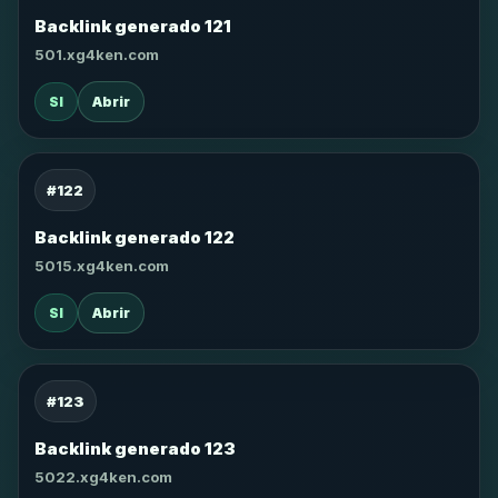
Backlink generado 121
501.xg4ken.com
SI
Abrir
#122
Backlink generado 122
5015.xg4ken.com
SI
Abrir
#123
Backlink generado 123
5022.xg4ken.com