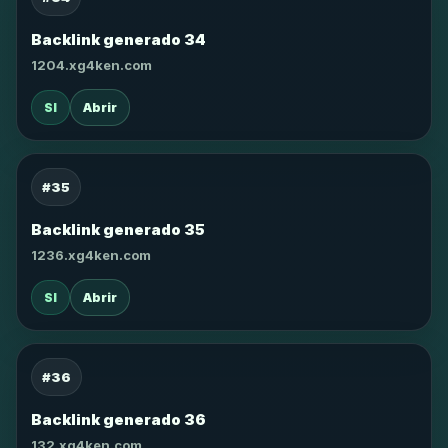
Backlink generado 34
1204.xg4ken.com
SI
Abrir
#35
Backlink generado 35
1236.xg4ken.com
SI
Abrir
#36
Backlink generado 36
132.xg4ken.com