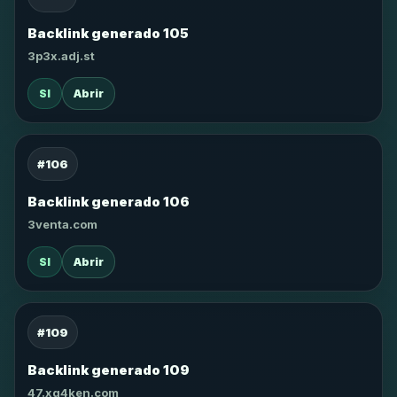
Backlink generado 105
3p3x.adj.st
SI
Abrir
#106
Backlink generado 106
3venta.com
SI
Abrir
#109
Backlink generado 109
47.xg4ken.com