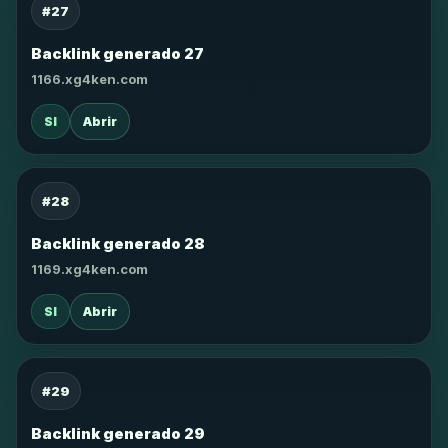
#27
Backlink generado 27
1166.xg4ken.com
SI
Abrir
#28
Backlink generado 28
1169.xg4ken.com
SI
Abrir
#29
Backlink generado 29