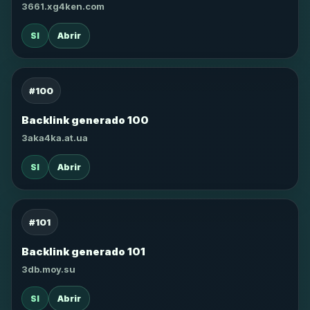
3661.xg4ken.com
SI
Abrir
#100
Backlink generado 100
3aka4ka.at.ua
SI
Abrir
#101
Backlink generado 101
3db.moy.su
SI
Abrir