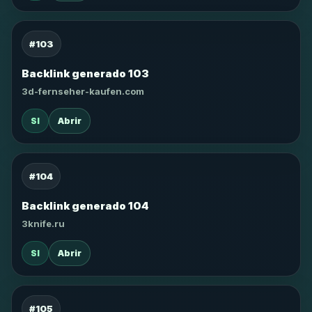
#103
Backlink generado 103
3d-fernseher-kaufen.com
SI
Abrir
#104
Backlink generado 104
3knife.ru
SI
Abrir
#105