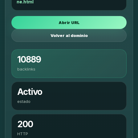
ne.html
Abrir URL
Volver al dominio
10889
backlinks
Activo
estado
200
HTTP