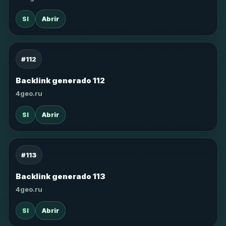
SI
Abrir
#112
Backlink generado 112
4geo.ru
SI
Abrir
#113
Backlink generado 113
4geo.ru
SI
Abrir