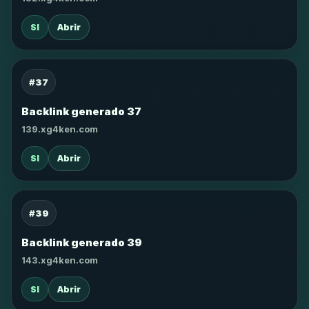
SI
Abrir
#37
Backlink generado 37
139.xg4ken.com
SI
Abrir
#39
Backlink generado 39
143.xg4ken.com
SI
Abrir