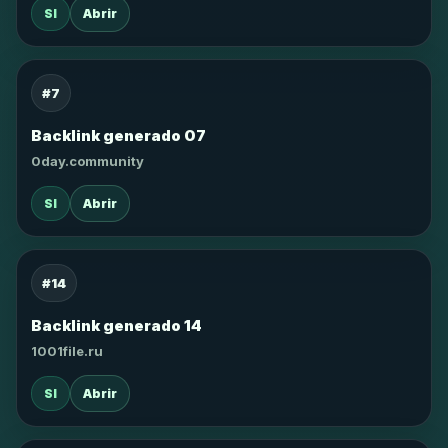
SI
Abrir
#7
Backlink generado 07
0day.community
SI
Abrir
#14
Backlink generado 14
1001file.ru
SI
Abrir