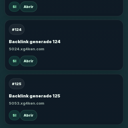
SI
Abrir
#124
Backlink generado 124
5024.xg4ken.com
SI
Abrir
#125
Backlink generado 125
5053.xg4ken.com
SI
Abrir