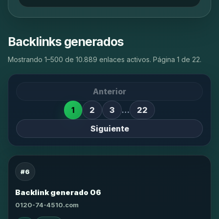
Backlinks generados
Mostrando 1–500 de 10.889 enlaces activos. Página 1 de 22.
Anterior
1
2
3
…
22
Siguiente
#6
Backlink generado 06
0120-74-4510.com