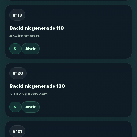
#118
Backlink generado 118
4x4ironman.ru
SI
Abrir
#120
Backlink generado 120
5002.xg4ken.com
SI
Abrir
#121