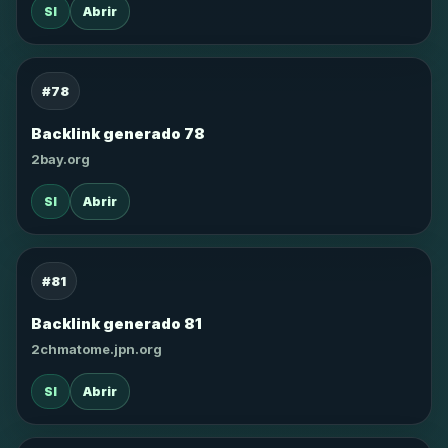
SI
Abrir
#78
Backlink generado 78
2bay.org
SI
Abrir
#81
Backlink generado 81
2chmatome.jpn.org
SI
Abrir