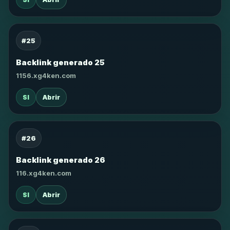
#25
Backlink generado 25
1156.xg4ken.com
SI
Abrir
#26
Backlink generado 26
116.xg4ken.com
SI
Abrir