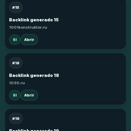
#15
Backlink generado 15
1001konstruktor.ru
SI
Abrir
#18
Backlink generado 18
1030.ru
SI
Abrir
#19
Backlink generado 19