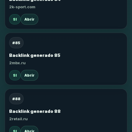
2k-sport.com
SI
Abrir
#85
Backlink generado 85
2mbx.ru
SI
Abrir
#88
Backlink generado 88
2retail.ru
SI
Abrir