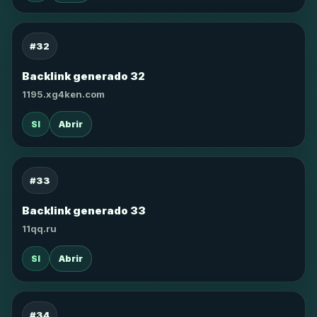
#32
Backlink generado 32
1195.xg4ken.com
SI
Abrir
#33
Backlink generado 33
11qq.ru
SI
Abrir
#34