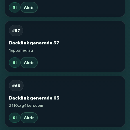
SI
Abrir
#57
Backlink generado 57
1optomed.ru
SI
Abrir
#65
Backlink generado 65
2110.xg4ken.com
SI
Abrir