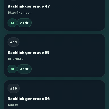
Backlink generado 47
19.xg4ken.com
SI
Abrir
#55
Backlink generado 55
1c-ural.ru
SI
Abrir
#56
Backlink generado 56
1obl.tv