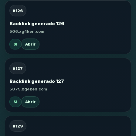
#126
Backlink generado 126
506.xg4ken.com
SI
Abrir
#127
Backlink generado 127
5079.xg4ken.com
SI
Abrir
#129