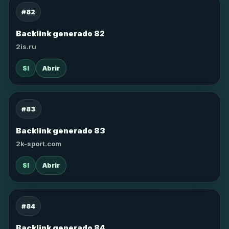
#82
Backlink generado 82
2is.ru
SI
Abrir
#83
Backlink generado 83
2k-sport.com
SI
Abrir
#84
Backlink generado 84