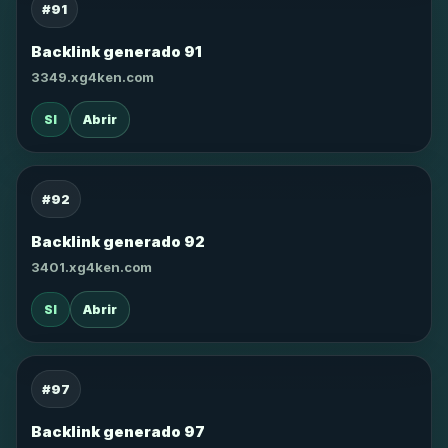
#91
Backlink generado 91
3349.xg4ken.com
SI
Abrir
#92
Backlink generado 92
3401.xg4ken.com
SI
Abrir
#97
Backlink generado 97