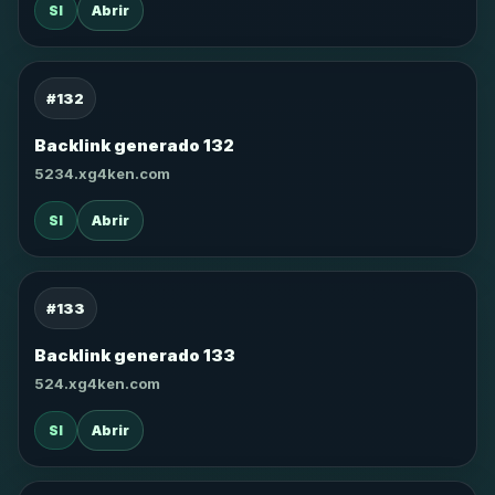
SI
Abrir
#132
Backlink generado 132
5234.xg4ken.com
SI
Abrir
#133
Backlink generado 133
524.xg4ken.com
SI
Abrir