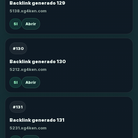
Backlink generado 129
5138.xg4ken.com
SI
Abrir
#130
Backlink generado 130
5212.xg4ken.com
SI
Abrir
#131
Backlink generado 131
5231.xg4ken.com