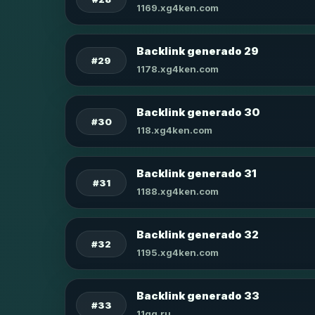
1169.xg4ken.com
Backlink generado 29
#29
1178.xg4ken.com
Backlink generado 30
#30
118.xg4ken.com
Backlink generado 31
#31
1188.xg4ken.com
Backlink generado 32
#32
1195.xg4ken.com
Backlink generado 33
#33
11qq.ru