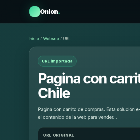
Onion
.
Inicio
/
Webseo
/ URL
URL importada
Pagina con carr
Chile
Pagina con carrito de compras. Esta solución e-
el contenido de la web para vender…
URL ORIGINAL