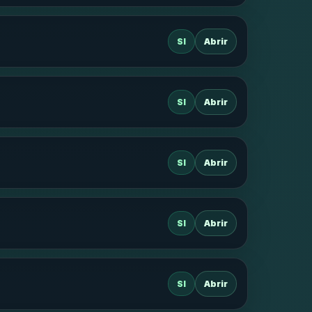
SI
Abrir
SI
Abrir
SI
Abrir
SI
Abrir
SI
Abrir