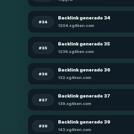
Backlink generado 34
#34
1204.xg4ken.com
Backlink generado 35
#35
1236.xg4ken.com
Backlink generado 36
#36
132.xg4ken.com
Backlink generado 37
#37
139.xg4ken.com
Backlink generado 39
#39
143.xg4ken.com