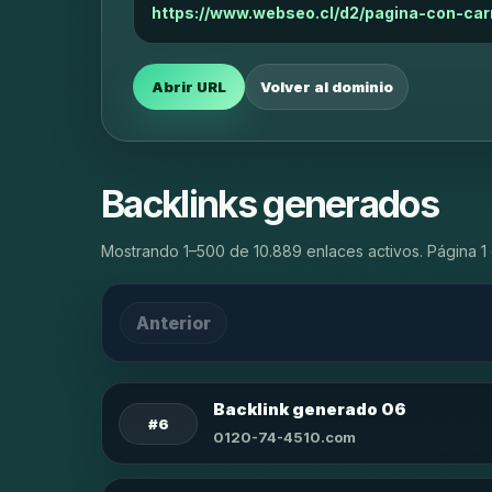
https://www.webseo.cl/d2/pagina-con-car
Abrir URL
Volver al dominio
Backlinks generados
Mostrando 1–500 de 10.889 enlaces activos. Página 1 
Anterior
Backlink generado 06
#6
0120-74-4510.com