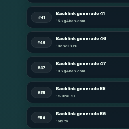
Backlink generado 41
#41
15.xg4ken.com
Backlink generado 46
#46
18and18.ru
Backlink generado 47
#47
19.xg4ken.com
Backlink generado 55
#55
1c-ural.ru
Backlink generado 56
#56
1obl.tv