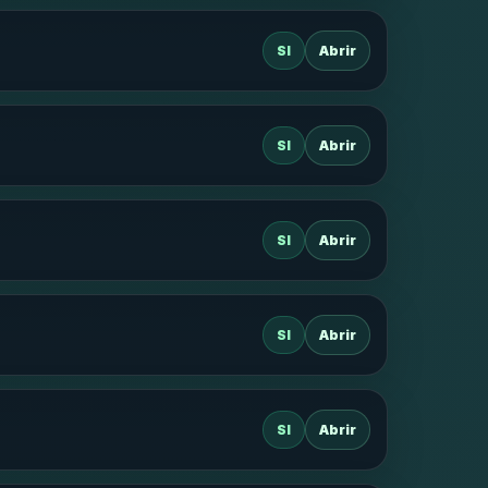
SI
Abrir
SI
Abrir
SI
Abrir
SI
Abrir
SI
Abrir