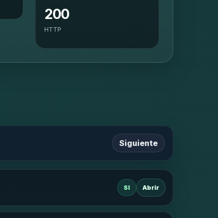
200
HTTP
Siguiente
SI
Abrir