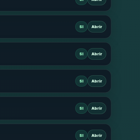
SI
Abrir
SI
Abrir
SI
Abrir
SI
Abrir
SI
Abrir