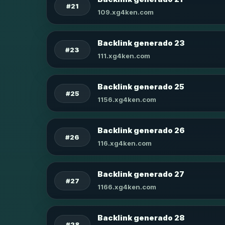
#21
109.xg4ken.com
Backlink generado 23
#23
111.xg4ken.com
Backlink generado 25
#25
1156.xg4ken.com
Backlink generado 26
#26
116.xg4ken.com
Backlink generado 27
#27
1166.xg4ken.com
Backlink generado 28
#28