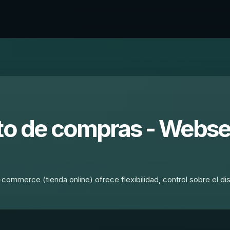
ito de compras - Webs
commerce (tienda online) ofrece flexibilidad, control sobre el di