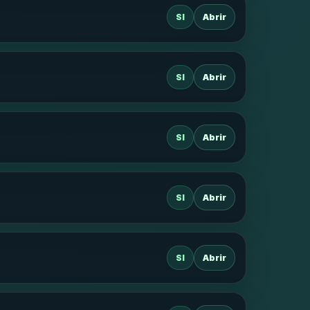
SI
Abrir
SI
Abrir
SI
Abrir
SI
Abrir
SI
Abrir