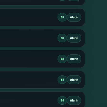
SI
Abrir
SI
Abrir
SI
Abrir
SI
Abrir
SI
Abrir