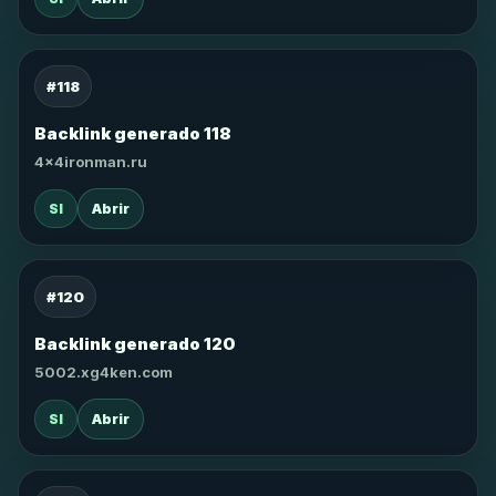
#118
Backlink generado 118
4x4ironman.ru
SI
Abrir
#120
Backlink generado 120
5002.xg4ken.com
SI
Abrir