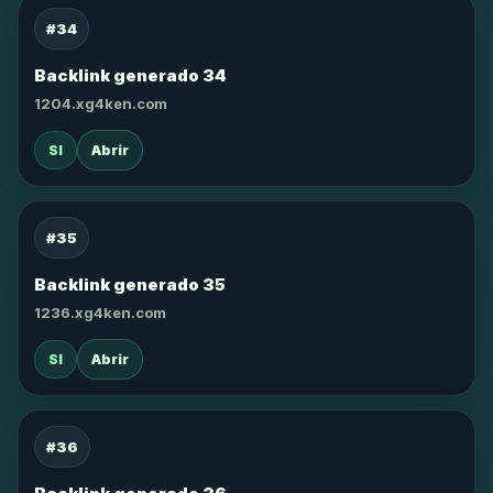
#34
Backlink generado 34
1204.xg4ken.com
SI
Abrir
#35
Backlink generado 35
1236.xg4ken.com
SI
Abrir
#36