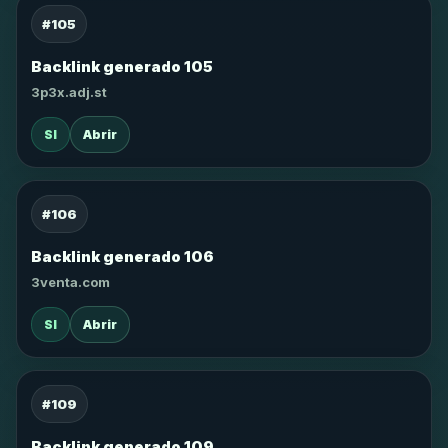
#105
Backlink generado 105
3p3x.adj.st
SI
Abrir
#106
Backlink generado 106
3venta.com
SI
Abrir
#109
Backlink generado 109