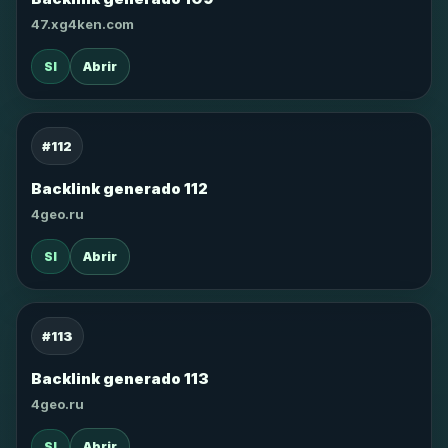
47.xg4ken.com
SI
Abrir
#112
Backlink generado 112
4geo.ru
SI
Abrir
#113
Backlink generado 113
4geo.ru
SI
Abrir