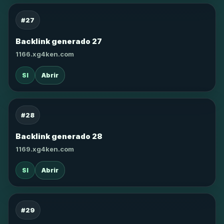
#27
Backlink generado 27
1166.xg4ken.com
SI
Abrir
#28
Backlink generado 28
1169.xg4ken.com
SI
Abrir
#29