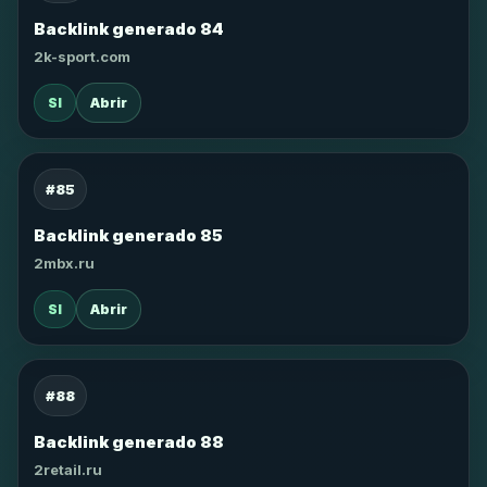
Backlink generado 84
2k-sport.com
SI
Abrir
#85
Backlink generado 85
2mbx.ru
SI
Abrir
#88
Backlink generado 88
2retail.ru