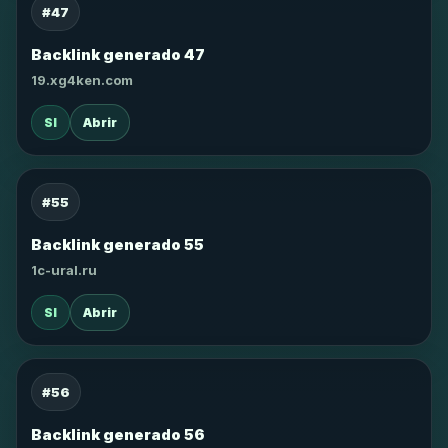
#47
Backlink generado 47
19.xg4ken.com
SI
Abrir
#55
Backlink generado 55
1c-ural.ru
SI
Abrir
#56
Backlink generado 56