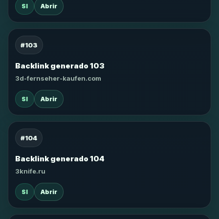
SI
Abrir
#103
Backlink generado 103
3d-fernseher-kaufen.com
SI
Abrir
#104
Backlink generado 104
3knife.ru
SI
Abrir