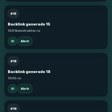
#15
Backlink generado 15
1001konstruktor.ru
SI
Abrir
#18
Backlink generado 18
1030.ru
SI
Abrir
#19