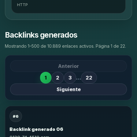
HTTP
Backlinks generados
Mostrando 1–500 de 10.889 enlaces activos. Página 1 de 22.
Anterior
1
2
3
…
22
Siguiente
#6
Backlink generado 06