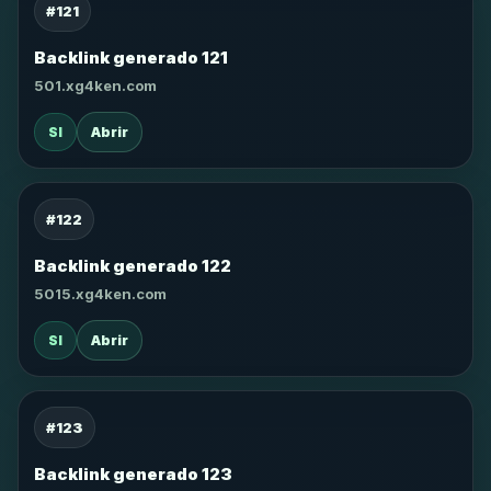
#121
Backlink generado 121
501.xg4ken.com
SI
Abrir
#122
Backlink generado 122
5015.xg4ken.com
SI
Abrir
#123
Backlink generado 123