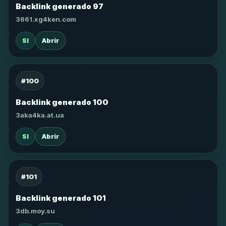
Backlink generado 97
3661.xg4ken.com
SI
Abrir
#100
Backlink generado 100
3aka4ka.at.ua
SI
Abrir
#101
Backlink generado 101
3db.moy.su