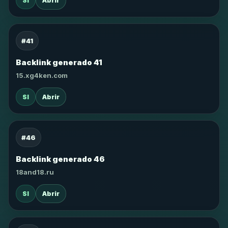
SI
Abrir
#41
Backlink generado 41
15.xg4ken.com
SI
Abrir
#46
Backlink generado 46
18and18.ru
SI
Abrir