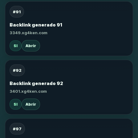
#91
Backlink generado 91
3349.xg4ken.com
SI
Abrir
#92
Backlink generado 92
3401.xg4ken.com
SI
Abrir
#97