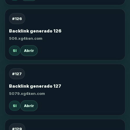
#126
Backlink generado 126
506.xg4ken.com
SI
Abrir
#127
Backlink generado 127
5079.xg4ken.com
SI
Abrir
#129