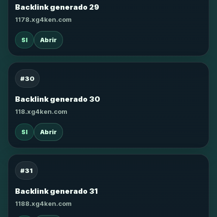
Backlink generado 29
1178.xg4ken.com
SI
Abrir
#30
Backlink generado 30
118.xg4ken.com
SI
Abrir
#31
Backlink generado 31
1188.xg4ken.com