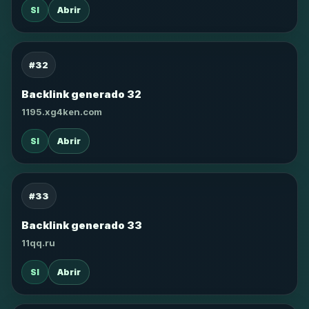
SI
Abrir
#32
Backlink generado 32
1195.xg4ken.com
SI
Abrir
#33
Backlink generado 33
11qq.ru
SI
Abrir