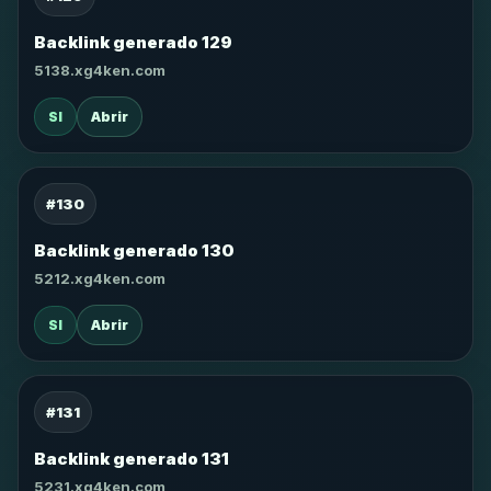
Backlink generado 129
5138.xg4ken.com
SI
Abrir
#130
Backlink generado 130
5212.xg4ken.com
SI
Abrir
#131
Backlink generado 131
5231.xg4ken.com