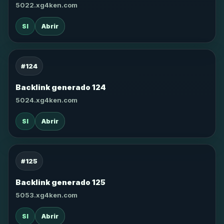
5022.xg4ken.com
SI
Abrir
#124
Backlink generado 124
5024.xg4ken.com
SI
Abrir
#125
Backlink generado 125
5053.xg4ken.com
SI
Abrir