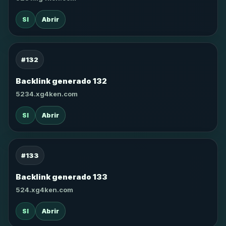
SI
Abrir
#132
Backlink generado 132
5234.xg4ken.com
SI
Abrir
#133
Backlink generado 133
524.xg4ken.com
SI
Abrir