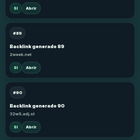
SI
Abrir
#89
Backlink generado 89
2week.net
SI
Abrir
#90
Backlink generado 90
32w5.adj.st
SI
Abrir