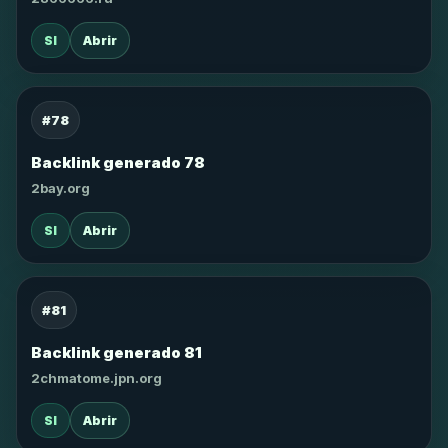
SI
Abrir
#78
Backlink generado 78
2bay.org
SI
Abrir
#81
Backlink generado 81
2chmatome.jpn.org
SI
Abrir