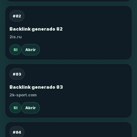
#82
Backlink generado 82
2is.ru
SI
Abrir
#83
Backlink generado 83
2k-sport.com
SI
Abrir
#84