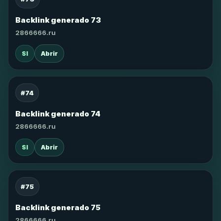
Backlink generado 73
2866666.ru
SI
Abrir
#74
Backlink generado 74
2866666.ru
SI
Abrir
#75
Backlink generado 75
2866666.ru