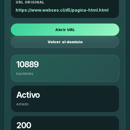
URL ORIGINAL
https://www.webseo.cl/d5/pagina-html.html
Abrir URL
Volver al dominio
10889
backlinks
Activo
estado
200