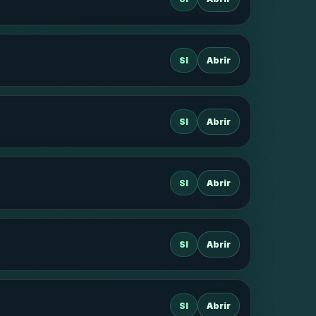
SI
Abrir
SI
Abrir
SI
Abrir
SI
Abrir
SI
Abrir