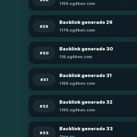
1169.xg4ken.com
Backlink generado 29
#29
1178.xg4ken.com
Backlink generado 30
#30
118.xg4ken.com
Backlink generado 31
#31
1188.xg4ken.com
Backlink generado 32
#32
1195.xg4ken.com
Backlink generado 33
#33
11qq.ru