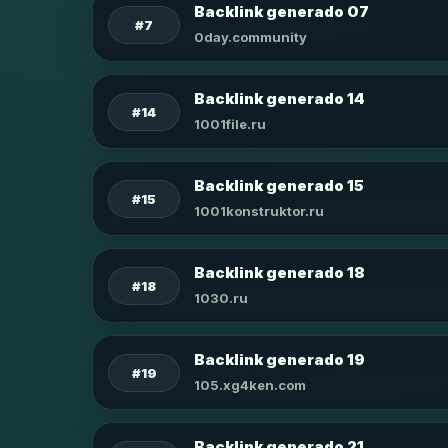
Backlink generado 07
#7
0day.community
Backlink generado 14
#14
1001file.ru
Backlink generado 15
#15
1001konstruktor.ru
Backlink generado 18
#18
1030.ru
Backlink generado 19
#19
105.xg4ken.com
Backlink generado 21