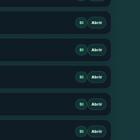
SI
Abrir
SI
Abrir
SI
Abrir
SI
Abrir
SI
Abrir