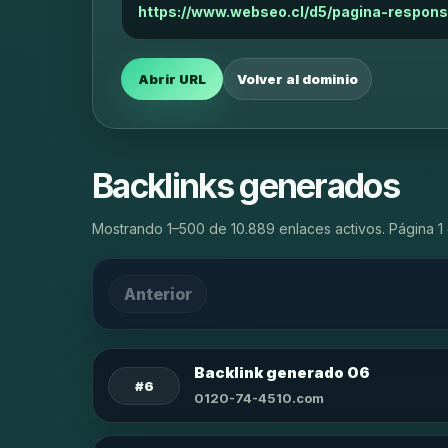
https://www.webseo.cl/d5/pagina-respons
Abrir URL
Volver al dominio
Backlinks generados
Mostrando 1–500 de 10.889 enlaces activos. Página 1 
Anterior
Backlink generado 06
#6
0120-74-4510.com