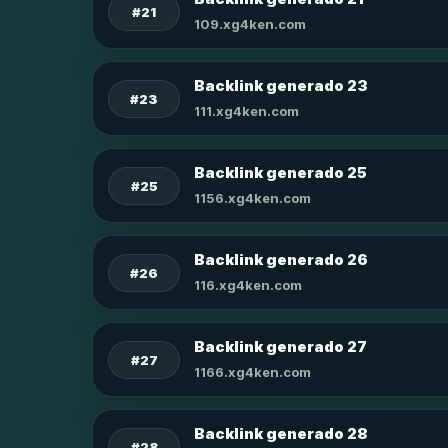
#21
109.xg4ken.com
Backlink generado 23
#23
111.xg4ken.com
Backlink generado 25
#25
1156.xg4ken.com
Backlink generado 26
#26
116.xg4ken.com
Backlink generado 27
#27
1166.xg4ken.com
Backlink generado 28
#28