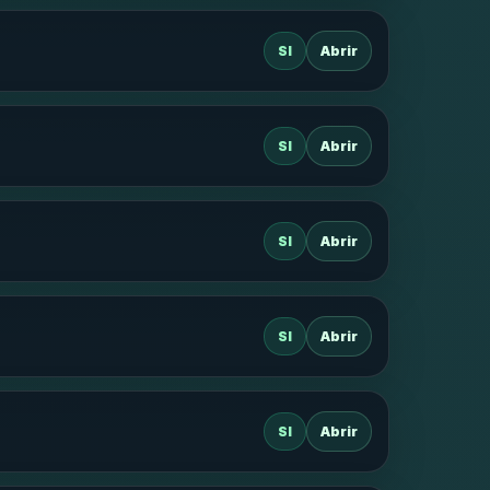
SI
Abrir
SI
Abrir
SI
Abrir
SI
Abrir
SI
Abrir