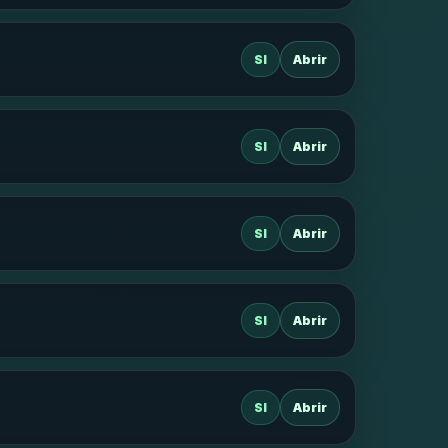
SI
Abrir
SI
Abrir
SI
Abrir
SI
Abrir
SI
Abrir