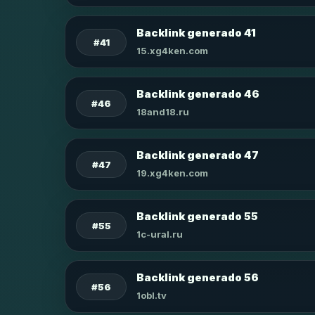
Backlink generado 41
#41
15.xg4ken.com
Backlink generado 46
#46
18and18.ru
Backlink generado 47
#47
19.xg4ken.com
Backlink generado 55
#55
1c-ural.ru
Backlink generado 56
#56
1obl.tv