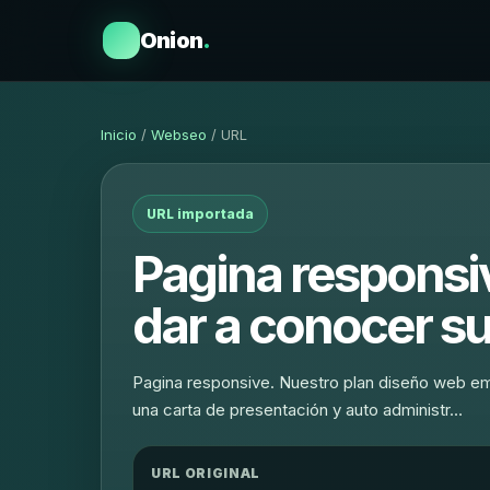
Onion
.
Inicio
/
Webseo
/ URL
URL importada
Pagina respons
dar a conocer s
Pagina responsive. Nuestro plan diseño web em
una carta de presentación y auto administr…
URL ORIGINAL