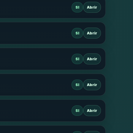
SI
Abrir
SI
Abrir
SI
Abrir
SI
Abrir
SI
Abrir