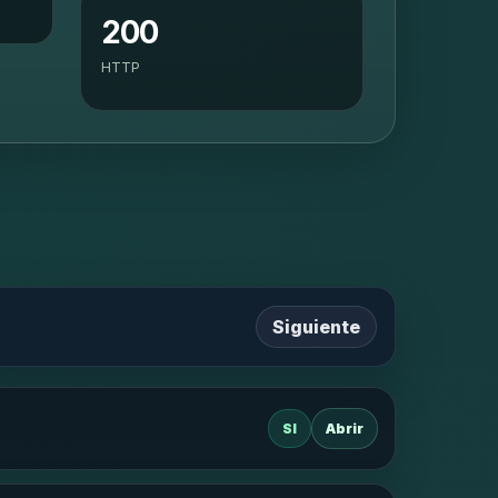
200
HTTP
Siguiente
SI
Abrir