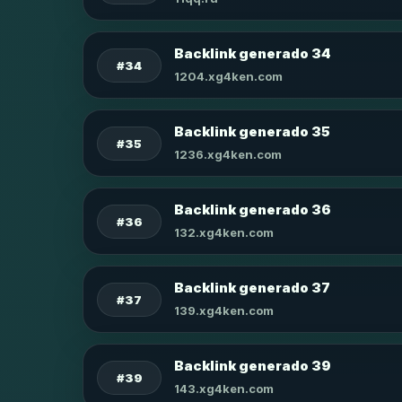
Backlink generado 34
#34
1204.xg4ken.com
Backlink generado 35
#35
1236.xg4ken.com
Backlink generado 36
#36
132.xg4ken.com
Backlink generado 37
#37
139.xg4ken.com
Backlink generado 39
#39
143.xg4ken.com