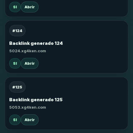
SI
Abrir
#124
Backlink generado 124
5024.xg4ken.com
SI
Abrir
#125
Backlink generado 125
5053.xg4ken.com
SI
Abrir