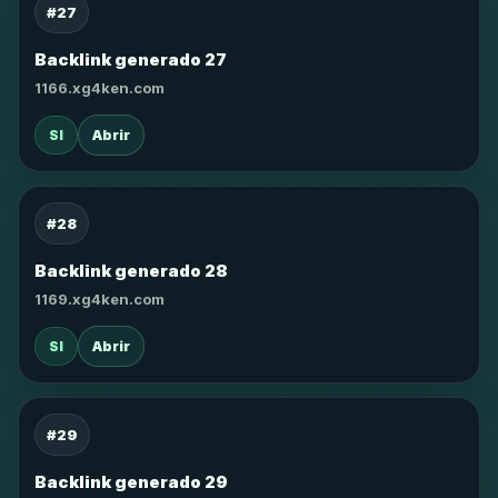
#27
Backlink generado 27
1166.xg4ken.com
SI
Abrir
#28
Backlink generado 28
1169.xg4ken.com
SI
Abrir
#29
Backlink generado 29