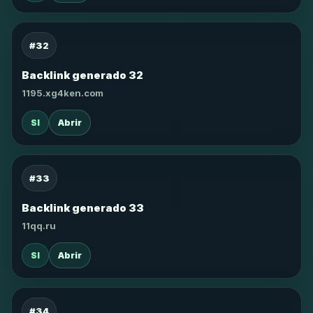
#32
Backlink generado 32
1195.xg4ken.com
SI
Abrir
#33
Backlink generado 33
11qq.ru
SI
Abrir
#34