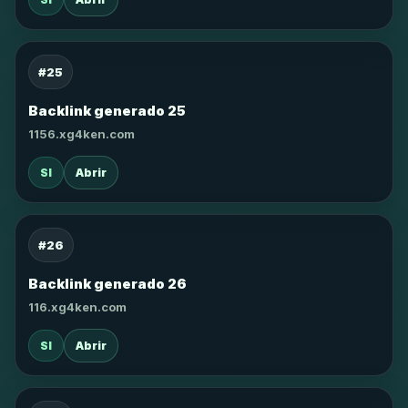
#25
Backlink generado 25
1156.xg4ken.com
SI
Abrir
#26
Backlink generado 26
116.xg4ken.com
SI
Abrir