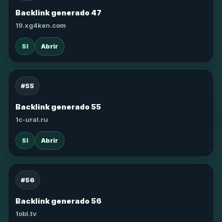
Backlink generado 47
19.xg4ken.com
SI
Abrir
#55
Backlink generado 55
1c-ural.ru
SI
Abrir
#56
Backlink generado 56
1obl.tv