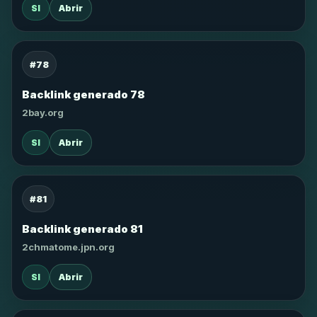
SI
Abrir
#78
Backlink generado 78
2bay.org
SI
Abrir
#81
Backlink generado 81
2chmatome.jpn.org
SI
Abrir