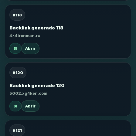
#118
Backlink generado 118
4x4ironman.ru
SI
Abrir
#120
Backlink generado 120
5002.xg4ken.com
SI
Abrir
#121