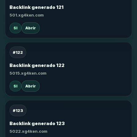
Backlink generado 121
501.xg4ken.com
SI
Abrir
#122
Backlink generado 122
5015.xg4ken.com
SI
Abrir
#123
Backlink generado 123
5022.xg4ken.com