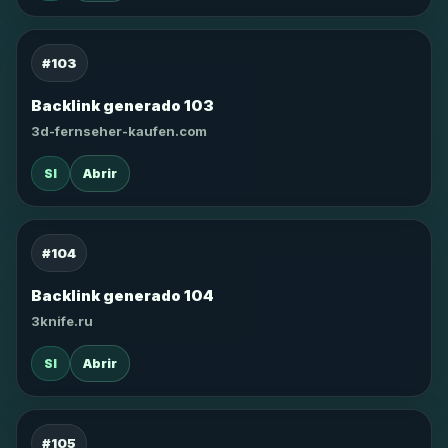
#103
Backlink generado 103
3d-fernseher-kaufen.com
SI
Abrir
#104
Backlink generado 104
3knife.ru
SI
Abrir
#105