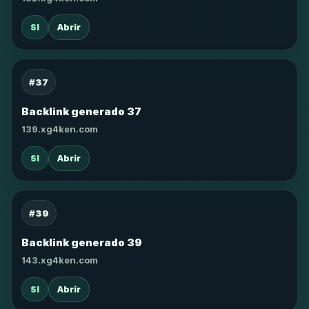
SI
Abrir
#37
Backlink generado 37
139.xg4ken.com
SI
Abrir
#39
Backlink generado 39
143.xg4ken.com
SI
Abrir