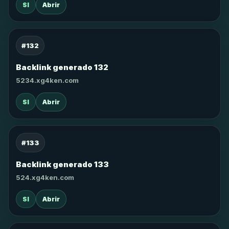
SI
Abrir
#132
Backlink generado 132
5234.xg4ken.com
SI
Abrir
#133
Backlink generado 133
524.xg4ken.com
SI
Abrir