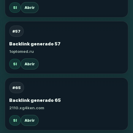
SI
Abrir
#57
Backlink generado 57
1optomed.ru
SI
Abrir
#65
Backlink generado 65
2110.xg4ken.com
SI
Abrir