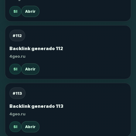
SI
Abrir
#112
Backlink generado 112
4geo.ru
SI
Abrir
#113
Backlink generado 113
4geo.ru
SI
Abrir