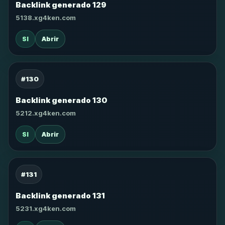
Backlink generado 129
5138.xg4ken.com
SI
Abrir
#130
Backlink generado 130
5212.xg4ken.com
SI
Abrir
#131
Backlink generado 131
5231.xg4ken.com