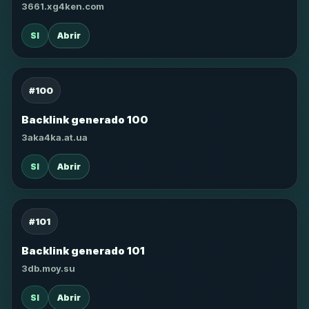
3661.xg4ken.com
SI
Abrir
#100
Backlink generado 100
3aka4ka.at.ua
SI
Abrir
#101
Backlink generado 101
3db.moy.su
SI
Abrir