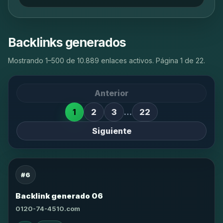
Backlinks generados
Mostrando 1–500 de 10.889 enlaces activos. Página 1 de 22.
Anterior
1
2
3
…
22
Siguiente
#6
Backlink generado 06
0120-74-4510.com