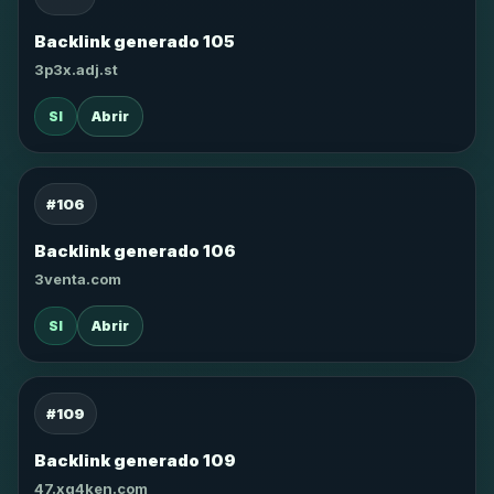
Backlink generado 105
3p3x.adj.st
SI
Abrir
#106
Backlink generado 106
3venta.com
SI
Abrir
#109
Backlink generado 109
47.xg4ken.com