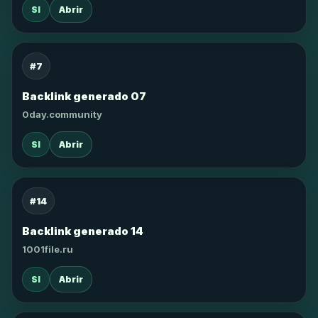
SI
Abrir
#7
Backlink generado 07
0day.community
SI
Abrir
#14
Backlink generado 14
1001file.ru
SI
Abrir