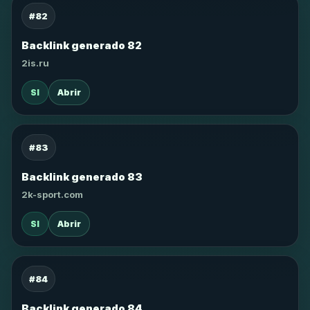
#82
Backlink generado 82
2is.ru
SI
Abrir
#83
Backlink generado 83
2k-sport.com
SI
Abrir
#84
Backlink generado 84