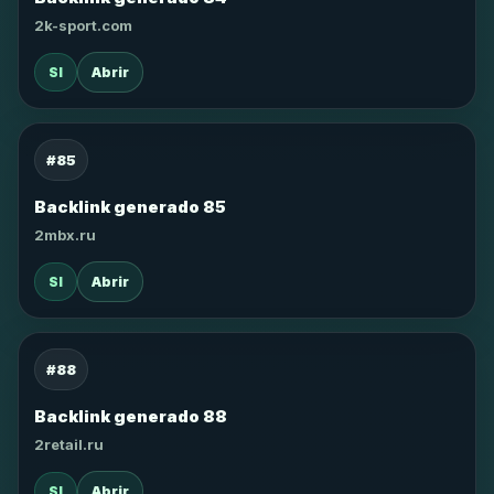
2k-sport.com
SI
Abrir
#85
Backlink generado 85
2mbx.ru
SI
Abrir
#88
Backlink generado 88
2retail.ru
SI
Abrir