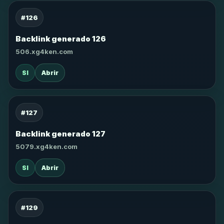
#126
Backlink generado 126
506.xg4ken.com
SI
Abrir
#127
Backlink generado 127
5079.xg4ken.com
SI
Abrir
#129