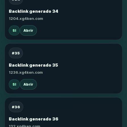
Backlink generado 34
1204.xg4ken.com
SI
Abrir
#35
Backlink generado 35
1236.xg4ken.com
SI
Abrir
#36
Backlink generado 36
132.xg4ken.com