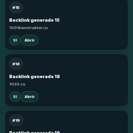
#15
Backlink generado 15
1001konstruktor.ru
SI
Abrir
#18
Backlink generado 18
1030.ru
SI
Abrir
#19
Backlink generado 19