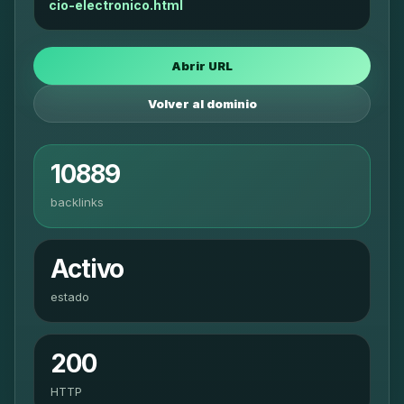
cio-electronico.html
Abrir URL
Volver al dominio
10889
backlinks
Activo
estado
200
HTTP