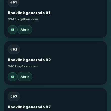
#91
Backlink generado 91
3349.xg4ken.com
SI
Abrir
#92
Backlink generado 92
3401.xg4ken.com
SI
Abrir
#97
Backlink generado 97