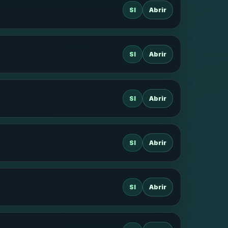
SI
Abrir
SI
Abrir
SI
Abrir
SI
Abrir
SI
Abrir