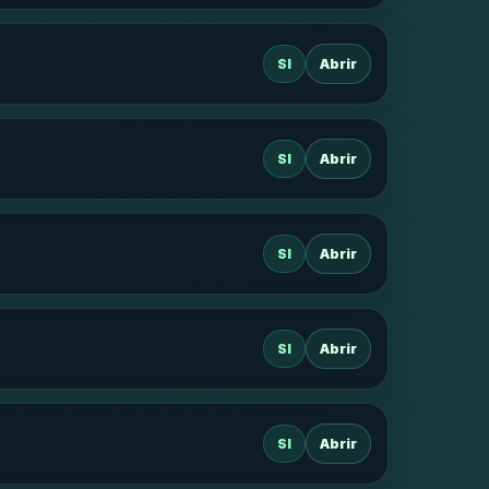
SI
Abrir
SI
Abrir
SI
Abrir
SI
Abrir
SI
Abrir