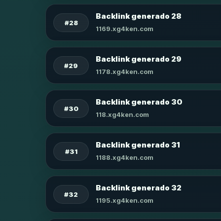
Backlink generado 28
#28
1169.xg4ken.com
Backlink generado 29
#29
1178.xg4ken.com
Backlink generado 30
#30
118.xg4ken.com
Backlink generado 31
#31
1188.xg4ken.com
Backlink generado 32
#32
1195.xg4ken.com