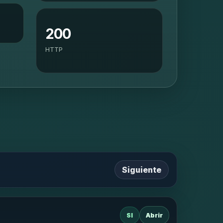
200
HTTP
Siguiente
SI
Abrir