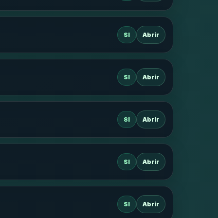
SI
Abrir
SI
Abrir
SI
Abrir
SI
Abrir
SI
Abrir