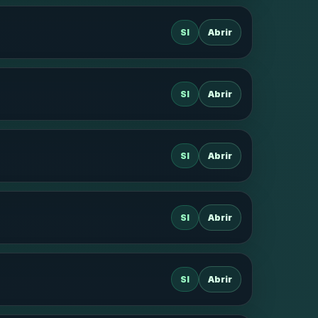
SI
Abrir
SI
Abrir
SI
Abrir
SI
Abrir
SI
Abrir