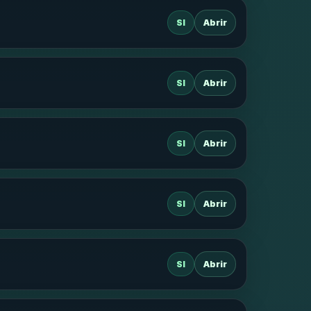
SI
Abrir
SI
Abrir
SI
Abrir
SI
Abrir
SI
Abrir