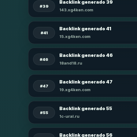
Backlink generado 39
#39
143.xg4ken.com
Backlink generado 41
#41
15.xg4ken.com
Backlink generado 46
#46
18and18.ru
Backlink generado 47
#47
19.xg4ken.com
Backlink generado 55
#55
1c-ural.ru
Backlink generado 56