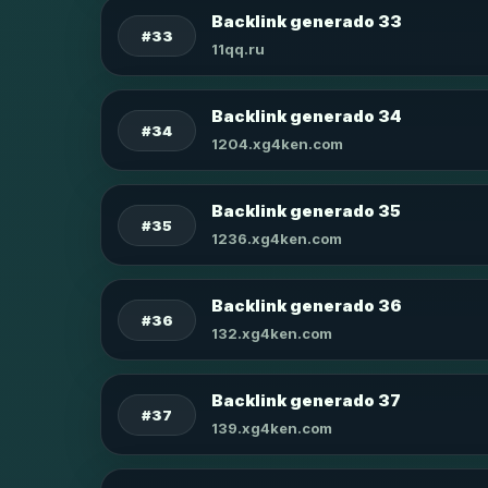
Backlink generado 33
#33
11qq.ru
Backlink generado 34
#34
1204.xg4ken.com
Backlink generado 35
#35
1236.xg4ken.com
Backlink generado 36
#36
132.xg4ken.com
Backlink generado 37
#37
139.xg4ken.com