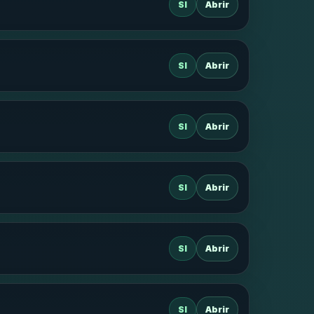
SI
Abrir
SI
Abrir
SI
Abrir
SI
Abrir
SI
Abrir
SI
Abrir