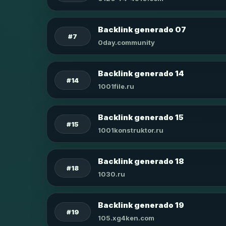
Backlink generado 07
#7
0day.community
Backlink generado 14
#14
1001file.ru
Backlink generado 15
#15
1001konstruktor.ru
Backlink generado 18
#18
1030.ru
Backlink generado 19
#19
105.xg4ken.com