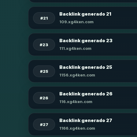
Backlink generado 21
#21
109.xg4ken.com
Backlink generado 23
#23
111.xg4ken.com
Backlink generado 25
#25
1156.xg4ken.com
Backlink generado 26
#26
116.xg4ken.com
Backlink generado 27
#27
1166.xg4ken.com