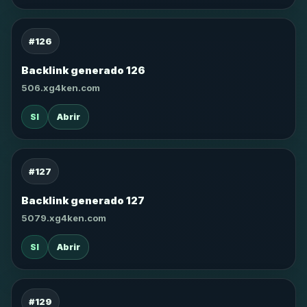
#126
Backlink generado 126
506.xg4ken.com
SI
Abrir
#127
Backlink generado 127
5079.xg4ken.com
SI
Abrir
#129