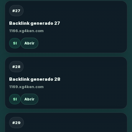
#27
Backlink generado 27
1166.xg4ken.com
SI
Abrir
#28
Backlink generado 28
1169.xg4ken.com
SI
Abrir
#29