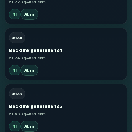
5022.xg4ken.com
SI
Abrir
#124
Backlink generado 124
5024.xg4ken.com
SI
Abrir
#125
Backlink generado 125
5053.xg4ken.com
SI
Abrir