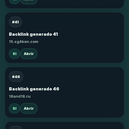
#41
Backlink generado 41
15.xg4ken.com
SI
Abrir
#46
Backlink generado 46
18and18.ru
SI
Abrir