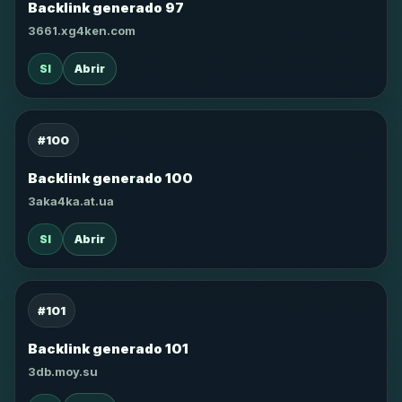
Backlink generado 97
3661.xg4ken.com
SI
Abrir
#100
Backlink generado 100
3aka4ka.at.ua
SI
Abrir
#101
Backlink generado 101
3db.moy.su