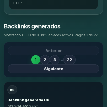
HTTP
Backlinks generados
Mostrando 1–500 de 10.889 enlaces activos. Página 1 de 22.
Anterior
1
2
3
…
22
Siguiente
#6
Backlink generado 06
0120-74-4510.com