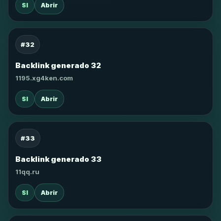
SI
Abrir
#32
Backlink generado 32
1195.xg4ken.com
SI
Abrir
#33
Backlink generado 33
11qq.ru
SI
Abrir