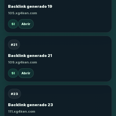
Backlink generado 19
105.xg4ken.com
SI
Abrir
#21
Backlink generado 21
109.xg4ken.com
SI
Abrir
#23
Backlink generado 23
111.xg4ken.com