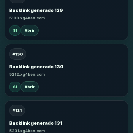
Backlink generado 129
5138.xg4ken.com
SI
Abrir
#130
Backlink generado 130
5212.xg4ken.com
SI
Abrir
#131
Backlink generado 131
5231.xg4ken.com