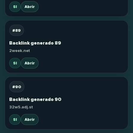
SI
Abrir
#89
Backlink generado 89
2week.net
SI
Abrir
#90
Backlink generado 90
32w5.adj.st
SI
Abrir