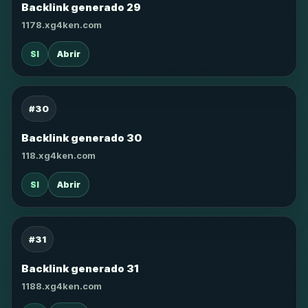
Backlink generado 29
1178.xg4ken.com
SI
Abrir
#30
Backlink generado 30
118.xg4ken.com
SI
Abrir
#31
Backlink generado 31
1188.xg4ken.com