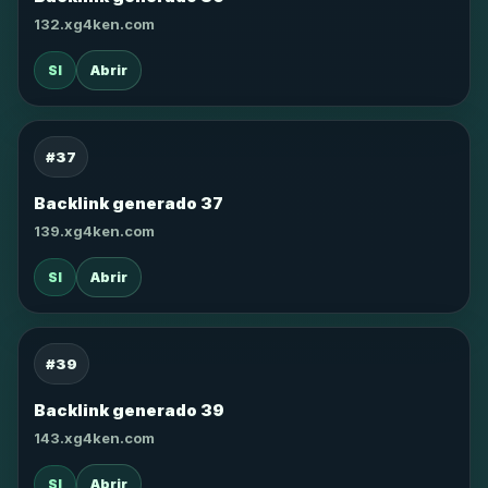
132.xg4ken.com
SI
Abrir
#37
Backlink generado 37
139.xg4ken.com
SI
Abrir
#39
Backlink generado 39
143.xg4ken.com
SI
Abrir