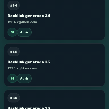
#34
Backlink generado 34
1204.xg4ken.com
SI
Abrir
#35
Backlink generado 35
1236.xg4ken.com
SI
Abrir
#36
Backlink generado 36