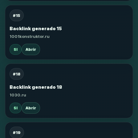
#15
Backlink generado 15
1001konstruktor.ru
SI
Abrir
#18
Backlink generado 18
1030.ru
SI
Abrir
#19