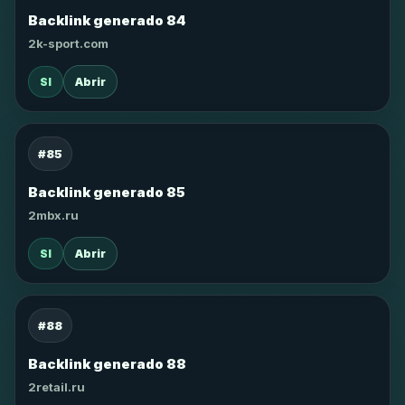
Backlink generado 84
2k-sport.com
SI
Abrir
#85
Backlink generado 85
2mbx.ru
SI
Abrir
#88
Backlink generado 88
2retail.ru