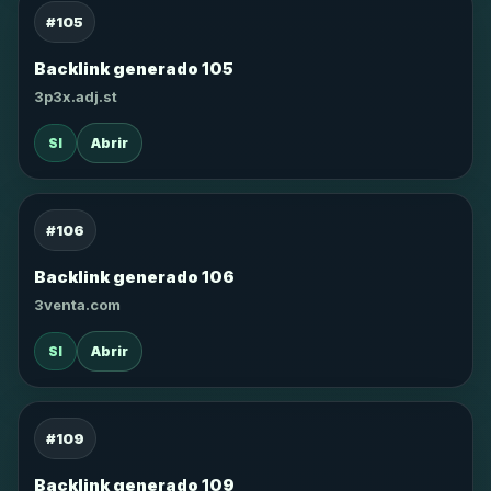
#105
Backlink generado 105
3p3x.adj.st
SI
Abrir
#106
Backlink generado 106
3venta.com
SI
Abrir
#109
Backlink generado 109