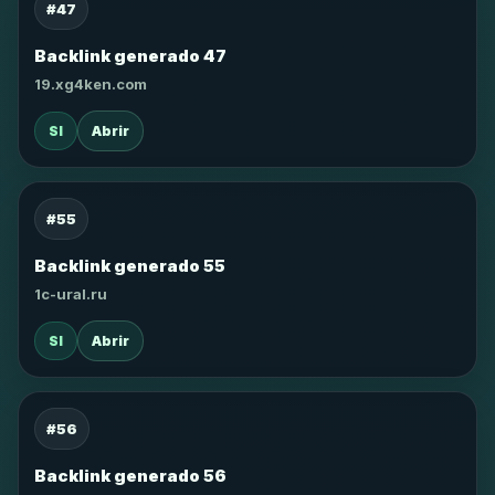
#47
Backlink generado 47
19.xg4ken.com
SI
Abrir
#55
Backlink generado 55
1c-ural.ru
SI
Abrir
#56
Backlink generado 56