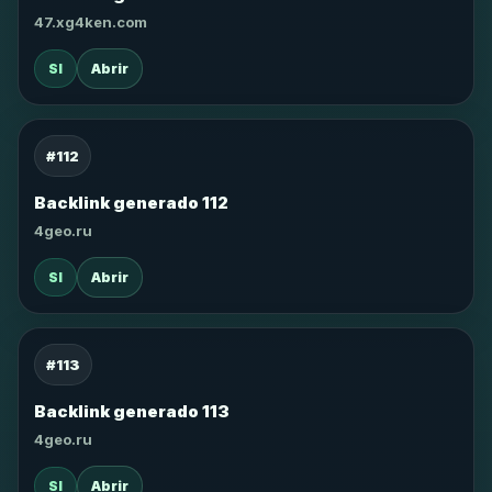
47.xg4ken.com
SI
Abrir
#112
Backlink generado 112
4geo.ru
SI
Abrir
#113
Backlink generado 113
4geo.ru
SI
Abrir