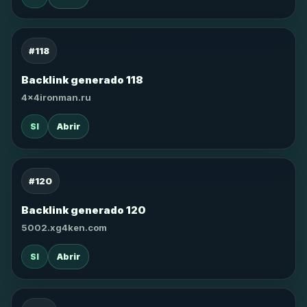
#118
Backlink generado 118
4x4ironman.ru
SI
Abrir
#120
Backlink generado 120
5002.xg4ken.com
SI
Abrir