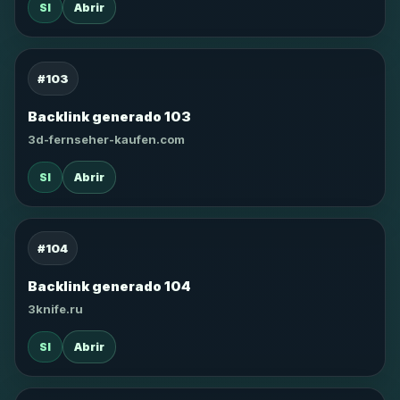
SI
Abrir
#103
Backlink generado 103
3d-fernseher-kaufen.com
SI
Abrir
#104
Backlink generado 104
3knife.ru
SI
Abrir