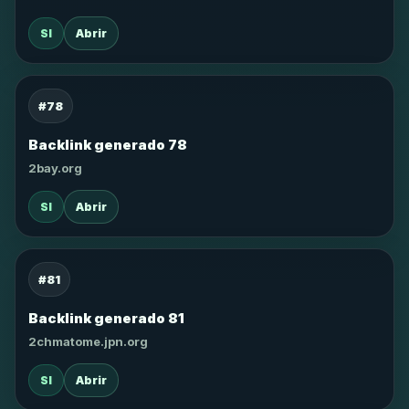
SI
Abrir
#78
Backlink generado 78
2bay.org
SI
Abrir
#81
Backlink generado 81
2chmatome.jpn.org
SI
Abrir