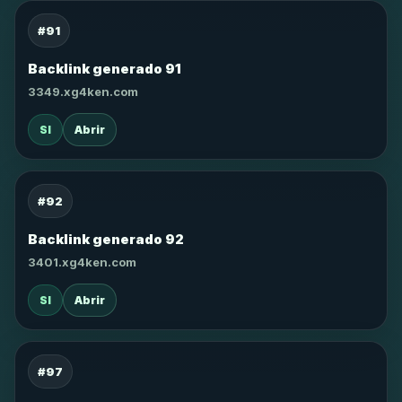
#91
Backlink generado 91
3349.xg4ken.com
SI
Abrir
#92
Backlink generado 92
3401.xg4ken.com
SI
Abrir
#97