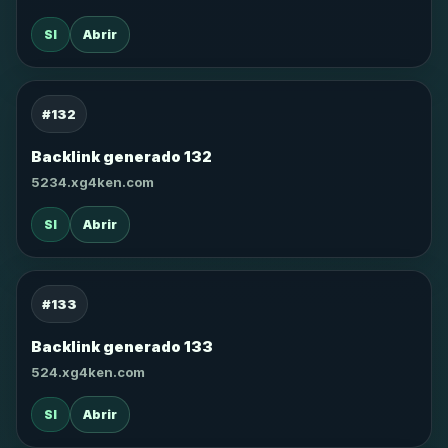
SI
Abrir
#132
Backlink generado 132
5234.xg4ken.com
SI
Abrir
#133
Backlink generado 133
524.xg4ken.com
SI
Abrir