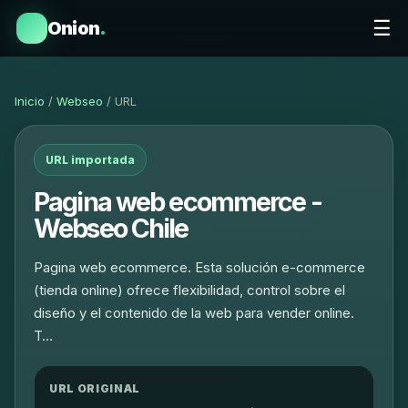
☰
Onion
.
Inicio
/
Webseo
/ URL
URL importada
Pagina web ecommerce -
Webseo Chile
Pagina web ecommerce. Esta solución e-commerce
(tienda online) ofrece flexibilidad, control sobre el
diseño y el contenido de la web para vender online.
T…
URL ORIGINAL