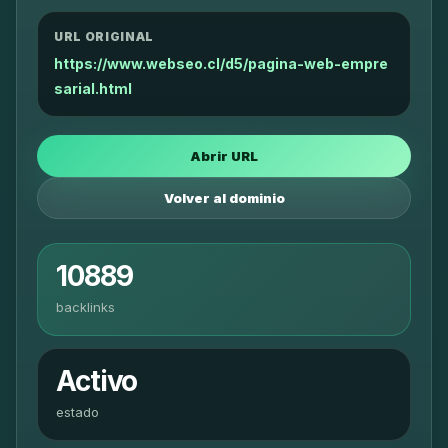
URL ORIGINAL
https://www.webseo.cl/d5/pagina-web-empre
sarial.html
Abrir URL
Volver al dominio
10889
backlinks
Activo
estado