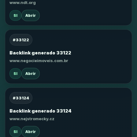
www.ndt.org
SI
Abrir
#33122
Backlink generado 33122
www.negocieimoveis.com.br
SI
Abrir
#33124
Backlink generado 33124
www.nejstromecky.cz
SI
Abrir