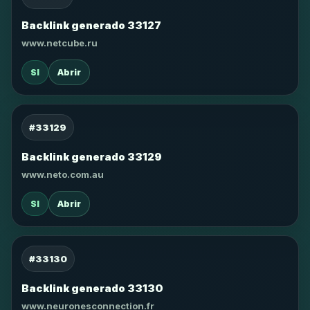
Backlink generado 33127
www.netcube.ru
SI
Abrir
#33129
Backlink generado 33129
www.neto.com.au
SI
Abrir
#33130
Backlink generado 33130
www.neuronesconnection.fr