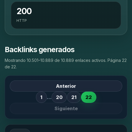
200
HTTP
Backlinks generados
Mostrando 10.501–10.889 de 10.889 enlaces activos. Página 22
de 22.
Anterior
1
…
20
21
22
Siguiente