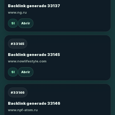
Backlink generado 33137
www.ng.ru
SI
Abrir
#33145
Backlink generado 33145
www.nowlifestyle.com
SI
Abrir
#33146
Backlink generado 33146
www.npf-atom.ru