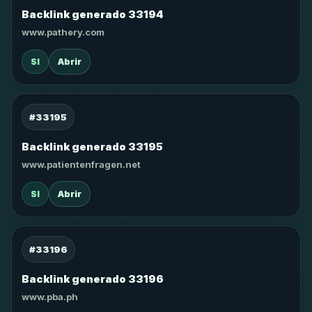
Backlink generado 33194
www.pathery.com
SI
Abrir
#33195
Backlink generado 33195
www.patientenfragen.net
SI
Abrir
#33196
Backlink generado 33196
www.pba.ph