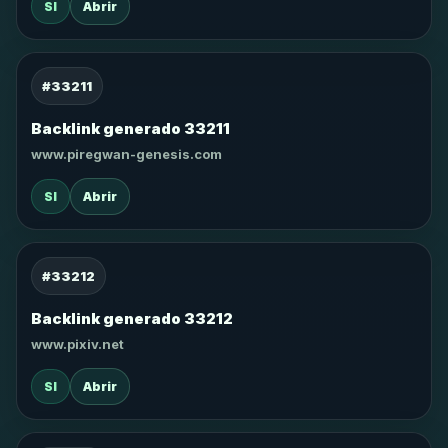
SI
Abrir
#33211
Backlink generado 33211
www.piregwan-genesis.com
SI
Abrir
#33212
Backlink generado 33212
www.pixiv.net
SI
Abrir