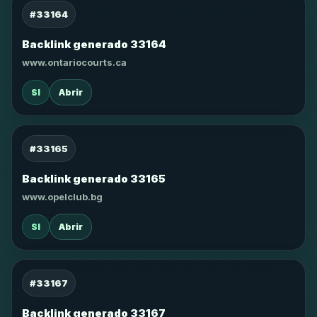
#33164
Backlink generado 33164
www.ontariocourts.ca
SI
Abrir
#33165
Backlink generado 33165
www.opelclub.bg
SI
Abrir
#33167
Backlink generado 33167