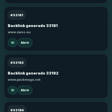
#33181
Backlink generado 33181
www.owss.eu
SI
Abrir
#33182
Backlink generado 33182
www.packmage.net
SI
Abrir
#33184