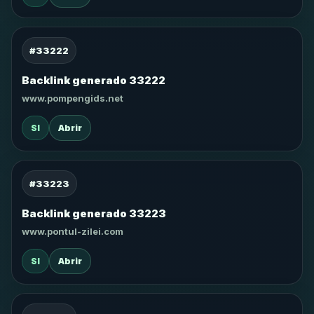
#33222
Backlink generado 33222
www.pompengids.net
SI
Abrir
#33223
Backlink generado 33223
www.pontul-zilei.com
SI
Abrir