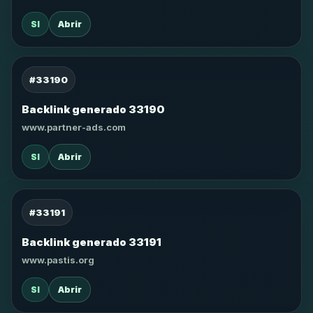
SI
Abrir
#33190
Backlink generado 33190
www.partner-ads.com
SI
Abrir
#33191
Backlink generado 33191
www.pastis.org
SI
Abrir