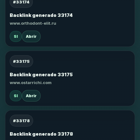
#33174
Backlink generado 33174
www.orthodont-elit.ru
SI
Abrir
#33175
Backlink generado 33175
www.ostarrichi.com
SI
Abrir
#33178
Backlink generado 33178