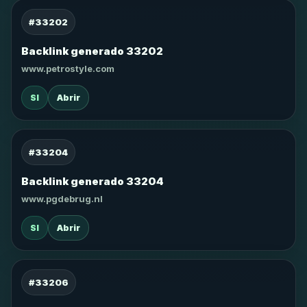
#33202
Backlink generado 33202
www.petrostyle.com
SI
Abrir
#33204
Backlink generado 33204
www.pgdebrug.nl
SI
Abrir
#33206