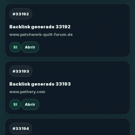
#33192
Backlink generado 33192
www.patchwork-quilt-forum.de
SI
Abrir
#33193
Backlink generado 33193
www.pathery.com
SI
Abrir
#33194