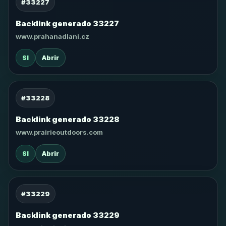
#33227
Backlink generado 33227
www.prahanadlani.cz
SI
Abrir
#33228
Backlink generado 33228
www.prairieoutdoors.com
SI
Abrir
#33229
Backlink generado 33229