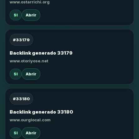
www.ostarrichi.org
SI
Abrir
#33179
Backlink generado 33179
www.otoriyose.net
SI
Abrir
#33180
Backlink generado 33180
www.ourglocal.com
SI
Abrir