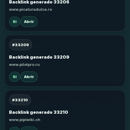
Backlink generado 33206
www.picaturadulce.ro
SI
Abrir
#33209
Backlink generado 33209
www.pilotpro.ru
SI
Abrir
#33210
Backlink generado 33210
www.pipiwiki.ch