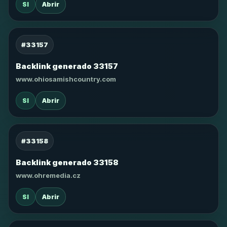
SI
Abrir
#33157
Backlink generado 33157
www.ohiosamishcountry.com
SI
Abrir
#33158
Backlink generado 33158
www.ohremedia.cz
SI
Abrir