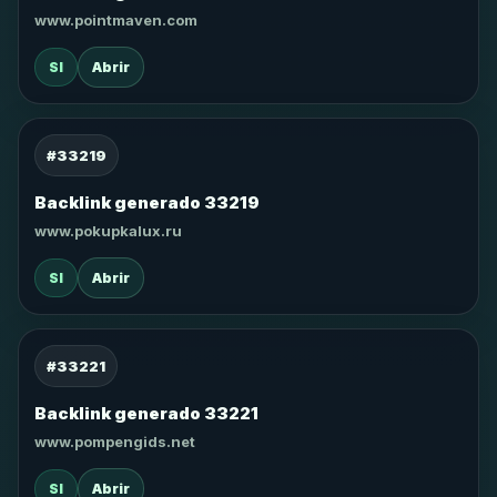
www.pointmaven.com
SI
Abrir
#33219
Backlink generado 33219
www.pokupkalux.ru
SI
Abrir
#33221
Backlink generado 33221
www.pompengids.net
SI
Abrir