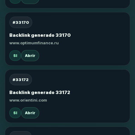
#33170
Backlink generado 33170
www.optimumfinance.ru
SI
Abrir
#33172
Backlink generado 33172
www.orientini.com
SI
Abrir