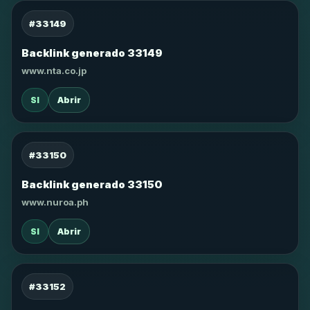
#33149
Backlink generado 33149
www.nta.co.jp
SI
Abrir
#33150
Backlink generado 33150
www.nuroa.ph
SI
Abrir
#33152