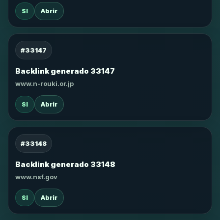
SI
Abrir
#33147
Backlink generado 33147
www.n-rouki.or.jp
SI
Abrir
#33148
Backlink generado 33148
www.nsf.gov
SI
Abrir