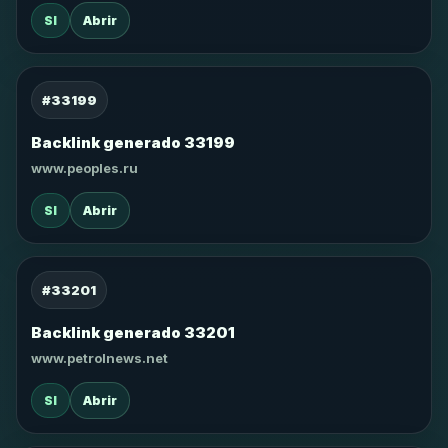
SI
Abrir
#33199
Backlink generado 33199
www.peoples.ru
SI
Abrir
#33201
Backlink generado 33201
www.petrolnews.net
SI
Abrir