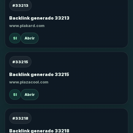
#33213
Backlink generado 33213
www.plakard.com
SI
Abrir
#33215
Backlink generado 33215
www.plazacool.com
SI
Abrir
#33218
Backlink generado 33218