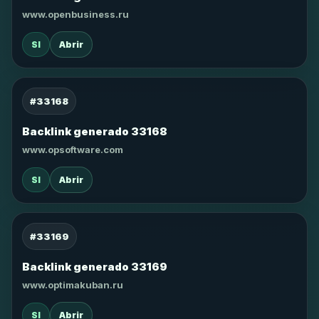
www.openbusiness.ru
SI
Abrir
#33168
Backlink generado 33168
www.opsoftware.com
SI
Abrir
#33169
Backlink generado 33169
www.optimakuban.ru
SI
Abrir