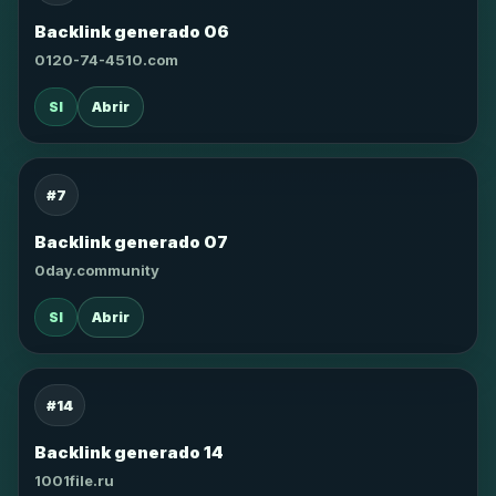
Backlink generado 06
0120-74-4510.com
SI
Abrir
#7
Backlink generado 07
0day.community
SI
Abrir
#14
Backlink generado 14
1001file.ru