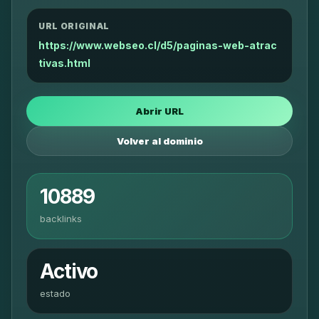
URL ORIGINAL
https://www.webseo.cl/d5/paginas-web-atrac
tivas.html
Abrir URL
Volver al dominio
10889
backlinks
Activo
estado