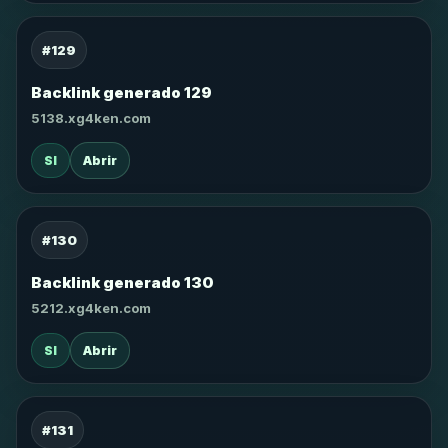
#129
Backlink generado 129
5138.xg4ken.com
SI
Abrir
#130
Backlink generado 130
5212.xg4ken.com
SI
Abrir
#131