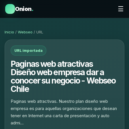
☰
Onion
.
Inicio
/
Webseo
/ URL
URL importada
Paginas web atractivas
Diseño web empresa dar a
conocer su negocio - Webseo
Chile
Paginas web atractivas. Nuestro plan diseño web
empresa es para aquellas organizaciones que desean
tener en Internet una carta de presentación y auto
admi…