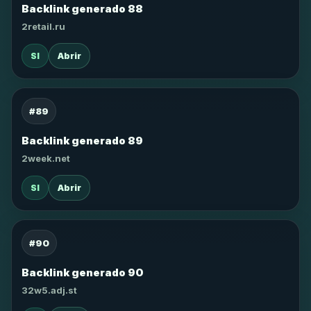
Backlink generado 88
2retail.ru
SI
Abrir
#89
Backlink generado 89
2week.net
SI
Abrir
#90
Backlink generado 90
32w5.adj.st