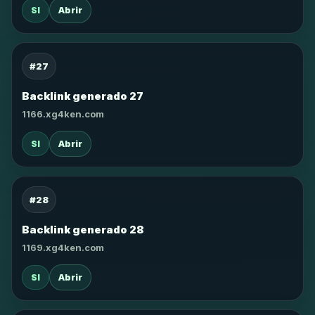
SI
Abrir
#27
Backlink generado 27
1166.xg4ken.com
SI
Abrir
#28
Backlink generado 28
1169.xg4ken.com
SI
Abrir