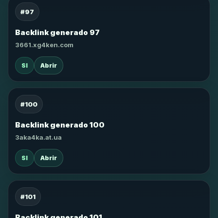
#97
Backlink generado 97
3661.xg4ken.com
SI
Abrir
#100
Backlink generado 100
3aka4ka.at.ua
SI
Abrir
#101
Backlink generado 101