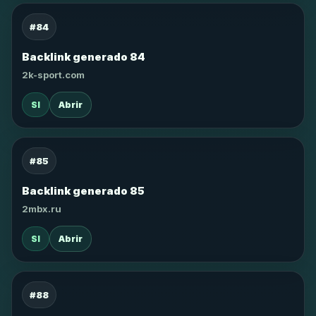
#84
Backlink generado 84
2k-sport.com
SI
Abrir
#85
Backlink generado 85
2mbx.ru
SI
Abrir
#88