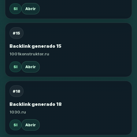
SI
Abrir
#15
Backlink generado 15
1001konstruktor.ru
SI
Abrir
#18
Backlink generado 18
1030.ru
SI
Abrir