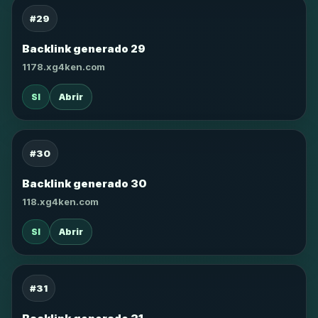
#29
Backlink generado 29
1178.xg4ken.com
SI
Abrir
#30
Backlink generado 30
118.xg4ken.com
SI
Abrir
#31