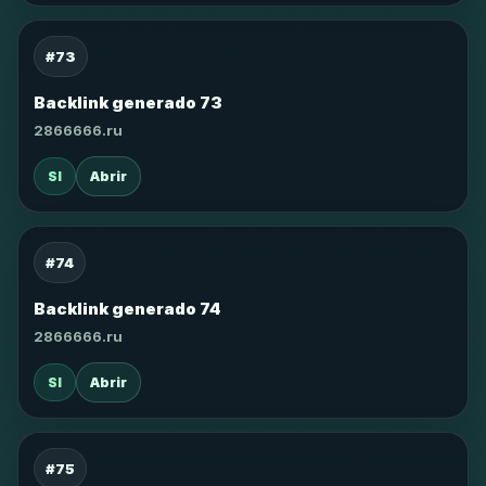
#73
Backlink generado 73
2866666.ru
SI
Abrir
#74
Backlink generado 74
2866666.ru
SI
Abrir
#75