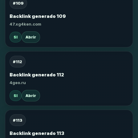
#109
Backlink generado 109
47.xg4ken.com
SI
Abrir
#112
Backlink generado 112
4geo.ru
SI
Abrir
#113
Backlink generado 113