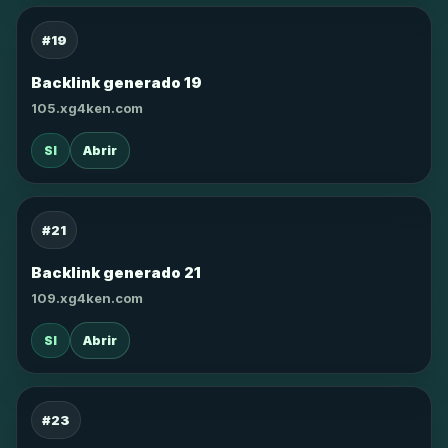
#19
Backlink generado 19
105.xg4ken.com
SI
Abrir
#21
Backlink generado 21
109.xg4ken.com
SI
Abrir
#23