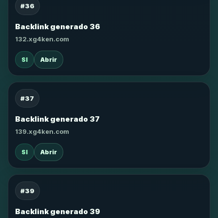
#36
Backlink generado 36
132.xg4ken.com
SI
Abrir
#37
Backlink generado 37
139.xg4ken.com
SI
Abrir
#39
Backlink generado 39