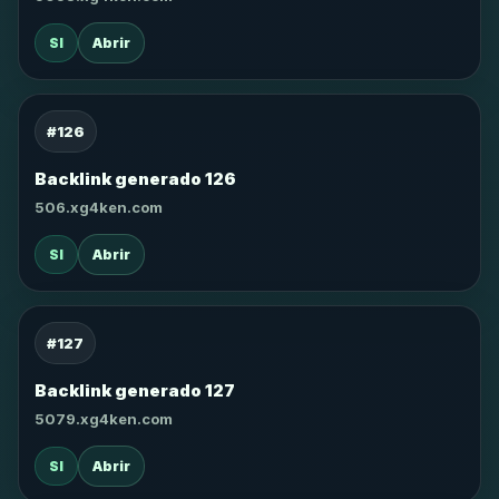
SI
Abrir
#126
Backlink generado 126
506.xg4ken.com
SI
Abrir
#127
Backlink generado 127
5079.xg4ken.com
SI
Abrir