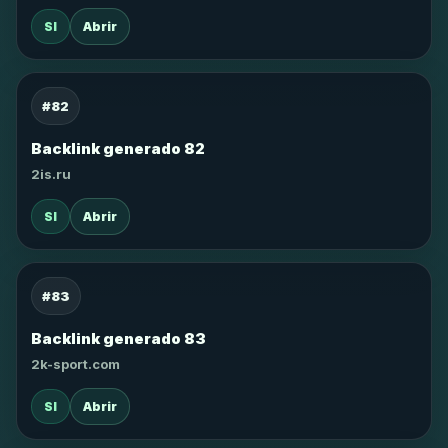
SI
Abrir
#82
Backlink generado 82
2is.ru
SI
Abrir
#83
Backlink generado 83
2k-sport.com
SI
Abrir