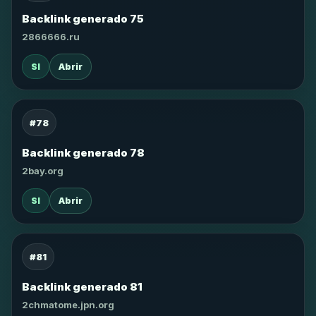
Backlink generado 75
2866666.ru
SI
Abrir
#78
Backlink generado 78
2bay.org
SI
Abrir
#81
Backlink generado 81
2chmatome.jpn.org