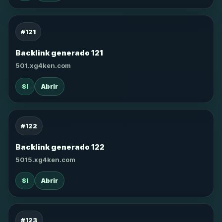
#121
Backlink generado 121
501.xg4ken.com
SI
Abrir
#122
Backlink generado 122
5015.xg4ken.com
SI
Abrir
#123