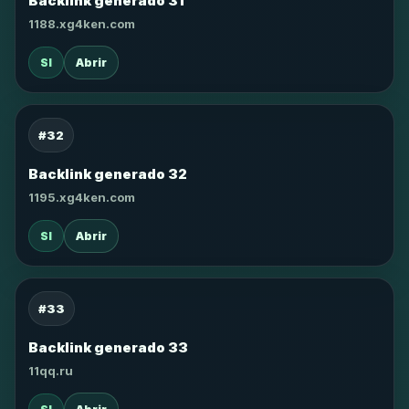
Backlink generado 31
1188.xg4ken.com
SI
Abrir
#32
Backlink generado 32
1195.xg4ken.com
SI
Abrir
#33
Backlink generado 33
11qq.ru