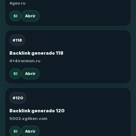
4geo.ru
SI
Abrir
#118
Backlink generado 118
4x4ironman.ru
SI
Abrir
#120
Backlink generado 120
5002.xg4ken.com
SI
Abrir