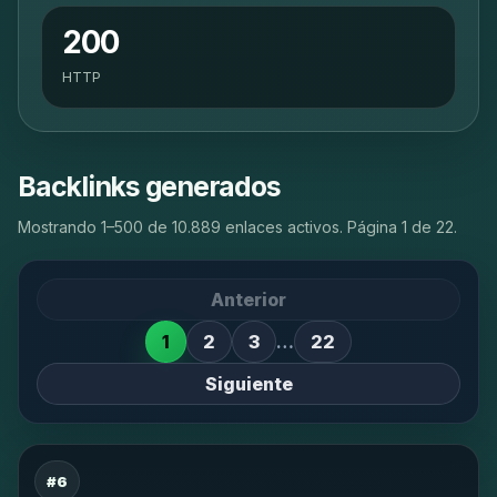
200
HTTP
Backlinks generados
Mostrando 1–500 de 10.889 enlaces activos. Página 1 de 22.
Anterior
1
2
3
…
22
Siguiente
#6