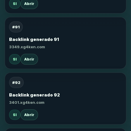
SI
Abrir
#91
Backlink generado 91
3349.xg4ken.com
SI
Abrir
#92
Backlink generado 92
3401.xg4ken.com
SI
Abrir