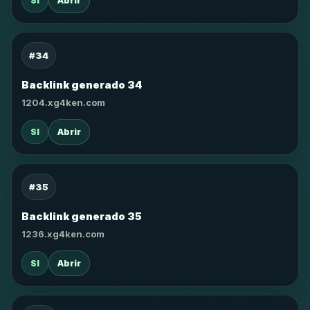
SI
Abrir
#34
Backlink generado 34
1204.xg4ken.com
SI
Abrir
#35
Backlink generado 35
1236.xg4ken.com
SI
Abrir