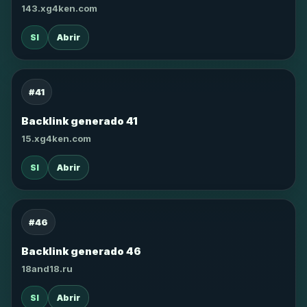
143.xg4ken.com
SI
Abrir
#41
Backlink generado 41
15.xg4ken.com
SI
Abrir
#46
Backlink generado 46
18and18.ru
SI
Abrir