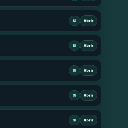
SI
Abrir
SI
Abrir
SI
Abrir
SI
Abrir
SI
Abrir