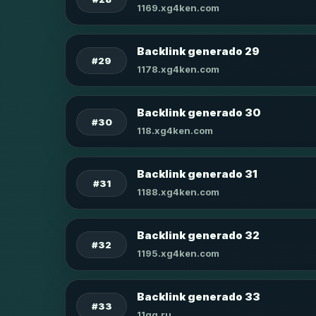
1169.xg4ken.com
Backlink generado 29
#29
1178.xg4ken.com
Backlink generado 30
#30
118.xg4ken.com
Backlink generado 31
#31
1188.xg4ken.com
Backlink generado 32
#32
1195.xg4ken.com
Backlink generado 33
#33
11qq.ru