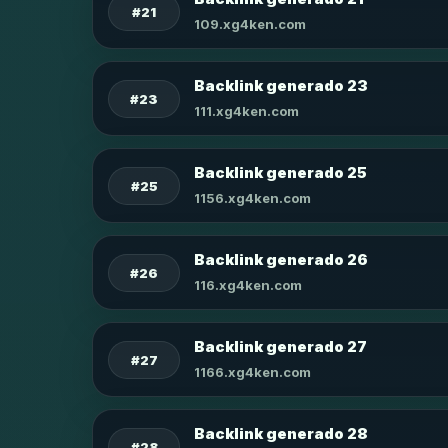
#21
109.xg4ken.com
Backlink generado 23
#23
111.xg4ken.com
Backlink generado 25
#25
1156.xg4ken.com
Backlink generado 26
#26
116.xg4ken.com
Backlink generado 27
#27
1166.xg4ken.com
Backlink generado 28
#28