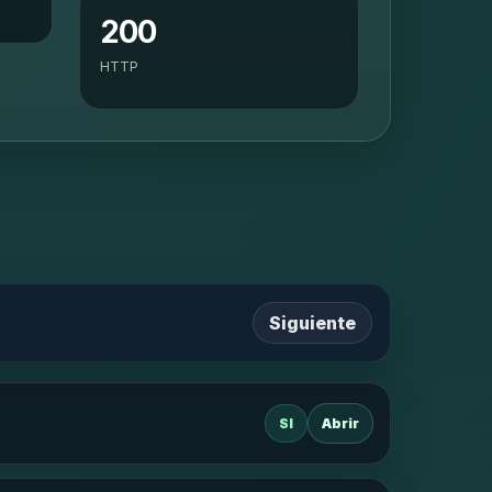
200
HTTP
Siguiente
SI
Abrir