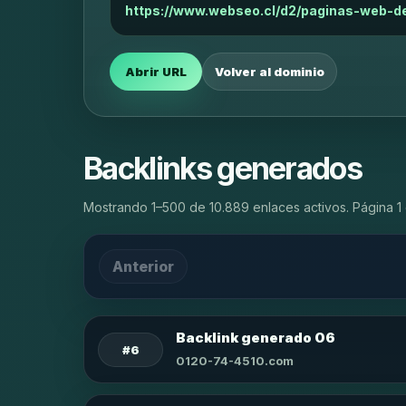
https://www.webseo.cl/d2/paginas-web-
Abrir URL
Volver al dominio
Backlinks generados
Mostrando 1–500 de 10.889 enlaces activos. Página 1 
Anterior
Backlink generado 06
#6
0120-74-4510.com