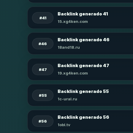
Backlink generado 41
#41
15.xg4ken.com
Backlink generado 46
#46
18and18.ru
Backlink generado 47
#47
19.xg4ken.com
Backlink generado 55
#55
1c-ural.ru
Backlink generado 56
#56
1obl.tv