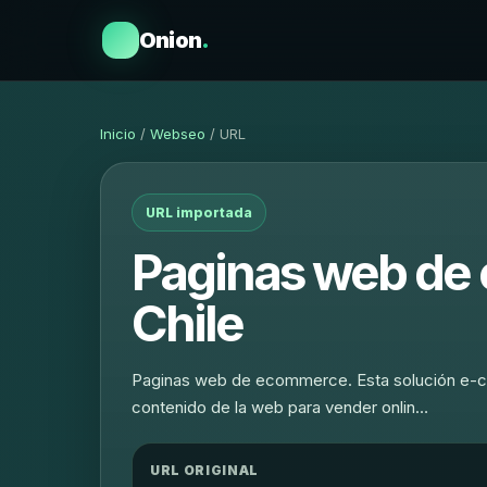
Onion
.
Inicio
/
Webseo
/ URL
URL importada
Paginas web de
Chile
Paginas web de ecommerce. Esta solución e-comm
contenido de la web para vender onlin…
URL ORIGINAL