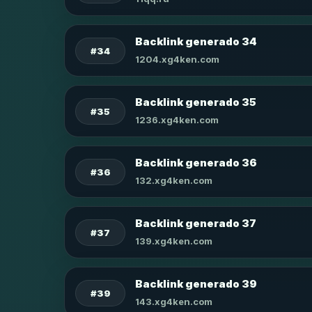
Backlink generado 34
#34
1204.xg4ken.com
Backlink generado 35
#35
1236.xg4ken.com
Backlink generado 36
#36
132.xg4ken.com
Backlink generado 37
#37
139.xg4ken.com
Backlink generado 39
#39
143.xg4ken.com