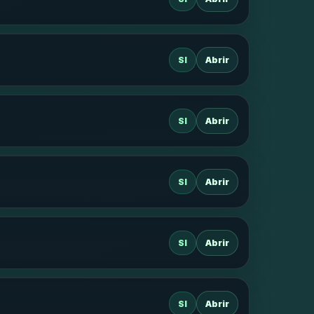
SI
Abrir
SI
Abrir
SI
Abrir
SI
Abrir
SI
Abrir