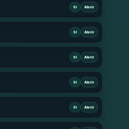
SI
Abrir
SI
Abrir
SI
Abrir
SI
Abrir
SI
Abrir