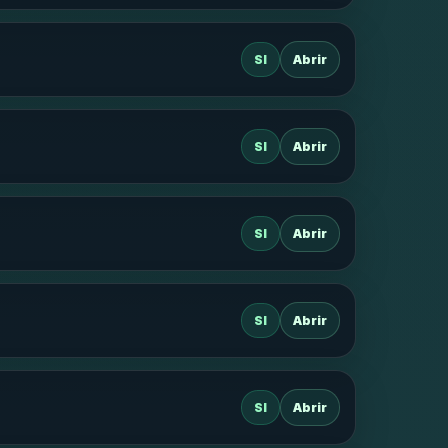
SI
Abrir
SI
Abrir
SI
Abrir
SI
Abrir
SI
Abrir