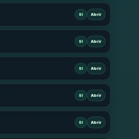
SI
Abrir
SI
Abrir
SI
Abrir
SI
Abrir
SI
Abrir