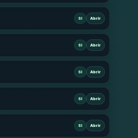
SI
Abrir
SI
Abrir
SI
Abrir
SI
Abrir
SI
Abrir