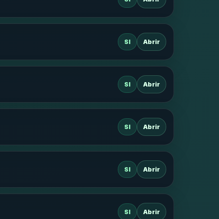
SI
Abrir
SI
Abrir
SI
Abrir
SI
Abrir
SI
Abrir