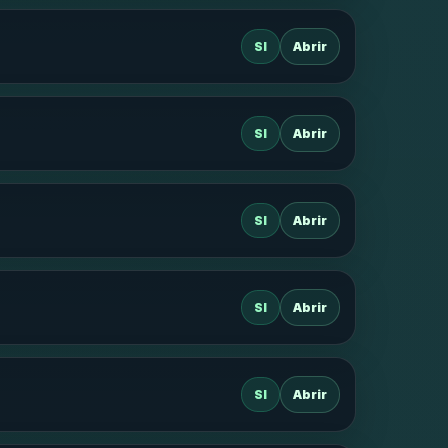
SI
Abrir
SI
Abrir
SI
Abrir
SI
Abrir
SI
Abrir