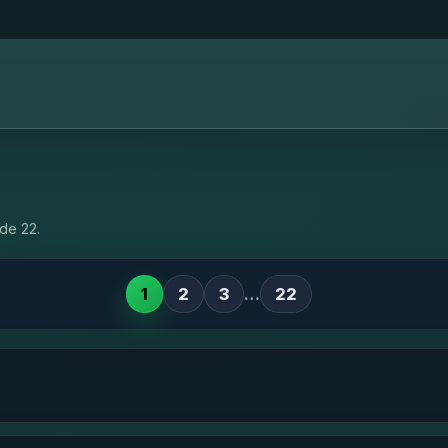
de 22.
1
2
3
…
22