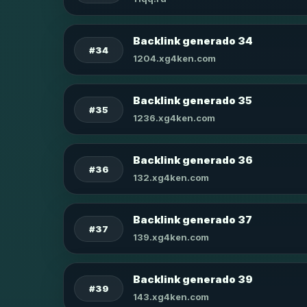
Backlink generado 34
#34
1204.xg4ken.com
Backlink generado 35
#35
1236.xg4ken.com
Backlink generado 36
#36
132.xg4ken.com
Backlink generado 37
#37
139.xg4ken.com
Backlink generado 39
#39
143.xg4ken.com