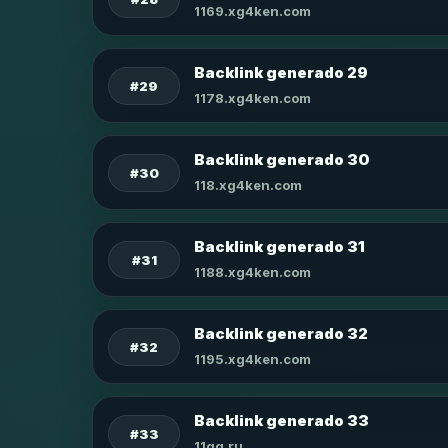
1169.xg4ken.com
Backlink generado 29
#29
1178.xg4ken.com
Backlink generado 30
#30
118.xg4ken.com
Backlink generado 31
#31
1188.xg4ken.com
Backlink generado 32
#32
1195.xg4ken.com
Backlink generado 33
#33
11qq.ru