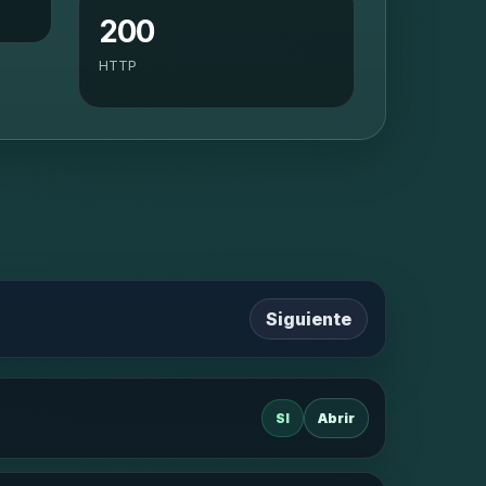
200
HTTP
Siguiente
SI
Abrir