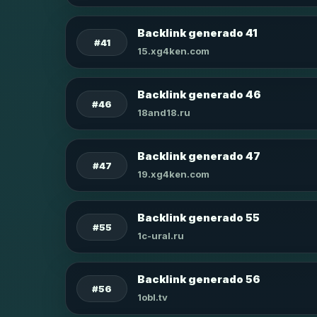
Backlink generado 41
#41
15.xg4ken.com
Backlink generado 46
#46
18and18.ru
Backlink generado 47
#47
19.xg4ken.com
Backlink generado 55
#55
1c-ural.ru
Backlink generado 56
#56
1obl.tv