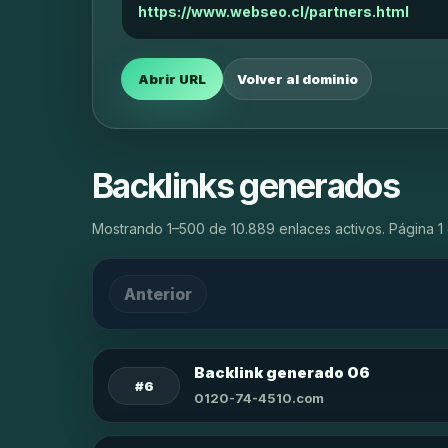
https://www.webseo.cl/partners.html
Abrir URL
Volver al dominio
Backlinks generados
Mostrando 1–500 de 10.889 enlaces activos. Página 1 
Anterior
Backlink generado 06
#6
0120-74-4510.com