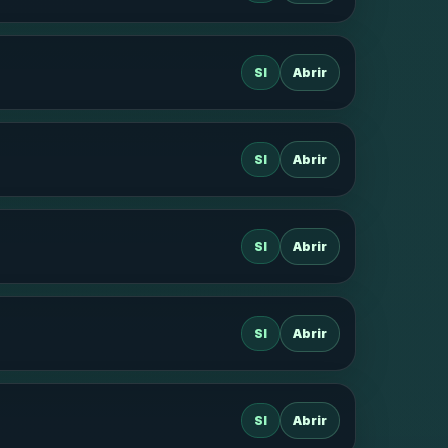
SI
Abrir
SI
Abrir
SI
Abrir
SI
Abrir
SI
Abrir