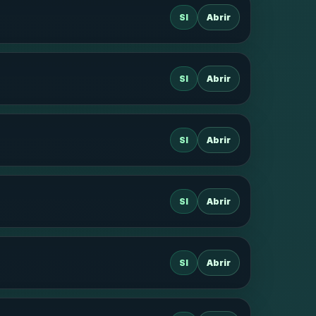
SI
Abrir
SI
Abrir
SI
Abrir
SI
Abrir
SI
Abrir