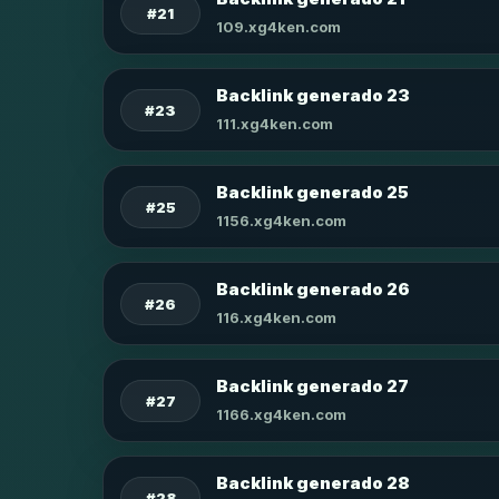
#21
109.xg4ken.com
Backlink generado 23
#23
111.xg4ken.com
Backlink generado 25
#25
1156.xg4ken.com
Backlink generado 26
#26
116.xg4ken.com
Backlink generado 27
#27
1166.xg4ken.com
Backlink generado 28
#28