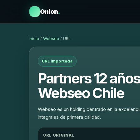
Onion
.
Inicio
/
Webseo
/ URL
URL importada
Partners 12 años
Webseo Chile
Webseo es un holding centrado en la excelencia
integrales de primera calidad.
URL ORIGINAL