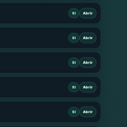
SI
Abrir
SI
Abrir
SI
Abrir
SI
Abrir
SI
Abrir