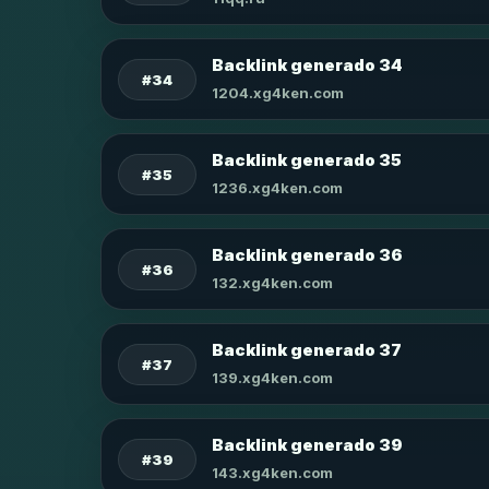
Backlink generado 34
#34
1204.xg4ken.com
Backlink generado 35
#35
1236.xg4ken.com
Backlink generado 36
#36
132.xg4ken.com
Backlink generado 37
#37
139.xg4ken.com
Backlink generado 39
#39
143.xg4ken.com