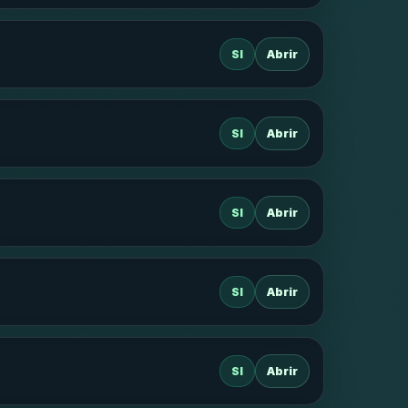
SI
Abrir
SI
Abrir
SI
Abrir
SI
Abrir
SI
Abrir