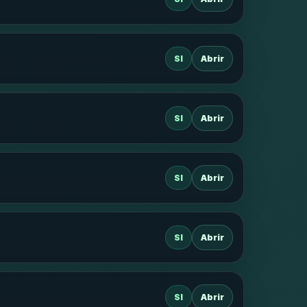
SI
Abrir
SI
Abrir
SI
Abrir
SI
Abrir
SI
Abrir