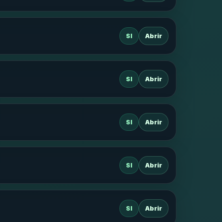
SI
Abrir
SI
Abrir
SI
Abrir
SI
Abrir
SI
Abrir