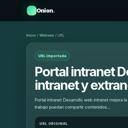
Onion
.
Inicio
/
Webseo
/ URL
URL importada
Portal intranet 
intranet y extra
Portal intranet Desarrollo web intranet mejora l
trabajo puedan compartir contenidos…
URL ORIGINAL