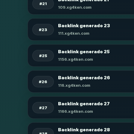
#21
109.xg4ken.com
Backlink generado 23
#23
111.xg4ken.com
Backlink generado 25
#25
1156.xg4ken.com
Backlink generado 26
#26
116.xg4ken.com
Backlink generado 27
#27
1166.xg4ken.com
Backlink generado 28
#28