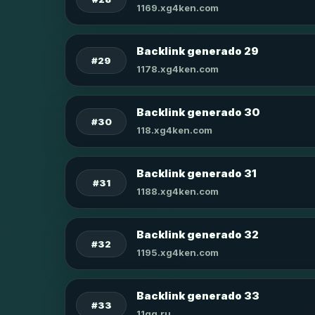
1169.xg4ken.com
Backlink generado 29
#29
1178.xg4ken.com
Backlink generado 30
#30
118.xg4ken.com
Backlink generado 31
#31
1188.xg4ken.com
Backlink generado 32
#32
1195.xg4ken.com
Backlink generado 33
#33
11qq.ru