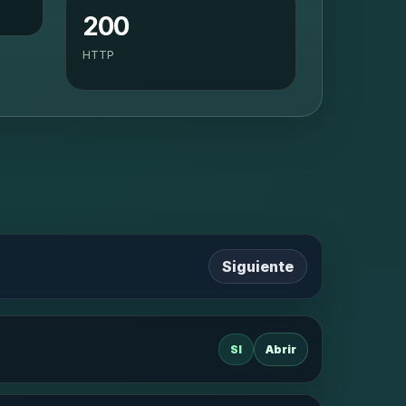
200
HTTP
Siguiente
SI
Abrir