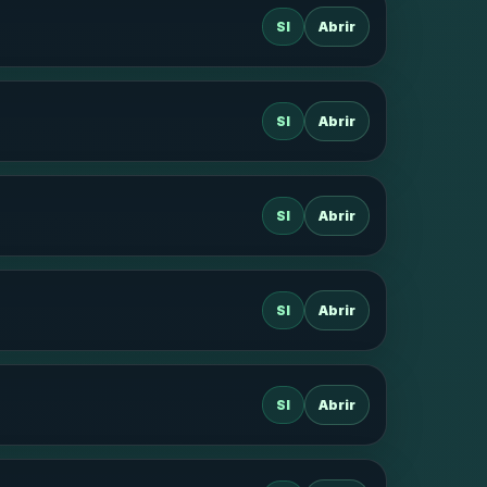
SI
Abrir
SI
Abrir
SI
Abrir
SI
Abrir
SI
Abrir