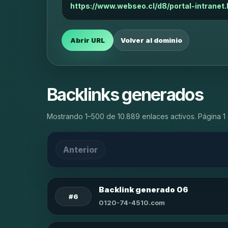
https://www.webseo.cl/d8/portal-intranet.
Abrir URL
Volver al dominio
Backlinks generados
Mostrando 1–500 de 10.889 enlaces activos. Página 1 
Anterior
Backlink generado 06
#6
0120-74-4510.com