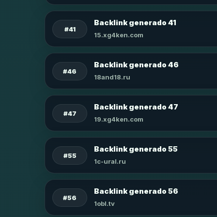
Backlink generado 41
#41
15.xg4ken.com
Backlink generado 46
#46
18and18.ru
Backlink generado 47
#47
19.xg4ken.com
Backlink generado 55
#55
1c-ural.ru
Backlink generado 56
#56
1obl.tv