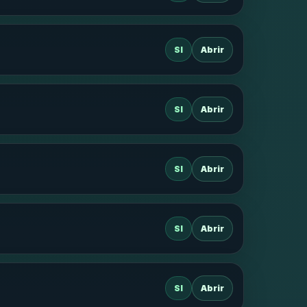
SI
Abrir
SI
Abrir
SI
Abrir
SI
Abrir
SI
Abrir