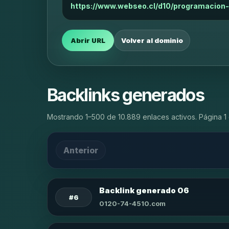
https://www.webseo.cl/d10/programacion-
Abrir URL
Volver al dominio
Backlinks generados
Mostrando 1–500 de 10.889 enlaces activos. Página 1 
Anterior
Backlink generado 06
#6
0120-74-4510.com