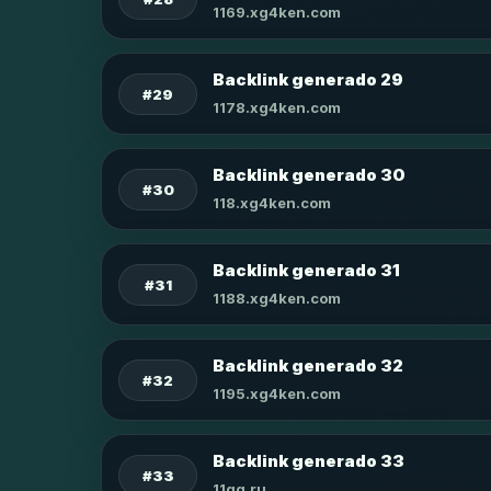
1169.xg4ken.com
Backlink generado 29
#29
1178.xg4ken.com
Backlink generado 30
#30
118.xg4ken.com
Backlink generado 31
#31
1188.xg4ken.com
Backlink generado 32
#32
1195.xg4ken.com
Backlink generado 33
#33
11qq.ru