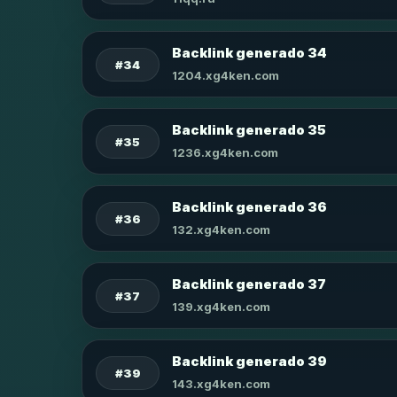
Backlink generado 34
#34
1204.xg4ken.com
Backlink generado 35
#35
1236.xg4ken.com
Backlink generado 36
#36
132.xg4ken.com
Backlink generado 37
#37
139.xg4ken.com
Backlink generado 39
#39
143.xg4ken.com