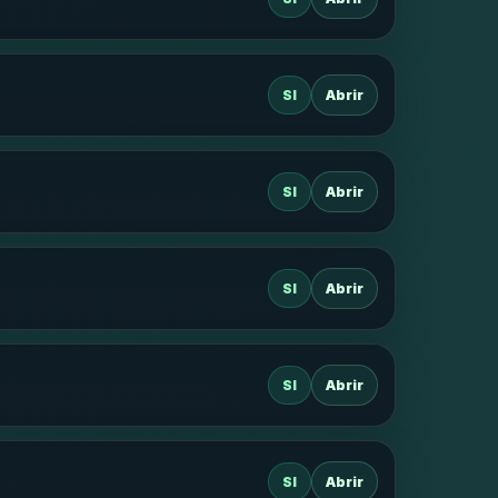
SI
Abrir
SI
Abrir
SI
Abrir
SI
Abrir
SI
Abrir