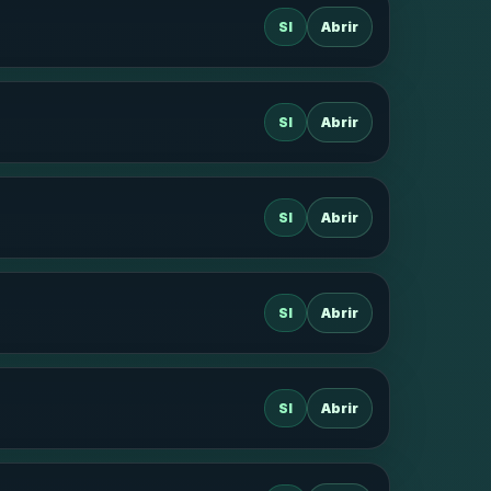
SI
Abrir
SI
Abrir
SI
Abrir
SI
Abrir
SI
Abrir