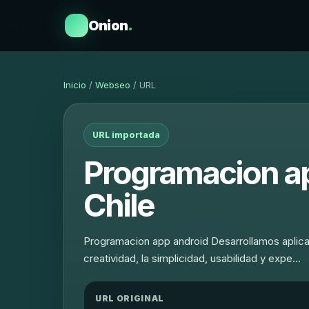
Onion
.
Inicio
/
Webseo
/ URL
URL importada
Programacion a
Chile
Programacion app android Desarrollamos aplicac
creatividad, la simplicidad, usabilidad y expe…
URL ORIGINAL