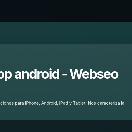
pp android - Webseo
iones para iPhone, Android, iPad y Tablet. Nos caracteriza la