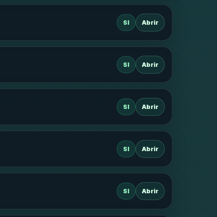
SI
Abrir
SI
Abrir
SI
Abrir
SI
Abrir
SI
Abrir