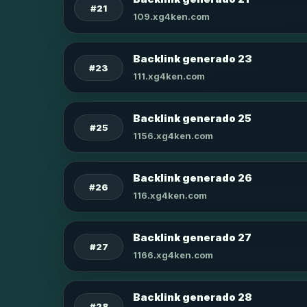
#21
109.xg4ken.com
Backlink generado 23
#23
111.xg4ken.com
Backlink generado 25
#25
1156.xg4ken.com
Backlink generado 26
#26
116.xg4ken.com
Backlink generado 27
#27
1166.xg4ken.com
Backlink generado 28
#28