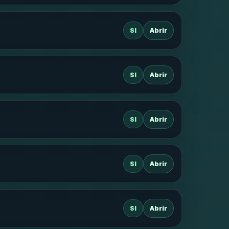
SI
Abrir
SI
Abrir
SI
Abrir
SI
Abrir
SI
Abrir