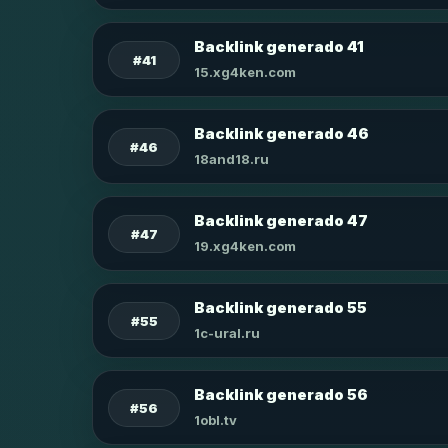
Backlink generado 41
#41
15.xg4ken.com
Backlink generado 46
#46
18and18.ru
Backlink generado 47
#47
19.xg4ken.com
Backlink generado 55
#55
1c-ural.ru
Backlink generado 56
#56
1obl.tv