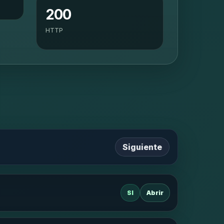
200
HTTP
Siguiente
SI
Abrir