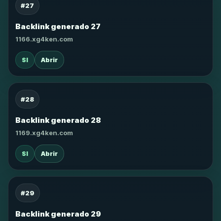
#27
Backlink generado 27
1166.xg4ken.com
SI
Abrir
#28
Backlink generado 28
1169.xg4ken.com
SI
Abrir
#29
Backlink generado 29