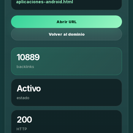
aplicaciones-android.html
Abrir URL
Volver al dominio
10889
backlinks
Activo
estado
200
HTTP