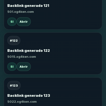
Backlink generado 121
501.xg4ken.com
SI
Abrir
#122
Backlink generado 122
5015.xg4ken.com
SI
Abrir
#123
Backlink generado 123
5022.xg4ken.com