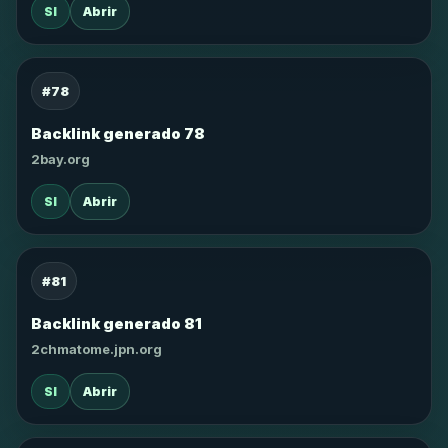
SI
Abrir
#78
Backlink generado 78
2bay.org
SI
Abrir
#81
Backlink generado 81
2chmatome.jpn.org
SI
Abrir