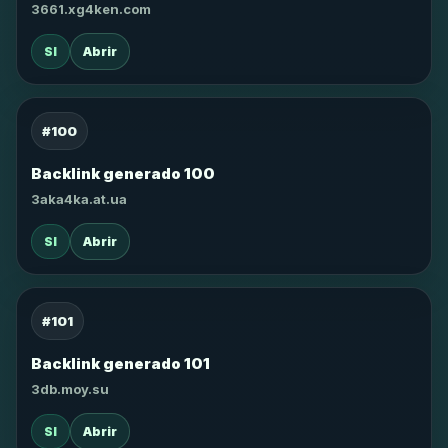
3661.xg4ken.com
SI
Abrir
#100
Backlink generado 100
3aka4ka.at.ua
SI
Abrir
#101
Backlink generado 101
3db.moy.su
SI
Abrir