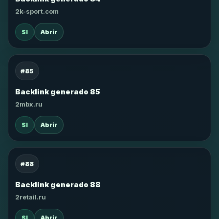
2k-sport.com
SI
Abrir
#85
Backlink generado 85
2mbx.ru
SI
Abrir
#88
Backlink generado 88
2retail.ru
SI
Abrir