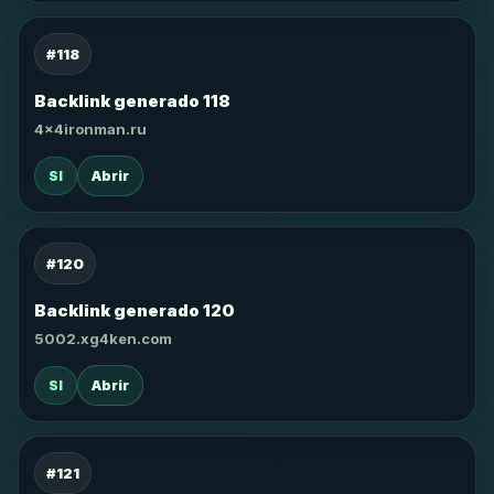
#118
Backlink generado 118
4x4ironman.ru
SI
Abrir
#120
Backlink generado 120
5002.xg4ken.com
SI
Abrir
#121