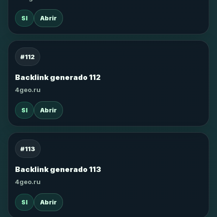
SI
Abrir
#112
Backlink generado 112
4geo.ru
SI
Abrir
#113
Backlink generado 113
4geo.ru
SI
Abrir