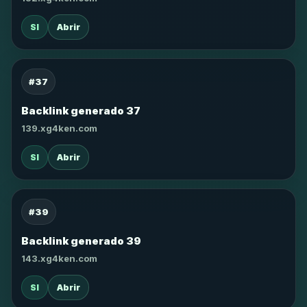
SI
Abrir
#37
Backlink generado 37
139.xg4ken.com
SI
Abrir
#39
Backlink generado 39
143.xg4ken.com
SI
Abrir