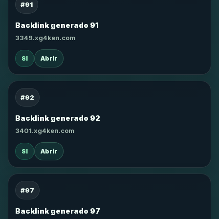
#91
Backlink generado 91
3349.xg4ken.com
SI
Abrir
#92
Backlink generado 92
3401.xg4ken.com
SI
Abrir
#97
Backlink generado 97