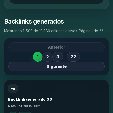
Backlinks generados
Mostrando 1–500 de 10.889 enlaces activos. Página 1 de 22.
Anterior
1
2
3
…
22
Siguiente
#6
Backlink generado 06
0120-74-4510.com