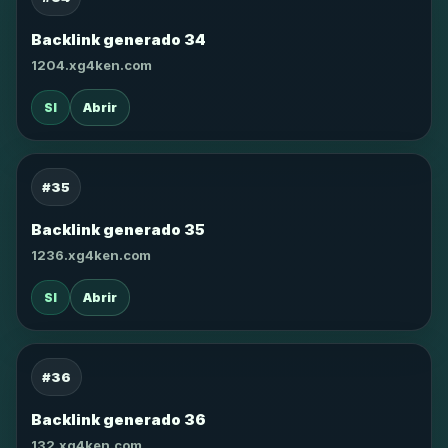
Backlink generado 34
1204.xg4ken.com
SI
Abrir
#35
Backlink generado 35
1236.xg4ken.com
SI
Abrir
#36
Backlink generado 36
132.xg4ken.com