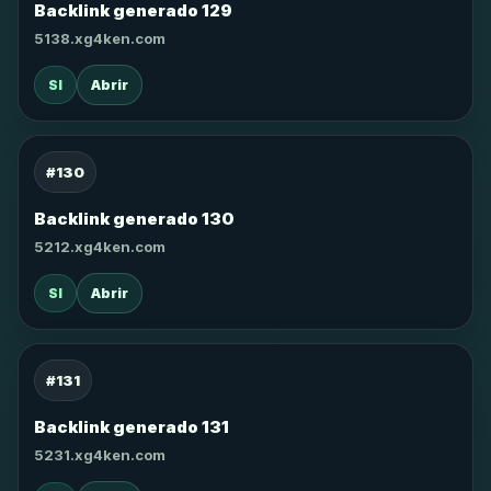
Backlink generado 129
5138.xg4ken.com
SI
Abrir
#130
Backlink generado 130
5212.xg4ken.com
SI
Abrir
#131
Backlink generado 131
5231.xg4ken.com