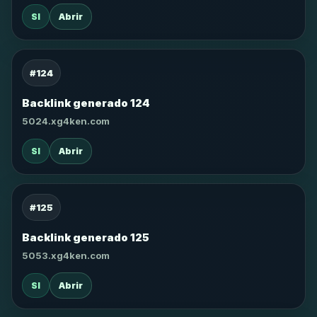
SI
Abrir
#124
Backlink generado 124
5024.xg4ken.com
SI
Abrir
#125
Backlink generado 125
5053.xg4ken.com
SI
Abrir