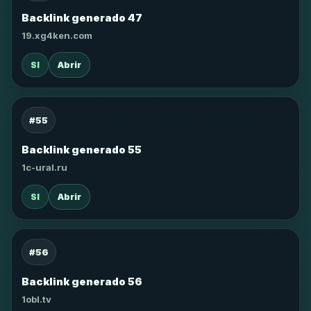
Backlink generado 47
19.xg4ken.com
SI
Abrir
#55
Backlink generado 55
1c-ural.ru
SI
Abrir
#56
Backlink generado 56
1obl.tv