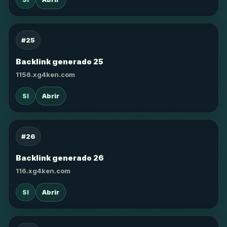
#25
Backlink generado 25
1156.xg4ken.com
SI
Abrir
#26
Backlink generado 26
116.xg4ken.com
SI
Abrir