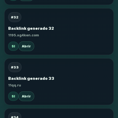
#32
Backlink generado 32
1195.xg4ken.com
SI
Abrir
#33
Backlink generado 33
11qq.ru
SI
Abrir
#34