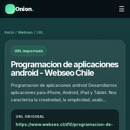
☰
Onion
.
Inicio
/
Webseo
/ URL
URL importada
Programacion de aplicaciones
android - Webseo Chile
Programacion de aplicaciones android Desarrollamos
aplicaciones para iPhone, Android, iPad y Tablet. Nos
caracteriza la creatividad, la simplicidad, usabi…
URL ORIGINAL
https://www.webseo.cl/d10/programacion-de-