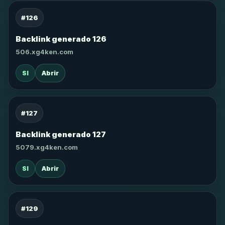
#126
Backlink generado 126
506.xg4ken.com
SI
Abrir
#127
Backlink generado 127
5079.xg4ken.com
SI
Abrir
#129