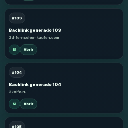
#103
Backlink generado 103
3d-fernseher-kaufen.com
SI
Abrir
#104
Backlink generado 104
3knife.ru
SI
Abrir
#105