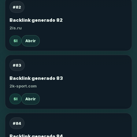
#82
Backlink generado 82
2is.ru
SI
Abrir
#83
Backlink generado 83
2k-sport.com
SI
Abrir
#84
Backlink generado 84