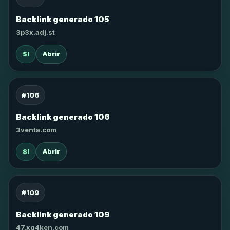
Backlink generado 105
3p3x.adj.st
SI
Abrir
#106
Backlink generado 106
3venta.com
SI
Abrir
#109
Backlink generado 109
47.xg4ken.com