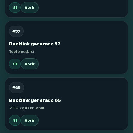
SI
Abrir
#57
Backlink generado 57
1optomed.ru
SI
Abrir
#65
Backlink generado 65
2110.xg4ken.com
SI
Abrir