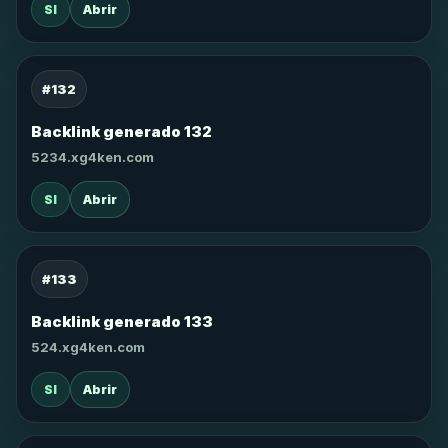
SI
Abrir
#132
Backlink generado 132
5234.xg4ken.com
SI
Abrir
#133
Backlink generado 133
524.xg4ken.com
SI
Abrir