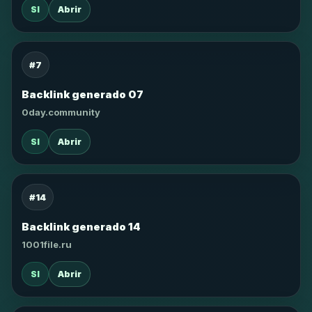
SI
Abrir
#7
Backlink generado 07
0day.community
SI
Abrir
#14
Backlink generado 14
1001file.ru
SI
Abrir