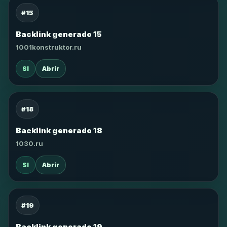
#15
Backlink generado 15
1001konstruktor.ru
SI
Abrir
#18
Backlink generado 18
1030.ru
SI
Abrir
#19
Backlink generado 19