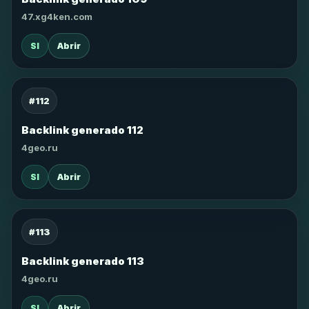
47.xg4ken.com
SI
Abrir
#112
Backlink generado 112
4geo.ru
SI
Abrir
#113
Backlink generado 113
4geo.ru
SI
Abrir