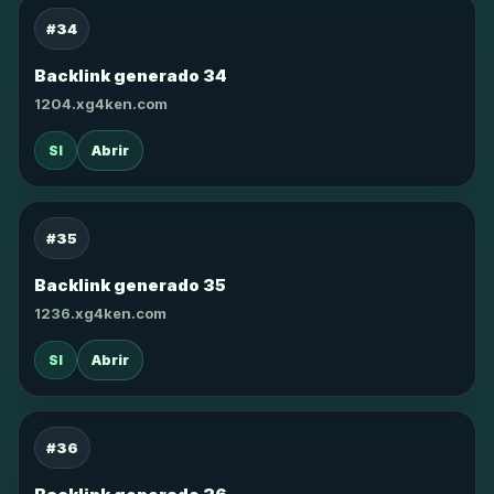
#34
Backlink generado 34
1204.xg4ken.com
SI
Abrir
#35
Backlink generado 35
1236.xg4ken.com
SI
Abrir
#36