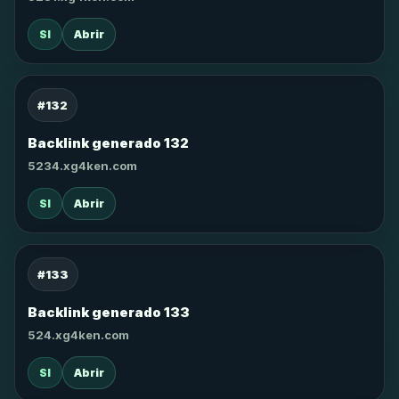
SI
Abrir
#132
Backlink generado 132
5234.xg4ken.com
SI
Abrir
#133
Backlink generado 133
524.xg4ken.com
SI
Abrir