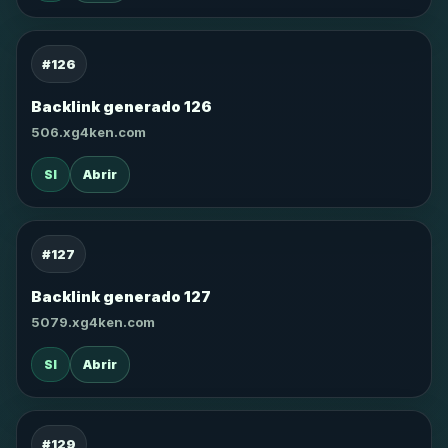
#126
Backlink generado 126
506.xg4ken.com
SI
Abrir
#127
Backlink generado 127
5079.xg4ken.com
SI
Abrir
#129