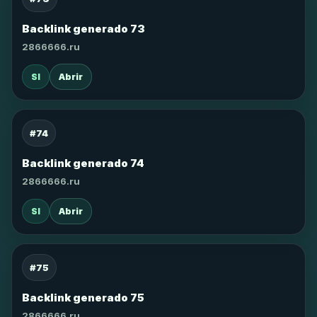
Backlink generado 73
2866666.ru
SI
Abrir
#74
Backlink generado 74
2866666.ru
SI
Abrir
#75
Backlink generado 75
2866666.ru