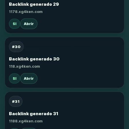
Backlink generado 29
1178.xg4ken.com
SI
Abrir
#30
Backlink generado 30
118.xg4ken.com
SI
Abrir
#31
Backlink generado 31
1188.xg4ken.com