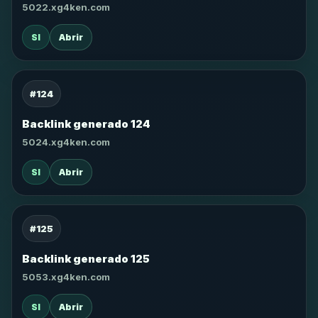
5022.xg4ken.com
SI
Abrir
#124
Backlink generado 124
5024.xg4ken.com
SI
Abrir
#125
Backlink generado 125
5053.xg4ken.com
SI
Abrir