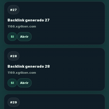
#27
Backlink generado 27
1166.xg4ken.com
SI
Abrir
#28
Backlink generado 28
1169.xg4ken.com
SI
Abrir
#29