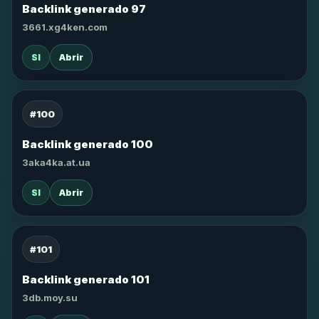
Backlink generado 97
3661.xg4ken.com
SI
Abrir
#100
Backlink generado 100
3aka4ka.at.ua
SI
Abrir
#101
Backlink generado 101
3db.moy.su