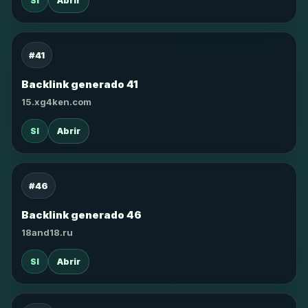
SI
Abrir
#41
Backlink generado 41
15.xg4ken.com
SI
Abrir
#46
Backlink generado 46
18and18.ru
SI
Abrir