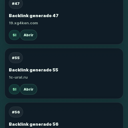
#47
Backlink generado 47
19.xg4ken.com
SI
Abrir
#55
Backlink generado 55
1c-ural.ru
SI
Abrir
#56
Backlink generado 56