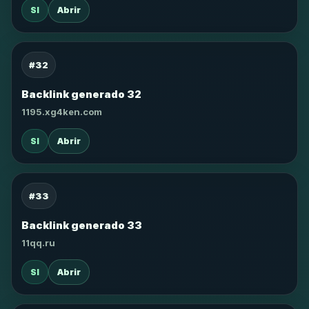
SI
Abrir
#32
Backlink generado 32
1195.xg4ken.com
SI
Abrir
#33
Backlink generado 33
11qq.ru
SI
Abrir