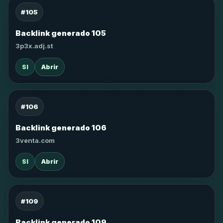
#105
Backlink generado 105
3p3x.adj.st
SI
Abrir
#106
Backlink generado 106
3venta.com
SI
Abrir
#109
Backlink generado 109