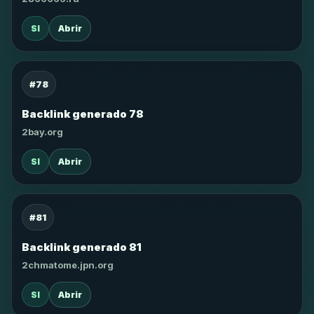
SI
Abrir
#78
Backlink generado 78
2bay.org
SI
Abrir
#81
Backlink generado 81
2chmatome.jpn.org
SI
Abrir