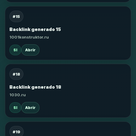
#15
Backlink generado 15
1001konstruktor.ru
SI
Abrir
#18
Backlink generado 18
1030.ru
SI
Abrir
#19