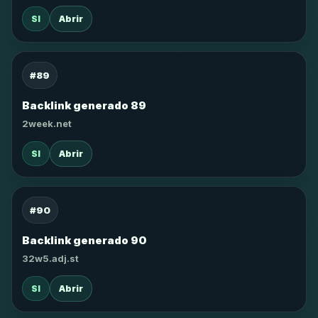
SI
Abrir
#89
Backlink generado 89
2week.net
SI
Abrir
#90
Backlink generado 90
32w5.adj.st
SI
Abrir