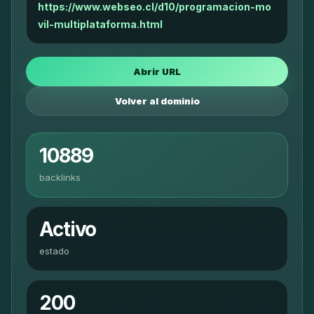
https://www.webseo.cl/d10/programacion-mo
vil-multiplataforma.html
Abrir URL
Volver al dominio
10889
backlinks
Activo
estado
200