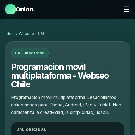
☰
Onion
.
Inicio
/
Webseo
/ URL
URL importada
Programacion movil
multiplataforma - Webseo
Chile
Programacion movil multiplataforma Desarrollamos
aplicaciones para iPhone, Android, iPad y Tablet. Nos
caracteriza la creatividad, la simplicidad, usabili…
URL ORIGINAL