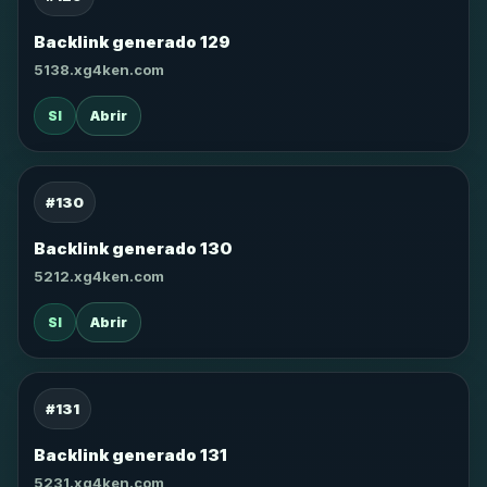
Backlink generado 129
5138.xg4ken.com
SI
Abrir
#130
Backlink generado 130
5212.xg4ken.com
SI
Abrir
#131
Backlink generado 131
5231.xg4ken.com