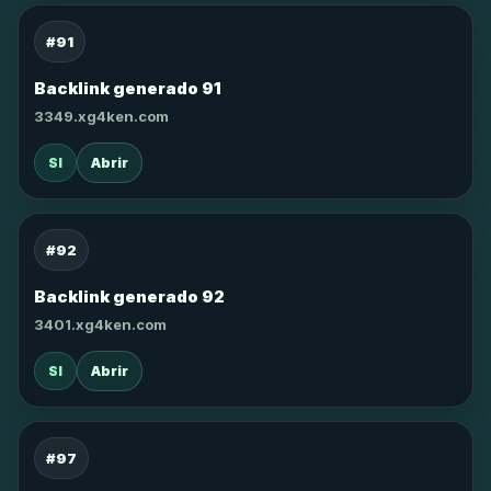
#91
Backlink generado 91
3349.xg4ken.com
SI
Abrir
#92
Backlink generado 92
3401.xg4ken.com
SI
Abrir
#97