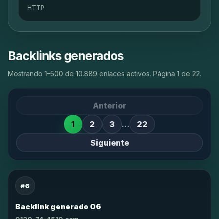
HTTP
Backlinks generados
Mostrando 1–500 de 10.889 enlaces activos. Página 1 de 22.
Anterior
1
2
3
…
22
Siguiente
#6
Backlink generado 06