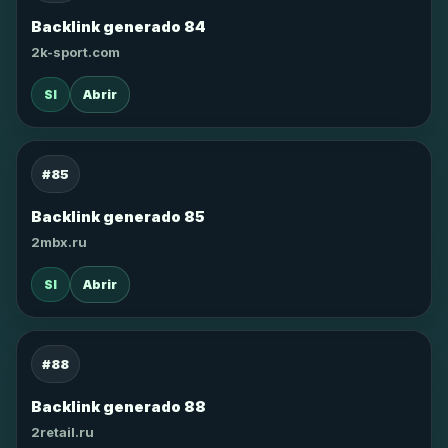
Backlink generado 84
2k-sport.com
SI
Abrir
#85
Backlink generado 85
2mbx.ru
SI
Abrir
#88
Backlink generado 88
2retail.ru