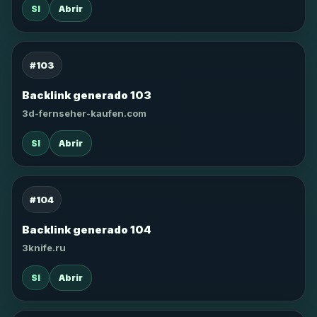
SI
Abrir
#103
Backlink generado 103
3d-fernseher-kaufen.com
SI
Abrir
#104
Backlink generado 104
3knife.ru
SI
Abrir