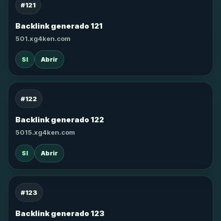
#121
Backlink generado 121
501.xg4ken.com
SI
Abrir
#122
Backlink generado 122
5015.xg4ken.com
SI
Abrir
#123
Backlink generado 123