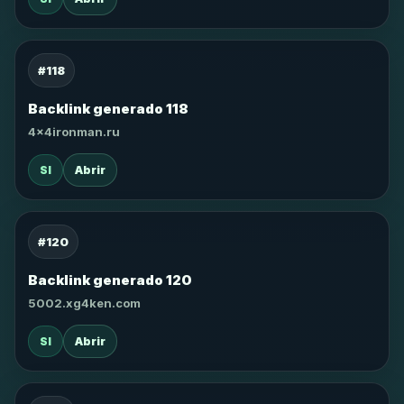
#118
Backlink generado 118
4x4ironman.ru
SI
Abrir
#120
Backlink generado 120
5002.xg4ken.com
SI
Abrir