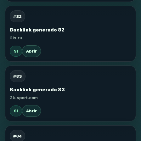
#82
Backlink generado 82
2is.ru
SI
Abrir
#83
Backlink generado 83
2k-sport.com
SI
Abrir
#84