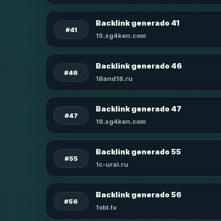
Backlink generado 41
#41
15.xg4ken.com
Backlink generado 46
#46
18and18.ru
Backlink generado 47
#47
19.xg4ken.com
Backlink generado 55
#55
1c-ural.ru
Backlink generado 56
#56
1obl.tv