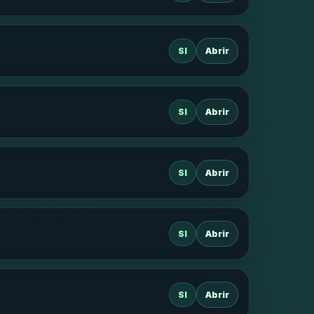
SI
Abrir
SI
Abrir
SI
Abrir
SI
Abrir
SI
Abrir