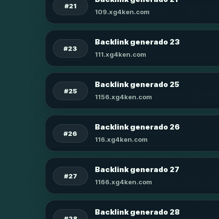
#21
109.xg4ken.com
Backlink generado 23
#23
111.xg4ken.com
Backlink generado 25
#25
1156.xg4ken.com
Backlink generado 26
#26
116.xg4ken.com
Backlink generado 27
#27
1166.xg4ken.com
Backlink generado 28
#28