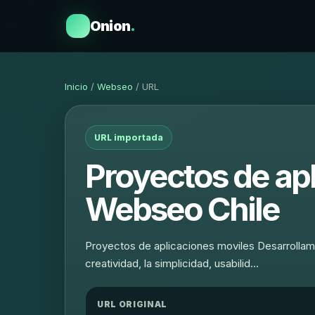
Onion
.
Inicio
/
Webseo
/ URL
URL importada
Proyectos de apl
Webseo Chile
Proyectos de aplicaciones moviles Desarrollamo
creatividad, la simplicidad, usabilid…
URL ORIGINAL