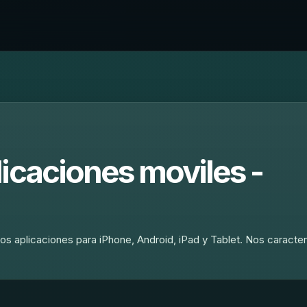
icaciones moviles -
s aplicaciones para iPhone, Android, iPad y Tablet. Nos caracteri