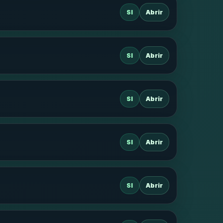
SI
Abrir
SI
Abrir
SI
Abrir
SI
Abrir
SI
Abrir