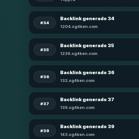
Backlink generado 34
#34
1204.xg4ken.com
Backlink generado 35
#35
1236.xg4ken.com
Backlink generado 36
#36
132.xg4ken.com
Backlink generado 37
#37
139.xg4ken.com
Backlink generado 39
#39
143.xg4ken.com