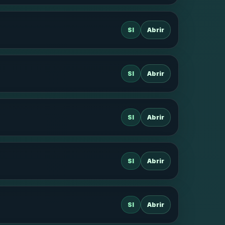
SI
Abrir
SI
Abrir
SI
Abrir
SI
Abrir
SI
Abrir