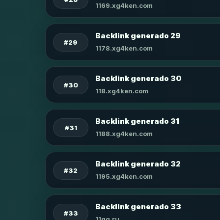
1169.xg4ken.com
Backlink generado 29
#29
1178.xg4ken.com
Backlink generado 30
#30
118.xg4ken.com
Backlink generado 31
#31
1188.xg4ken.com
Backlink generado 32
#32
1195.xg4ken.com
Backlink generado 33
#33
11qq.ru