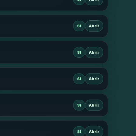
SI
Abrir
SI
Abrir
SI
Abrir
SI
Abrir
SI
Abrir