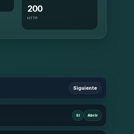
200
HTTP
Siguiente
SI
Abrir