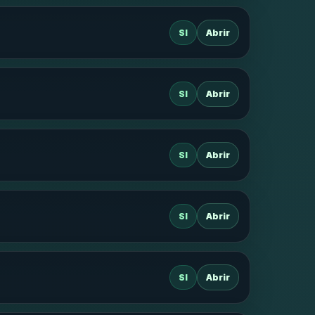
SI
Abrir
SI
Abrir
SI
Abrir
SI
Abrir
SI
Abrir