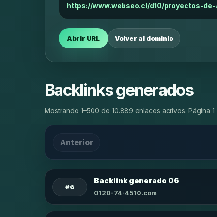
https://www.webseo.cl/d10/proyectos-de-
Abrir URL
Volver al dominio
Backlinks generados
Mostrando 1–500 de 10.889 enlaces activos. Página 1 
Anterior
Backlink generado 06
#6
0120-74-4510.com