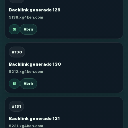
Backlink generado 129
5138.xg4ken.com
SI
Abrir
#130
Backlink generado 130
5212.xg4ken.com
SI
Abrir
#131
Backlink generado 131
5231.xg4ken.com