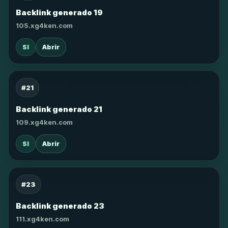
Backlink generado 19
105.xg4ken.com
SI
Abrir
#21
Backlink generado 21
109.xg4ken.com
SI
Abrir
#23
Backlink generado 23
111.xg4ken.com