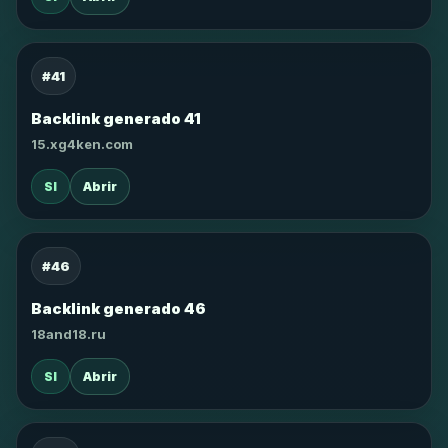
#41
Backlink generado 41
15.xg4ken.com
SI
Abrir
#46
Backlink generado 46
18and18.ru
SI
Abrir