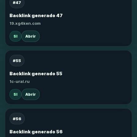
#47
Backlink generado 47
19.xg4ken.com
SI
Abrir
#55
Backlink generado 55
1c-ural.ru
SI
Abrir
#56
Backlink generado 56