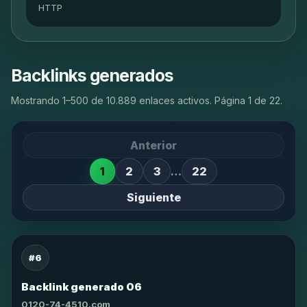
HTTP
Backlinks generados
Mostrando 1–500 de 10.889 enlaces activos. Página 1 de 22.
Anterior
1
2
3
…
22
Siguiente
#6
Backlink generado 06
0120-74-4510.com