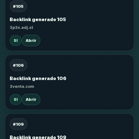
#105
Backlink generado 105
3p3x.adj.st
SI
Abrir
#106
Backlink generado 106
3venta.com
SI
Abrir
#109
Backlink generado 109