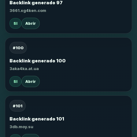
Backlink generado 97
3661.xg4ken.com
SI
Abrir
#100
Backlink generado 100
3aka4ka.at.ua
SI
Abrir
#101
Backlink generado 101
3db.moy.su