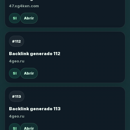
47.xg4ken.com
SI
Abrir
#112
Backlink generado 112
4geo.ru
SI
Abrir
#113
Backlink generado 113
4geo.ru
SI
Abrir