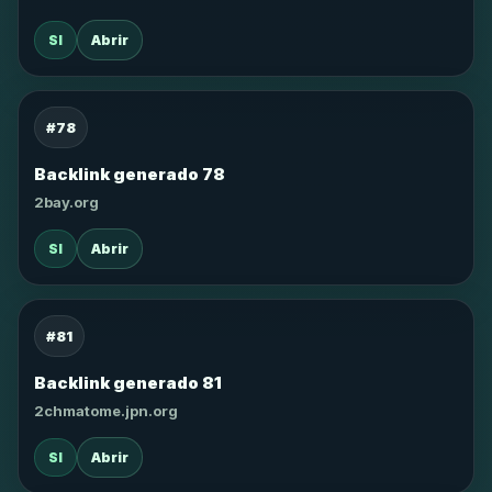
SI
Abrir
#78
Backlink generado 78
2bay.org
SI
Abrir
#81
Backlink generado 81
2chmatome.jpn.org
SI
Abrir