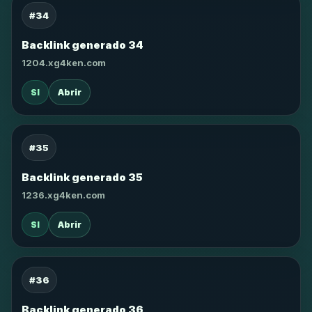
#34
Backlink generado 34
1204.xg4ken.com
SI
Abrir
#35
Backlink generado 35
1236.xg4ken.com
SI
Abrir
#36
Backlink generado 36