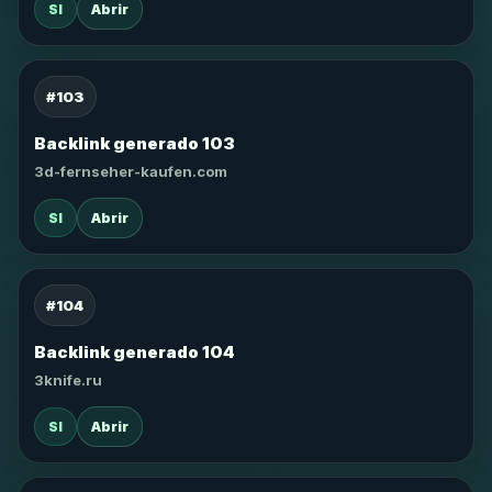
SI
Abrir
#103
Backlink generado 103
3d-fernseher-kaufen.com
SI
Abrir
#104
Backlink generado 104
3knife.ru
SI
Abrir