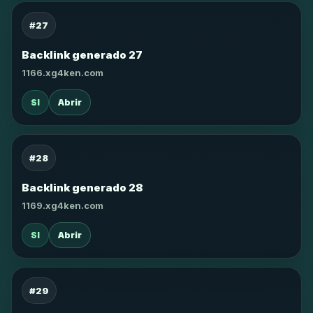
#27
Backlink generado 27
1166.xg4ken.com
SI
Abrir
#28
Backlink generado 28
1169.xg4ken.com
SI
Abrir
#29