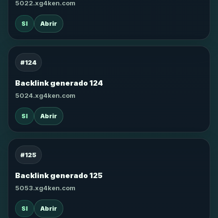
5022.xg4ken.com
SI
Abrir
#124
Backlink generado 124
5024.xg4ken.com
SI
Abrir
#125
Backlink generado 125
5053.xg4ken.com
SI
Abrir