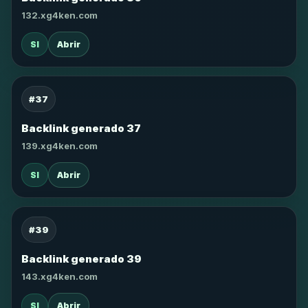
132.xg4ken.com
SI
Abrir
#37
Backlink generado 37
139.xg4ken.com
SI
Abrir
#39
Backlink generado 39
143.xg4ken.com
SI
Abrir