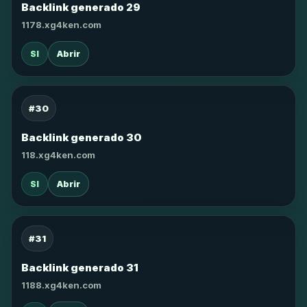
Backlink generado 29
1178.xg4ken.com
SI
Abrir
#30
Backlink generado 30
118.xg4ken.com
SI
Abrir
#31
Backlink generado 31
1188.xg4ken.com