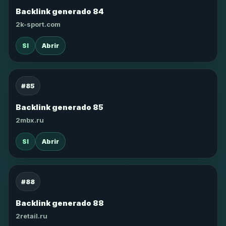
Backlink generado 84
2k-sport.com
SI
Abrir
#85
Backlink generado 85
2mbx.ru
SI
Abrir
#88
Backlink generado 88
2retail.ru