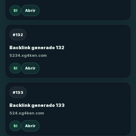
SI
Abrir
#132
Backlink generado 132
5234.xg4ken.com
SI
Abrir
#133
Backlink generado 133
524.xg4ken.com
SI
Abrir