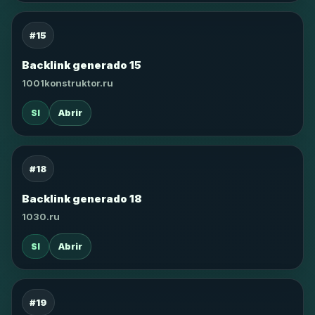
#15
Backlink generado 15
1001konstruktor.ru
SI
Abrir
#18
Backlink generado 18
1030.ru
SI
Abrir
#19