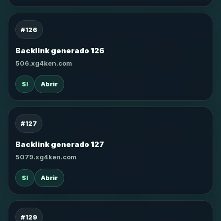
#126
Backlink generado 126
506.xg4ken.com
SI
Abrir
#127
Backlink generado 127
5079.xg4ken.com
SI
Abrir
#129