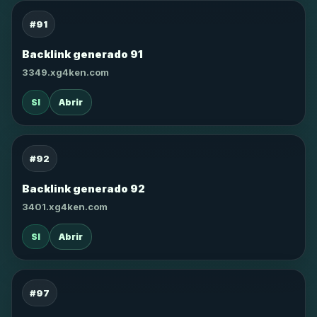
#91
Backlink generado 91
3349.xg4ken.com
SI
Abrir
#92
Backlink generado 92
3401.xg4ken.com
SI
Abrir
#97