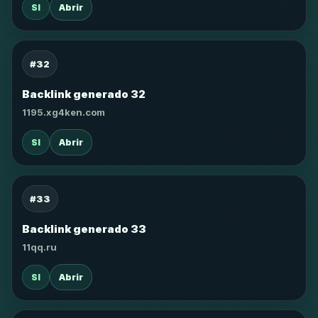
SI
Abrir
#32
Backlink generado 32
1195.xg4ken.com
SI
Abrir
#33
Backlink generado 33
11qq.ru
SI
Abrir