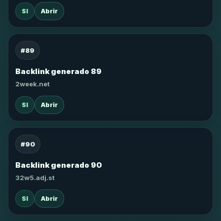
SI
Abrir
#89
Backlink generado 89
2week.net
SI
Abrir
#90
Backlink generado 90
32w5.adj.st
SI
Abrir