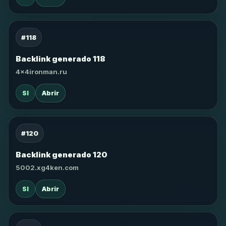
#118
Backlink generado 118
4x4ironman.ru
SI
Abrir
#120
Backlink generado 120
5002.xg4ken.com
SI
Abrir