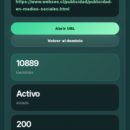
https://www.webseo.cl/publicidad/publicidad-
en-medios-sociales.html
Abrir URL
Volver al dominio
10889
backlinks
Activo
estado
200