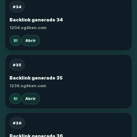
#34
Backlink generado 34
1204.xg4ken.com
SI
Abrir
#35
Backlink generado 35
1236.xg4ken.com
SI
Abrir
#36
Backlink generado 36