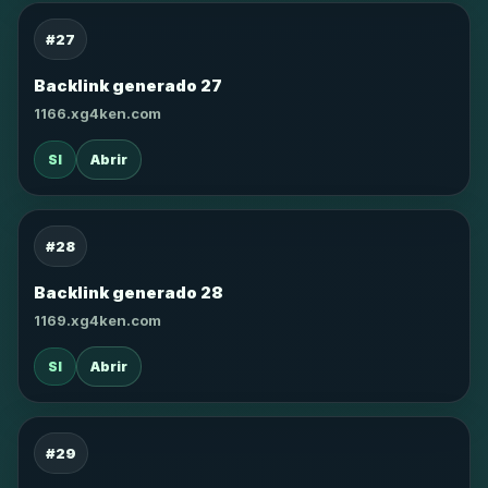
#27
Backlink generado 27
1166.xg4ken.com
SI
Abrir
#28
Backlink generado 28
1169.xg4ken.com
SI
Abrir
#29