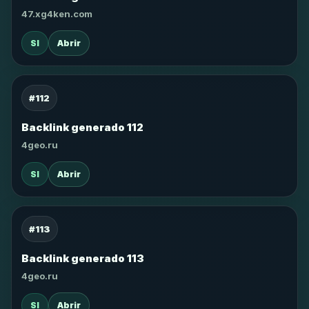
47.xg4ken.com
SI
Abrir
#112
Backlink generado 112
4geo.ru
SI
Abrir
#113
Backlink generado 113
4geo.ru
SI
Abrir