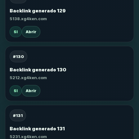
Backlink generado 129
5138.xg4ken.com
SI
Abrir
#130
Backlink generado 130
5212.xg4ken.com
SI
Abrir
#131
Backlink generado 131
5231.xg4ken.com