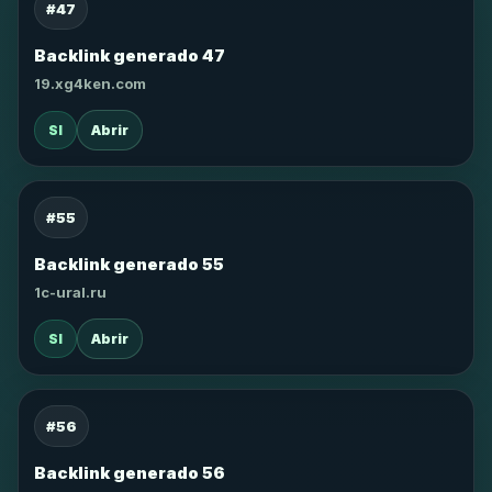
#47
Backlink generado 47
19.xg4ken.com
SI
Abrir
#55
Backlink generado 55
1c-ural.ru
SI
Abrir
#56
Backlink generado 56