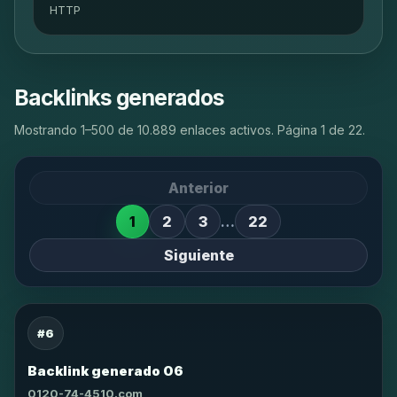
HTTP
Backlinks generados
Mostrando 1–500 de 10.889 enlaces activos. Página 1 de 22.
Anterior
1
2
3
…
22
Siguiente
#6
Backlink generado 06
0120-74-4510.com