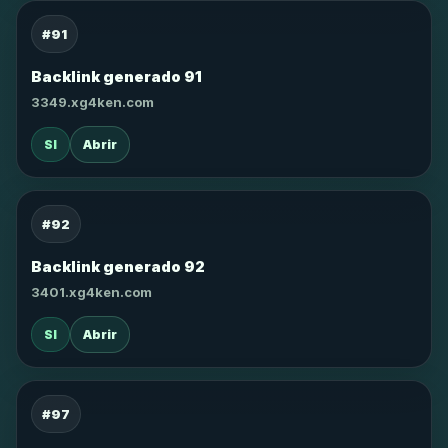
#91
Backlink generado 91
3349.xg4ken.com
SI
Abrir
#92
Backlink generado 92
3401.xg4ken.com
SI
Abrir
#97