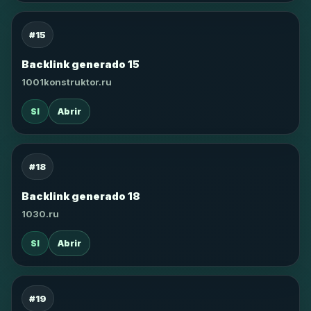
#15
Backlink generado 15
1001konstruktor.ru
SI
Abrir
#18
Backlink generado 18
1030.ru
SI
Abrir
#19