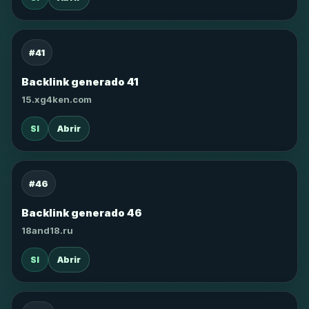
#41
Backlink generado 41
15.xg4ken.com
SI
Abrir
#46
Backlink generado 46
18and18.ru
SI
Abrir