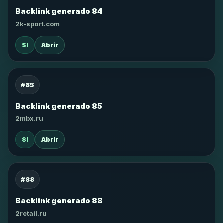
Backlink generado 84
2k-sport.com
SI
Abrir
#85
Backlink generado 85
2mbx.ru
SI
Abrir
#88
Backlink generado 88
2retail.ru