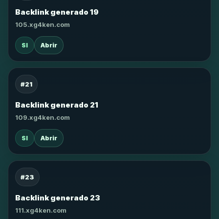
Backlink generado 19
105.xg4ken.com
SI
Abrir
#21
Backlink generado 21
109.xg4ken.com
SI
Abrir
#23
Backlink generado 23
111.xg4ken.com