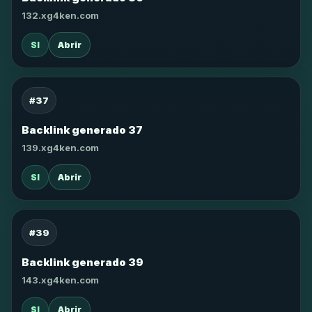
132.xg4ken.com
SI
Abrir
#37
Backlink generado 37
139.xg4ken.com
SI
Abrir
#39
Backlink generado 39
143.xg4ken.com
SI
Abrir