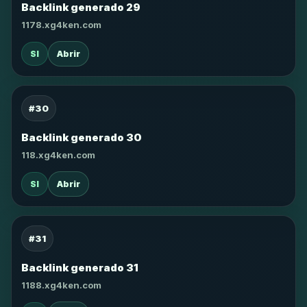
Backlink generado 29
1178.xg4ken.com
SI
Abrir
#30
Backlink generado 30
118.xg4ken.com
SI
Abrir
#31
Backlink generado 31
1188.xg4ken.com