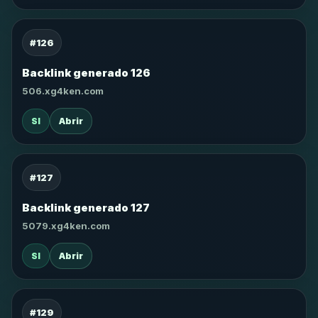
#126
Backlink generado 126
506.xg4ken.com
SI
Abrir
#127
Backlink generado 127
5079.xg4ken.com
SI
Abrir
#129