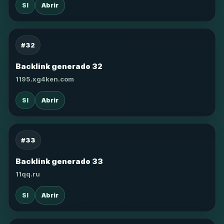
SI
Abrir
#32
Backlink generado 32
1195.xg4ken.com
SI
Abrir
#33
Backlink generado 33
11qq.ru
SI
Abrir