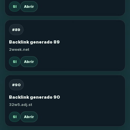
SI
Abrir
#89
Backlink generado 89
2week.net
SI
Abrir
#90
Backlink generado 90
32w5.adj.st
SI
Abrir