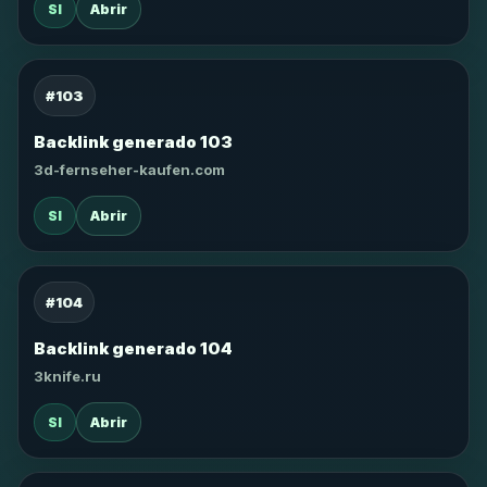
SI
Abrir
#103
Backlink generado 103
3d-fernseher-kaufen.com
SI
Abrir
#104
Backlink generado 104
3knife.ru
SI
Abrir