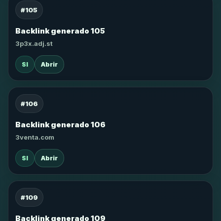
#105
Backlink generado 105
3p3x.adj.st
SI
Abrir
#106
Backlink generado 106
3venta.com
SI
Abrir
#109
Backlink generado 109