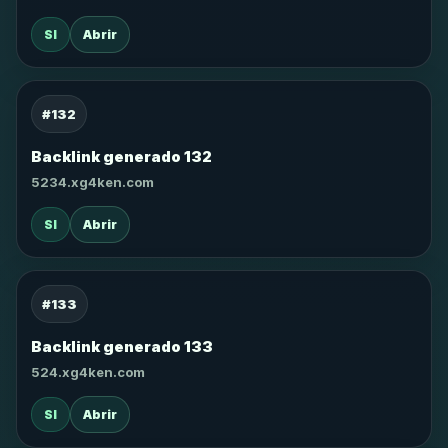
SI
Abrir
#132
Backlink generado 132
5234.xg4ken.com
SI
Abrir
#133
Backlink generado 133
524.xg4ken.com
SI
Abrir