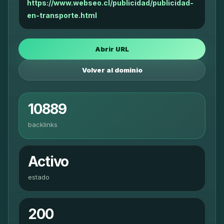
https://www.webseo.cl/publicidad/publicidad-
en-transporte.html
Abrir URL
Volver al dominio
10889
backlinks
Activo
estado
200