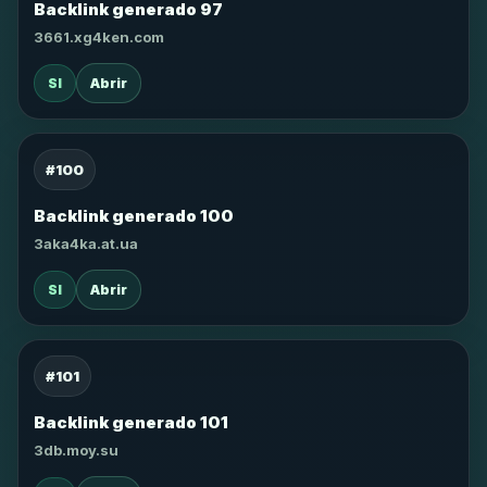
Backlink generado 97
3661.xg4ken.com
SI
Abrir
#100
Backlink generado 100
3aka4ka.at.ua
SI
Abrir
#101
Backlink generado 101
3db.moy.su