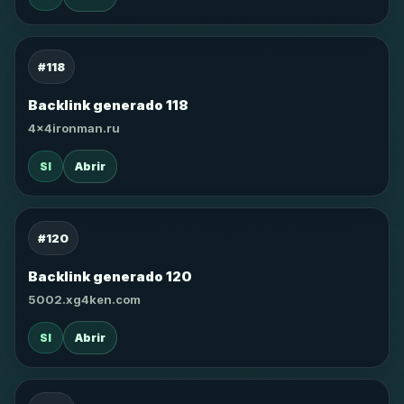
#118
Backlink generado 118
4x4ironman.ru
SI
Abrir
#120
Backlink generado 120
5002.xg4ken.com
SI
Abrir