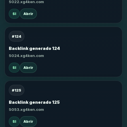
5022.xg4ken.com
SI
Abrir
#124
Backlink generado 124
5024.xg4ken.com
SI
Abrir
#125
Backlink generado 125
5053.xg4ken.com
SI
Abrir