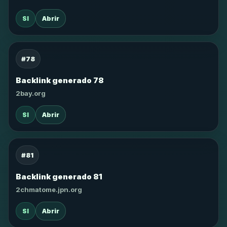
SI
Abrir
#78
Backlink generado 78
2bay.org
SI
Abrir
#81
Backlink generado 81
2chmatome.jpn.org
SI
Abrir