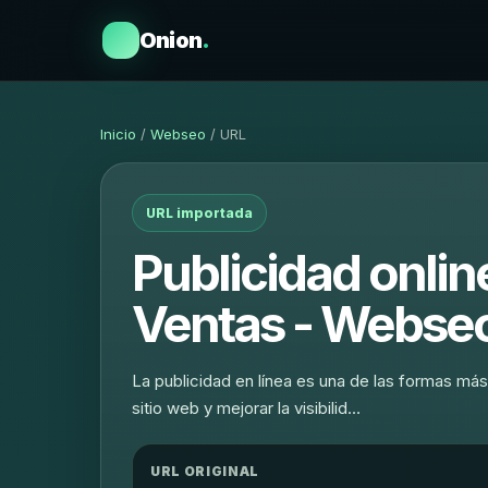
Onion
.
Inicio
/
Webseo
/ URL
URL importada
Publicidad onli
Ventas‎ - Webseo
La publicidad en línea es una de las formas más 
sitio web y mejorar la visibilid…
URL ORIGINAL