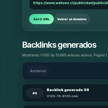
https://www.webseo.cl/publicidad/publicid
Abrir URL
Volver al dominio
Backlinks generados
Mostrando 1–500 de 10.889 enlaces activos. Página 1 
Anterior
Backlink generado 06
#6
0120-74-4510.com