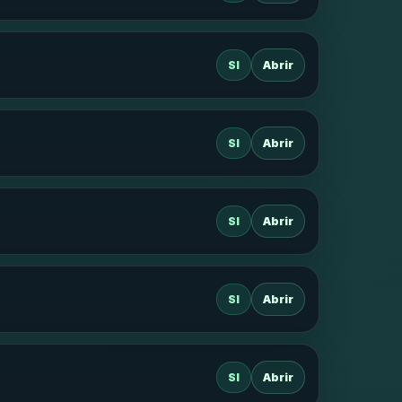
SI
Abrir
SI
Abrir
SI
Abrir
SI
Abrir
SI
Abrir