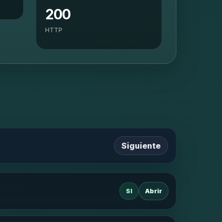
200
HTTP
Siguiente
SI
Abrir