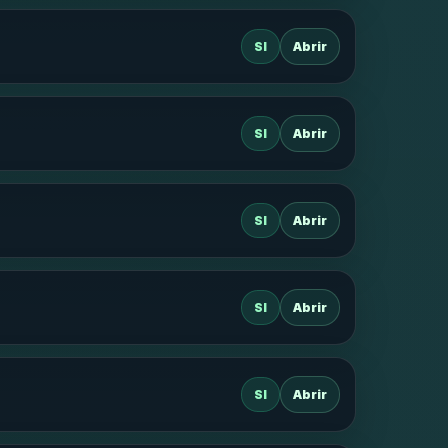
SI
Abrir
SI
Abrir
SI
Abrir
SI
Abrir
SI
Abrir