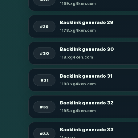
1169.xg4ken.com
Backlink generado 29
#29
1178.xg4ken.com
Backlink generado 30
#30
118.xg4ken.com
Backlink generado 31
#31
1188.xg4ken.com
Backlink generado 32
#32
1195.xg4ken.com
Backlink generado 33
#33
11qq.ru