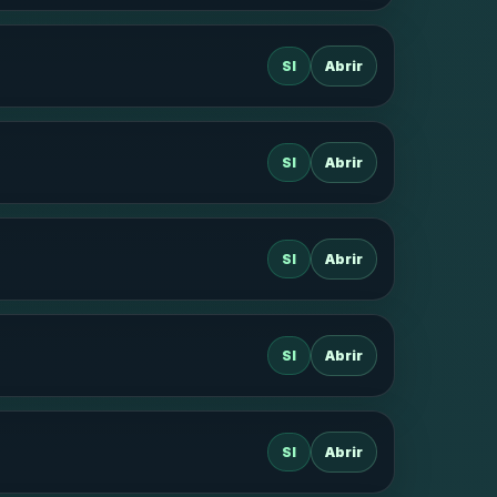
SI
Abrir
SI
Abrir
SI
Abrir
SI
Abrir
SI
Abrir