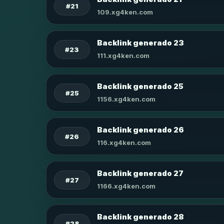
#21
109.xg4ken.com
Backlink generado 23
#23
111.xg4ken.com
Backlink generado 25
#25
1156.xg4ken.com
Backlink generado 26
#26
116.xg4ken.com
Backlink generado 27
#27
1166.xg4ken.com
Backlink generado 28
#28