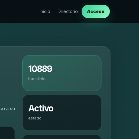
Inicio
Directorio
Acceso
10889
backlinks
Activo
ico a su
estado