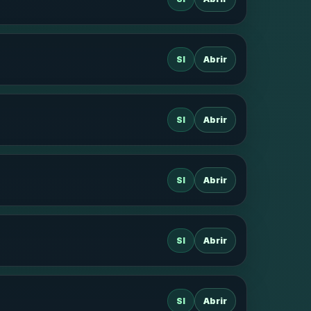
SI
Abrir
SI
Abrir
SI
Abrir
SI
Abrir
SI
Abrir