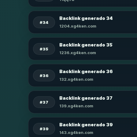
Backlink generado 34
#34
1204.xg4ken.com
Backlink generado 35
#35
1236.xg4ken.com
Backlink generado 36
#36
132.xg4ken.com
Backlink generado 37
#37
139.xg4ken.com
Backlink generado 39
#39
143.xg4ken.com