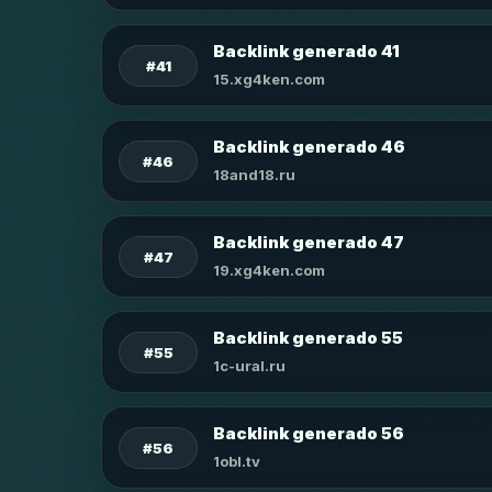
Backlink generado 41
#41
15.xg4ken.com
Backlink generado 46
#46
18and18.ru
Backlink generado 47
#47
19.xg4ken.com
Backlink generado 55
#55
1c-ural.ru
Backlink generado 56
#56
1obl.tv