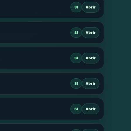
SI
Abrir
SI
Abrir
SI
Abrir
SI
Abrir
SI
Abrir