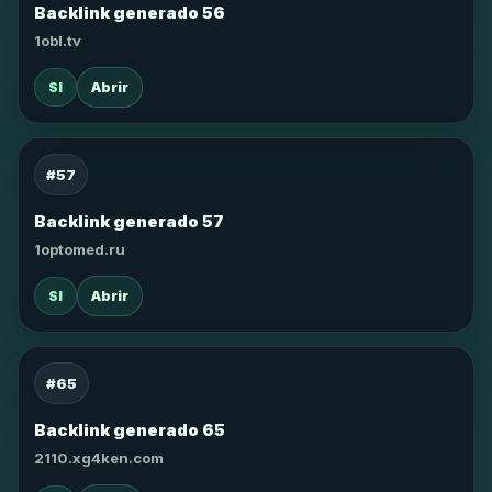
Backlink generado 56
1obl.tv
SI
Abrir
#57
Backlink generado 57
1optomed.ru
SI
Abrir
#65
Backlink generado 65
2110.xg4ken.com