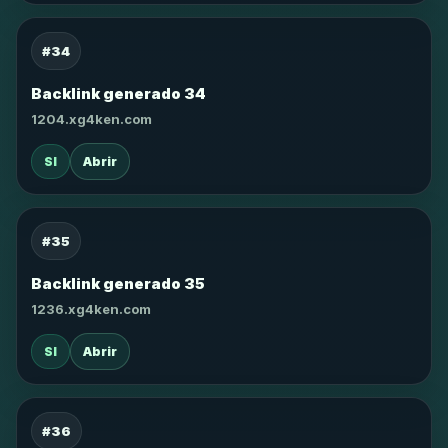
#34
Backlink generado 34
1204.xg4ken.com
SI
Abrir
#35
Backlink generado 35
1236.xg4ken.com
SI
Abrir
#36