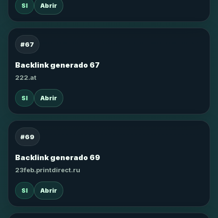
SI
Abrir
#67
Backlink generado 67
222.at
SI
Abrir
#69
Backlink generado 69
23feb.printdirect.ru
SI
Abrir