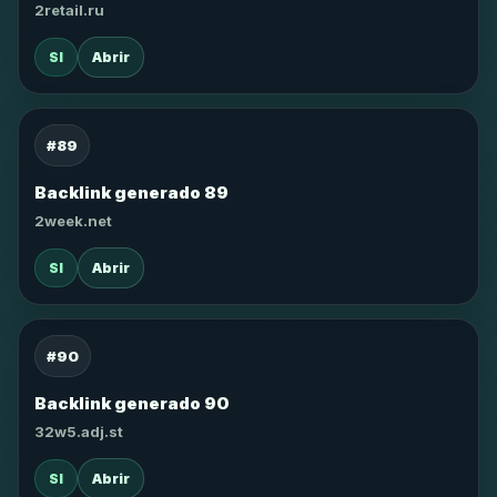
2retail.ru
SI
Abrir
#89
Backlink generado 89
2week.net
SI
Abrir
#90
Backlink generado 90
32w5.adj.st
SI
Abrir