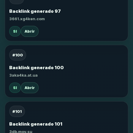
Backlink generado 97
3661.xg4ken.com
SI
Abrir
#100
Backlink generado 100
3aka4ka.at.ua
SI
Abrir
#101
Backlink generado 101
3db.moy.su