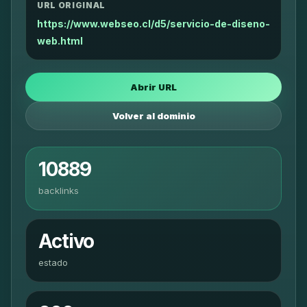
URL ORIGINAL
https://www.webseo.cl/d5/servicio-de-diseno-
web.html
Abrir URL
Volver al dominio
10889
backlinks
Activo
estado