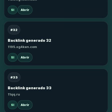
SI
Abrir
#32
Backlink generado 32
1195.xg4ken.com
SI
Abrir
#33
Backlink generado 33
11qq.ru
SI
Abrir