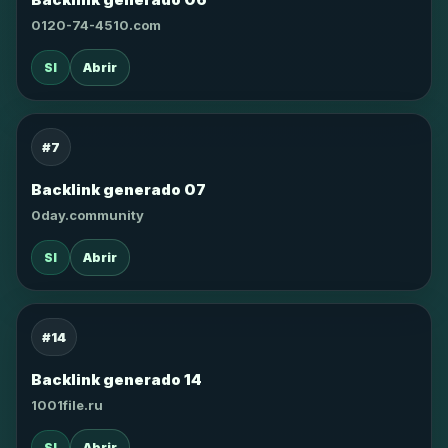
0120-74-4510.com
SI
Abrir
#7
Backlink generado 07
0day.community
SI
Abrir
#14
Backlink generado 14
1001file.ru
SI
Abrir