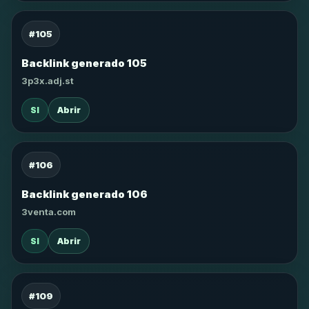
#105
Backlink generado 105
3p3x.adj.st
SI
Abrir
#106
Backlink generado 106
3venta.com
SI
Abrir
#109