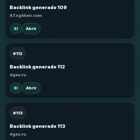
Backlink generado 109
47.xg4ken.com
SI
Abrir
#112
Backlink generado 112
4geo.ru
SI
Abrir
#113
Backlink generado 113
4geo.ru