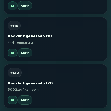
SI
Abrir
#118
Backlink generado 118
4x4ironman.ru
SI
Abrir
#120
Backlink generado 120
5002.xg4ken.com
SI
Abrir