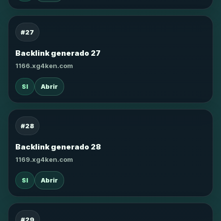
#27
Backlink generado 27
1166.xg4ken.com
SI
Abrir
#28
Backlink generado 28
1169.xg4ken.com
SI
Abrir
#29