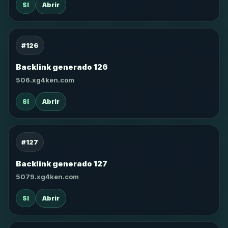
SI
Abrir
#126
Backlink generado 126
506.xg4ken.com
SI
Abrir
#127
Backlink generado 127
5079.xg4ken.com
SI
Abrir