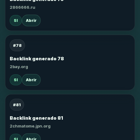
2866666.ru
SI
Abrir
#78
Backlink generado 78
2bay.org
SI
Abrir
#81
Backlink generado 81
2chmatome.jpn.org
SI
Abrir