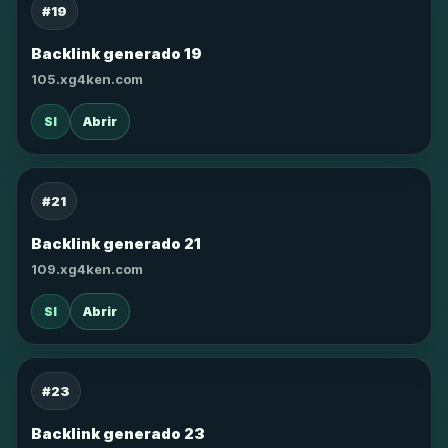
#19
Backlink generado 19
105.xg4ken.com
SI
Abrir
#21
Backlink generado 21
109.xg4ken.com
SI
Abrir
#23
Backlink generado 23