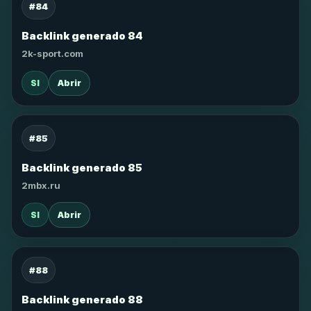
#84
Backlink generado 84
2k-sport.com
SI
Abrir
#85
Backlink generado 85
2mbx.ru
SI
Abrir
#88
Backlink generado 88