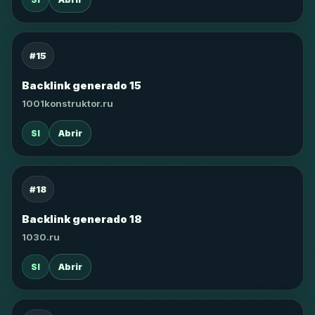
#15
Backlink generado 15
1001konstruktor.ru
SI
Abrir
#18
Backlink generado 18
1030.ru
SI
Abrir