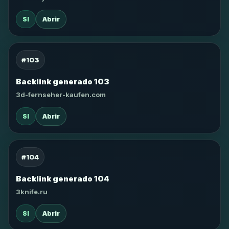
SI
Abrir
#103
Backlink generado 103
3d-fernseher-kaufen.com
SI
Abrir
#104
Backlink generado 104
3knife.ru
SI
Abrir