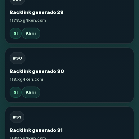
Backlink generado 29
1178.xg4ken.com
SI
Abrir
#30
Backlink generado 30
118.xg4ken.com
SI
Abrir
#31
Backlink generado 31
1188.xg4ken.com