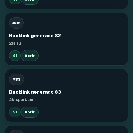
#82
Backlink generado 82
2is.ru
SI
Abrir
#83
Backlink generado 83
2k-sport.com
SI
Abrir