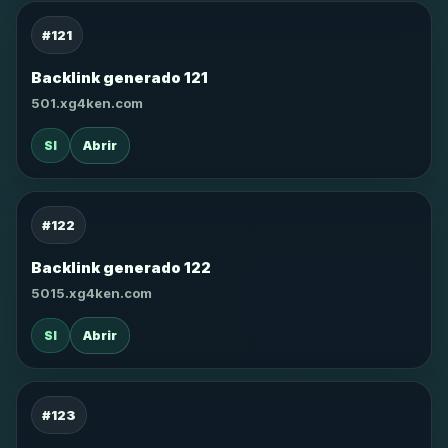
#121
Backlink generado 121
501.xg4ken.com
SI
Abrir
#122
Backlink generado 122
5015.xg4ken.com
SI
Abrir
#123