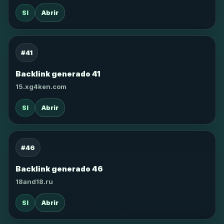
SI
Abrir
#41
Backlink generado 41
15.xg4ken.com
SI
Abrir
#46
Backlink generado 46
18and18.ru
SI
Abrir