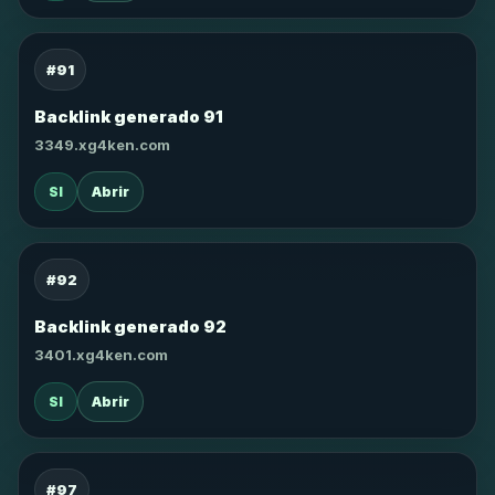
#91
Backlink generado 91
3349.xg4ken.com
SI
Abrir
#92
Backlink generado 92
3401.xg4ken.com
SI
Abrir
#97