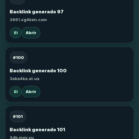
Backlink generado 97
3661.xg4ken.com
SI
Abrir
#100
Backlink generado 100
3aka4ka.at.ua
SI
Abrir
#101
Backlink generado 101
3db.moy.su