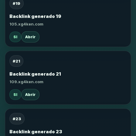
#19
Backlink generado 19
105.xg4ken.com
SI
Abrir
#21
Backlink generado 21
109.xg4ken.com
SI
Abrir
#23
Backlink generado 23