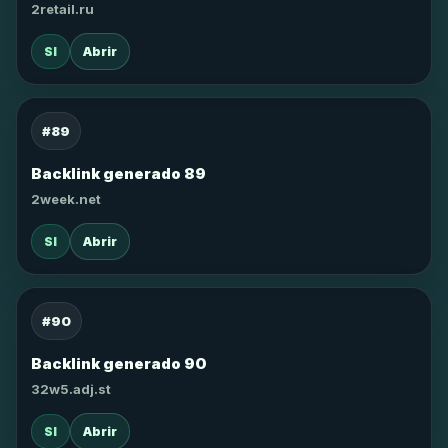
2retail.ru
SI
Abrir
#89
Backlink generado 89
2week.net
SI
Abrir
#90
Backlink generado 90
32w5.adj.st
SI
Abrir