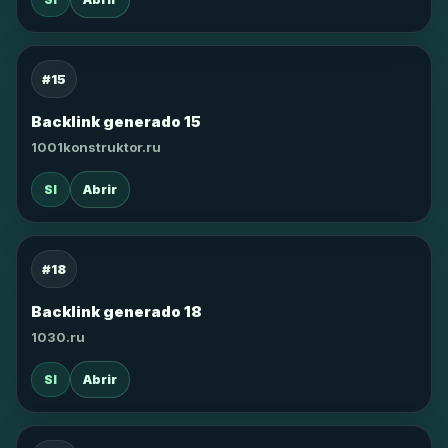
#15
Backlink generado 15
1001konstruktor.ru
SI
Abrir
#18
Backlink generado 18
1030.ru
SI
Abrir