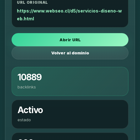
URL ORIGINAL
https://www.webseo.cl/d5/servicios-diseno-w
eb.html
Abrir URL
Volver al dominio
10889
backlinks
Activo
estado