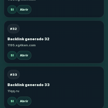
SI
Abrir
#32
Backlink generado 32
1195.xg4ken.com
SI
Abrir
#33
Backlink generado 33
11qq.ru
SI
Abrir