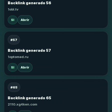
Backlink generado 56
1obl.tv
SI
Abrir
#57
Backlink generado 57
1optomed.ru
SI
Abrir
#65
Backlink generado 65
2110.xg4ken.com