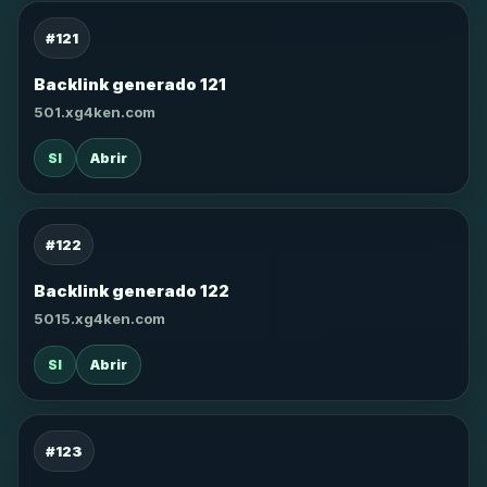
#121
Backlink generado 121
501.xg4ken.com
SI
Abrir
#122
Backlink generado 122
5015.xg4ken.com
SI
Abrir
#123