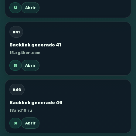
SI
Abrir
#41
Backlink generado 41
15.xg4ken.com
SI
Abrir
#46
Backlink generado 46
18and18.ru
SI
Abrir