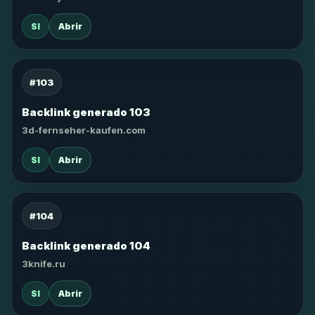
SI
Abrir
#103
Backlink generado 103
3d-fernseher-kaufen.com
SI
Abrir
#104
Backlink generado 104
3knife.ru
SI
Abrir