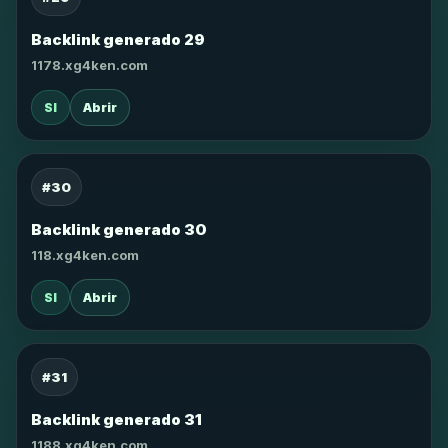
Backlink generado 29
1178.xg4ken.com
SI
Abrir
#30
Backlink generado 30
118.xg4ken.com
SI
Abrir
#31
Backlink generado 31
1188.xg4ken.com