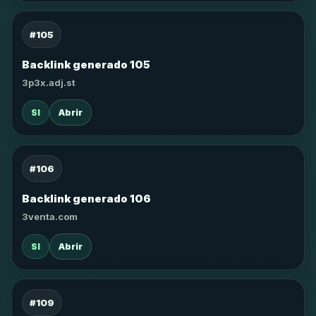
#105
Backlink generado 105
3p3x.adj.st
SI
Abrir
#106
Backlink generado 106
3venta.com
SI
Abrir
#109