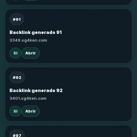
#91
Backlink generado 91
3349.xg4ken.com
SI
Abrir
#92
Backlink generado 92
3401.xg4ken.com
SI
Abrir
#97