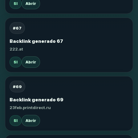
SI
Abrir
#67
Backlink generado 67
222.at
SI
Abrir
#69
Backlink generado 69
23feb.printdirect.ru
SI
Abrir