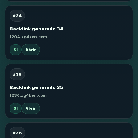
#34
Backlink generado 34
1204.xg4ken.com
SI
Abrir
#35
Backlink generado 35
1236.xg4ken.com
SI
Abrir
#36