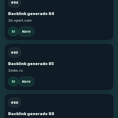
#84
Backlink generado 84
2k-sport.com
SI
Abrir
#85
Backlink generado 85
2mbx.ru
SI
Abrir
#88
Backlink generado 88