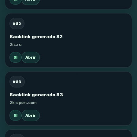
#82
Backlink generado 82
2is.ru
SI
Abrir
#83
Backlink generado 83
2k-sport.com
SI
Abrir