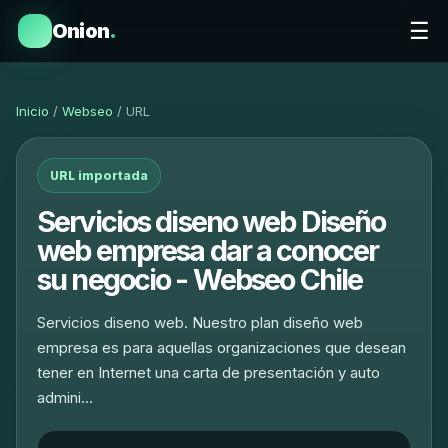
☰
Onion
.
Inicio
/
Webseo
/ URL
URL importada
Servicios diseno web Diseño
web empresa dar a conocer
su negocio - Webseo Chile
Servicios diseno web. Nuestro plan diseño web
empresa es para aquellas organizaciones que desean
tener en Internet una carta de presentación y auto
admini…