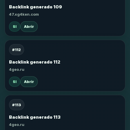
Backlink generado 109
47.xg4ken.com
SI
Abrir
#112
Backlink generado 112
4geo.ru
SI
Abrir
#113
Backlink generado 113
4geo.ru