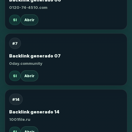
0120-74-4510.com
SI
Abrir
#7
Backlink generado 07
0day.community
SI
Abrir
#14
Backlink generado 14
1001file.ru
SI
Abrir