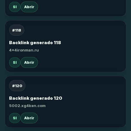
SI
Abrir
#118
Backlink generado 118
4x4ironman.ru
SI
Abrir
#120
Backlink generado 120
5002.xg4ken.com
SI
Abrir