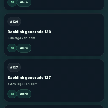
SI
Abrir
#126
Backlink generado 126
506.xg4ken.com
SI
Abrir
#127
Backlink generado 127
5079.xg4ken.com
SI
Abrir