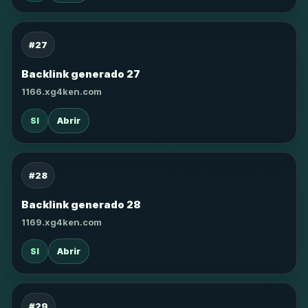
#27
Backlink generado 27
1166.xg4ken.com
SI
Abrir
#28
Backlink generado 28
1169.xg4ken.com
SI
Abrir
#29