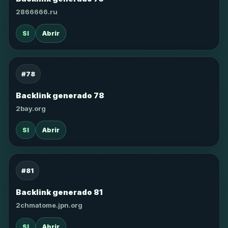
2866666.ru
SI
Abrir
#78
Backlink generado 78
2bay.org
SI
Abrir
#81
Backlink generado 81
2chmatome.jpn.org
SI
Abrir