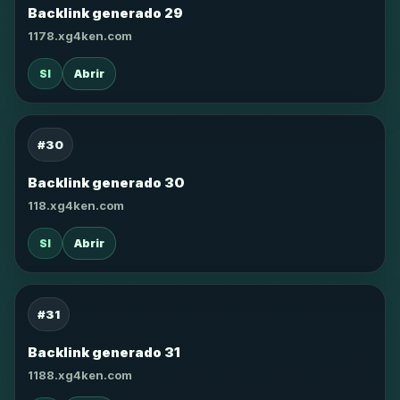
Backlink generado 29
1178.xg4ken.com
SI
Abrir
#30
Backlink generado 30
118.xg4ken.com
SI
Abrir
#31
Backlink generado 31
1188.xg4ken.com