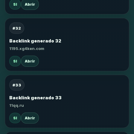
SI
Abrir
#32
Backlink generado 32
1195.xg4ken.com
SI
Abrir
#33
Backlink generado 33
11qq.ru
SI
Abrir