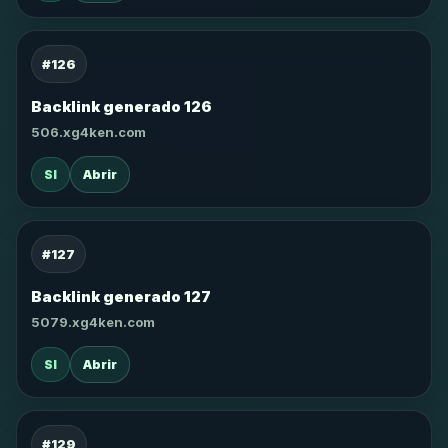
#126
Backlink generado 126
506.xg4ken.com
SI
Abrir
#127
Backlink generado 127
5079.xg4ken.com
SI
Abrir
#129