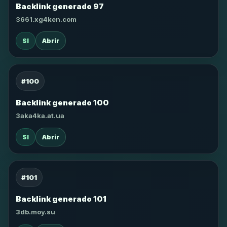
Backlink generado 97
3661.xg4ken.com
SI
Abrir
#100
Backlink generado 100
3aka4ka.at.ua
SI
Abrir
#101
Backlink generado 101
3db.moy.su