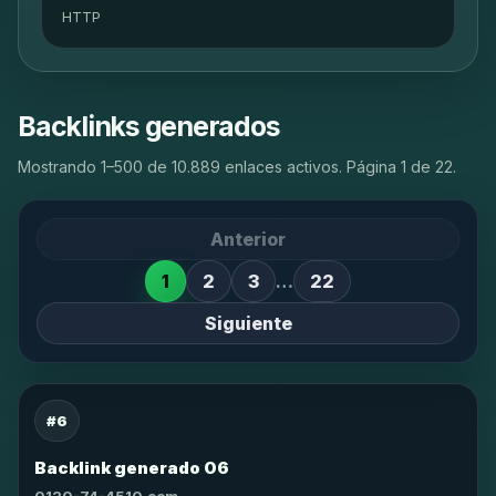
HTTP
Backlinks generados
Mostrando 1–500 de 10.889 enlaces activos. Página 1 de 22.
Anterior
1
2
3
…
22
Siguiente
#6
Backlink generado 06