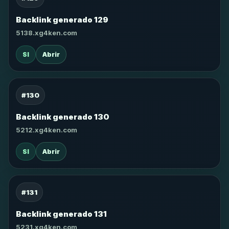
Backlink generado 129
5138.xg4ken.com
SI
Abrir
#130
Backlink generado 130
5212.xg4ken.com
SI
Abrir
#131
Backlink generado 131
5231.xg4ken.com