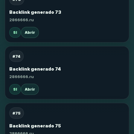
Backlink generado 73
2866666.ru
SI
Abrir
#74
Backlink generado 74
2866666.ru
SI
Abrir
#75
Backlink generado 75
2866666.ru