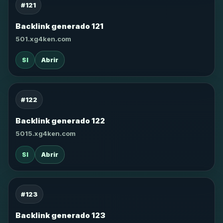
#121
Backlink generado 121
501.xg4ken.com
SI
Abrir
#122
Backlink generado 122
5015.xg4ken.com
SI
Abrir
#123
Backlink generado 123