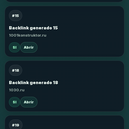
#15
Backlink generado 15
1001konstruktor.ru
SI
Abrir
#18
Backlink generado 18
1030.ru
SI
Abrir
#19