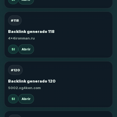
#118
Backlink generado 118
4x4ironman.ru
SI
Abrir
#120
Backlink generado 120
5002.xg4ken.com
SI
Abrir