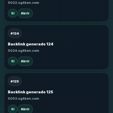
5022.xg4ken.com
SI
Abrir
#124
Backlink generado 124
5024.xg4ken.com
SI
Abrir
#125
Backlink generado 125
5053.xg4ken.com
SI
Abrir