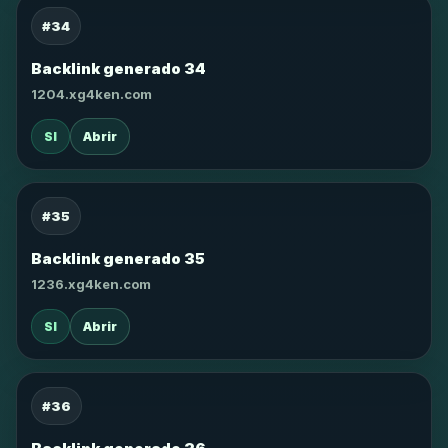
#34
Backlink generado 34
1204.xg4ken.com
SI
Abrir
#35
Backlink generado 35
1236.xg4ken.com
SI
Abrir
#36