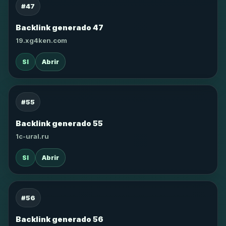
#47
Backlink generado 47
19.xg4ken.com
SI
Abrir
#55
Backlink generado 55
1c-ural.ru
SI
Abrir
#56
Backlink generado 56