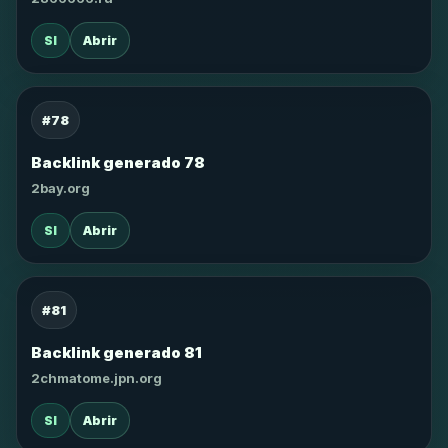
SI
Abrir
#78
Backlink generado 78
2bay.org
SI
Abrir
#81
Backlink generado 81
2chmatome.jpn.org
SI
Abrir