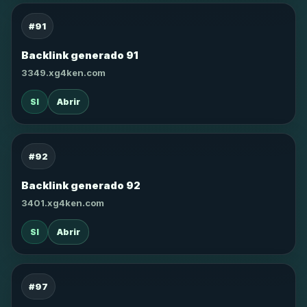
#91
Backlink generado 91
3349.xg4ken.com
SI
Abrir
#92
Backlink generado 92
3401.xg4ken.com
SI
Abrir
#97