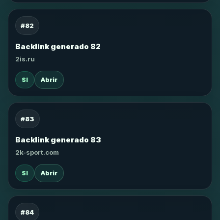
#82
Backlink generado 82
2is.ru
SI
Abrir
#83
Backlink generado 83
2k-sport.com
SI
Abrir
#84