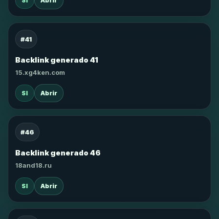
SI
Abrir
#41
Backlink generado 41
15.xg4ken.com
SI
Abrir
#46
Backlink generado 46
18and18.ru
SI
Abrir