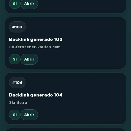
SI
Abrir
#103
Backlink generado 103
3d-fernseher-kaufen.com
SI
Abrir
#104
Backlink generado 104
3knife.ru
SI
Abrir