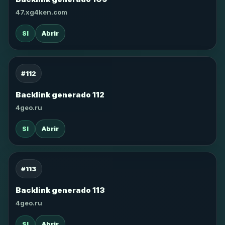
47.xg4ken.com
SI
Abrir
#112
Backlink generado 112
4geo.ru
SI
Abrir
#113
Backlink generado 113
4geo.ru
SI
Abrir