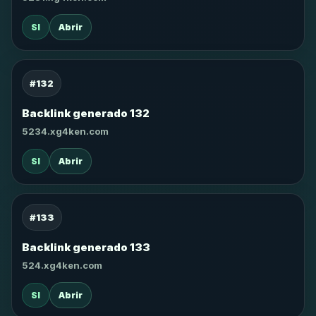
SI
Abrir
#132
Backlink generado 132
5234.xg4ken.com
SI
Abrir
#133
Backlink generado 133
524.xg4ken.com
SI
Abrir