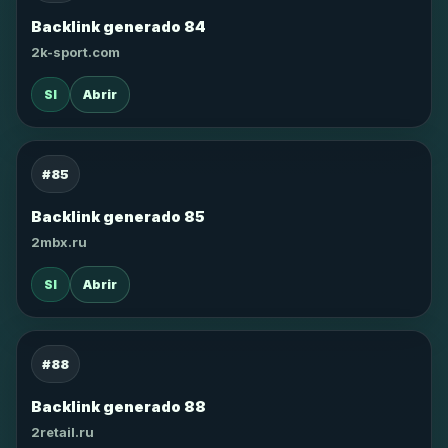
Backlink generado 84
2k-sport.com
SI
Abrir
#85
Backlink generado 85
2mbx.ru
SI
Abrir
#88
Backlink generado 88
2retail.ru