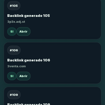
#105
Backlink generado 105
3p3x.adj.st
SI
Abrir
#106
Backlink generado 106
3venta.com
SI
Abrir
#109
Backlink generado 109