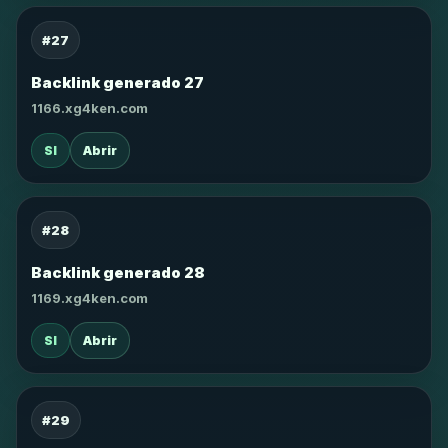
#27
Backlink generado 27
1166.xg4ken.com
SI
Abrir
#28
Backlink generado 28
1169.xg4ken.com
SI
Abrir
#29