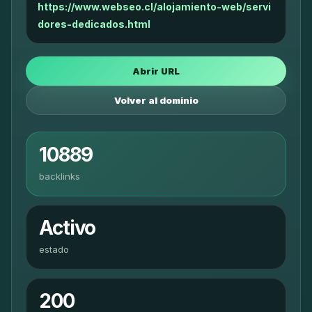
https://www.webseo.cl/alojamiento-web/servi
dores-dedicados.html
Abrir URL
Volver al dominio
10889
backlinks
Activo
estado
200