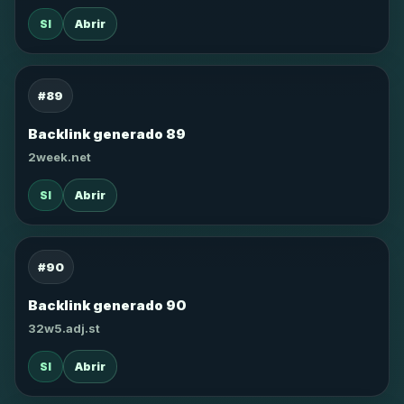
SI
Abrir
#89
Backlink generado 89
2week.net
SI
Abrir
#90
Backlink generado 90
32w5.adj.st
SI
Abrir