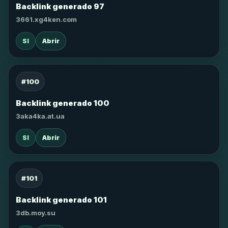
Backlink generado 97
3661.xg4ken.com
SI
Abrir
#100
Backlink generado 100
3aka4ka.at.ua
SI
Abrir
#101
Backlink generado 101
3db.moy.su