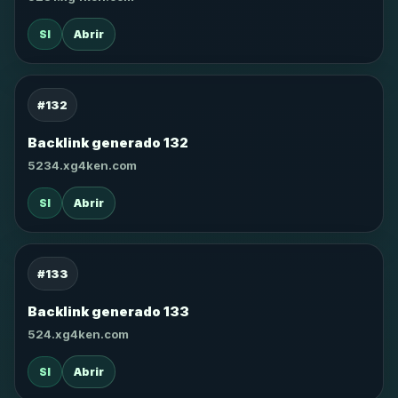
SI
Abrir
#132
Backlink generado 132
5234.xg4ken.com
SI
Abrir
#133
Backlink generado 133
524.xg4ken.com
SI
Abrir