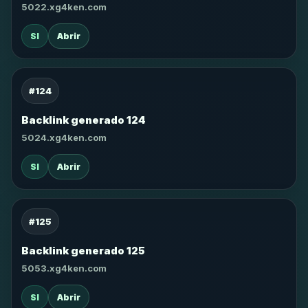
5022.xg4ken.com
SI
Abrir
#124
Backlink generado 124
5024.xg4ken.com
SI
Abrir
#125
Backlink generado 125
5053.xg4ken.com
SI
Abrir