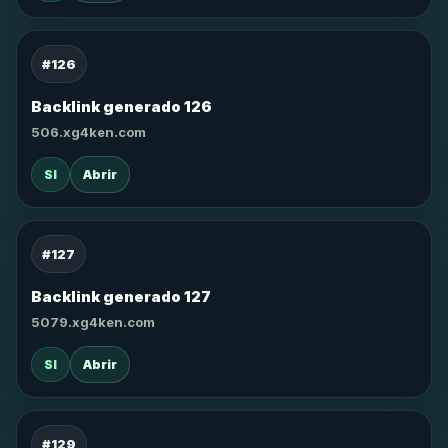
#126
Backlink generado 126
506.xg4ken.com
SI
Abrir
#127
Backlink generado 127
5079.xg4ken.com
SI
Abrir
#129