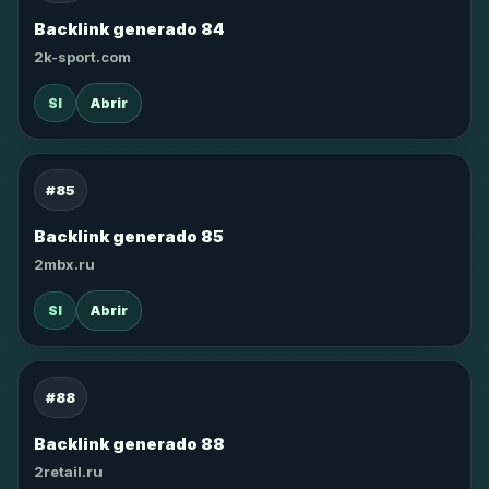
Backlink generado 84
2k-sport.com
SI
Abrir
#85
Backlink generado 85
2mbx.ru
SI
Abrir
#88
Backlink generado 88
2retail.ru