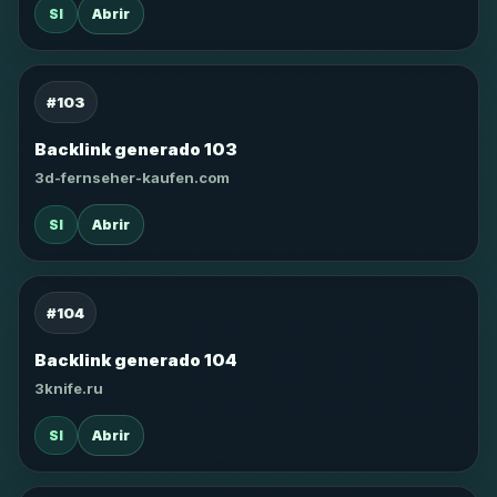
SI
Abrir
#103
Backlink generado 103
3d-fernseher-kaufen.com
SI
Abrir
#104
Backlink generado 104
3knife.ru
SI
Abrir