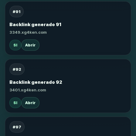
#91
Backlink generado 91
3349.xg4ken.com
SI
Abrir
#92
Backlink generado 92
3401.xg4ken.com
SI
Abrir
#97