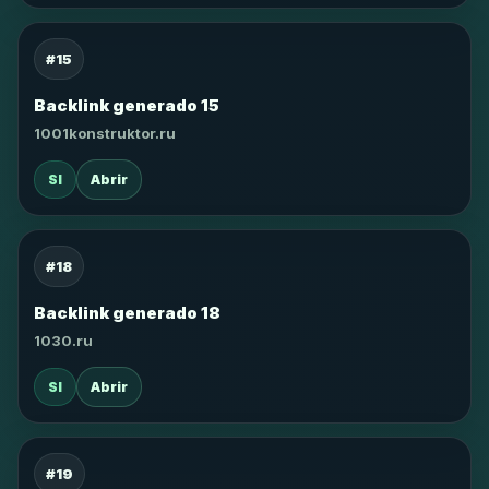
#15
Backlink generado 15
1001konstruktor.ru
SI
Abrir
#18
Backlink generado 18
1030.ru
SI
Abrir
#19