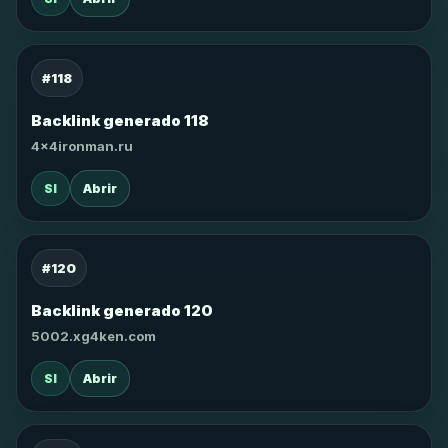
#118
Backlink generado 118
4x4ironman.ru
SI
Abrir
#120
Backlink generado 120
5002.xg4ken.com
SI
Abrir