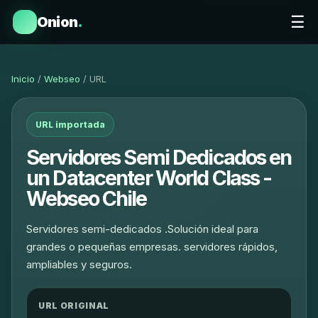
☰
Onion
.
Inicio
/
Webseo
/ URL
URL importada
Servidores Semi Dedicados en
un Datacenter World Class -
Webseo Chile
Servidores semi-dedicados .Solución ideal para
grandes o pequeñas empresas. servidores rápidos,
ampliables y seguros.
URL ORIGINAL