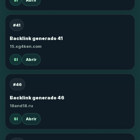
SI
Abrir
#41
Backlink generado 41
15.xg4ken.com
SI
Abrir
#46
Backlink generado 46
18and18.ru
SI
Abrir