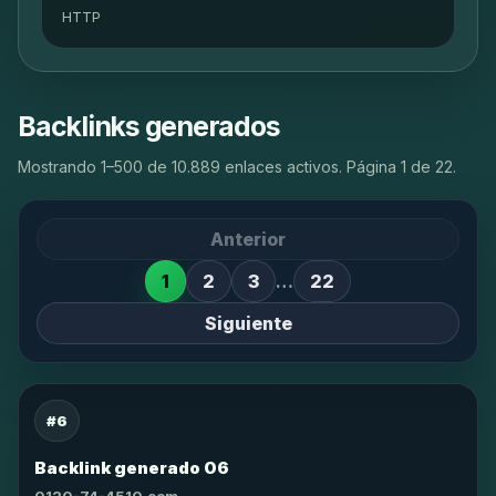
HTTP
Backlinks generados
Mostrando 1–500 de 10.889 enlaces activos. Página 1 de 22.
Anterior
1
2
3
…
22
Siguiente
#6
Backlink generado 06