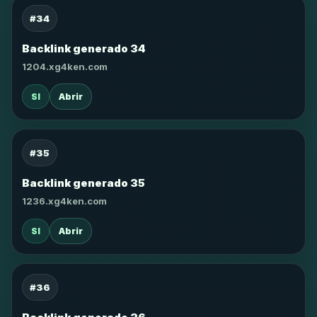
#34
Backlink generado 34
1204.xg4ken.com
SI
Abrir
#35
Backlink generado 35
1236.xg4ken.com
SI
Abrir
#36