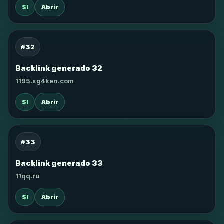
SI
Abrir
#32
Backlink generado 32
1195.xg4ken.com
SI
Abrir
#33
Backlink generado 33
11qq.ru
SI
Abrir