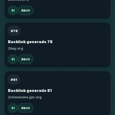
SI
Abrir
#78
Backlink generado 78
2bay.org
SI
Abrir
#81
Backlink generado 81
2chmatome.jpn.org
SI
Abrir