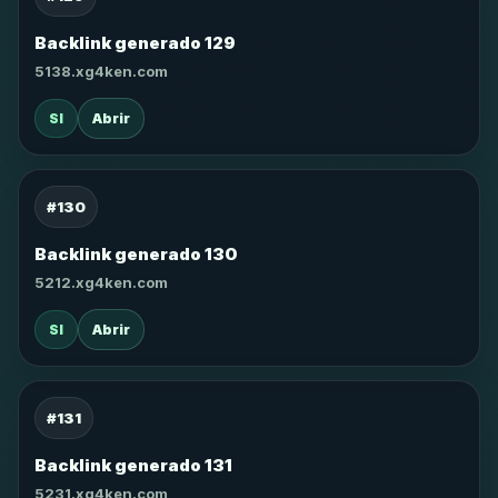
Backlink generado 129
5138.xg4ken.com
SI
Abrir
#130
Backlink generado 130
5212.xg4ken.com
SI
Abrir
#131
Backlink generado 131
5231.xg4ken.com