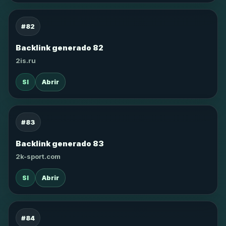
#82
Backlink generado 82
2is.ru
SI
Abrir
#83
Backlink generado 83
2k-sport.com
SI
Abrir
#84