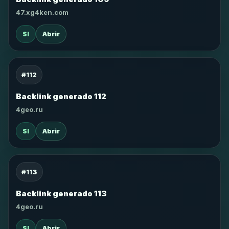
47.xg4ken.com
SI
Abrir
#112
Backlink generado 112
4geo.ru
SI
Abrir
#113
Backlink generado 113
4geo.ru
SI
Abrir