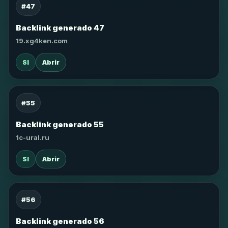
#47
Backlink generado 47
19.xg4ken.com
SI
Abrir
#55
Backlink generado 55
1c-ural.ru
SI
Abrir
#56
Backlink generado 56