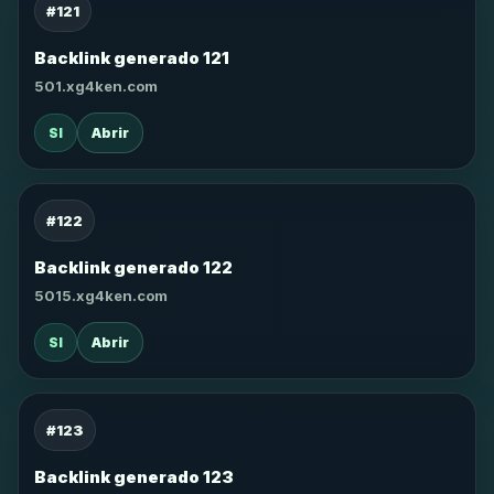
#121
Backlink generado 121
501.xg4ken.com
SI
Abrir
#122
Backlink generado 122
5015.xg4ken.com
SI
Abrir
#123
Backlink generado 123