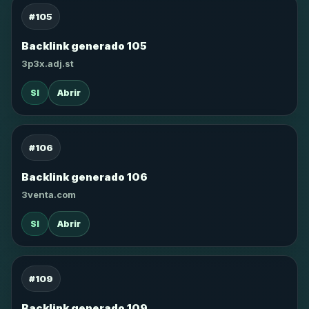
#105
Backlink generado 105
3p3x.adj.st
SI
Abrir
#106
Backlink generado 106
3venta.com
SI
Abrir
#109
Backlink generado 109