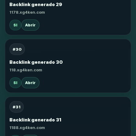
Backlink generado 29
1178.xg4ken.com
SI
Abrir
#30
Backlink generado 30
118.xg4ken.com
SI
Abrir
#31
Backlink generado 31
1188.xg4ken.com