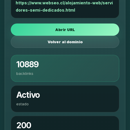
https://www.webseo.cl/alojamiento-web/servi
dores-semi-dedicados.html
Abrir URL
Volver al dominio
10889
backlinks
Activo
estado
200