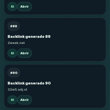
SI
Abrir
#89
Backlink generado 89
2week.net
SI
Abrir
#90
Backlink generado 90
32w5.adj.st
SI
Abrir