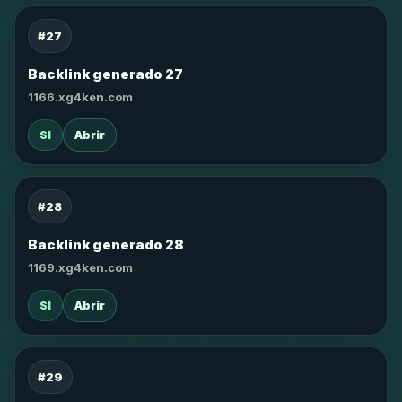
#27
Backlink generado 27
1166.xg4ken.com
SI
Abrir
#28
Backlink generado 28
1169.xg4ken.com
SI
Abrir
#29