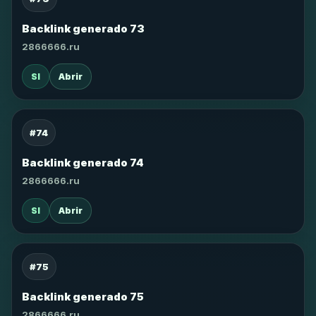
Backlink generado 73
2866666.ru
SI
Abrir
#74
Backlink generado 74
2866666.ru
SI
Abrir
#75
Backlink generado 75
2866666.ru