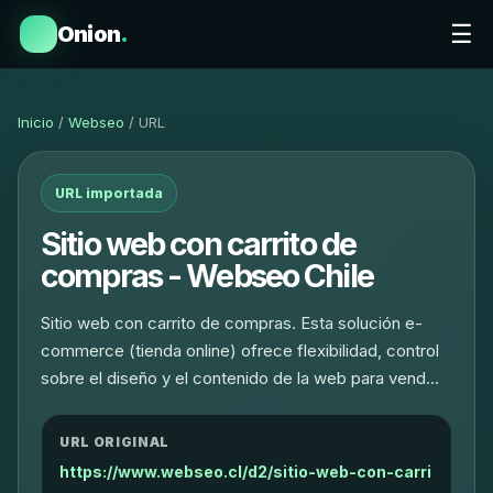
☰
Onion
.
Inicio
/
Webseo
/ URL
URL importada
Sitio web con carrito de
compras - Webseo Chile
Sitio web con carrito de compras. Esta solución e-
commerce (tienda online) ofrece flexibilidad, control
sobre el diseño y el contenido de la web para vend…
URL ORIGINAL
https://www.webseo.cl/d2/sitio-web-con-carri