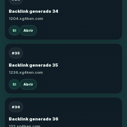
Backlink generado 34
1204.xg4ken.com
SI
Abrir
#35
Backlink generado 35
1236.xg4ken.com
SI
Abrir
#36
Backlink generado 36
132.xg4ken.com