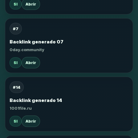
SI
Abrir
#7
Backlink generado 07
0day.community
SI
Abrir
#14
Backlink generado 14
1001file.ru
SI
Abrir