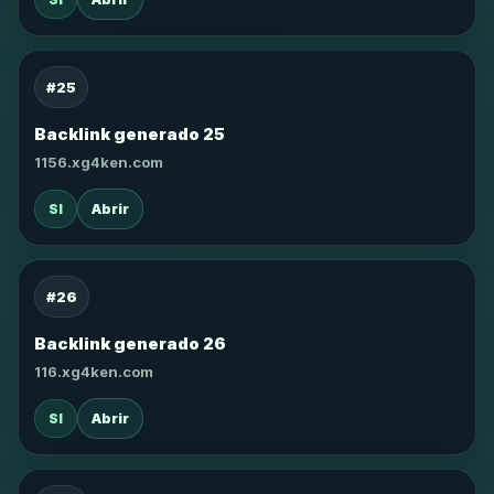
#25
Backlink generado 25
1156.xg4ken.com
SI
Abrir
#26
Backlink generado 26
116.xg4ken.com
SI
Abrir