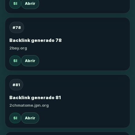
SI
Abrir
#78
Backlink generado 78
2bay.org
SI
Abrir
#81
Backlink generado 81
2chmatome.jpn.org
SI
Abrir