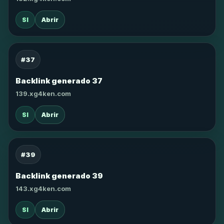
SI
Abrir
#37
Backlink generado 37
139.xg4ken.com
SI
Abrir
#39
Backlink generado 39
143.xg4ken.com
SI
Abrir