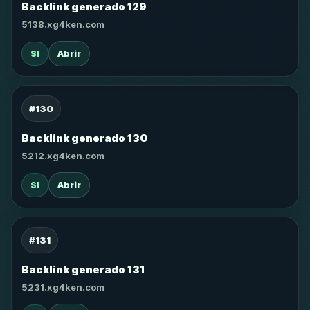
Backlink generado 129
5138.xg4ken.com
SI
Abrir
#130
Backlink generado 130
5212.xg4ken.com
SI
Abrir
#131
Backlink generado 131
5231.xg4ken.com