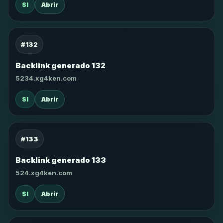
SI
Abrir
#132
Backlink generado 132
5234.xg4ken.com
SI
Abrir
#133
Backlink generado 133
524.xg4ken.com
SI
Abrir