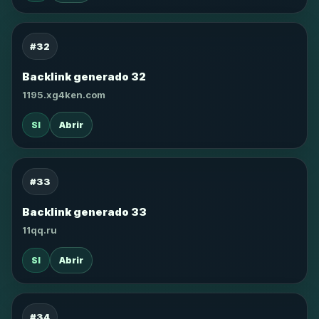
#32
Backlink generado 32
1195.xg4ken.com
SI
Abrir
#33
Backlink generado 33
11qq.ru
SI
Abrir
#34