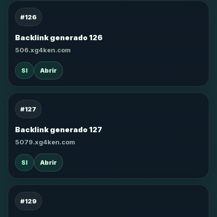
#126
Backlink generado 126
506.xg4ken.com
SI
Abrir
#127
Backlink generado 127
5079.xg4ken.com
SI
Abrir
#129