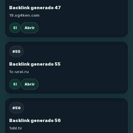
Backlink generado 47
19.xg4ken.com
SI
Abrir
#55
Backlink generado 55
1c-ural.ru
SI
Abrir
#56
Backlink generado 56
1obl.tv