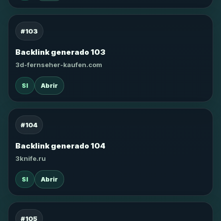
#103
Backlink generado 103
3d-fernseher-kaufen.com
SI
Abrir
#104
Backlink generado 104
3knife.ru
SI
Abrir
#105