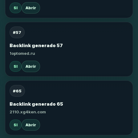
SI
Abrir
#57
Backlink generado 57
1optomed.ru
SI
Abrir
#65
Backlink generado 65
2110.xg4ken.com
SI
Abrir