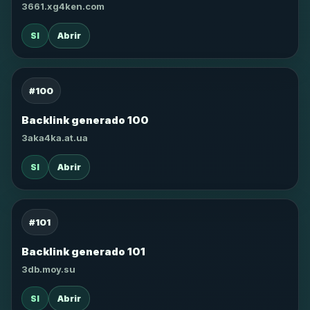
3661.xg4ken.com
SI
Abrir
#100
Backlink generado 100
3aka4ka.at.ua
SI
Abrir
#101
Backlink generado 101
3db.moy.su
SI
Abrir