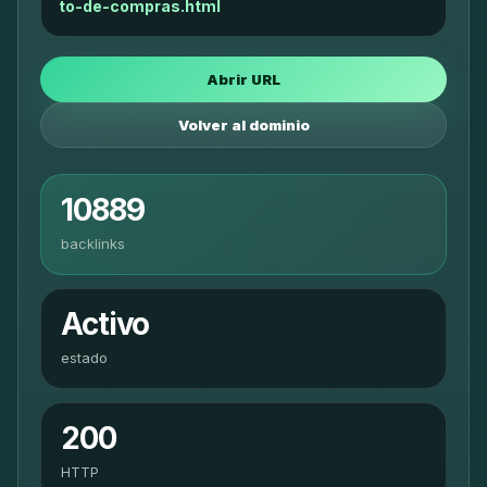
to-de-compras.html
Abrir URL
Volver al dominio
10889
backlinks
Activo
estado
200
HTTP