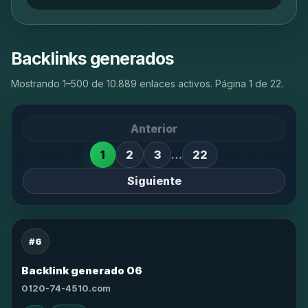
Backlinks generados
Mostrando 1–500 de 10.889 enlaces activos. Página 1 de 22.
Anterior
1
2
3
…
22
Siguiente
#6
Backlink generado 06
0120-74-4510.com