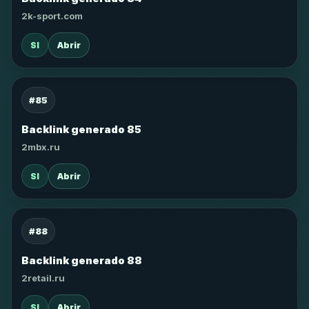
2k-sport.com
SI
Abrir
#85
Backlink generado 85
2mbx.ru
SI
Abrir
#88
Backlink generado 88
2retail.ru
SI
Abrir