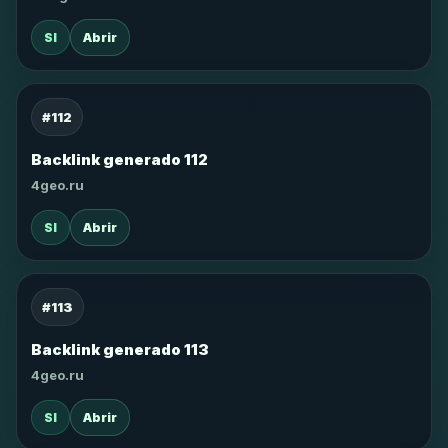
SI
Abrir
#112
Backlink generado 112
4geo.ru
SI
Abrir
#113
Backlink generado 113
4geo.ru
SI
Abrir