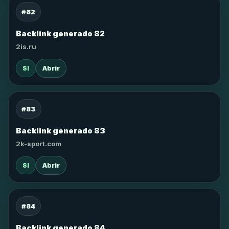
#82
Backlink generado 82
2is.ru
SI
Abrir
#83
Backlink generado 83
2k-sport.com
SI
Abrir
#84
Backlink generado 84