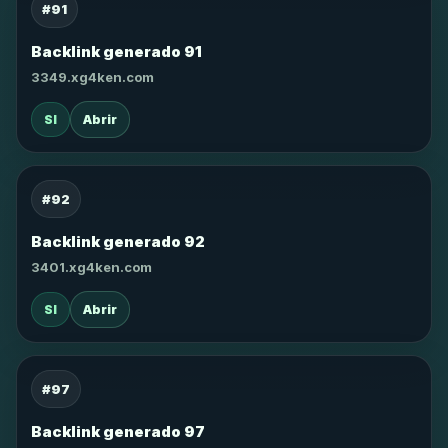
#91
Backlink generado 91
3349.xg4ken.com
SI
Abrir
#92
Backlink generado 92
3401.xg4ken.com
SI
Abrir
#97
Backlink generado 97