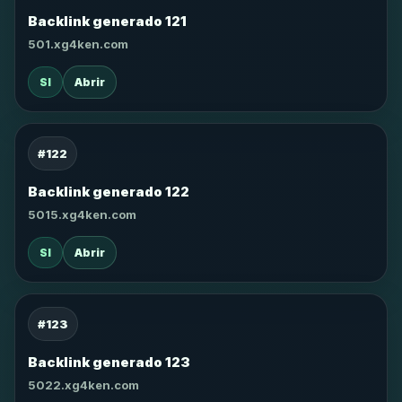
Backlink generado 121
501.xg4ken.com
SI
Abrir
#122
Backlink generado 122
5015.xg4ken.com
SI
Abrir
#123
Backlink generado 123
5022.xg4ken.com