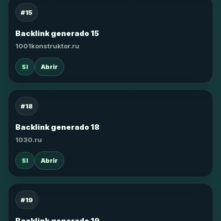
#15
Backlink generado 15
1001konstruktor.ru
SI
Abrir
#18
Backlink generado 18
1030.ru
SI
Abrir
#19
Backlink generado 19