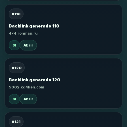
#118
Backlink generado 118
4x4ironman.ru
SI
Abrir
#120
Backlink generado 120
5002.xg4ken.com
SI
Abrir
#121