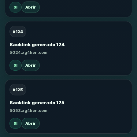
SI
Abrir
#124
Backlink generado 124
5024.xg4ken.com
SI
Abrir
#125
Backlink generado 125
5053.xg4ken.com
SI
Abrir