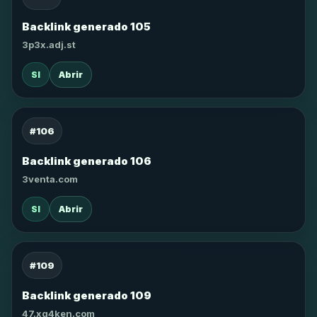
Backlink generado 105
3p3x.adj.st
SI
Abrir
#106
Backlink generado 106
3venta.com
SI
Abrir
#109
Backlink generado 109
47.xg4ken.com