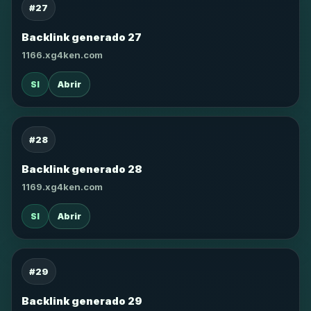
#27
Backlink generado 27
1166.xg4ken.com
SI
Abrir
#28
Backlink generado 28
1169.xg4ken.com
SI
Abrir
#29
Backlink generado 29