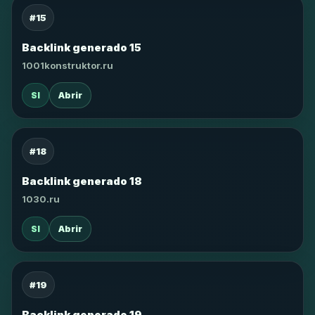
#15
Backlink generado 15
1001konstruktor.ru
SI
Abrir
#18
Backlink generado 18
1030.ru
SI
Abrir
#19
Backlink generado 19