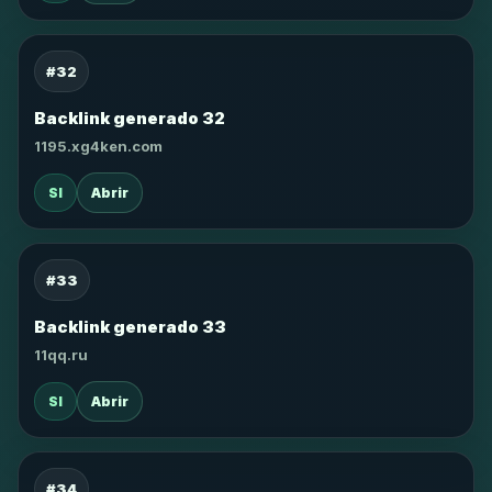
#32
Backlink generado 32
1195.xg4ken.com
SI
Abrir
#33
Backlink generado 33
11qq.ru
SI
Abrir
#34