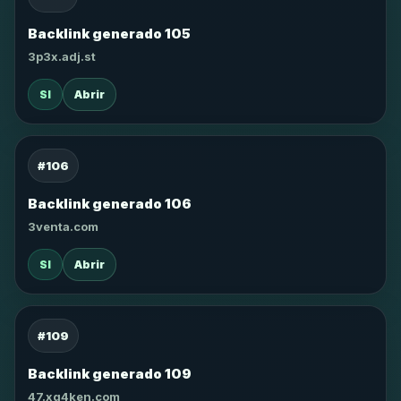
Backlink generado 105
3p3x.adj.st
SI
Abrir
#106
Backlink generado 106
3venta.com
SI
Abrir
#109
Backlink generado 109
47.xg4ken.com