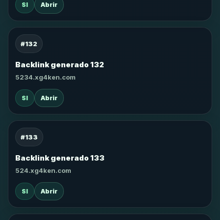
SI
Abrir
#132
Backlink generado 132
5234.xg4ken.com
SI
Abrir
#133
Backlink generado 133
524.xg4ken.com
SI
Abrir