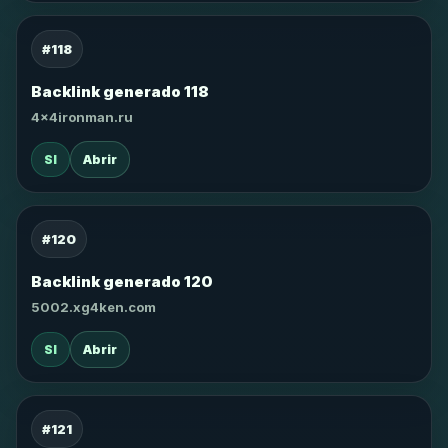
#118
Backlink generado 118
4x4ironman.ru
SI
Abrir
#120
Backlink generado 120
5002.xg4ken.com
SI
Abrir
#121