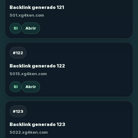
Backlink generado 121
501.xg4ken.com
SI
Abrir
#122
Backlink generado 122
5015.xg4ken.com
SI
Abrir
#123
Backlink generado 123
5022.xg4ken.com