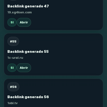
Backlink generado 47
19.xg4ken.com
SI
Abrir
#55
Backlink generado 55
1c-ural.ru
SI
Abrir
#56
Backlink generado 56
1obl.tv