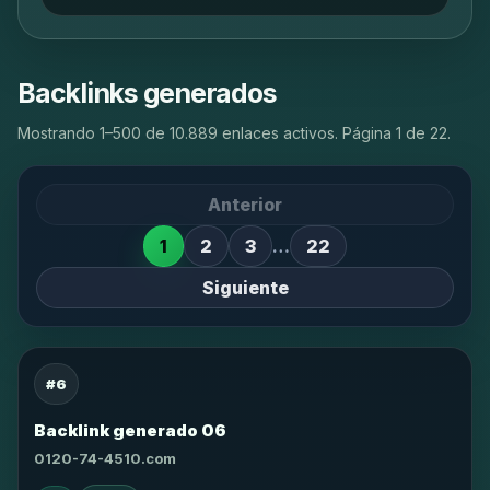
Backlinks generados
Mostrando 1–500 de 10.889 enlaces activos. Página 1 de 22.
Anterior
1
2
3
…
22
Siguiente
#6
Backlink generado 06
0120-74-4510.com