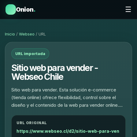
☰
Onion
.
Inicio
/
Webseo
/ URL
URL importada
Sitio web para vender -
Webseo Chile
Sitio web para vender. Esta solución e-commerce
(tienda online) ofrece flexibilidad, control sobre el
diseño y el contenido de la web para vender online.…
URL ORIGINAL
https://www.webseo.cl/d2/sitio-web-para-ven