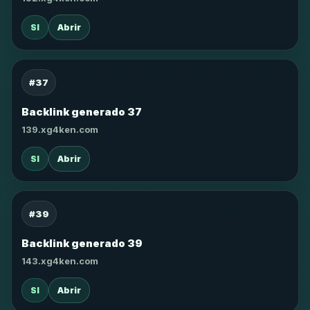
SI
Abrir
#37
Backlink generado 37
139.xg4ken.com
SI
Abrir
#39
Backlink generado 39
143.xg4ken.com
SI
Abrir