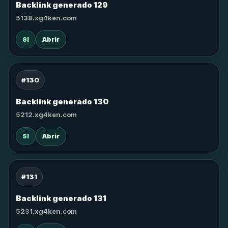
Backlink generado 129
5138.xg4ken.com
SI
Abrir
#130
Backlink generado 130
5212.xg4ken.com
SI
Abrir
#131
Backlink generado 131
5231.xg4ken.com