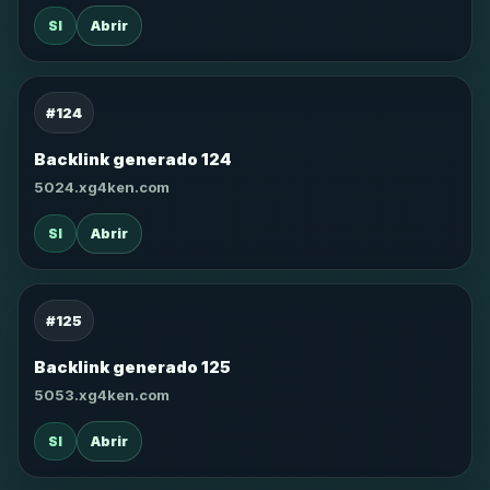
SI
Abrir
#124
Backlink generado 124
5024.xg4ken.com
SI
Abrir
#125
Backlink generado 125
5053.xg4ken.com
SI
Abrir