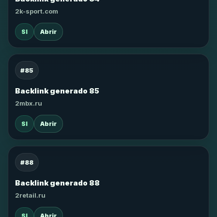
2k-sport.com
SI
Abrir
#85
Backlink generado 85
2mbx.ru
SI
Abrir
#88
Backlink generado 88
2retail.ru
SI
Abrir