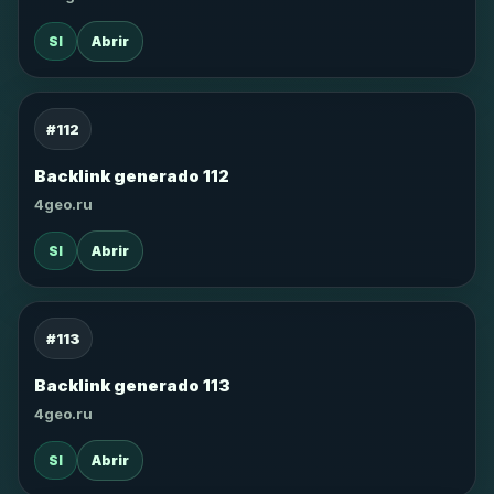
SI
Abrir
#112
Backlink generado 112
4geo.ru
SI
Abrir
#113
Backlink generado 113
4geo.ru
SI
Abrir