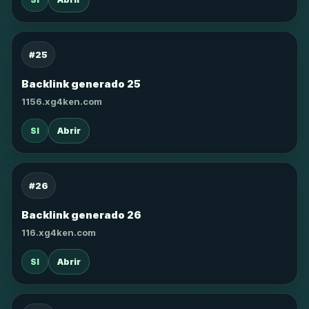
#25
Backlink generado 25
1156.xg4ken.com
SI
Abrir
#26
Backlink generado 26
116.xg4ken.com
SI
Abrir