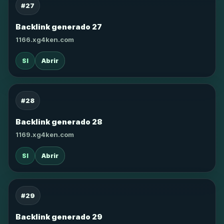
#27
Backlink generado 27
1166.xg4ken.com
SI
Abrir
#28
Backlink generado 28
1169.xg4ken.com
SI
Abrir
#29
Backlink generado 29