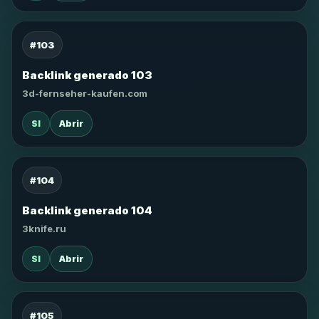
#103
Backlink generado 103
3d-fernseher-kaufen.com
SI
Abrir
#104
Backlink generado 104
3knife.ru
SI
Abrir
#105