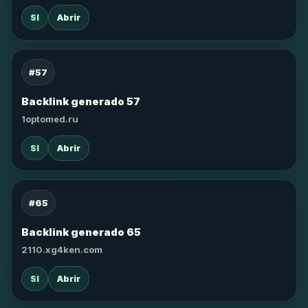
SI
Abrir
#57
Backlink generado 57
1optomed.ru
SI
Abrir
#65
Backlink generado 65
2110.xg4ken.com
SI
Abrir