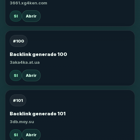
3661.xg4ken.com
SI
Abrir
#100
Backlink generado 100
3aka4ka.at.ua
SI
Abrir
#101
Backlink generado 101
3db.moy.su
SI
Abrir