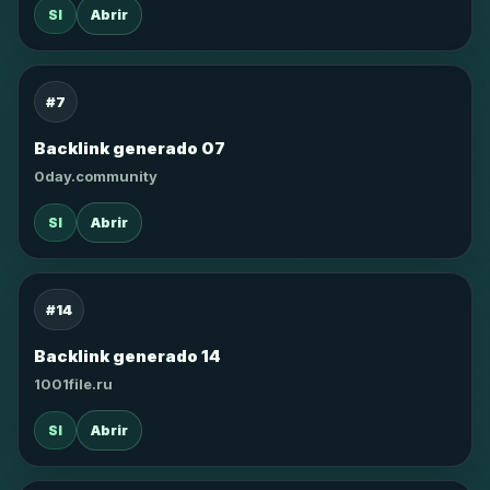
SI
Abrir
#7
Backlink generado 07
0day.community
SI
Abrir
#14
Backlink generado 14
1001file.ru
SI
Abrir