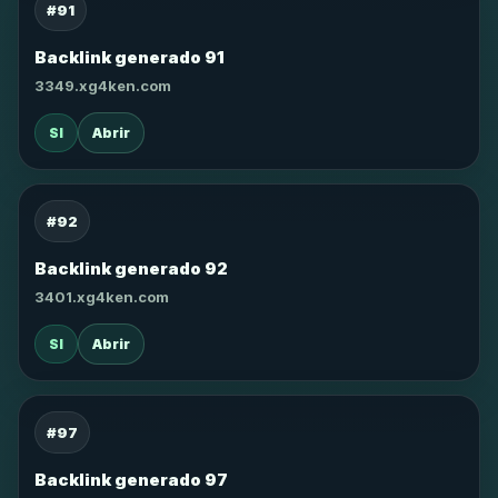
#91
Backlink generado 91
3349.xg4ken.com
SI
Abrir
#92
Backlink generado 92
3401.xg4ken.com
SI
Abrir
#97
Backlink generado 97