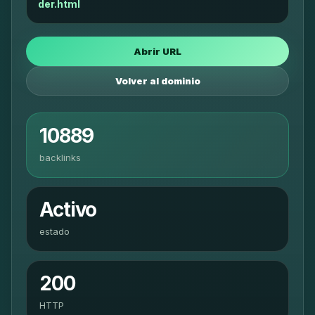
der.html
Abrir URL
Volver al dominio
10889
backlinks
Activo
estado
200
HTTP