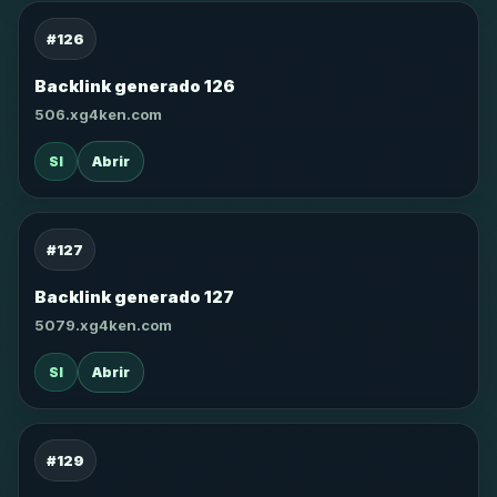
#126
Backlink generado 126
506.xg4ken.com
SI
Abrir
#127
Backlink generado 127
5079.xg4ken.com
SI
Abrir
#129