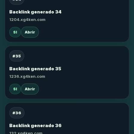
Backlink generado 34
1204.xg4ken.com
SI
Abrir
#35
Backlink generado 35
1236.xg4ken.com
SI
Abrir
#36
Backlink generado 36
132.xg4ken.com