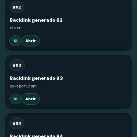
#82
Backlink generado 82
2is.ru
SI
Abrir
#83
Backlink generado 83
2k-sport.com
SI
Abrir
#84
Backlink generado 84