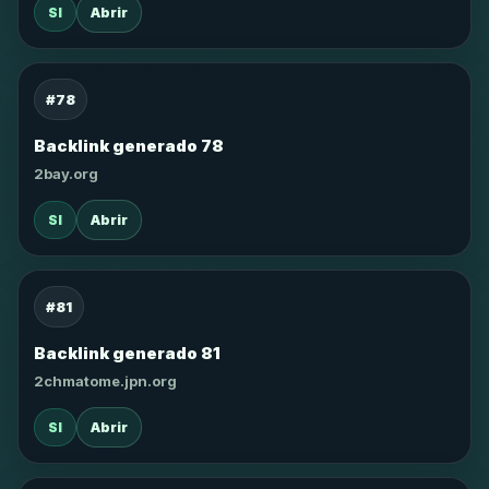
SI
Abrir
#78
Backlink generado 78
2bay.org
SI
Abrir
#81
Backlink generado 81
2chmatome.jpn.org
SI
Abrir