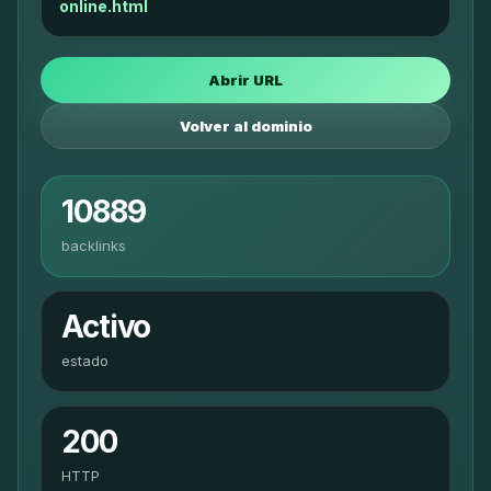
online.html
Abrir URL
Volver al dominio
10889
backlinks
Activo
estado
200
HTTP