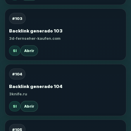
#103
Backlink generado 103
3d-fernseher-kaufen.com
SI
Abrir
#104
Backlink generado 104
3knife.ru
SI
Abrir
#105