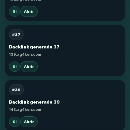
SI
Abrir
#37
Backlink generado 37
139.xg4ken.com
SI
Abrir
#39
Backlink generado 39
143.xg4ken.com
SI
Abrir