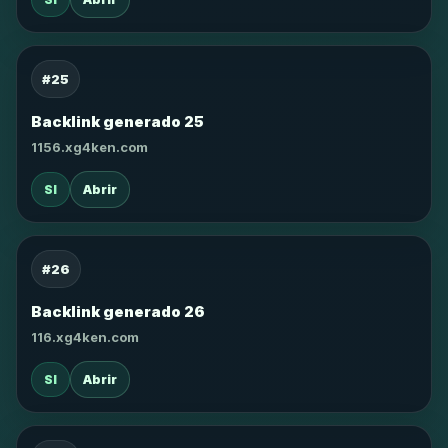
#25
Backlink generado 25
1156.xg4ken.com
SI
Abrir
#26
Backlink generado 26
116.xg4ken.com
SI
Abrir