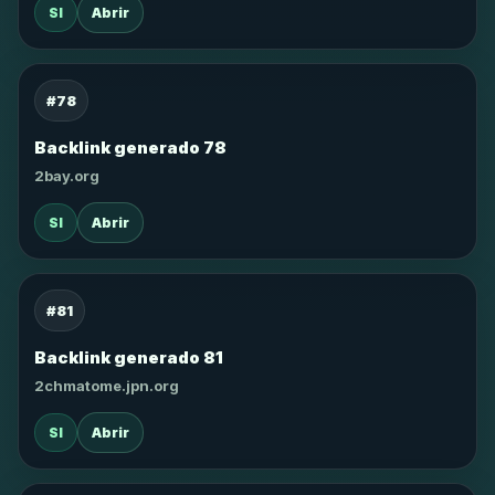
SI
Abrir
#78
Backlink generado 78
2bay.org
SI
Abrir
#81
Backlink generado 81
2chmatome.jpn.org
SI
Abrir