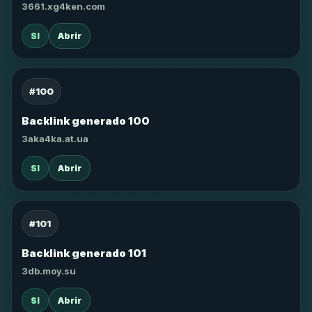
3661.xg4ken.com
SI
Abrir
#100
Backlink generado 100
3aka4ka.at.ua
SI
Abrir
#101
Backlink generado 101
3db.moy.su
SI
Abrir