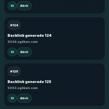
SI
Abrir
#124
Backlink generado 124
5024.xg4ken.com
SI
Abrir
#125
Backlink generado 125
5053.xg4ken.com
SI
Abrir