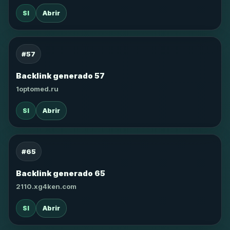
SI
Abrir
#57
Backlink generado 57
1optomed.ru
SI
Abrir
#65
Backlink generado 65
2110.xg4ken.com
SI
Abrir