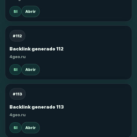
SI
Abrir
#112
Backlink generado 112
4geo.ru
SI
Abrir
#113
Backlink generado 113
4geo.ru
SI
Abrir