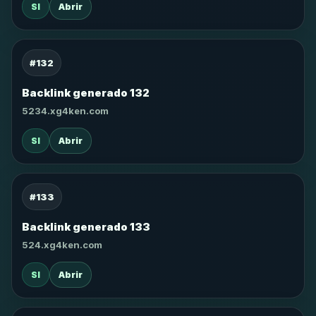
SI
Abrir
#132
Backlink generado 132
5234.xg4ken.com
SI
Abrir
#133
Backlink generado 133
524.xg4ken.com
SI
Abrir