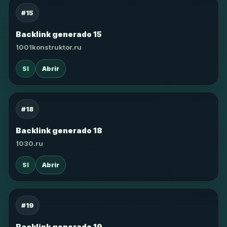
#15
Backlink generado 15
1001konstruktor.ru
SI
Abrir
#18
Backlink generado 18
1030.ru
SI
Abrir
#19
Backlink generado 19