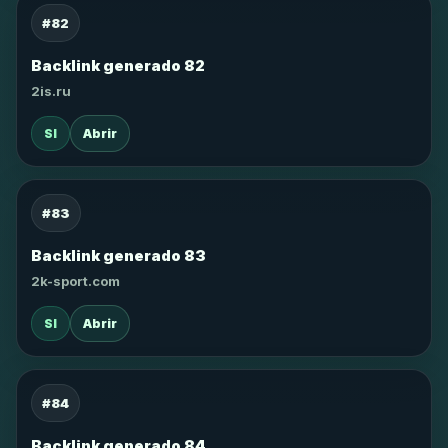
#82
Backlink generado 82
2is.ru
SI
Abrir
#83
Backlink generado 83
2k-sport.com
SI
Abrir
#84
Backlink generado 84