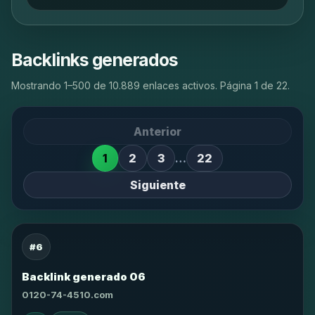
Backlinks generados
Mostrando 1–500 de 10.889 enlaces activos. Página 1 de 22.
Anterior
1
2
3
…
22
Siguiente
#6
Backlink generado 06
0120-74-4510.com