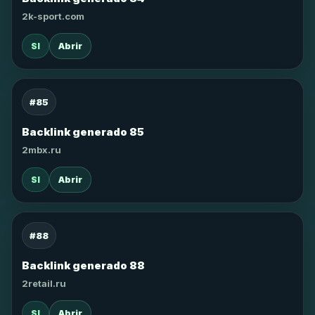
2k-sport.com
SI
Abrir
#85
Backlink generado 85
2mbx.ru
SI
Abrir
#88
Backlink generado 88
2retail.ru
SI
Abrir