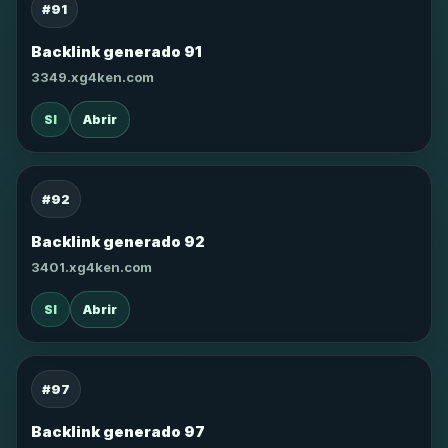
#91
Backlink generado 91
3349.xg4ken.com
SI
Abrir
#92
Backlink generado 92
3401.xg4ken.com
SI
Abrir
#97
Backlink generado 97