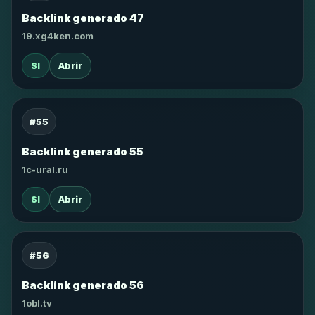
Backlink generado 47
19.xg4ken.com
SI
Abrir
#55
Backlink generado 55
1c-ural.ru
SI
Abrir
#56
Backlink generado 56
1obl.tv