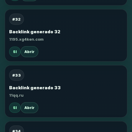
#32
Backlink generado 32
1195.xg4ken.com
SI
Abrir
#33
Backlink generado 33
11qq.ru
SI
Abrir
#34