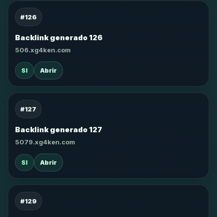
#126
Backlink generado 126
506.xg4ken.com
SI
Abrir
#127
Backlink generado 127
5079.xg4ken.com
SI
Abrir
#129