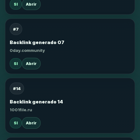
SI
Abrir
#7
Backlink generado 07
0day.community
SI
Abrir
#14
Backlink generado 14
1001file.ru
SI
Abrir