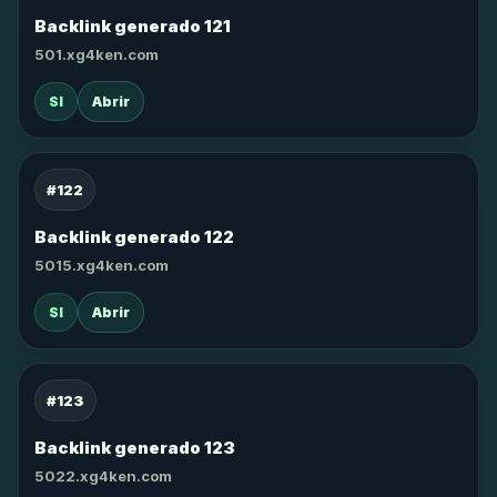
Backlink generado 121
501.xg4ken.com
SI
Abrir
#122
Backlink generado 122
5015.xg4ken.com
SI
Abrir
#123
Backlink generado 123
5022.xg4ken.com