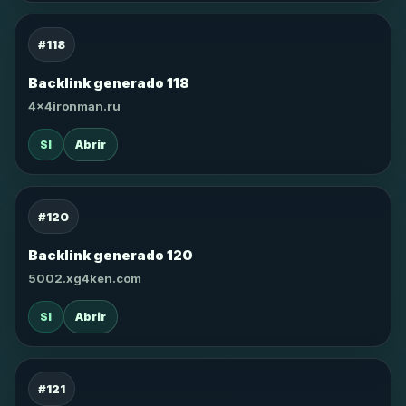
#118
Backlink generado 118
4x4ironman.ru
SI
Abrir
#120
Backlink generado 120
5002.xg4ken.com
SI
Abrir
#121