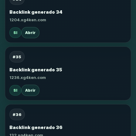
Backlink generado 34
1204.xg4ken.com
SI
Abrir
#35
Backlink generado 35
1236.xg4ken.com
SI
Abrir
#36
Backlink generado 36
132.xg4ken.com