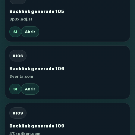
Backlink generado 105
3p3x.adj.st
SI
Abrir
#106
Backlink generado 106
3venta.com
SI
Abrir
#109
Backlink generado 109
47.xg4ken.com