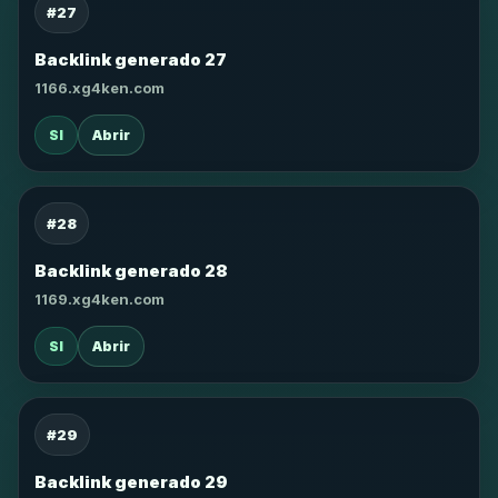
#27
Backlink generado 27
1166.xg4ken.com
SI
Abrir
#28
Backlink generado 28
1169.xg4ken.com
SI
Abrir
#29
Backlink generado 29