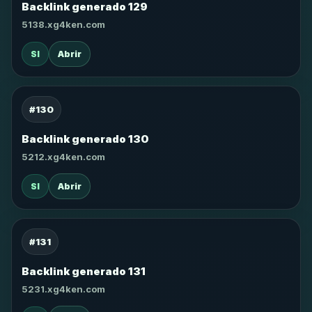
Backlink generado 129
5138.xg4ken.com
SI
Abrir
#130
Backlink generado 130
5212.xg4ken.com
SI
Abrir
#131
Backlink generado 131
5231.xg4ken.com