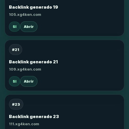
Backlink generado 19
105.xg4ken.com
SI
Abrir
#21
Backlink generado 21
109.xg4ken.com
SI
Abrir
#23
Backlink generado 23
111.xg4ken.com