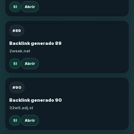
SI
Abrir
#89
Backlink generado 89
2week.net
SI
Abrir
#90
Backlink generado 90
32w5.adj.st
SI
Abrir