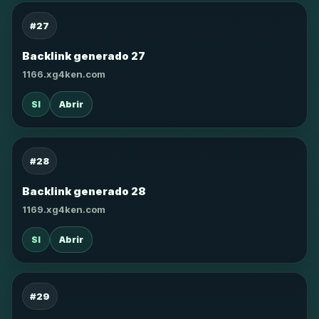
#27
Backlink generado 27
1166.xg4ken.com
SI
Abrir
#28
Backlink generado 28
1169.xg4ken.com
SI
Abrir
#29