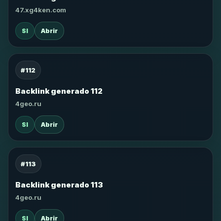
47.xg4ken.com
SI
Abrir
#112
Backlink generado 112
4geo.ru
SI
Abrir
#113
Backlink generado 113
4geo.ru
SI
Abrir