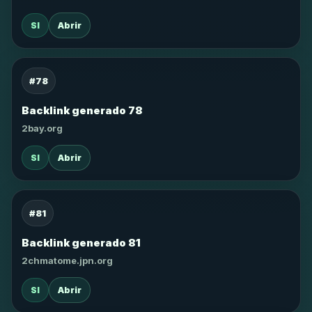
SI
Abrir
#78
Backlink generado 78
2bay.org
SI
Abrir
#81
Backlink generado 81
2chmatome.jpn.org
SI
Abrir