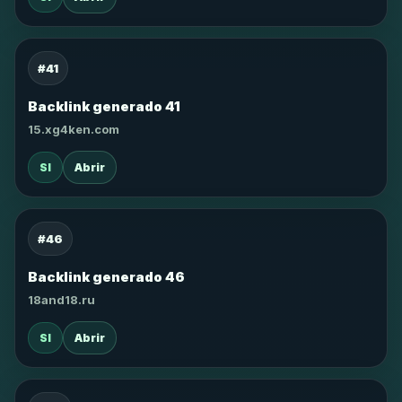
#41
Backlink generado 41
15.xg4ken.com
SI
Abrir
#46
Backlink generado 46
18and18.ru
SI
Abrir