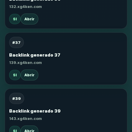
132.xg4ken.com
SI
Abrir
#37
Backlink generado 37
139.xg4ken.com
SI
Abrir
#39
Backlink generado 39
143.xg4ken.com
SI
Abrir