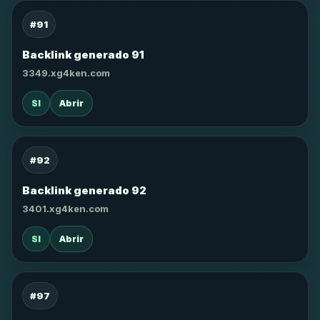
#91
Backlink generado 91
3349.xg4ken.com
SI
Abrir
#92
Backlink generado 92
3401.xg4ken.com
SI
Abrir
#97