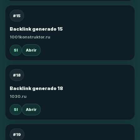
#15
Backlink generado 15
1001konstruktor.ru
SI
Abrir
#18
Backlink generado 18
1030.ru
SI
Abrir
#19