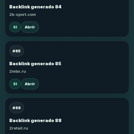
Backlink generado 84
2k-sport.com
SI
Abrir
#85
Backlink generado 85
2mbx.ru
SI
Abrir
#88
Backlink generado 88
2retail.ru