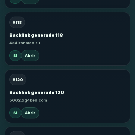
#118
Backlink generado 118
4x4ironman.ru
SI
Abrir
#120
Backlink generado 120
5002.xg4ken.com
SI
Abrir