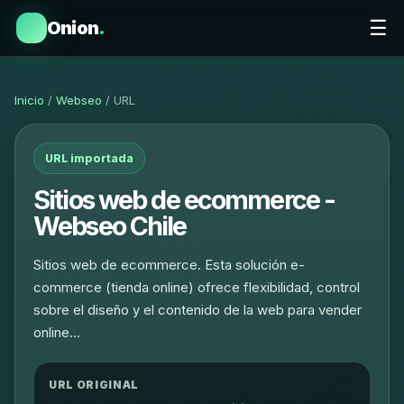
☰
Onion
.
Inicio
/
Webseo
/ URL
URL importada
Sitios web de ecommerce -
Webseo Chile
Sitios web de ecommerce. Esta solución e-
commerce (tienda online) ofrece flexibilidad, control
sobre el diseño y el contenido de la web para vender
online…
URL ORIGINAL