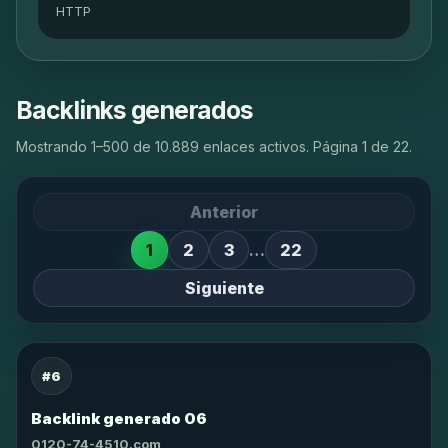
HTTP
Backlinks generados
Mostrando 1–500 de 10.889 enlaces activos. Página 1 de 22.
Anterior
1
2
3
…
22
Siguiente
#6
Backlink generado 06
0120-74-4510.com