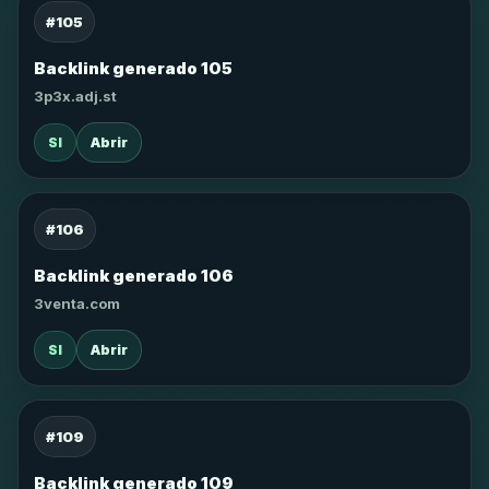
#105
Backlink generado 105
3p3x.adj.st
SI
Abrir
#106
Backlink generado 106
3venta.com
SI
Abrir
#109
Backlink generado 109