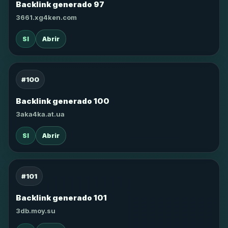
Backlink generado 97
3661.xg4ken.com
SI
Abrir
#100
Backlink generado 100
3aka4ka.at.ua
SI
Abrir
#101
Backlink generado 101
3db.moy.su