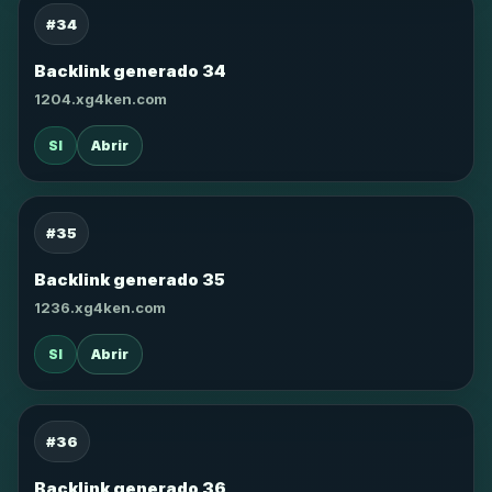
#34
Backlink generado 34
1204.xg4ken.com
SI
Abrir
#35
Backlink generado 35
1236.xg4ken.com
SI
Abrir
#36
Backlink generado 36