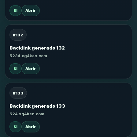
SI
Abrir
#132
Backlink generado 132
5234.xg4ken.com
SI
Abrir
#133
Backlink generado 133
524.xg4ken.com
SI
Abrir