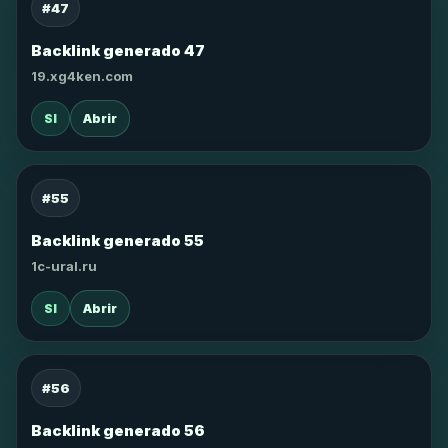
#47
Backlink generado 47
19.xg4ken.com
SI
Abrir
#55
Backlink generado 55
1c-ural.ru
SI
Abrir
#56
Backlink generado 56