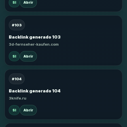
SI
Abrir
#103
Backlink generado 103
3d-fernseher-kaufen.com
SI
Abrir
#104
Backlink generado 104
3knife.ru
SI
Abrir