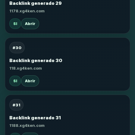
Backlink generado 29
1178.xg4ken.com
SI
Abrir
#30
Backlink generado 30
118.xg4ken.com
SI
Abrir
#31
Backlink generado 31
1188.xg4ken.com