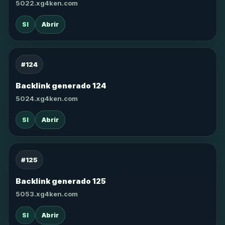
5022.xg4ken.com
SI
Abrir
#124
Backlink generado 124
5024.xg4ken.com
SI
Abrir
#125
Backlink generado 125
5053.xg4ken.com
SI
Abrir