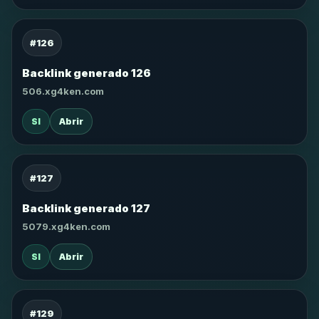
#126
Backlink generado 126
506.xg4ken.com
SI
Abrir
#127
Backlink generado 127
5079.xg4ken.com
SI
Abrir
#129