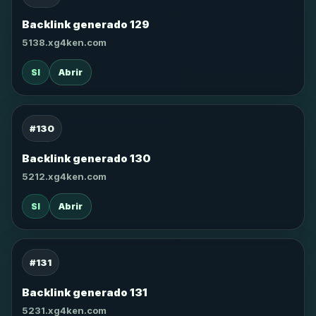
Backlink generado 129
5138.xg4ken.com
SI
Abrir
#130
Backlink generado 130
5212.xg4ken.com
SI
Abrir
#131
Backlink generado 131
5231.xg4ken.com