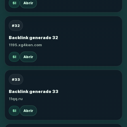
SI
Abrir
#32
Backlink generado 32
1195.xg4ken.com
SI
Abrir
#33
Backlink generado 33
11qq.ru
SI
Abrir