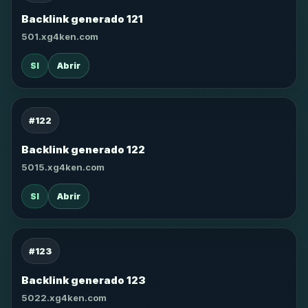
Backlink generado 121
501.xg4ken.com
SI
Abrir
#122
Backlink generado 122
5015.xg4ken.com
SI
Abrir
#123
Backlink generado 123
5022.xg4ken.com