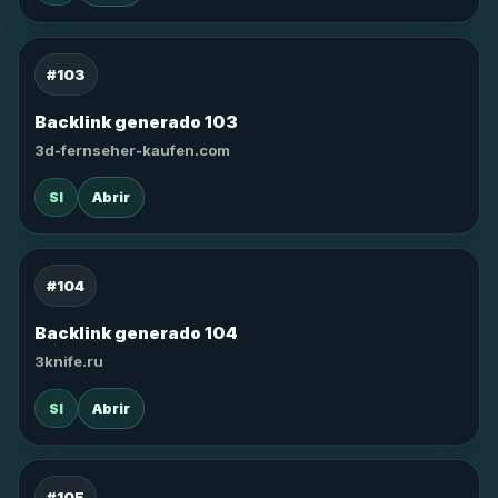
#103
Backlink generado 103
3d-fernseher-kaufen.com
SI
Abrir
#104
Backlink generado 104
3knife.ru
SI
Abrir
#105