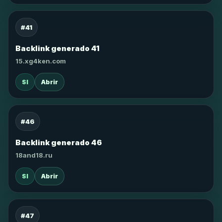
#41
Backlink generado 41
15.xg4ken.com
SI
Abrir
#46
Backlink generado 46
18and18.ru
SI
Abrir
#47