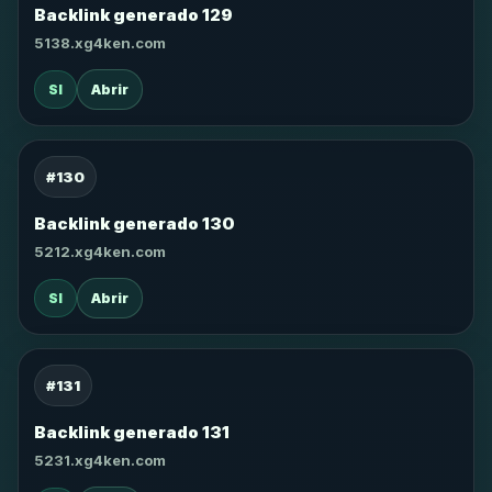
Backlink generado 129
5138.xg4ken.com
SI
Abrir
#130
Backlink generado 130
5212.xg4ken.com
SI
Abrir
#131
Backlink generado 131
5231.xg4ken.com