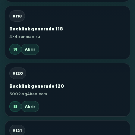
#118
Backlink generado 118
4x4ironman.ru
SI
Abrir
#120
Backlink generado 120
5002.xg4ken.com
SI
Abrir
#121