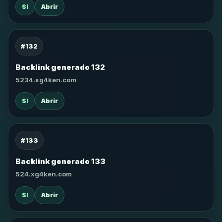
SI
Abrir
#132
Backlink generado 132
5234.xg4ken.com
SI
Abrir
#133
Backlink generado 133
524.xg4ken.com
SI
Abrir