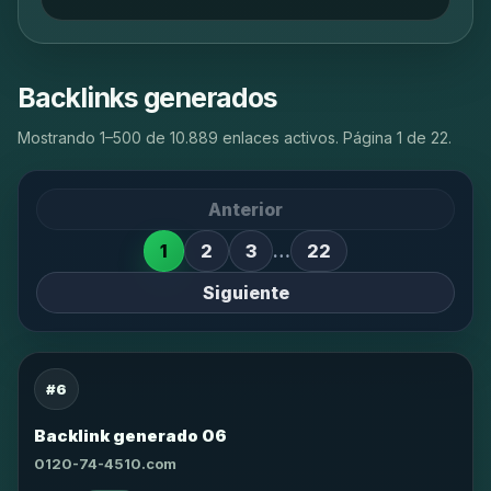
Backlinks generados
Mostrando 1–500 de 10.889 enlaces activos. Página 1 de 22.
Anterior
1
2
3
…
22
Siguiente
#6
Backlink generado 06
0120-74-4510.com