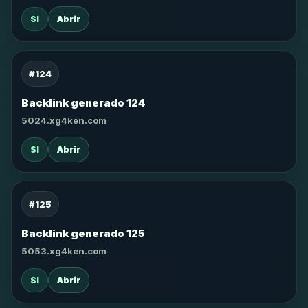
SI
Abrir
#124
Backlink generado 124
5024.xg4ken.com
SI
Abrir
#125
Backlink generado 125
5053.xg4ken.com
SI
Abrir