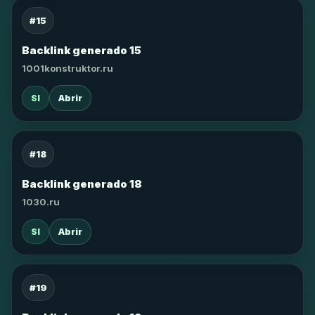
#15
Backlink generado 15
1001konstruktor.ru
SI
Abrir
#18
Backlink generado 18
1030.ru
SI
Abrir
#19