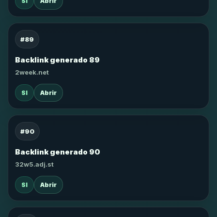
SI
Abrir
#89
Backlink generado 89
2week.net
SI
Abrir
#90
Backlink generado 90
32w5.adj.st
SI
Abrir