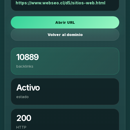
https://www.webseo.cl/d5/sitios-web.html
Abrir URL
Volver al dominio
10889
backlinks
Activo
estado
200
HTTP