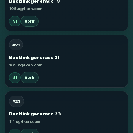
Backlink generado 19
105.xg4ken.com
SI
Abrir
#21
Backlink generado 21
109.xg4ken.com
SI
Abrir
#23
Backlink generado 23
111.xg4ken.com