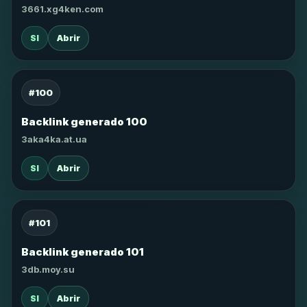
3661.xg4ken.com
SI
Abrir
#100
Backlink generado 100
3aka4ka.at.ua
SI
Abrir
#101
Backlink generado 101
3db.moy.su
SI
Abrir