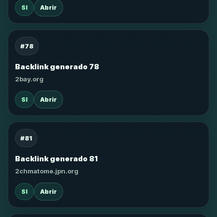
SI
Abrir
#78
Backlink generado 78
2bay.org
SI
Abrir
#81
Backlink generado 81
2chmatome.jpn.org
SI
Abrir