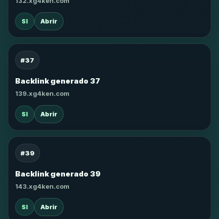
132.xg4ken.com
SI
Abrir
#37
Backlink generado 37
139.xg4ken.com
SI
Abrir
#39
Backlink generado 39
143.xg4ken.com
SI
Abrir