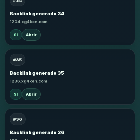
#34
Backlink generado 34
1204.xg4ken.com
SI
Abrir
#35
Backlink generado 35
1236.xg4ken.com
SI
Abrir
#36
Backlink generado 36