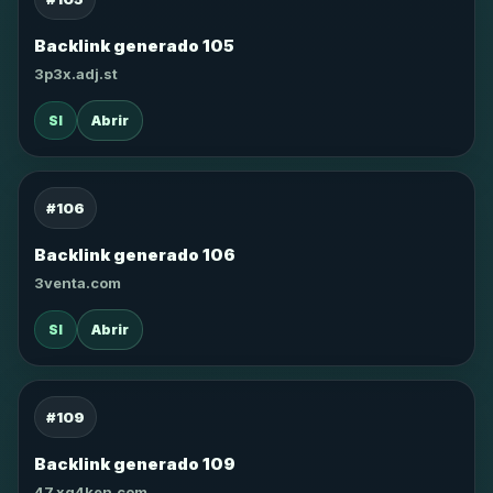
Backlink generado 105
3p3x.adj.st
SI
Abrir
#106
Backlink generado 106
3venta.com
SI
Abrir
#109
Backlink generado 109
47.xg4ken.com