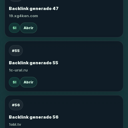
Backlink generado 47
19.xg4ken.com
SI
Abrir
#55
Backlink generado 55
1c-ural.ru
SI
Abrir
#56
Backlink generado 56
1obl.tv