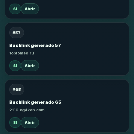
SI
Abrir
#57
Backlink generado 57
1optomed.ru
SI
Abrir
#65
Backlink generado 65
2110.xg4ken.com
SI
Abrir