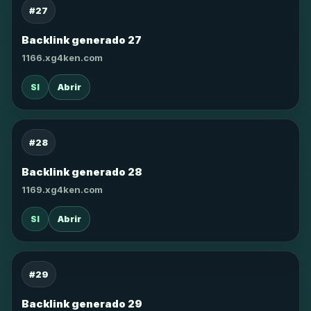
#27
Backlink generado 27
1166.xg4ken.com
SI
Abrir
#28
Backlink generado 28
1169.xg4ken.com
SI
Abrir
#29
Backlink generado 29