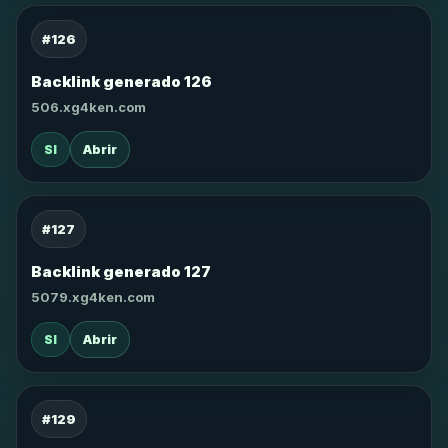
#126
Backlink generado 126
506.xg4ken.com
SI
Abrir
#127
Backlink generado 127
5079.xg4ken.com
SI
Abrir
#129