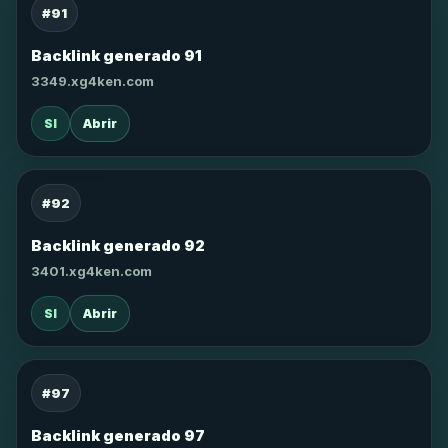
#91
Backlink generado 91
3349.xg4ken.com
SI
Abrir
#92
Backlink generado 92
3401.xg4ken.com
SI
Abrir
#97
Backlink generado 97