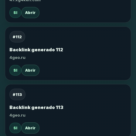
SI
Abrir
#112
Backlink generado 112
4geo.ru
SI
Abrir
#113
Backlink generado 113
4geo.ru
SI
Abrir