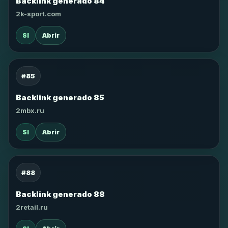
Backlink generado 84
2k-sport.com
SI
Abrir
#85
Backlink generado 85
2mbx.ru
SI
Abrir
#88
Backlink generado 88
2retail.ru