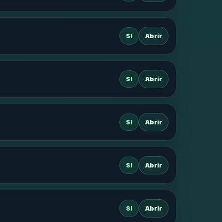
SI
Abrir
SI
Abrir
SI
Abrir
SI
Abrir
SI
Abrir