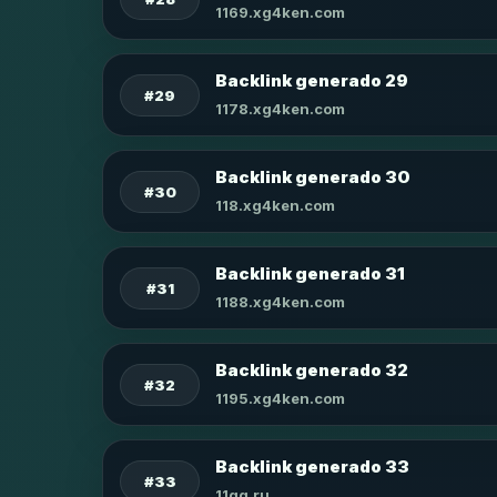
1169.xg4ken.com
Backlink generado 29
#29
1178.xg4ken.com
Backlink generado 30
#30
118.xg4ken.com
Backlink generado 31
#31
1188.xg4ken.com
Backlink generado 32
#32
1195.xg4ken.com
Backlink generado 33
#33
11qq.ru