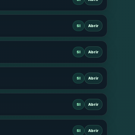
SI
Abrir
SI
Abrir
SI
Abrir
SI
Abrir
SI
Abrir