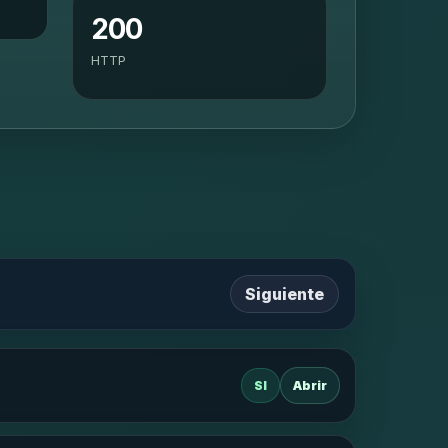
200
HTTP
Siguiente
SI
Abrir