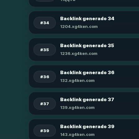
Backlink generado 34
#34
1204.xg4ken.com
Backlink generado 35
#35
1236.xg4ken.com
Backlink generado 36
#36
132.xg4ken.com
Backlink generado 37
#37
139.xg4ken.com
Backlink generado 39
#39
143.xg4ken.com