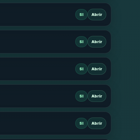
SI
Abrir
SI
Abrir
SI
Abrir
SI
Abrir
SI
Abrir