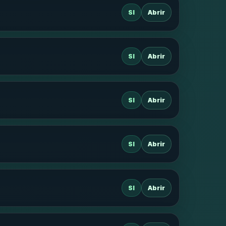
SI
Abrir
SI
Abrir
SI
Abrir
SI
Abrir
SI
Abrir