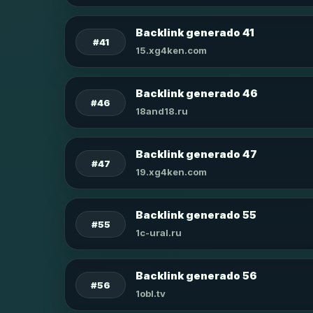
Backlink generado 41
#41
15.xg4ken.com
Backlink generado 46
#46
18and18.ru
Backlink generado 47
#47
19.xg4ken.com
Backlink generado 55
#55
1c-ural.ru
Backlink generado 56
#56
1obl.tv