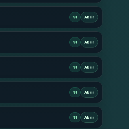
SI
Abrir
SI
Abrir
SI
Abrir
SI
Abrir
SI
Abrir