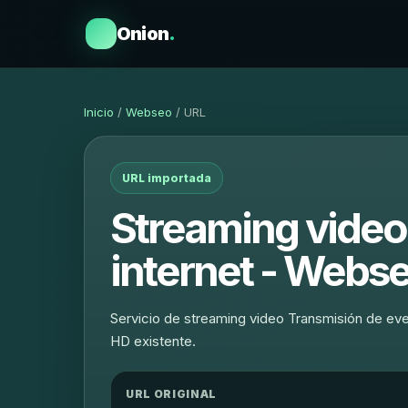
Onion
.
Inicio
/
Webseo
/ URL
URL importada
Streaming video 
internet - Webse
Servicio de streaming video Transmisión de event
HD existente.
URL ORIGINAL