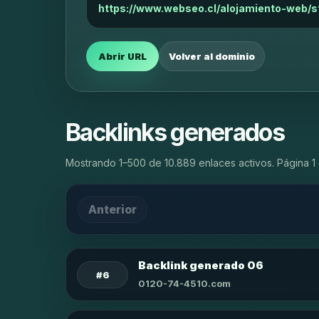
https://www.webseo.cl/alojamiento-web/s
Abrir URL
Volver al dominio
Backlinks generados
Mostrando 1–500 de 10.889 enlaces activos. Página 1 
Anterior
Backlink generado 06
#6
0120-74-4510.com