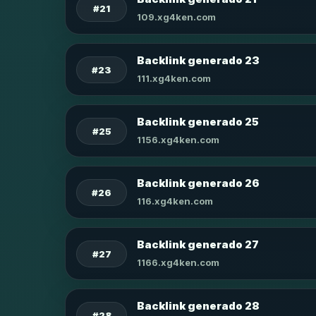
#21
109.xg4ken.com
Backlink generado 23
#23
111.xg4ken.com
Backlink generado 25
#25
1156.xg4ken.com
Backlink generado 26
#26
116.xg4ken.com
Backlink generado 27
#27
1166.xg4ken.com
Backlink generado 28
#28