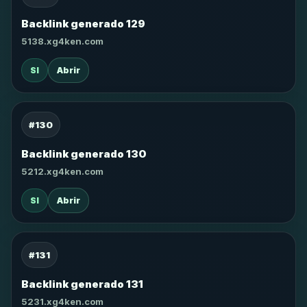
Backlink generado 129
5138.xg4ken.com
SI
Abrir
#130
Backlink generado 130
5212.xg4ken.com
SI
Abrir
#131
Backlink generado 131
5231.xg4ken.com