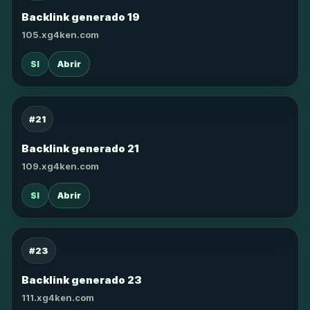
Backlink generado 19
105.xg4ken.com
SI
Abrir
#21
Backlink generado 21
109.xg4ken.com
SI
Abrir
#23
Backlink generado 23
111.xg4ken.com