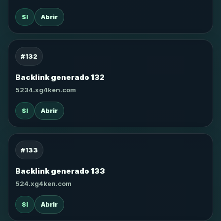
SI
Abrir
#132
Backlink generado 132
5234.xg4ken.com
SI
Abrir
#133
Backlink generado 133
524.xg4ken.com
SI
Abrir