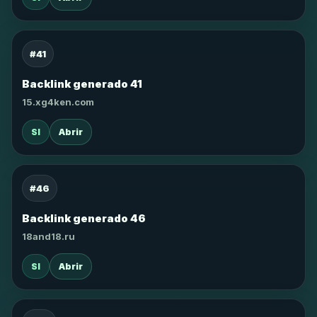
#41
Backlink generado 41
15.xg4ken.com
SI
Abrir
#46
Backlink generado 46
18and18.ru
SI
Abrir