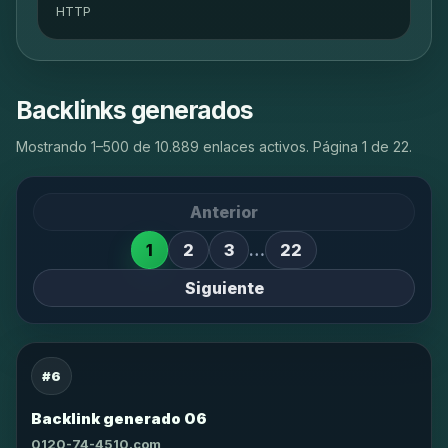
HTTP
Backlinks generados
Mostrando 1–500 de 10.889 enlaces activos. Página 1 de 22.
Anterior
1
2
3
…
22
Siguiente
#6
Backlink generado 06
0120-74-4510.com