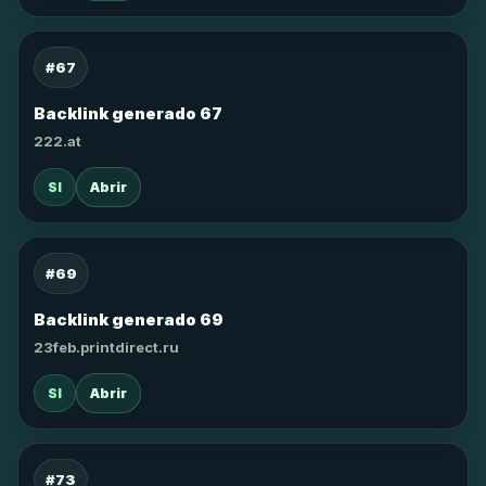
#67
Backlink generado 67
222.at
SI
Abrir
#69
Backlink generado 69
23feb.printdirect.ru
SI
Abrir
#73