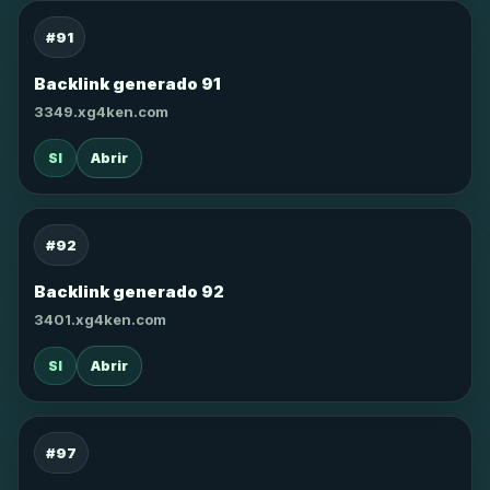
#91
Backlink generado 91
3349.xg4ken.com
SI
Abrir
#92
Backlink generado 92
3401.xg4ken.com
SI
Abrir
#97