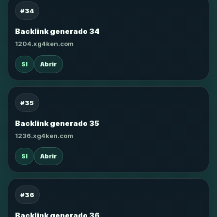
#34
Backlink generado 34
1204.xg4ken.com
SI
Abrir
#35
Backlink generado 35
1236.xg4ken.com
SI
Abrir
#36
Backlink generado 36