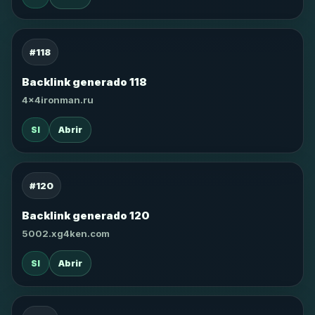
#118
Backlink generado 118
4x4ironman.ru
SI
Abrir
#120
Backlink generado 120
5002.xg4ken.com
SI
Abrir