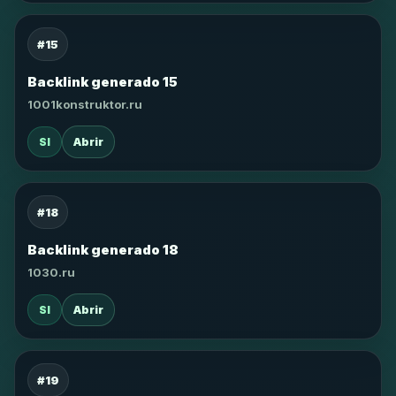
#15
Backlink generado 15
1001konstruktor.ru
SI
Abrir
#18
Backlink generado 18
1030.ru
SI
Abrir
#19