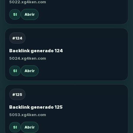
5022.xg4ken.com
SI
Abrir
#124
Backlink generado 124
5024.xg4ken.com
SI
Abrir
#125
Backlink generado 125
5053.xg4ken.com
SI
Abrir