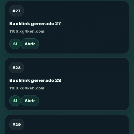
#27
Backlink generado 27
1166.xg4ken.com
SI
Abrir
#28
Backlink generado 28
1169.xg4ken.com
SI
Abrir
#29