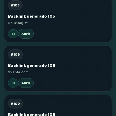
#105
Backlink generado 105
3p3x.adj.st
SI
Abrir
#106
Backlink generado 106
3venta.com
SI
Abrir
#109
Backlink generado 109