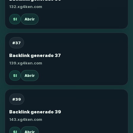
132.xg4ken.com
SI
Abrir
#37
Backlink generado 37
139.xg4ken.com
SI
Abrir
#39
Backlink generado 39
143.xg4ken.com
SI
Abrir