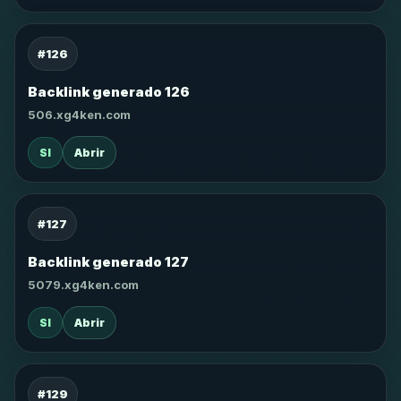
#126
Backlink generado 126
506.xg4ken.com
SI
Abrir
#127
Backlink generado 127
5079.xg4ken.com
SI
Abrir
#129