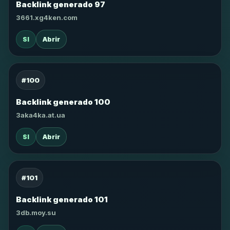
Backlink generado 97
3661.xg4ken.com
SI
Abrir
#100
Backlink generado 100
3aka4ka.at.ua
SI
Abrir
#101
Backlink generado 101
3db.moy.su