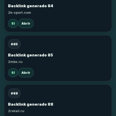
Backlink generado 84
2k-sport.com
SI
Abrir
#85
Backlink generado 85
2mbx.ru
SI
Abrir
#88
Backlink generado 88
2retail.ru