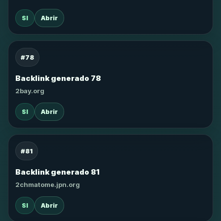
SI
Abrir
#78
Backlink generado 78
2bay.org
SI
Abrir
#81
Backlink generado 81
2chmatome.jpn.org
SI
Abrir