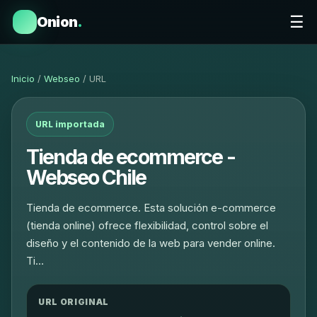
☰
Onion
.
Inicio
/
Webseo
/ URL
URL importada
Tienda de ecommerce -
Webseo Chile
Tienda de ecommerce. Esta solución e-commerce
(tienda online) ofrece flexibilidad, control sobre el
diseño y el contenido de la web para vender online.
Ti…
URL ORIGINAL