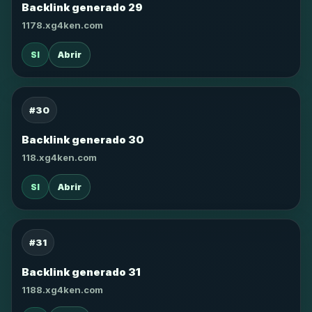
Backlink generado 29
1178.xg4ken.com
SI
Abrir
#30
Backlink generado 30
118.xg4ken.com
SI
Abrir
#31
Backlink generado 31
1188.xg4ken.com