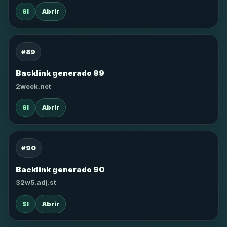
SI
Abrir
#89
Backlink generado 89
2week.net
SI
Abrir
#90
Backlink generado 90
32w5.adj.st
SI
Abrir