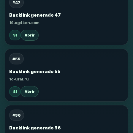
#47
Backlink generado 47
19.xg4ken.com
SI
Abrir
#55
Backlink generado 55
1c-ural.ru
SI
Abrir
#56
Backlink generado 56