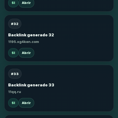
SI
Abrir
#32
Backlink generado 32
1195.xg4ken.com
SI
Abrir
#33
Backlink generado 33
11qq.ru
SI
Abrir