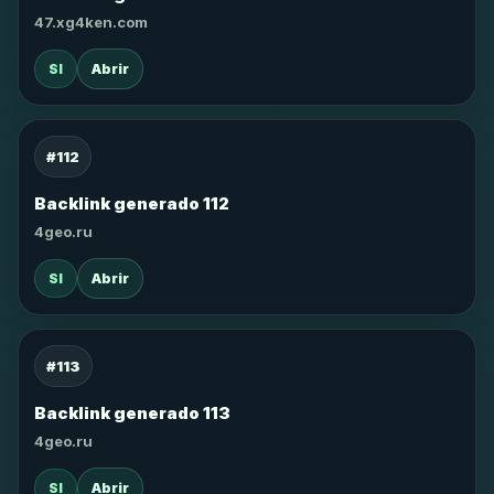
47.xg4ken.com
SI
Abrir
#112
Backlink generado 112
4geo.ru
SI
Abrir
#113
Backlink generado 113
4geo.ru
SI
Abrir