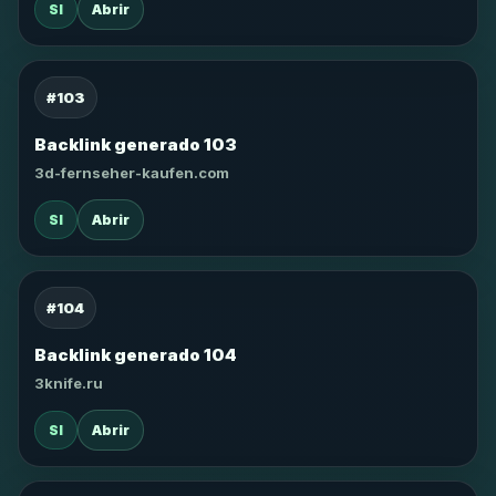
SI
Abrir
#103
Backlink generado 103
3d-fernseher-kaufen.com
SI
Abrir
#104
Backlink generado 104
3knife.ru
SI
Abrir