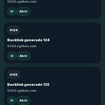
5022.xg4ken.com
SI
Abrir
#124
Backlink generado 124
5024.xg4ken.com
SI
Abrir
#125
Backlink generado 125
5053.xg4ken.com
SI
Abrir