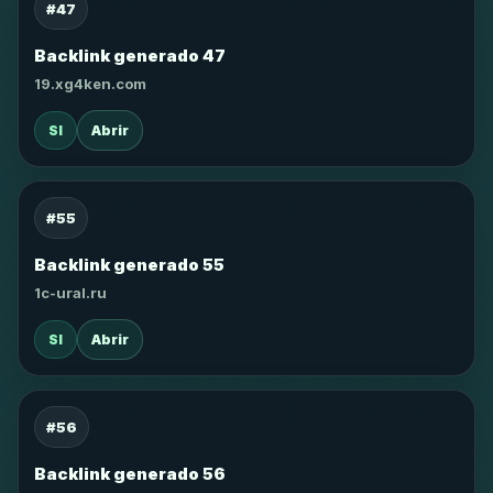
#47
Backlink generado 47
19.xg4ken.com
SI
Abrir
#55
Backlink generado 55
1c-ural.ru
SI
Abrir
#56
Backlink generado 56