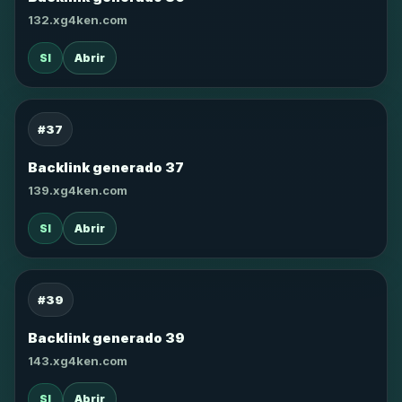
132.xg4ken.com
SI
Abrir
#37
Backlink generado 37
139.xg4ken.com
SI
Abrir
#39
Backlink generado 39
143.xg4ken.com
SI
Abrir