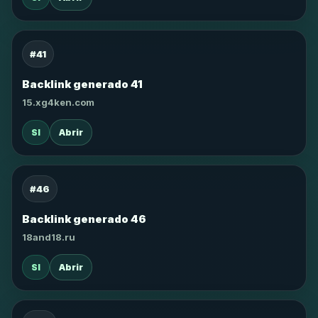
#41
Backlink generado 41
15.xg4ken.com
SI
Abrir
#46
Backlink generado 46
18and18.ru
SI
Abrir