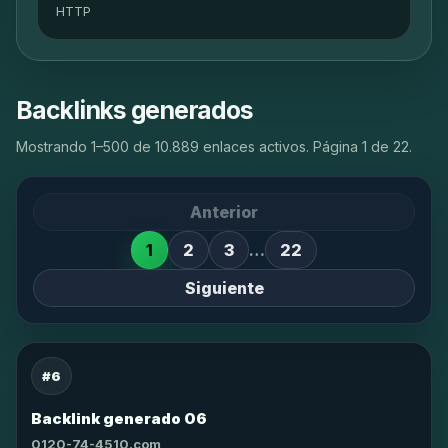
HTTP
Backlinks generados
Mostrando 1–500 de 10.889 enlaces activos. Página 1 de 22.
Anterior
1
2
3
…
22
Siguiente
#6
Backlink generado 06
0120-74-4510.com