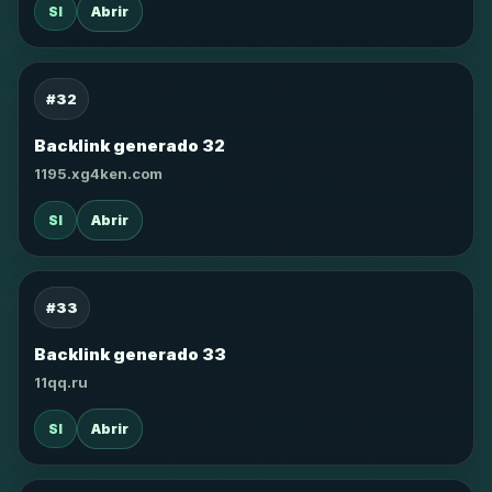
SI
Abrir
#32
Backlink generado 32
1195.xg4ken.com
SI
Abrir
#33
Backlink generado 33
11qq.ru
SI
Abrir