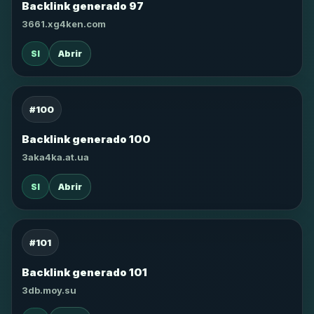
Backlink generado 97
3661.xg4ken.com
SI
Abrir
#100
Backlink generado 100
3aka4ka.at.ua
SI
Abrir
#101
Backlink generado 101
3db.moy.su