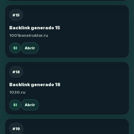
#15
Backlink generado 15
1001konstruktor.ru
SI
Abrir
#18
Backlink generado 18
1030.ru
SI
Abrir
#19