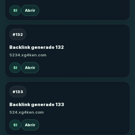
SI
Abrir
#132
Backlink generado 132
5234.xg4ken.com
SI
Abrir
#133
Backlink generado 133
524.xg4ken.com
SI
Abrir