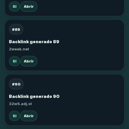
SI
Abrir
#89
Backlink generado 89
2week.net
SI
Abrir
#90
Backlink generado 90
32w5.adj.st
SI
Abrir