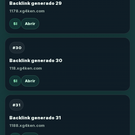
Backlink generado 29
1178.xg4ken.com
SI
Abrir
#30
Backlink generado 30
118.xg4ken.com
SI
Abrir
#31
Backlink generado 31
1188.xg4ken.com