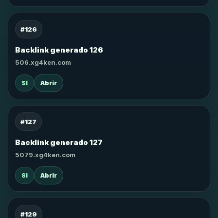
#126
Backlink generado 126
506.xg4ken.com
SI
Abrir
#127
Backlink generado 127
5079.xg4ken.com
SI
Abrir
#129