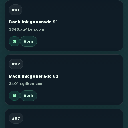
#91
Backlink generado 91
3349.xg4ken.com
SI
Abrir
#92
Backlink generado 92
3401.xg4ken.com
SI
Abrir
#97