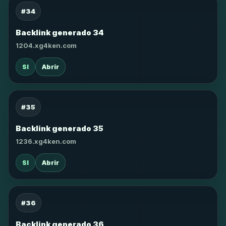
#34
Backlink generado 34
1204.xg4ken.com
SI
Abrir
#35
Backlink generado 35
1236.xg4ken.com
SI
Abrir
#36
Backlink generado 36