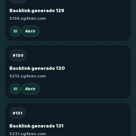
Backlink generado 129
5138.xg4ken.com
SI
Abrir
#130
Backlink generado 130
5212.xg4ken.com
SI
Abrir
#131
Backlink generado 131
5231.xg4ken.com