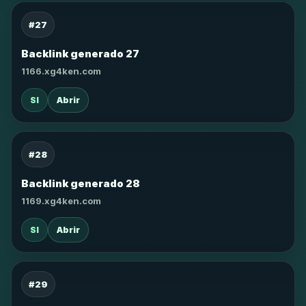
#27
Backlink generado 27
1166.xg4ken.com
SI
Abrir
#28
Backlink generado 28
1169.xg4ken.com
SI
Abrir
#29