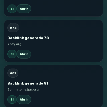
SI
Abrir
#78
Backlink generado 78
2bay.org
SI
Abrir
#81
Backlink generado 81
2chmatome.jpn.org
SI
Abrir