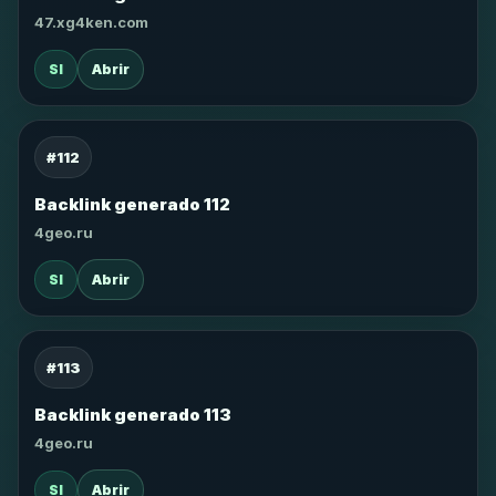
47.xg4ken.com
SI
Abrir
#112
Backlink generado 112
4geo.ru
SI
Abrir
#113
Backlink generado 113
4geo.ru
SI
Abrir