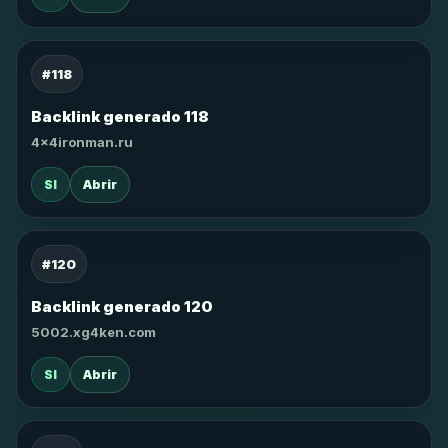
#118
Backlink generado 118
4x4ironman.ru
SI
Abrir
#120
Backlink generado 120
5002.xg4ken.com
SI
Abrir