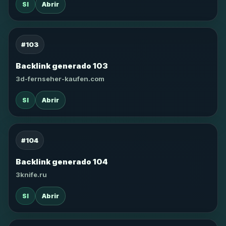
SI
Abrir
#103
Backlink generado 103
3d-fernseher-kaufen.com
SI
Abrir
#104
Backlink generado 104
3knife.ru
SI
Abrir