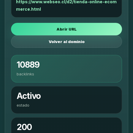
https://www.webseo.cl/d2/tienda-online-ecom
merce.html
Abrir URL
Volver al dominio
10889
backlinks
Activo
estado
200