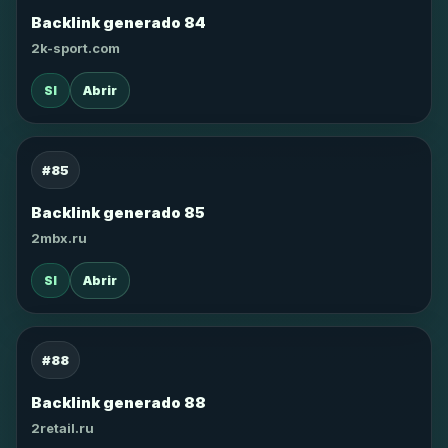
Backlink generado 84
2k-sport.com
SI
Abrir
#85
Backlink generado 85
2mbx.ru
SI
Abrir
#88
Backlink generado 88
2retail.ru