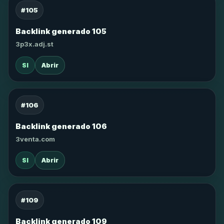
#105
Backlink generado 105
3p3x.adj.st
SI
Abrir
#106
Backlink generado 106
3venta.com
SI
Abrir
#109
Backlink generado 109