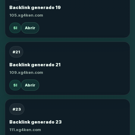
Backlink generado 19
105.xg4ken.com
SI
Abrir
#21
Backlink generado 21
109.xg4ken.com
SI
Abrir
#23
Backlink generado 23
111.xg4ken.com