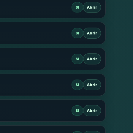
SI
Abrir
SI
Abrir
SI
Abrir
SI
Abrir
SI
Abrir