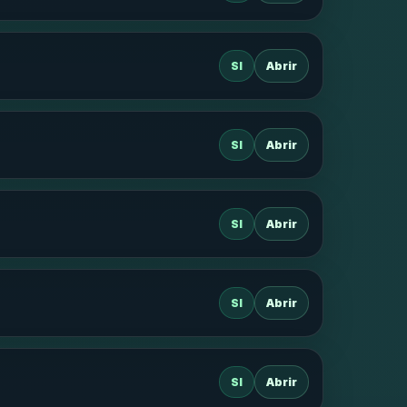
SI
Abrir
SI
Abrir
SI
Abrir
SI
Abrir
SI
Abrir