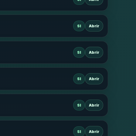
SI
Abrir
SI
Abrir
SI
Abrir
SI
Abrir
SI
Abrir