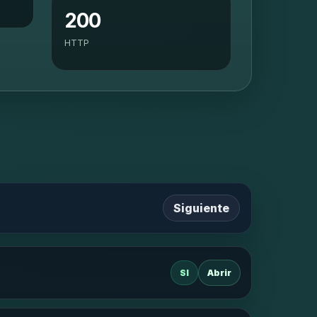
200
HTTP
Siguiente
SI
Abrir