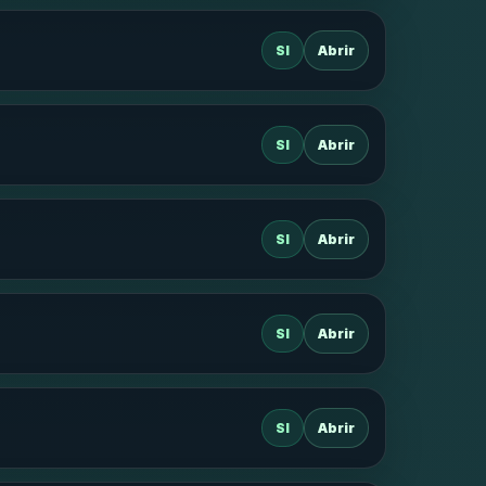
SI
Abrir
SI
Abrir
SI
Abrir
SI
Abrir
SI
Abrir