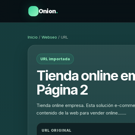
Onion
.
Inicio
/
Webseo
/ URL
URL importada
Tienda online e
Página 2
Tienda online empresa. Esta solución e-commerce
contenido de la web para vender online.……
URL ORIGINAL