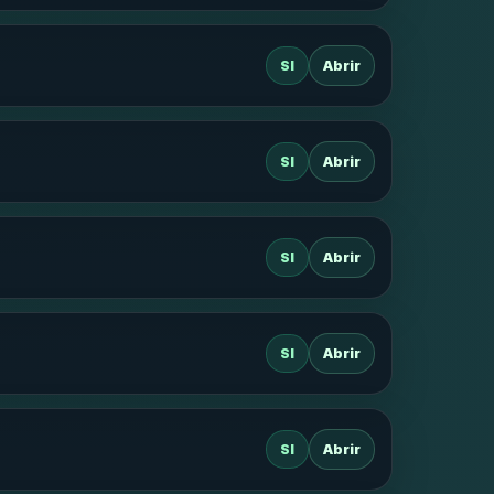
SI
Abrir
SI
Abrir
SI
Abrir
SI
Abrir
SI
Abrir