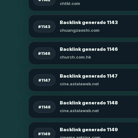
chtbl.com
Backlink generado 1143
#1143
chuangzaoshi.com
Backlink generado 1146
#1146
church.com.hk
Backlink generado 1147
#1147
cine.astalaweb.net
Backlink generado 1148
#1148
cine.astalaweb.net
Backlink generado 1149
#1149
cinema.aptrixx.com