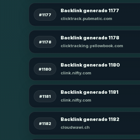
Backlink generado 1177
#1177
clicktrack.pubmatic.com
Backlink generado 1178
#1178
clicktracking.yellowbook.com
Backlink generado 1180
#1180
clink.nifty.com
Backlink generado 1181
#1181
clink.nifty.com
Backlink generado 1182
#1182
cloudwawi.ch