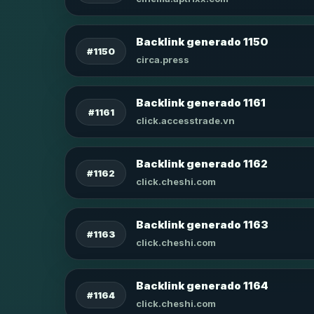
Backlink generado 1150
#1150
circa.press
Backlink generado 1161
#1161
click.accesstrade.vn
Backlink generado 1162
#1162
click.cheshi.com
Backlink generado 1163
#1163
click.cheshi.com
Backlink generado 1164
#1164
click.cheshi.com