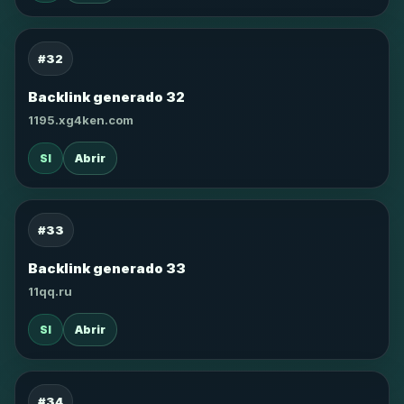
#32
Backlink generado 32
1195.xg4ken.com
SI
Abrir
#33
Backlink generado 33
11qq.ru
SI
Abrir
#34