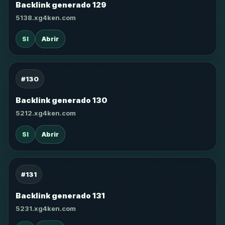
Backlink generado 129
5138.xg4ken.com
SI
Abrir
#130
Backlink generado 130
5212.xg4ken.com
SI
Abrir
#131
Backlink generado 131
5231.xg4ken.com