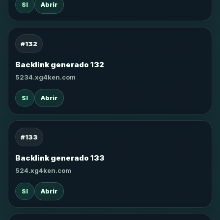
SI
Abrir
#132
Backlink generado 132
5234.xg4ken.com
SI
Abrir
#133
Backlink generado 133
524.xg4ken.com
SI
Abrir