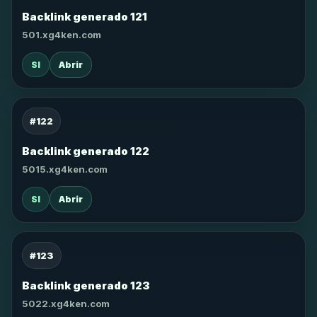
Backlink generado 121
501.xg4ken.com
SI
Abrir
#122
Backlink generado 122
5015.xg4ken.com
SI
Abrir
#123
Backlink generado 123
5022.xg4ken.com