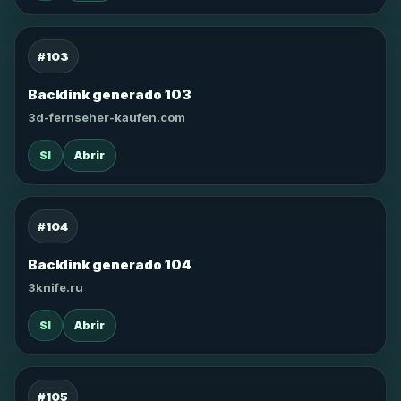
#103
Backlink generado 103
3d-fernseher-kaufen.com
SI
Abrir
#104
Backlink generado 104
3knife.ru
SI
Abrir
#105