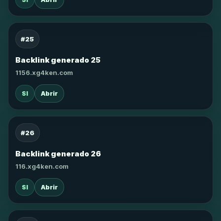
#25
Backlink generado 25
1156.xg4ken.com
SI
Abrir
#26
Backlink generado 26
116.xg4ken.com
SI
Abrir