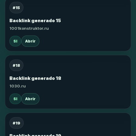
#15
Backlink generado 15
1001konstruktor.ru
SI
Abrir
#18
Backlink generado 18
1030.ru
SI
Abrir
#19
Backlink generado 19