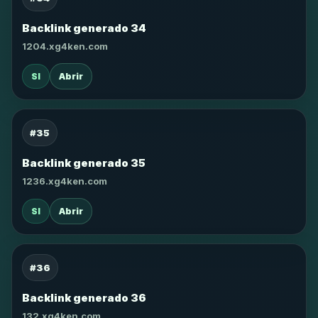
Backlink generado 34
1204.xg4ken.com
SI
Abrir
#35
Backlink generado 35
1236.xg4ken.com
SI
Abrir
#36
Backlink generado 36
132.xg4ken.com