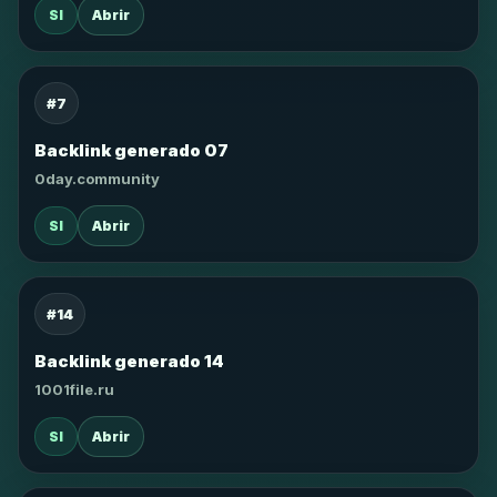
SI
Abrir
#7
Backlink generado 07
0day.community
SI
Abrir
#14
Backlink generado 14
1001file.ru
SI
Abrir