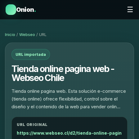
☰
Onion
.
Inicio
/
Webseo
/ URL
URL importada
Tienda online pagina web -
Webseo Chile
Tienda online pagina web. Esta solución e-commerce
(tienda online) ofrece flexibilidad, control sobre el
diseño y el contenido de la web para vender onlin…
URL ORIGINAL
https://www.webseo.cl/d2/tienda-online-pagin