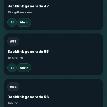
Backlink generado 47
19.xg4ken.com
SI
Abrir
#55
Backlink generado 55
1c-ural.ru
SI
Abrir
#56
Backlink generado 56
1obl.tv