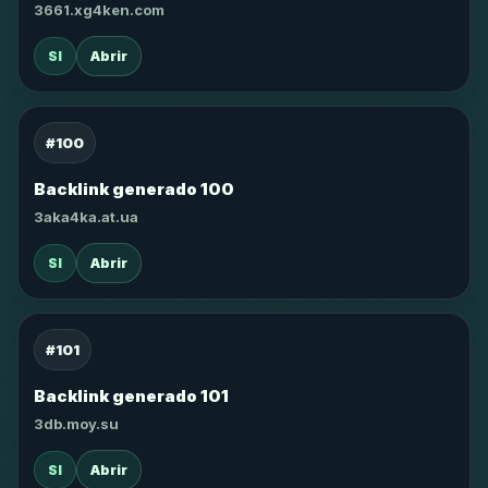
3661.xg4ken.com
SI
Abrir
#100
Backlink generado 100
3aka4ka.at.ua
SI
Abrir
#101
Backlink generado 101
3db.moy.su
SI
Abrir