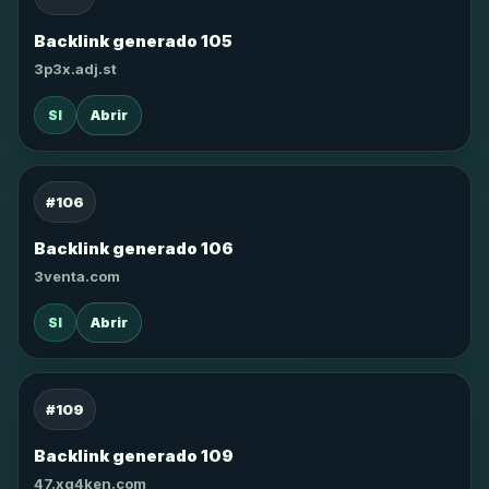
Backlink generado 105
3p3x.adj.st
SI
Abrir
#106
Backlink generado 106
3venta.com
SI
Abrir
#109
Backlink generado 109
47.xg4ken.com