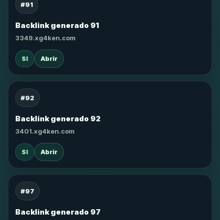
#91
Backlink generado 91
3349.xg4ken.com
SI
Abrir
#92
Backlink generado 92
3401.xg4ken.com
SI
Abrir
#97
Backlink generado 97