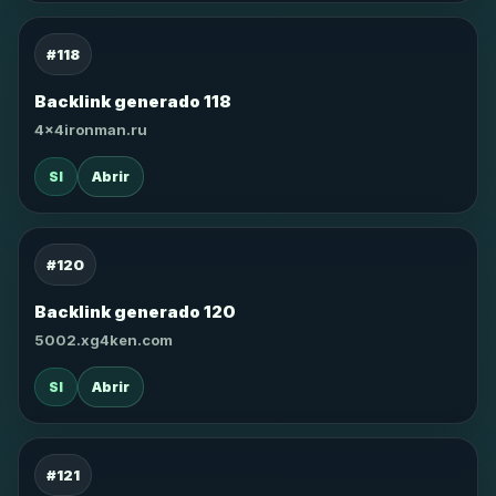
#118
Backlink generado 118
4x4ironman.ru
SI
Abrir
#120
Backlink generado 120
5002.xg4ken.com
SI
Abrir
#121