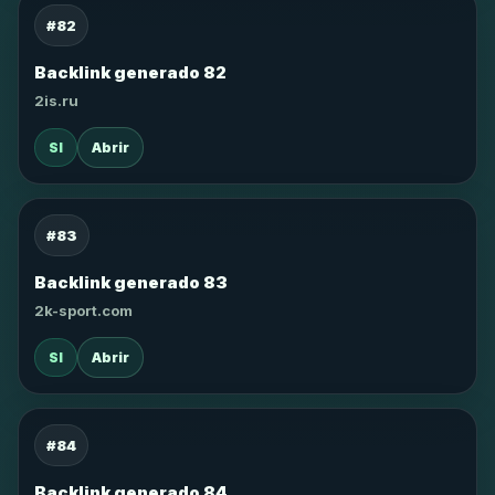
#82
Backlink generado 82
2is.ru
SI
Abrir
#83
Backlink generado 83
2k-sport.com
SI
Abrir
#84
Backlink generado 84