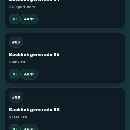
2k-sport.com
SI
Abrir
#85
Backlink generado 85
2mbx.ru
SI
Abrir
#88
Backlink generado 88
2retail.ru
SI
Abrir