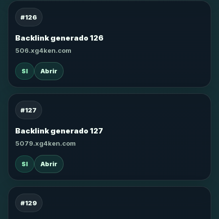
#126
Backlink generado 126
506.xg4ken.com
SI
Abrir
#127
Backlink generado 127
5079.xg4ken.com
SI
Abrir
#129