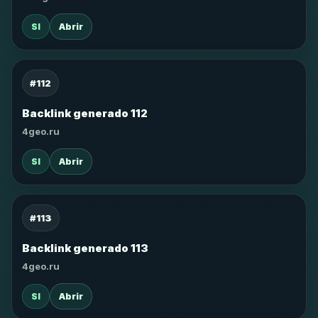
SI
Abrir
#112
Backlink generado 112
4geo.ru
SI
Abrir
#113
Backlink generado 113
4geo.ru
SI
Abrir