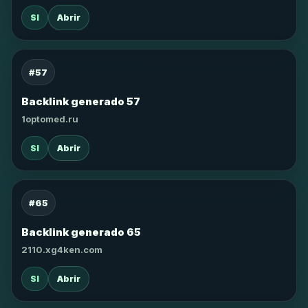
SI
Abrir
#57
Backlink generado 57
1optomed.ru
SI
Abrir
#65
Backlink generado 65
2110.xg4ken.com
SI
Abrir