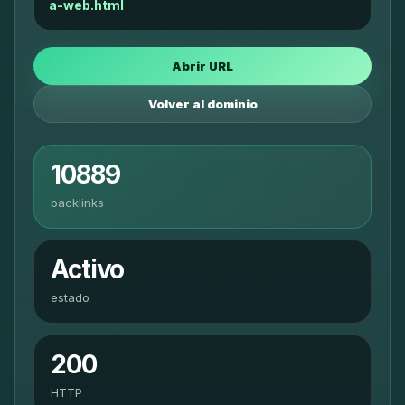
a-web.html
Abrir URL
Volver al dominio
10889
backlinks
Activo
estado
200
HTTP