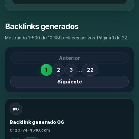
Backlinks generados
Mostrando 1–500 de 10.889 enlaces activos. Página 1 de 22.
Anterior
1
2
3
…
22
Siguiente
#6
Backlink generado 06
0120-74-4510.com