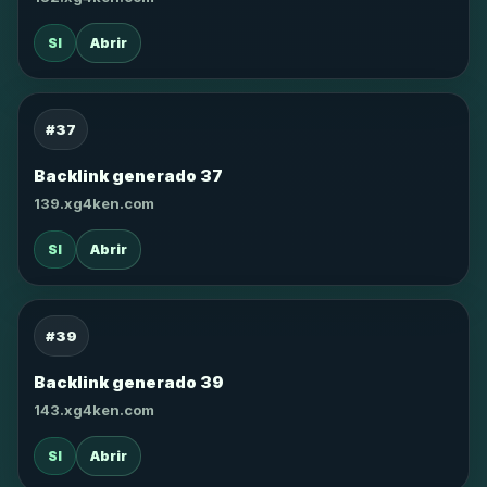
SI
Abrir
#37
Backlink generado 37
139.xg4ken.com
SI
Abrir
#39
Backlink generado 39
143.xg4ken.com
SI
Abrir