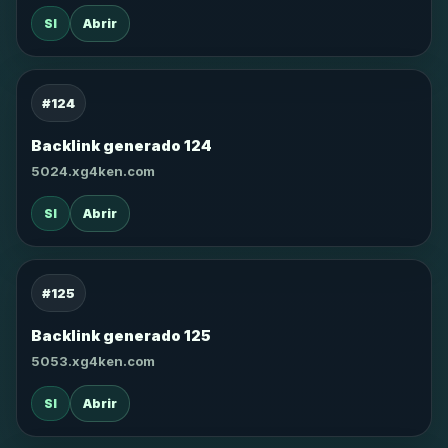
SI
Abrir
#124
Backlink generado 124
5024.xg4ken.com
SI
Abrir
#125
Backlink generado 125
5053.xg4ken.com
SI
Abrir