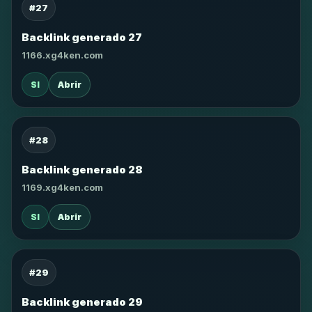
#27
Backlink generado 27
1166.xg4ken.com
SI
Abrir
#28
Backlink generado 28
1169.xg4ken.com
SI
Abrir
#29
Backlink generado 29