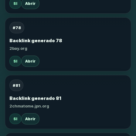
SI
Abrir
#78
Backlink generado 78
2bay.org
SI
Abrir
#81
Backlink generado 81
2chmatome.jpn.org
SI
Abrir