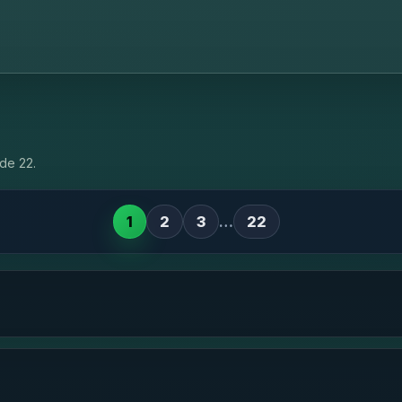
de 22.
1
2
3
…
22