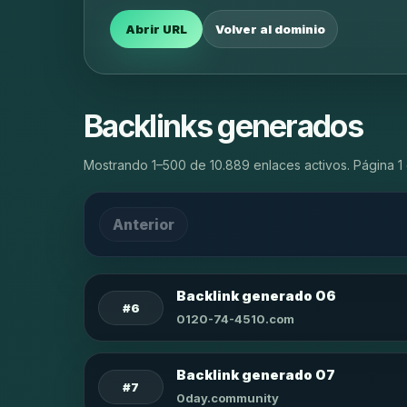
Abrir URL
Volver al dominio
Backlinks generados
Mostrando 1–500 de 10.889 enlaces activos. Página 1 
Anterior
Backlink generado 06
#6
0120-74-4510.com
Backlink generado 07
#7
0day.community