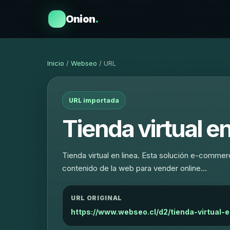
Onion
.
Inicio
/
Webseo
/ URL
URL importada
Tienda virtual e
Tienda virtual en linea. Esta solución e-commerce
contenido de la web para vender online…
URL ORIGINAL
https://www.webseo.cl/d2/tienda-virtual-e