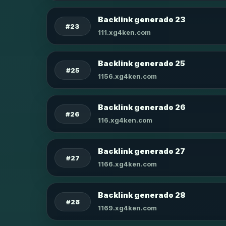
Backlink generado 23
#23
111.xg4ken.com
Backlink generado 25
#25
1156.xg4ken.com
Backlink generado 26
#26
116.xg4ken.com
Backlink generado 27
#27
1166.xg4ken.com
Backlink generado 28
#28
1169.xg4ken.com