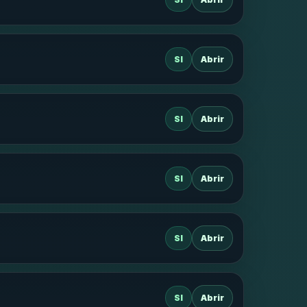
SI
Abrir
SI
Abrir
SI
Abrir
SI
Abrir
SI
Abrir