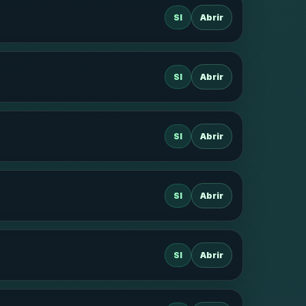
SI
Abrir
SI
Abrir
SI
Abrir
SI
Abrir
SI
Abrir