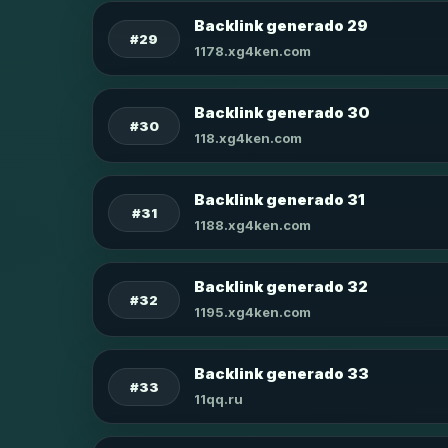
Backlink generado 29
#29
1178.xg4ken.com
Backlink generado 30
#30
118.xg4ken.com
Backlink generado 31
#31
1188.xg4ken.com
Backlink generado 32
#32
1195.xg4ken.com
Backlink generado 33
#33
11qq.ru