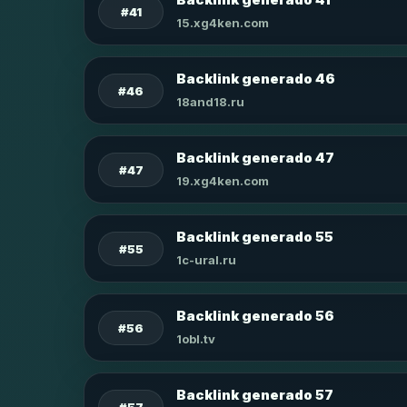
#41
15.xg4ken.com
Backlink generado 46
#46
18and18.ru
Backlink generado 47
#47
19.xg4ken.com
Backlink generado 55
#55
1c-ural.ru
Backlink generado 56
#56
1obl.tv
Backlink generado 57
#57