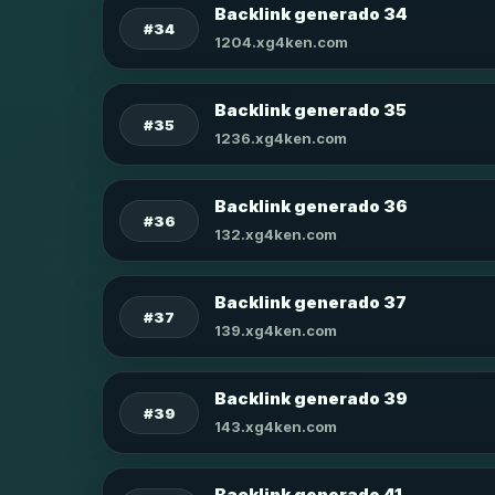
Backlink generado 34
#34
1204.xg4ken.com
Backlink generado 35
#35
1236.xg4ken.com
Backlink generado 36
#36
132.xg4ken.com
Backlink generado 37
#37
139.xg4ken.com
Backlink generado 39
#39
143.xg4ken.com
Backlink generado 41