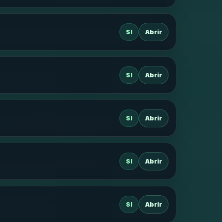
SI
Abrir
SI
Abrir
SI
Abrir
SI
Abrir
SI
Abrir