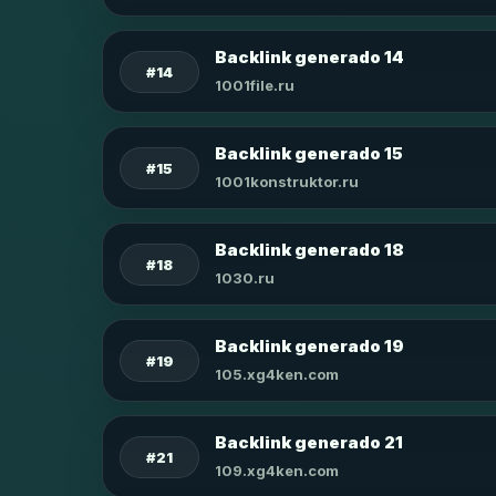
Backlink generado 14
#14
1001file.ru
Backlink generado 15
#15
1001konstruktor.ru
Backlink generado 18
#18
1030.ru
Backlink generado 19
#19
105.xg4ken.com
Backlink generado 21
#21
109.xg4ken.com