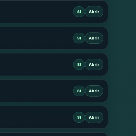
SI
Abrir
SI
Abrir
SI
Abrir
SI
Abrir
SI
Abrir