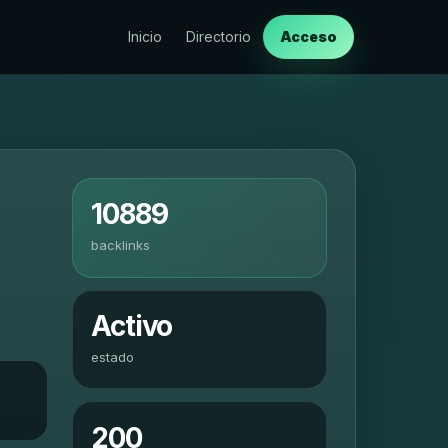
Inicio
Directorio
Acceso
10889
backlinks
Activo
estado
200