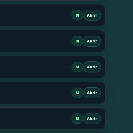
SI
Abrir
SI
Abrir
SI
Abrir
SI
Abrir
SI
Abrir