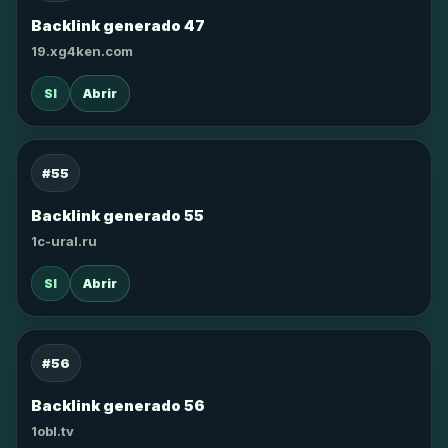
Backlink generado 47
19.xg4ken.com
SI
Abrir
#55
Backlink generado 55
1c-ural.ru
SI
Abrir
#56
Backlink generado 56
1obl.tv