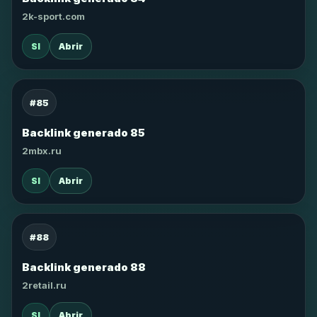
2k-sport.com
SI
Abrir
#85
Backlink generado 85
2mbx.ru
SI
Abrir
#88
Backlink generado 88
2retail.ru
SI
Abrir