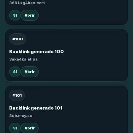
3661.xg4ken.com
SI
Abrir
#100
Backlink generado 100
3aka4ka.at.ua
SI
Abrir
#101
Backlink generado 101
3db.moy.su
SI
Abrir