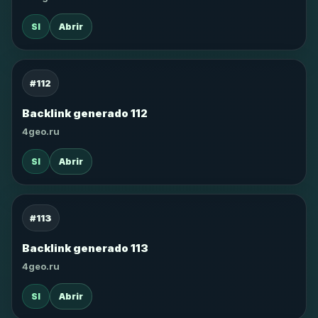
SI
Abrir
#112
Backlink generado 112
4geo.ru
SI
Abrir
#113
Backlink generado 113
4geo.ru
SI
Abrir