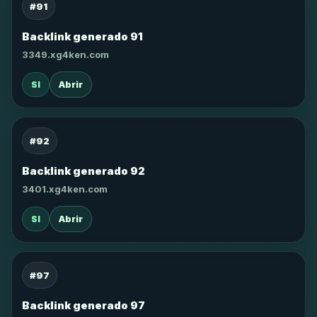
#91
Backlink generado 91
3349.xg4ken.com
SI
Abrir
#92
Backlink generado 92
3401.xg4ken.com
SI
Abrir
#97
Backlink generado 97