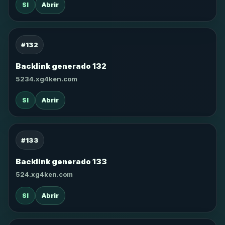
SI
Abrir
#132
Backlink generado 132
5234.xg4ken.com
SI
Abrir
#133
Backlink generado 133
524.xg4ken.com
SI
Abrir