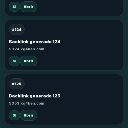
SI
Abrir
#124
Backlink generado 124
5024.xg4ken.com
SI
Abrir
#125
Backlink generado 125
5053.xg4ken.com
SI
Abrir