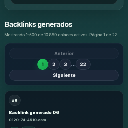
Backlinks generados
Mostrando 1–500 de 10.889 enlaces activos. Página 1 de 22.
Anterior
1
2
3
…
22
Siguiente
#6
Backlink generado 06
0120-74-4510.com