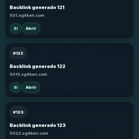
Backlink generado 121
501.xg4ken.com
SI
Abrir
#122
Backlink generado 122
5015.xg4ken.com
SI
Abrir
#123
Backlink generado 123
5022.xg4ken.com