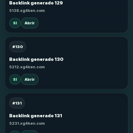
Backlink generado 129
5138.xg4ken.com
SI
Abrir
#130
Backlink generado 130
5212.xg4ken.com
SI
Abrir
#131
Backlink generado 131
5231.xg4ken.com