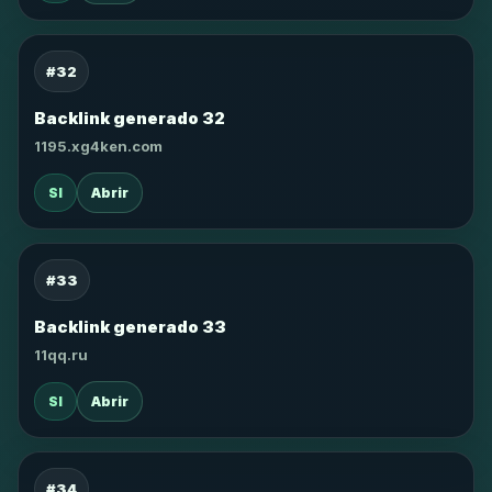
#32
Backlink generado 32
1195.xg4ken.com
SI
Abrir
#33
Backlink generado 33
11qq.ru
SI
Abrir
#34