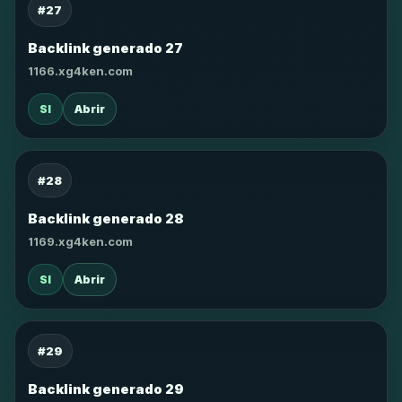
#27
Backlink generado 27
1166.xg4ken.com
SI
Abrir
#28
Backlink generado 28
1169.xg4ken.com
SI
Abrir
#29
Backlink generado 29