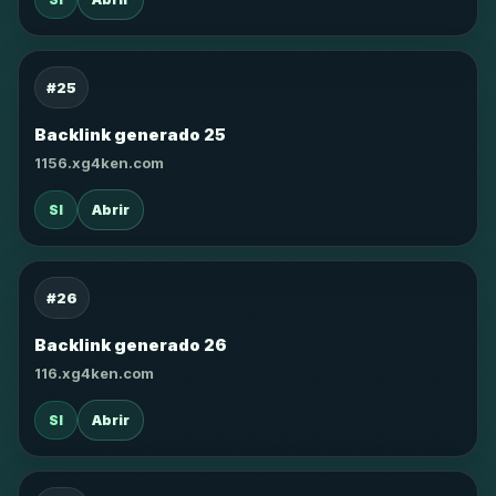
#25
Backlink generado 25
1156.xg4ken.com
SI
Abrir
#26
Backlink generado 26
116.xg4ken.com
SI
Abrir