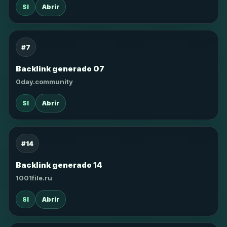
SI
Abrir
#7
Backlink generado 07
0day.community
SI
Abrir
#14
Backlink generado 14
1001file.ru
SI
Abrir