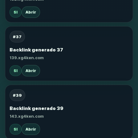
SI
Abrir
#37
Backlink generado 37
139.xg4ken.com
SI
Abrir
#39
Backlink generado 39
143.xg4ken.com
SI
Abrir