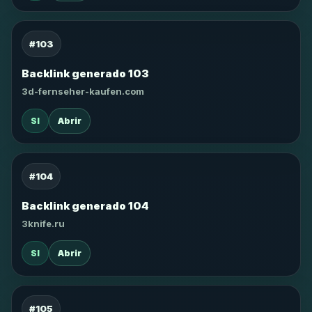
#103
Backlink generado 103
3d-fernseher-kaufen.com
SI
Abrir
#104
Backlink generado 104
3knife.ru
SI
Abrir
#105