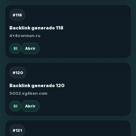
#118
Backlink generado 118
4x4ironman.ru
SI
Abrir
#120
Backlink generado 120
5002.xg4ken.com
SI
Abrir
#121