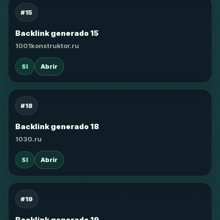
#15
Backlink generado 15
1001konstruktor.ru
SI
Abrir
#18
Backlink generado 18
1030.ru
SI
Abrir
#19
Backlink generado 19