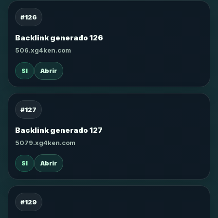
#126
Backlink generado 126
506.xg4ken.com
SI
Abrir
#127
Backlink generado 127
5079.xg4ken.com
SI
Abrir
#129