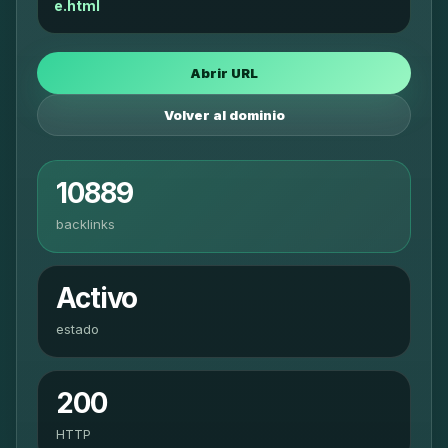
e.html
Abrir URL
Volver al dominio
10889
backlinks
Activo
estado
200
HTTP