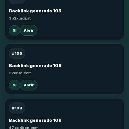
Backlink generado 105
3p3x.adj.st
SI
Abrir
#106
Backlink generado 106
3venta.com
SI
Abrir
#109
Backlink generado 109
47.xg4ken.com