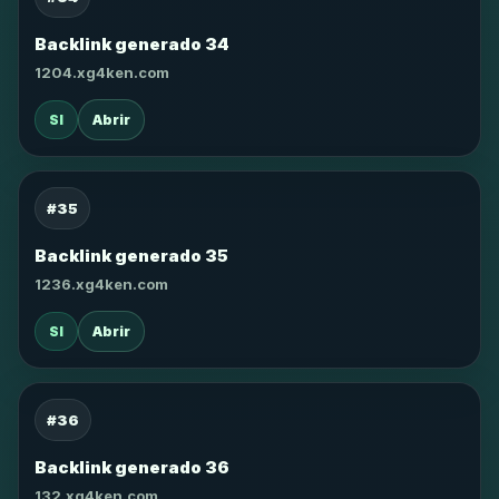
Backlink generado 34
1204.xg4ken.com
SI
Abrir
#35
Backlink generado 35
1236.xg4ken.com
SI
Abrir
#36
Backlink generado 36
132.xg4ken.com