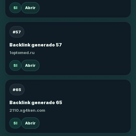
SI
Abrir
#57
Backlink generado 57
1optomed.ru
SI
Abrir
#65
Backlink generado 65
2110.xg4ken.com
SI
Abrir