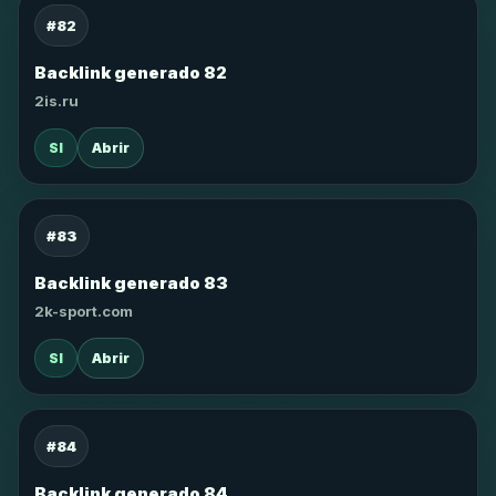
#82
Backlink generado 82
2is.ru
SI
Abrir
#83
Backlink generado 83
2k-sport.com
SI
Abrir
#84
Backlink generado 84