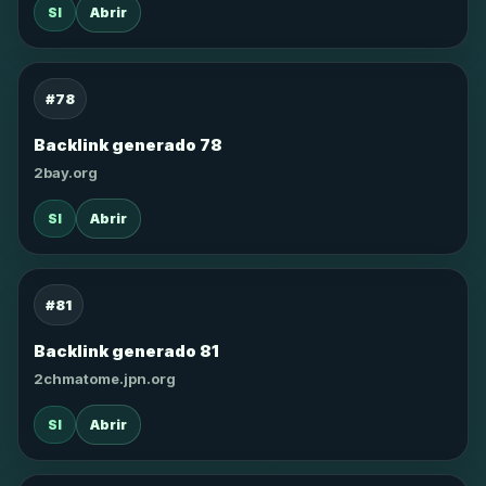
SI
Abrir
#78
Backlink generado 78
2bay.org
SI
Abrir
#81
Backlink generado 81
2chmatome.jpn.org
SI
Abrir