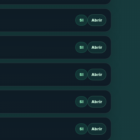
SI
Abrir
SI
Abrir
SI
Abrir
SI
Abrir
SI
Abrir