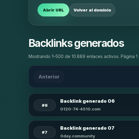
Abrir URL
Volver al dominio
Backlinks generados
Mostrando 1–500 de 10.889 enlaces activos. Página 1 
Anterior
Backlink generado 06
#6
0120-74-4510.com
Backlink generado 07
#7
0day.community