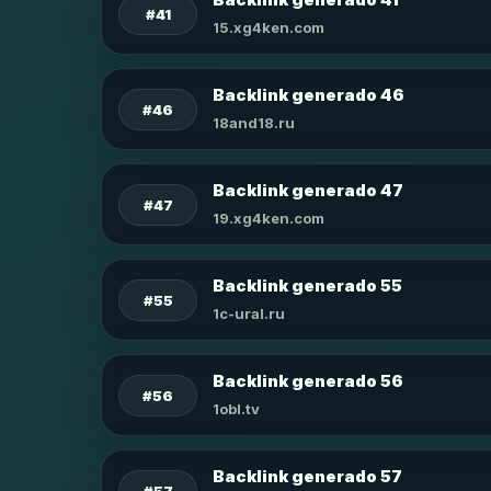
#41
15.xg4ken.com
Backlink generado 46
#46
18and18.ru
Backlink generado 47
#47
19.xg4ken.com
Backlink generado 55
#55
1c-ural.ru
Backlink generado 56
#56
1obl.tv
Backlink generado 57
#57