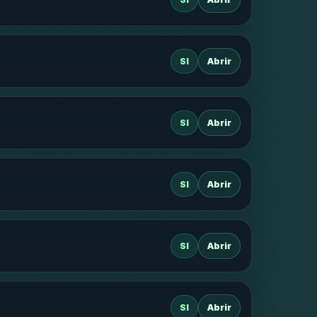
SI
Abrir
SI
Abrir
SI
Abrir
SI
Abrir
SI
Abrir