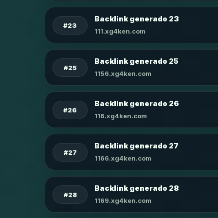
Backlink generado 23
#23
111.xg4ken.com
Backlink generado 25
#25
1156.xg4ken.com
Backlink generado 26
#26
116.xg4ken.com
Backlink generado 27
#27
1166.xg4ken.com
Backlink generado 28
#28
1169.xg4ken.com