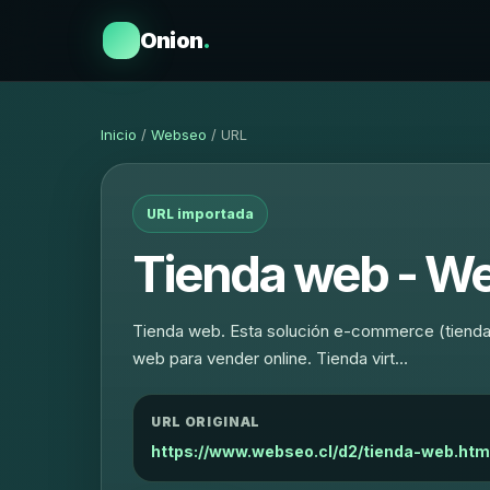
Onion
.
Inicio
/
Webseo
/ URL
URL importada
Tienda web - We
Tienda web. Esta solución e-commerce (tienda on
web para vender online. Tienda virt…
URL ORIGINAL
https://www.webseo.cl/d2/tienda-web.htm