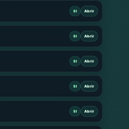
SI
Abrir
SI
Abrir
SI
Abrir
SI
Abrir
SI
Abrir