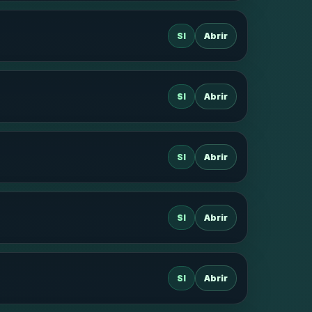
SI
Abrir
SI
Abrir
SI
Abrir
SI
Abrir
SI
Abrir