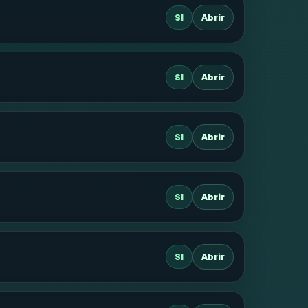
SI
Abrir
SI
Abrir
SI
Abrir
SI
Abrir
SI
Abrir