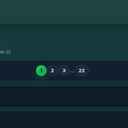
de 22.
1
2
3
…
22