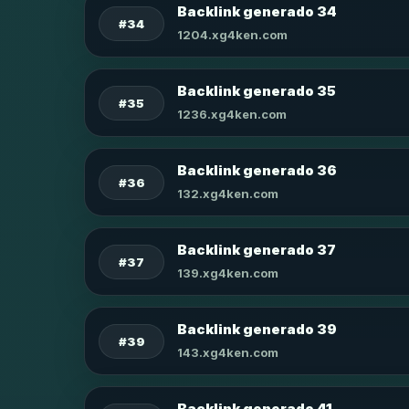
Backlink generado 34
#34
1204.xg4ken.com
Backlink generado 35
#35
1236.xg4ken.com
Backlink generado 36
#36
132.xg4ken.com
Backlink generado 37
#37
139.xg4ken.com
Backlink generado 39
#39
143.xg4ken.com
Backlink generado 41