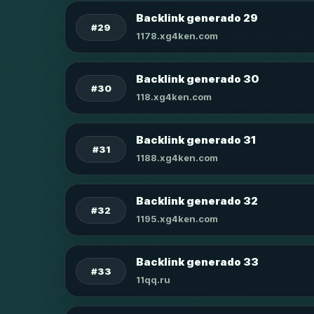
Backlink generado 29
#29
1178.xg4ken.com
Backlink generado 30
#30
118.xg4ken.com
Backlink generado 31
#31
1188.xg4ken.com
Backlink generado 32
#32
1195.xg4ken.com
Backlink generado 33
#33
11qq.ru