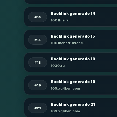
Backlink generado 14
#14
1001file.ru
Backlink generado 15
#15
1001konstruktor.ru
Backlink generado 18
#18
1030.ru
Backlink generado 19
#19
105.xg4ken.com
Backlink generado 21
#21
109.xg4ken.com