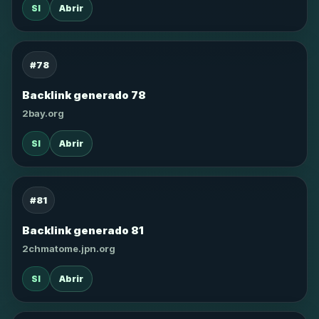
SI
Abrir
#78
Backlink generado 78
2bay.org
SI
Abrir
#81
Backlink generado 81
2chmatome.jpn.org
SI
Abrir