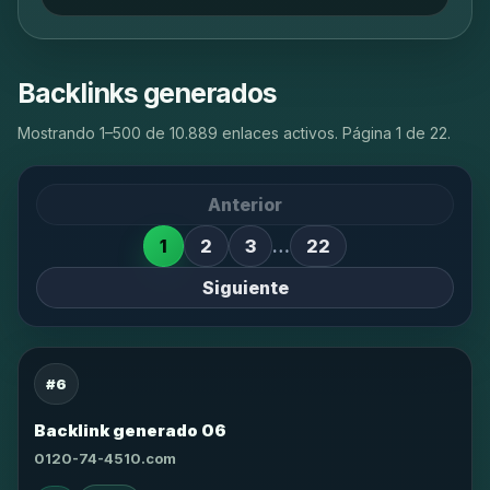
Backlinks generados
Mostrando 1–500 de 10.889 enlaces activos. Página 1 de 22.
Anterior
1
2
3
…
22
Siguiente
#6
Backlink generado 06
0120-74-4510.com