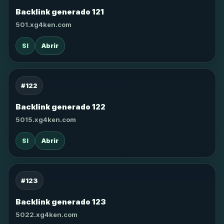
Backlink generado 121
501.xg4ken.com
SI
Abrir
#122
Backlink generado 122
5015.xg4ken.com
SI
Abrir
#123
Backlink generado 123
5022.xg4ken.com