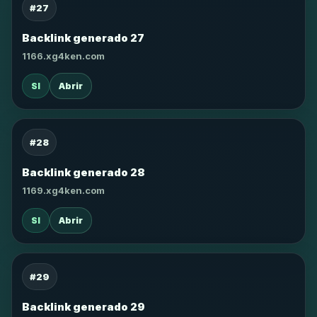
#27
Backlink generado 27
1166.xg4ken.com
SI
Abrir
#28
Backlink generado 28
1169.xg4ken.com
SI
Abrir
#29
Backlink generado 29