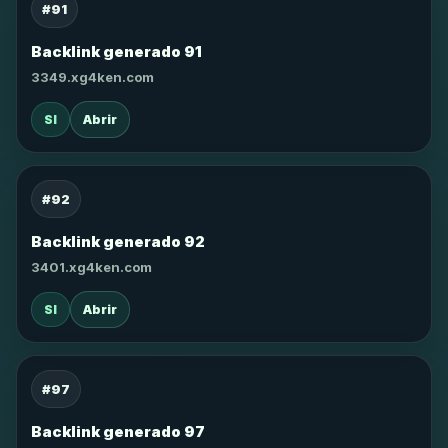
#91
Backlink generado 91
3349.xg4ken.com
SI
Abrir
#92
Backlink generado 92
3401.xg4ken.com
SI
Abrir
#97
Backlink generado 97