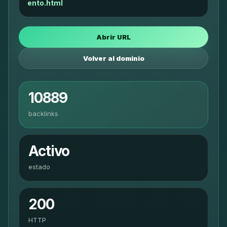
ento.html
Abrir URL
Volver al dominio
10889
backlinks
Activo
estado
200
HTTP