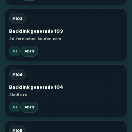
#103
Backlink generado 103
3d-fernseher-kaufen.com
SI
Abrir
#104
Backlink generado 104
3knife.ru
SI
Abrir
#105