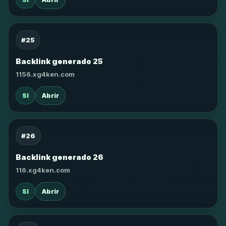
#25
Backlink generado 25
1156.xg4ken.com
SI
Abrir
#26
Backlink generado 26
116.xg4ken.com
SI
Abrir