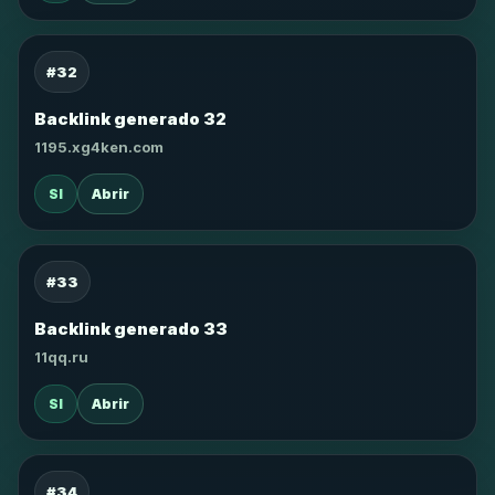
#32
Backlink generado 32
1195.xg4ken.com
SI
Abrir
#33
Backlink generado 33
11qq.ru
SI
Abrir
#34