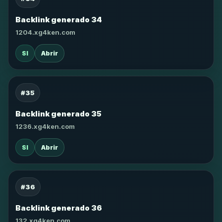
Backlink generado 34
1204.xg4ken.com
SI
Abrir
#35
Backlink generado 35
1236.xg4ken.com
SI
Abrir
#36
Backlink generado 36
132.xg4ken.com