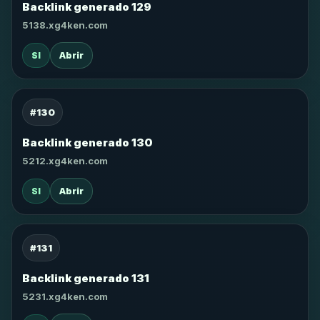
Backlink generado 129
5138.xg4ken.com
SI
Abrir
#130
Backlink generado 130
5212.xg4ken.com
SI
Abrir
#131
Backlink generado 131
5231.xg4ken.com