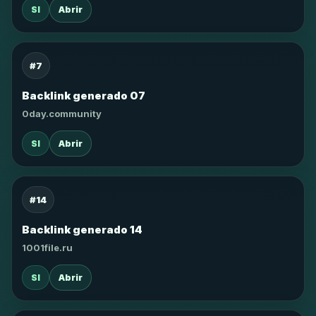
SI
Abrir
#7
Backlink generado 07
0day.community
SI
Abrir
#14
Backlink generado 14
1001file.ru
SI
Abrir