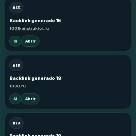
#15
Backlink generado 15
1001konstruktor.ru
SI
Abrir
#18
Backlink generado 18
1030.ru
SI
Abrir
#19
Backlink generado 19