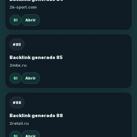
2k-sport.com
SI
Abrir
#85
Backlink generado 85
2mbx.ru
SI
Abrir
#88
Backlink generado 88
2retail.ru
SI
Abrir