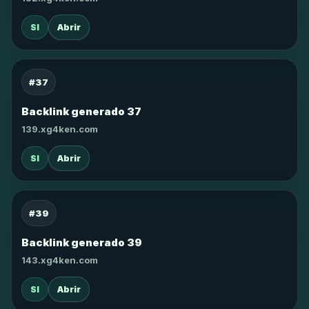
SI
Abrir
#37
Backlink generado 37
139.xg4ken.com
SI
Abrir
#39
Backlink generado 39
143.xg4ken.com
SI
Abrir