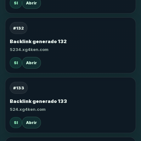
SI
Abrir
#132
Backlink generado 132
5234.xg4ken.com
SI
Abrir
#133
Backlink generado 133
524.xg4ken.com
SI
Abrir