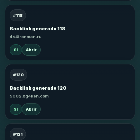
#118
Backlink generado 118
4x4ironman.ru
SI
Abrir
#120
Backlink generado 120
5002.xg4ken.com
SI
Abrir
#121