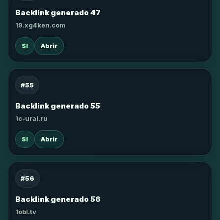
Backlink generado 47
19.xg4ken.com
SI
Abrir
#55
Backlink generado 55
1c-ural.ru
SI
Abrir
#56
Backlink generado 56
1obl.tv