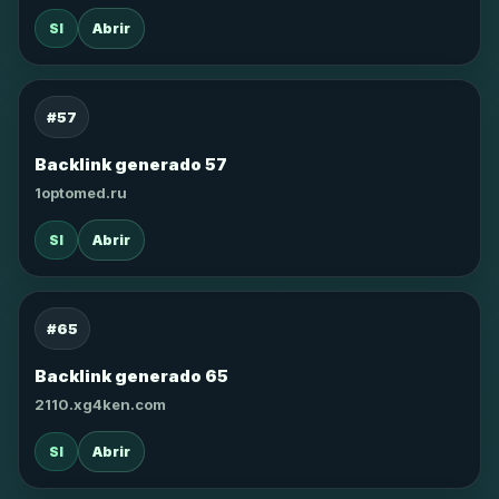
SI
Abrir
#57
Backlink generado 57
1optomed.ru
SI
Abrir
#65
Backlink generado 65
2110.xg4ken.com
SI
Abrir