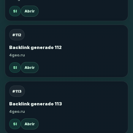
SI
Abrir
#112
Backlink generado 112
4geo.ru
SI
Abrir
#113
Backlink generado 113
4geo.ru
SI
Abrir