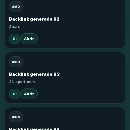
#82
Backlink generado 82
2is.ru
SI
Abrir
#83
Backlink generado 83
2k-sport.com
SI
Abrir
#84
Backlink generado 84