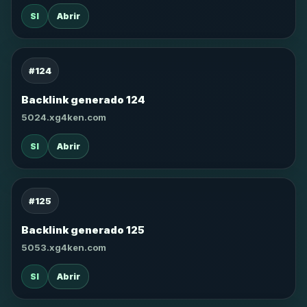
SI
Abrir
#124
Backlink generado 124
5024.xg4ken.com
SI
Abrir
#125
Backlink generado 125
5053.xg4ken.com
SI
Abrir