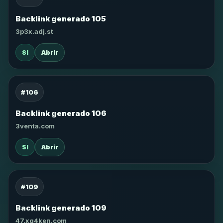
Backlink generado 105
3p3x.adj.st
SI
Abrir
#106
Backlink generado 106
3venta.com
SI
Abrir
#109
Backlink generado 109
47.xg4ken.com