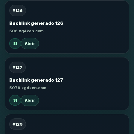
#126
Backlink generado 126
506.xg4ken.com
SI
Abrir
#127
Backlink generado 127
5079.xg4ken.com
SI
Abrir
#129