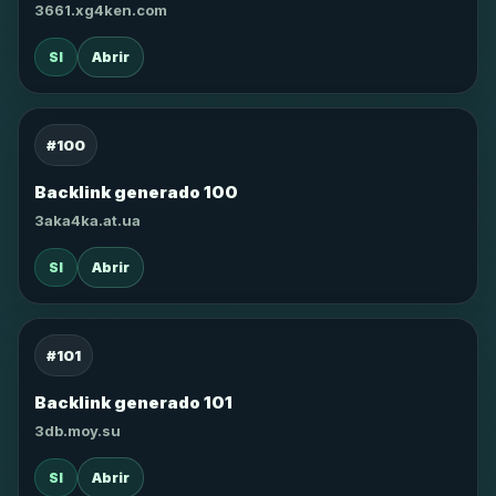
3661.xg4ken.com
SI
Abrir
#100
Backlink generado 100
3aka4ka.at.ua
SI
Abrir
#101
Backlink generado 101
3db.moy.su
SI
Abrir