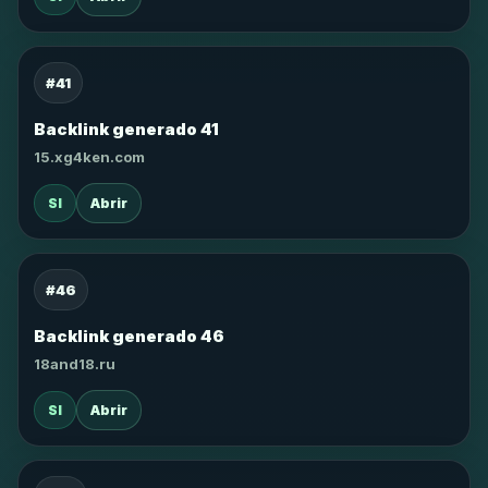
#41
Backlink generado 41
15.xg4ken.com
SI
Abrir
#46
Backlink generado 46
18and18.ru
SI
Abrir