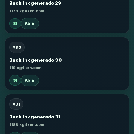
Backlink generado 29
1178.xg4ken.com
SI
Abrir
#30
Backlink generado 30
118.xg4ken.com
SI
Abrir
#31
Backlink generado 31
1188.xg4ken.com