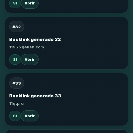
SI
Abrir
#32
Backlink generado 32
1195.xg4ken.com
SI
Abrir
#33
Backlink generado 33
11qq.ru
SI
Abrir