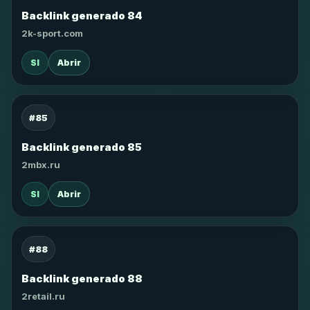
Backlink generado 84
2k-sport.com
SI
Abrir
#85
Backlink generado 85
2mbx.ru
SI
Abrir
#88
Backlink generado 88
2retail.ru