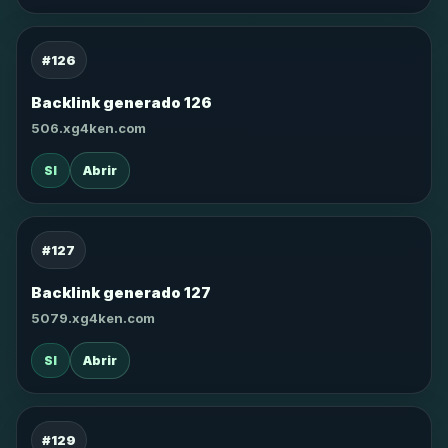
#126
Backlink generado 126
506.xg4ken.com
SI
Abrir
#127
Backlink generado 127
5079.xg4ken.com
SI
Abrir
#129