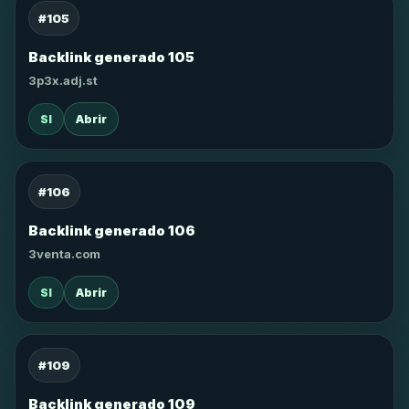
#105
Backlink generado 105
3p3x.adj.st
SI
Abrir
#106
Backlink generado 106
3venta.com
SI
Abrir
#109
Backlink generado 109