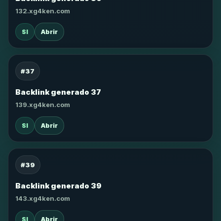
132.xg4ken.com
SI
Abrir
#37
Backlink generado 37
139.xg4ken.com
SI
Abrir
#39
Backlink generado 39
143.xg4ken.com
SI
Abrir