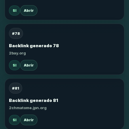
SI
Abrir
#78
Backlink generado 78
2bay.org
SI
Abrir
#81
Backlink generado 81
2chmatome.jpn.org
SI
Abrir