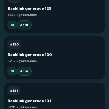
Backlink generado 129
5138.xg4ken.com
SI
Abrir
#130
Backlink generado 130
5212.xg4ken.com
SI
Abrir
#131
Backlink generado 131
5231.xg4ken.com