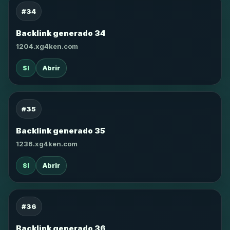
#34
Backlink generado 34
1204.xg4ken.com
SI
Abrir
#35
Backlink generado 35
1236.xg4ken.com
SI
Abrir
#36
Backlink generado 36