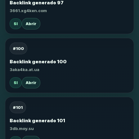
Backlink generado 97
3661.xg4ken.com
SI
Abrir
#100
Backlink generado 100
3aka4ka.at.ua
SI
Abrir
#101
Backlink generado 101
3db.moy.su