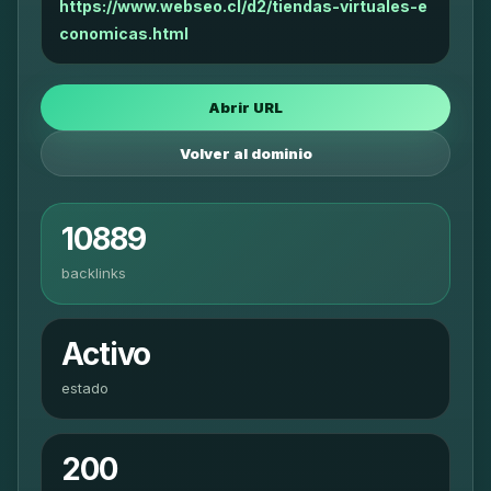
https://www.webseo.cl/d2/tiendas-virtuales-e
conomicas.html
Abrir URL
Volver al dominio
10889
backlinks
Activo
estado
200