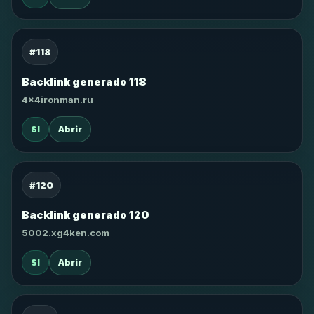
#118
Backlink generado 118
4x4ironman.ru
SI
Abrir
#120
Backlink generado 120
5002.xg4ken.com
SI
Abrir