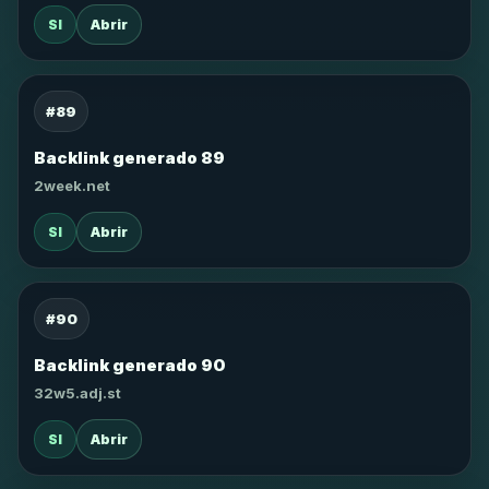
SI
Abrir
#89
Backlink generado 89
2week.net
SI
Abrir
#90
Backlink generado 90
32w5.adj.st
SI
Abrir