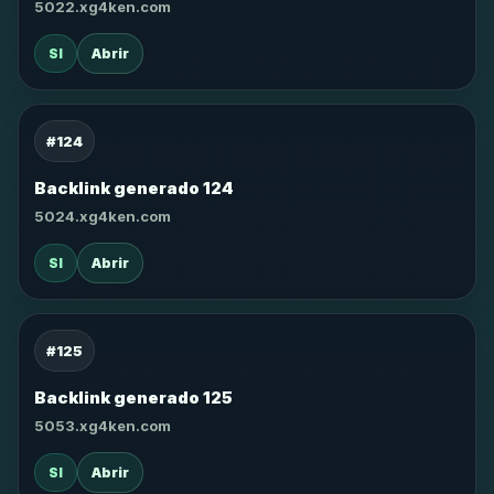
5022.xg4ken.com
SI
Abrir
#124
Backlink generado 124
5024.xg4ken.com
SI
Abrir
#125
Backlink generado 125
5053.xg4ken.com
SI
Abrir