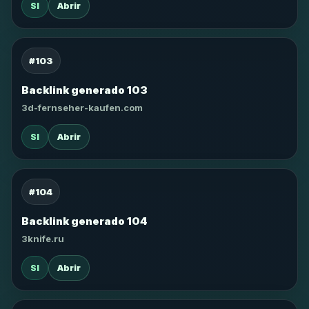
SI
Abrir
#103
Backlink generado 103
3d-fernseher-kaufen.com
SI
Abrir
#104
Backlink generado 104
3knife.ru
SI
Abrir