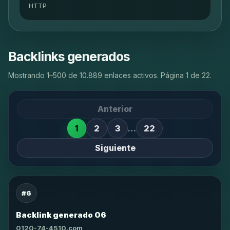
HTTP
Backlinks generados
Mostrando 1–500 de 10.889 enlaces activos. Página 1 de 22.
Anterior
1
2
3
…
22
Siguiente
#6
Backlink generado 06
0120-74-4510.com