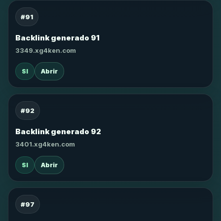
#91
Backlink generado 91
3349.xg4ken.com
SI
Abrir
#92
Backlink generado 92
3401.xg4ken.com
SI
Abrir
#97