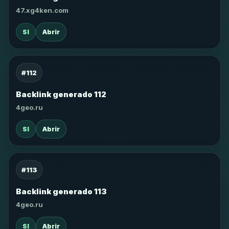
47.xg4ken.com
SI
Abrir
#112
Backlink generado 112
4geo.ru
SI
Abrir
#113
Backlink generado 113
4geo.ru
SI
Abrir