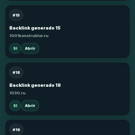
#15
Backlink generado 15
1001konstruktor.ru
SI
Abrir
#18
Backlink generado 18
1030.ru
SI
Abrir
#19