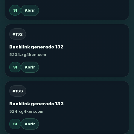
SI
Abrir
#132
Backlink generado 132
5234.xg4ken.com
SI
Abrir
#133
Backlink generado 133
524.xg4ken.com
SI
Abrir