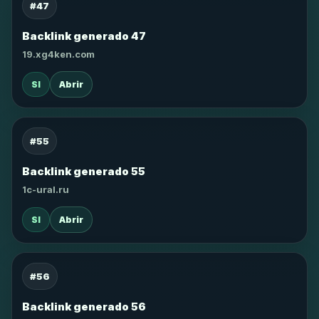
#47
Backlink generado 47
19.xg4ken.com
SI
Abrir
#55
Backlink generado 55
1c-ural.ru
SI
Abrir
#56
Backlink generado 56