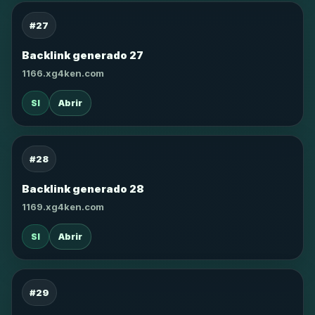
#27
Backlink generado 27
1166.xg4ken.com
SI
Abrir
#28
Backlink generado 28
1169.xg4ken.com
SI
Abrir
#29