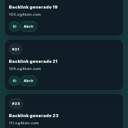
Backlink generado 19
105.xg4ken.com
SI
Abrir
#21
Backlink generado 21
109.xg4ken.com
SI
Abrir
#23
Backlink generado 23
111.xg4ken.com