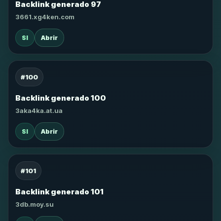
Backlink generado 97
3661.xg4ken.com
SI
Abrir
#100
Backlink generado 100
3aka4ka.at.ua
SI
Abrir
#101
Backlink generado 101
3db.moy.su