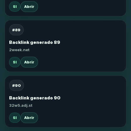
SI
Abrir
#89
Backlink generado 89
2week.net
SI
Abrir
#90
Backlink generado 90
32w5.adj.st
SI
Abrir