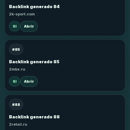
Backlink generado 84
2k-sport.com
SI
Abrir
#85
Backlink generado 85
2mbx.ru
SI
Abrir
#88
Backlink generado 88
2retail.ru