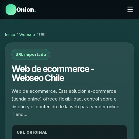
☰
Onion
.
Inicio
/
Webseo
/ URL
URL importada
Web de ecommerce -
Webseo Chile
Web de ecommerce. Esta solución e-commerce
(tienda online) ofrece flexibilidad, control sobre el
diseño y el contenido de la web para vender online.
Tiend…
URL ORIGINAL