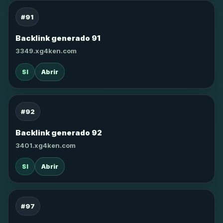
#91
Backlink generado 91
3349.xg4ken.com
SI
Abrir
#92
Backlink generado 92
3401.xg4ken.com
SI
Abrir
#97