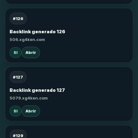
#126
Backlink generado 126
506.xg4ken.com
SI
Abrir
#127
Backlink generado 127
5079.xg4ken.com
SI
Abrir
#129