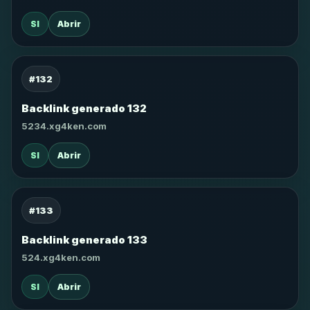
SI
Abrir
#132
Backlink generado 132
5234.xg4ken.com
SI
Abrir
#133
Backlink generado 133
524.xg4ken.com
SI
Abrir