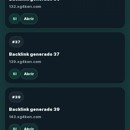
132.xg4ken.com
SI
Abrir
#37
Backlink generado 37
139.xg4ken.com
SI
Abrir
#39
Backlink generado 39
143.xg4ken.com
SI
Abrir