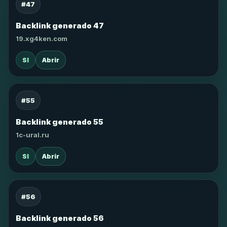
#47
Backlink generado 47
19.xg4ken.com
SI
Abrir
#55
Backlink generado 55
1c-ural.ru
SI
Abrir
#56
Backlink generado 56