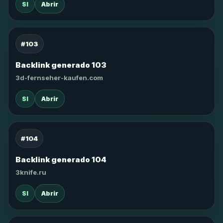
SI
Abrir
#103
Backlink generado 103
3d-fernseher-kaufen.com
SI
Abrir
#104
Backlink generado 104
3knife.ru
SI
Abrir