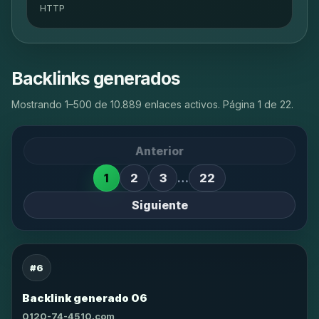
HTTP
Backlinks generados
Mostrando 1–500 de 10.889 enlaces activos. Página 1 de 22.
Anterior
1
2
3
…
22
Siguiente
#6
Backlink generado 06
0120-74-4510.com