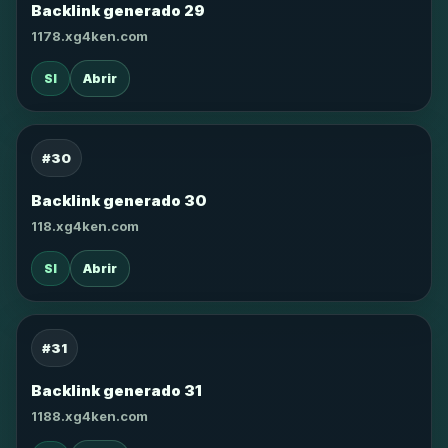
Backlink generado 29
1178.xg4ken.com
SI
Abrir
#30
Backlink generado 30
118.xg4ken.com
SI
Abrir
#31
Backlink generado 31
1188.xg4ken.com