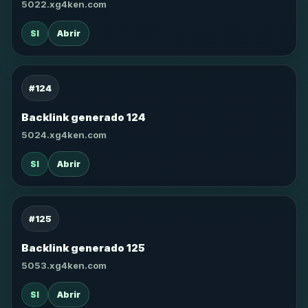
5022.xg4ken.com
SI
Abrir
#124
Backlink generado 124
5024.xg4ken.com
SI
Abrir
#125
Backlink generado 125
5053.xg4ken.com
SI
Abrir