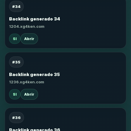
#34
Backlink generado 34
1204.xg4ken.com
SI
Abrir
#35
Backlink generado 35
1236.xg4ken.com
SI
Abrir
#36
Backlink generado 36