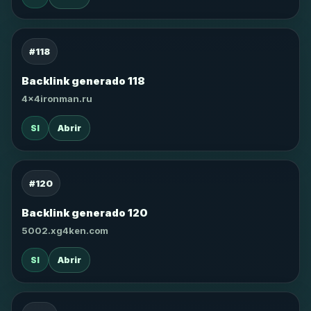
#118
Backlink generado 118
4x4ironman.ru
SI
Abrir
#120
Backlink generado 120
5002.xg4ken.com
SI
Abrir