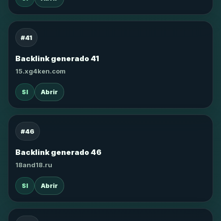
#41
Backlink generado 41
15.xg4ken.com
SI
Abrir
#46
Backlink generado 46
18and18.ru
SI
Abrir