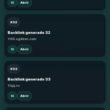
SI
Abrir
#32
Backlink generado 32
1195.xg4ken.com
SI
Abrir
#33
Backlink generado 33
11qq.ru
SI
Abrir