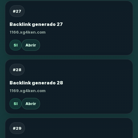
#27
Backlink generado 27
1166.xg4ken.com
SI
Abrir
#28
Backlink generado 28
1169.xg4ken.com
SI
Abrir
#29