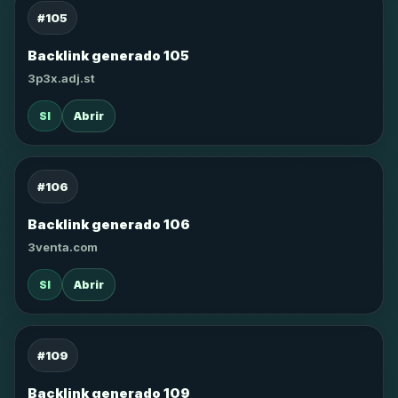
#105
Backlink generado 105
3p3x.adj.st
SI
Abrir
#106
Backlink generado 106
3venta.com
SI
Abrir
#109
Backlink generado 109