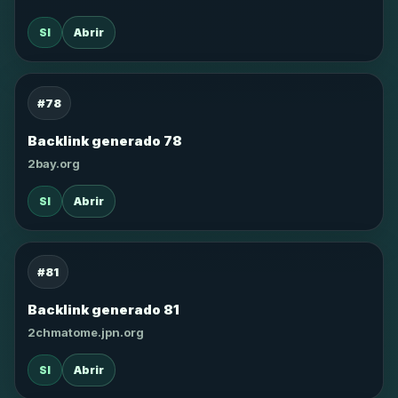
SI
Abrir
#78
Backlink generado 78
2bay.org
SI
Abrir
#81
Backlink generado 81
2chmatome.jpn.org
SI
Abrir