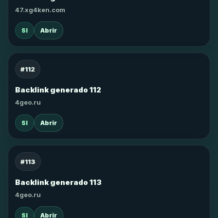
47.xg4ken.com
SI
Abrir
#112
Backlink generado 112
4geo.ru
SI
Abrir
#113
Backlink generado 113
4geo.ru
SI
Abrir