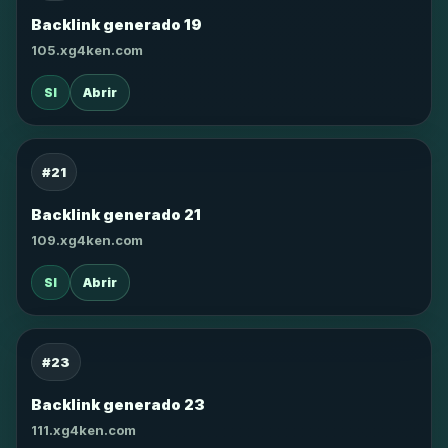
Backlink generado 19
105.xg4ken.com
SI
Abrir
#21
Backlink generado 21
109.xg4ken.com
SI
Abrir
#23
Backlink generado 23
111.xg4ken.com