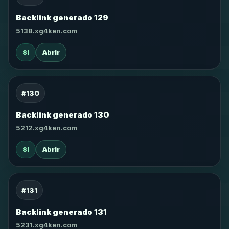
Backlink generado 129
5138.xg4ken.com
SI
Abrir
#130
Backlink generado 130
5212.xg4ken.com
SI
Abrir
#131
Backlink generado 131
5231.xg4ken.com