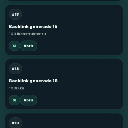
#15
Backlink generado 15
1001konstruktor.ru
SI
Abrir
#18
Backlink generado 18
1030.ru
SI
Abrir
#19